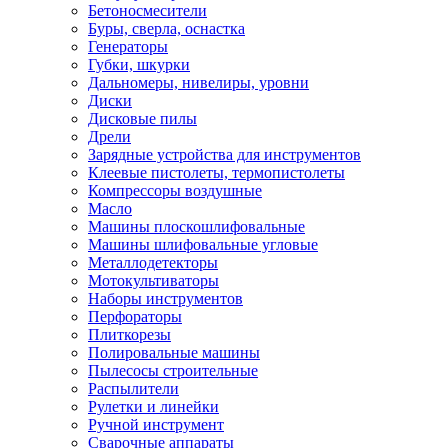
Бетоносмесители
Буры, сверла, оснастка
Генераторы
Губки, шкурки
Дальномеры, нивелиры, уровни
Диски
Дисковые пилы
Дрели
Зарядные устройства для инструментов
Клеевые пистолеты, термопистолеты
Компрессоры воздушные
Масло
Машины плоскошлифовальные
Машины шлифовальные угловые
Металлодетекторы
Мотокультиваторы
Наборы инструментов
Перфораторы
Плиткорезы
Полировальные машины
Пылесосы строительные
Распылители
Рулетки и линейки
Ручной инструмент
Сварочные аппараты