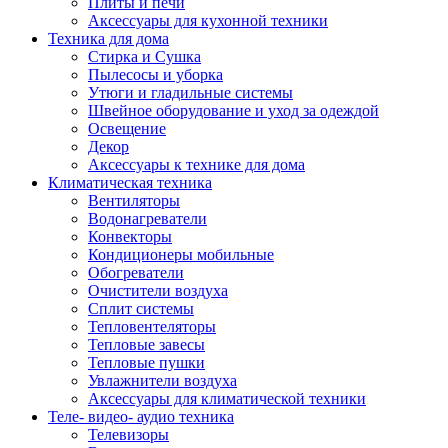
Плиты и печи
Аксессуары для кухонной техники
Техника для дома
Стирка и Сушка
Пылесосы и уборка
Утюги и гладильные системы
Швейное оборудование и уход за одеждой
Освещение
Декор
Аксессуары к технике для дома
Климатическая техника
Вентиляторы
Водонагреватели
Конвекторы
Кондиционеры мобильные
Обогреватели
Очистители воздуха
Сплит системы
Тепловентеляторы
Тепловые завесы
Тепловые пушки
Увлажнители воздуха
Аксессуары для климатической техники
Теле- видео- аудио техника
Телевизоры