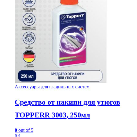
Аксессуары для гладильных систем
Средство от накипи для утюгов
TOPPERR 3003, 250мл
0
out of 5
(0)