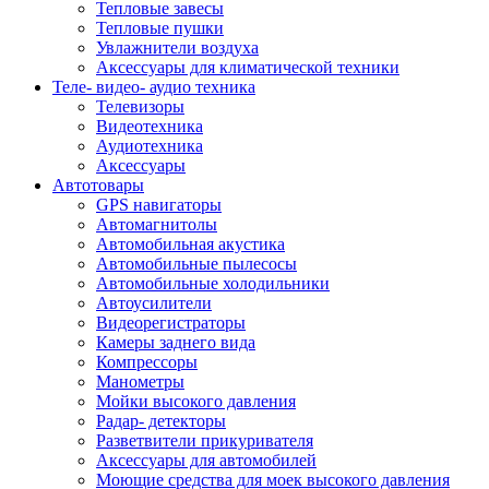
Тепловые завесы
Тепловые пушки
Увлажнители воздуха
Аксессуары для климатической техники
Теле- видео- аудио техника
Телевизоры
Видеотехника
Аудиотехника
Аксессуары
Автотовары
GPS навигаторы
Автомагнитолы
Автомобильная акустика
Автомобильные пылесосы
Автомобильные холодильники
Автоусилители
Видеорегистраторы
Камеры заднего вида
Компрессоры
Манометры
Мойки высокого давления
Радар- детекторы
Разветвители прикуривателя
Аксессуары для автомобилей
Моющие средства для моек высокого давления