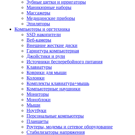
Зубные щетки и ирригаторы
Маникюрные наборы
Массажеры
Медицинские приборы
Эпиляторы
Компьютеры и оргтехника
SSD накопители
Веб-камеры
Внешние жесткие диски
Гарнитура компьютерная
Джойстики и рули
Источники бесперебойного питания
Клавиатуры
Коврики для мыши
Колонки
Комплекты клавиатура+мышь
Компьютерные наушники
Мониторы
Моноблоки
Мыши
Ноутбуки
Персональные компьютеры
Планшеты
Роутеры, модемы и сетевое оборудование
Стабилизаторы напряжения