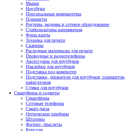
Мыши
Ноутбуки
Персональные компьютеры
Планшеты
Роутеры, модемы и сетевое оборудование
Стабилизаторы напряжения
Флеш карты
Техника для печати
Сканеры
Расходные материалы для печати
Проводные и радиотелефоны
Аксессуары для ноутбуков
Наклейки для ноутбуков
Подставка под компютер
Подставки, держатели для ноутбуков, планшетов,
навигаторов
Сумки для ноутбуков
Смартфоны и гаджеты
Смартфоны
Сотовые телефоны
Смарт-часы
Оптические приборы
Штативы
Фитнес- браслеты
Консоли