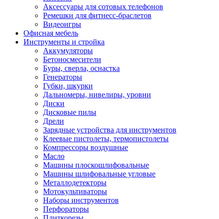
Аксессуары для сотовых телефонов
Ремешки для фитнесс-браслетов
Видеоигры
Офисная мебель
Инструменты и стройка
Аккумуляторы
Бетоносмесители
Буры, сверла, оснастка
Генераторы
Губки, шкурки
Дальномеры, нивелиры, уровни
Диски
Дисковые пилы
Дрели
Зарядные устройства для инструментов
Клеевые пистолеты, термопистолеты
Компрессоры воздушные
Масло
Машины плоскошлифовальные
Машины шлифовальные угловые
Металлодетекторы
Мотокультиваторы
Наборы инструментов
Перфораторы
Плиткорезы