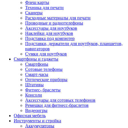
Флеш карты
Техника для печати
Сканеры
Расходные материалы для печати
Проводные и радиотелефоны
Аксессуары для ноутбуков
Наклейки для ноутбуков
Подставка под компютер
Подставки, держатели для ноутбуков, планшетов,
навигаторов
Сумки для ноутбуков
Смартфоны и гаджеты
Смартфоны
Сотовые телефоны
Смарт-часы
Оптические приборы
Штативы
Фитнес- браслеты
Консоли
Аксессуары для сотовых телефонов
Ремешки для фитнесс-браслетов
Видеоигры
Офисная мебель
Инструменты и стройка
Аккумуляторы