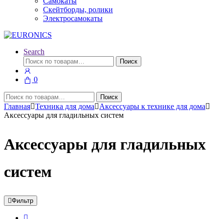
Самокаты
Скейтборды, ролики
Электросамокаты
Search
Искать:
Поиск
0
Искать:
Поиск
Главная
Техника для дома
Аксессуары к технике для дома
Аксессуары для гладильных систем
Аксессуары для гладильных
систем
Фильтр