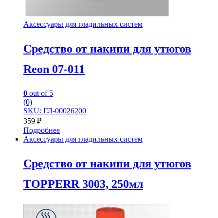
Аксессуары для гладильных систем
Средство от накипи для утюгов
Reon 07-011
0
out of 5
(0)
SKU: ГЛ-00026200
359
₽
Подробнее
Аксессуары для гладильных систем
Средство от накипи для утюгов
TOPPERR 3003, 250мл