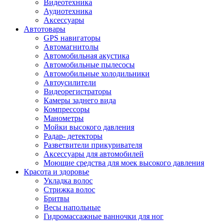
Видеотехника
Аудиотехника
Аксессуары
Автотовары
GPS навигаторы
Автомагнитолы
Автомобильная акустика
Автомобильные пылесосы
Автомобильные холодильники
Автоусилители
Видеорегистраторы
Камеры заднего вида
Компрессоры
Манометры
Мойки высокого давления
Радар- детекторы
Разветвители прикуривателя
Аксессуары для автомобилей
Моющие средства для моек высокого давления
Красота и здоровье
Укладка волос
Стрижка волос
Бритвы
Весы напольные
Гидромассажные ванночки для ног