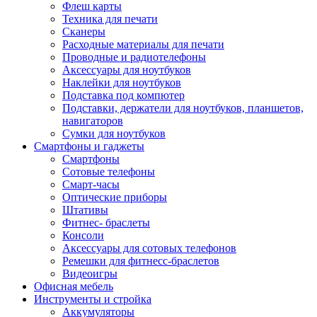
Флеш карты
Техника для печати
Сканеры
Расходные материалы для печати
Проводные и радиотелефоны
Аксессуары для ноутбуков
Наклейки для ноутбуков
Подставка под компютер
Подставки, держатели для ноутбуков, планшетов,
навигаторов
Сумки для ноутбуков
Смартфоны и гаджеты
Смартфоны
Сотовые телефоны
Смарт-часы
Оптические приборы
Штативы
Фитнес- браслеты
Консоли
Аксессуары для сотовых телефонов
Ремешки для фитнесс-браслетов
Видеоигры
Офисная мебель
Инструменты и стройка
Аккумуляторы