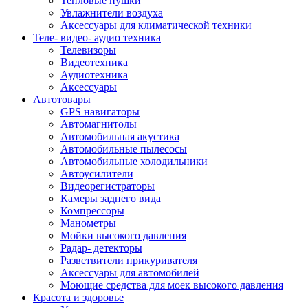
Тепловые пушки
Увлажнители воздуха
Аксессуары для климатической техники
Теле- видео- аудио техника
Телевизоры
Видеотехника
Аудиотехника
Аксессуары
Автотовары
GPS навигаторы
Автомагнитолы
Автомобильная акустика
Автомобильные пылесосы
Автомобильные холодильники
Автоусилители
Видеорегистраторы
Камеры заднего вида
Компрессоры
Манометры
Мойки высокого давления
Радар- детекторы
Разветвители прикуривателя
Аксессуары для автомобилей
Моющие средства для моек высокого давления
Красота и здоровье