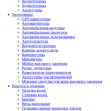
Видеотехника
Аудиотехника
Аксессуары
Автотовары
GPS навигаторы
Автомагнитолы
Автомобильная акустика
Автомобильные пылесосы
Автомобильные холодильники
Автоусилители
Видеорегистраторы
Камеры заднего вида
Компрессоры
Манометры
Мойки высокого давления
Радар- детекторы
Разветвители прикуривателя
Аксессуары для автомобилей
Моющие средства для моек высокого давления
Красота и здоровье
Укладка волос
Стрижка волос
Бритвы
Весы напольные
Гидромассажные ванночки для ног