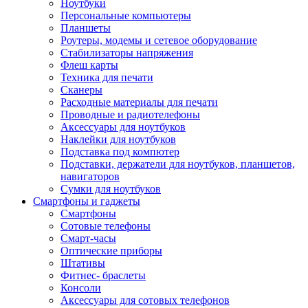
Ноутбуки
Персональные компьютеры
Планшеты
Роутеры, модемы и сетевое оборудование
Стабилизаторы напряжения
Флеш карты
Техника для печати
Сканеры
Расходные материалы для печати
Проводные и радиотелефоны
Аксессуары для ноутбуков
Наклейки для ноутбуков
Подставка под компютер
Подставки, держатели для ноутбуков, планшетов,
навигаторов
Сумки для ноутбуков
Смартфоны и гаджеты
Смартфоны
Сотовые телефоны
Смарт-часы
Оптические приборы
Штативы
Фитнес- браслеты
Консоли
Аксессуары для сотовых телефонов