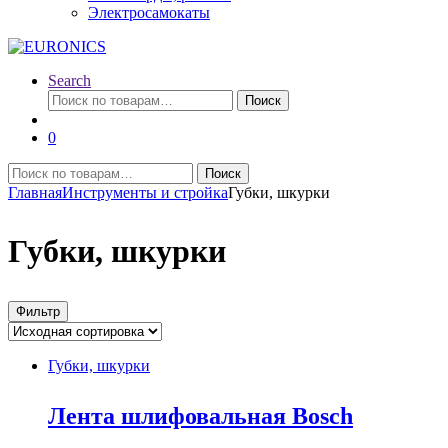
Электросамокаты
Search
Искать:
Поиск
0
Искать:
Поиск
Главная
Инструменты и стройка
Губки, шкурки
Губки, шкурки
Фильтр
Губки, шкурки
Лента шлифовальная Bosch