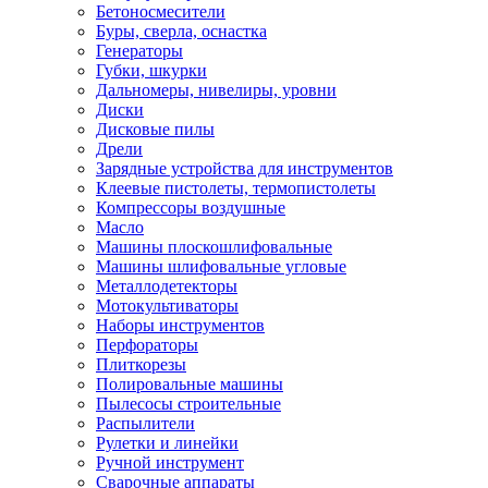
Бетоносмесители
Буры, сверла, оснастка
Генераторы
Губки, шкурки
Дальномеры, нивелиры, уровни
Диски
Дисковые пилы
Дрели
Зарядные устройства для инструментов
Клеевые пистолеты, термопистолеты
Компрессоры воздушные
Масло
Машины плоскошлифовальные
Машины шлифовальные угловые
Металлодетекторы
Мотокультиваторы
Наборы инструментов
Перфораторы
Плиткорезы
Полировальные машины
Пылесосы строительные
Распылители
Рулетки и линейки
Ручной инструмент
Сварочные аппараты