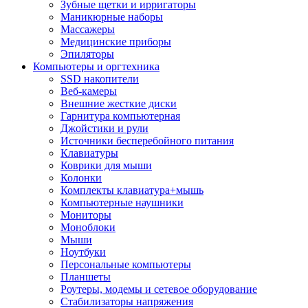
Зубные щетки и ирригаторы
Маникюрные наборы
Массажеры
Медицинские приборы
Эпиляторы
Компьютеры и оргтехника
SSD накопители
Веб-камеры
Внешние жесткие диски
Гарнитура компьютерная
Джойстики и рули
Источники бесперебойного питания
Клавиатуры
Коврики для мыши
Колонки
Комплекты клавиатура+мышь
Компьютерные наушники
Мониторы
Моноблоки
Мыши
Ноутбуки
Персональные компьютеры
Планшеты
Роутеры, модемы и сетевое оборудование
Стабилизаторы напряжения