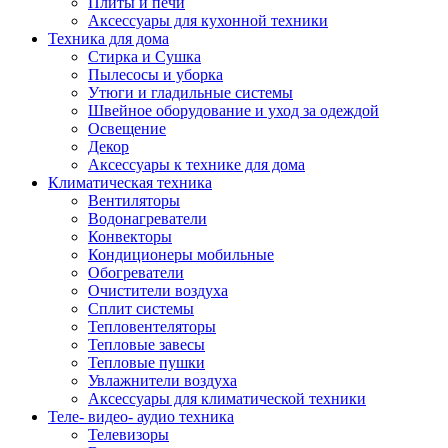
Плиты и печи
Аксессуары для кухонной техники
Техника для дома
Стирка и Сушка
Пылесосы и уборка
Утюги и гладильные системы
Швейное оборудование и уход за одеждой
Освещение
Декор
Аксессуары к технике для дома
Климатическая техника
Вентиляторы
Водонагреватели
Конвекторы
Кондиционеры мобильные
Обогреватели
Очистители воздуха
Сплит системы
Тепловентеляторы
Тепловые завесы
Тепловые пушки
Увлажнители воздуха
Аксессуары для климатической техники
Теле- видео- аудио техника
Телевизоры