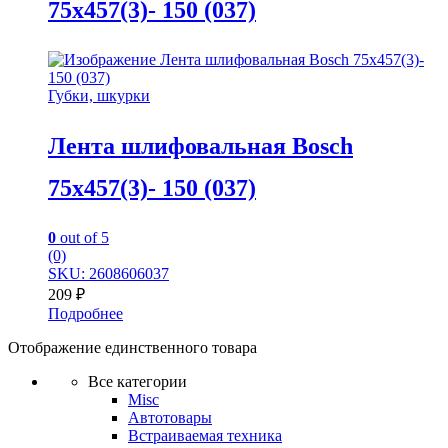
75х457(3)- 150 (037)
Губки, шкурки
Лента шлифовальная Bosch
75х457(3)- 150 (037)
0
out of 5
(0)
SKU: 2608606037
209
₽
Подробнее
Отображение единственного товара
Все категории
Misc
Автотовары
Встраиваемая техника