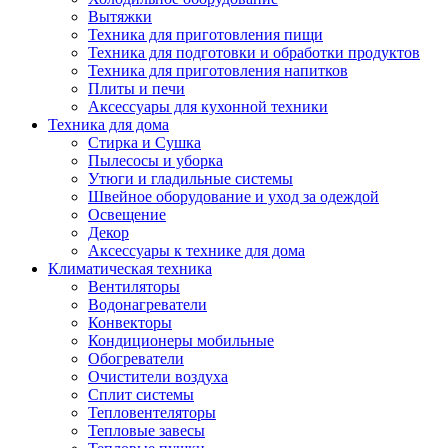
Вытяжки
Техника для приготовления пищи
Техника для подготовки и обработки продуктов
Техника для приготовления напитков
Плиты и печи
Аксессуары для кухонной техники
Техника для дома
Стирка и Сушка
Пылесосы и уборка
Утюги и гладильные системы
Швейное оборудование и уход за одеждой
Освещение
Декор
Аксессуары к технике для дома
Климатическая техника
Вентиляторы
Водонагреватели
Конвекторы
Кондиционеры мобильные
Обогреватели
Очистители воздуха
Сплит системы
Тепловентеляторы
Тепловые завесы