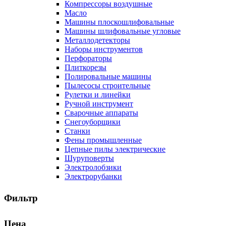
Компрессоры воздушные
Масло
Машины плоскошлифовальные
Машины шлифовальные угловые
Металлодетекторы
Наборы инструментов
Перфораторы
Плиткорезы
Полировальные машины
Пылесосы строительные
Рулетки и линейки
Ручной инструмент
Сварочные аппараты
Снегоуборщики
Станки
Фены промышленные
Цепные пилы электрические
Шуруповерты
Электролобзики
Электрорубанки
Фильтр
Цена