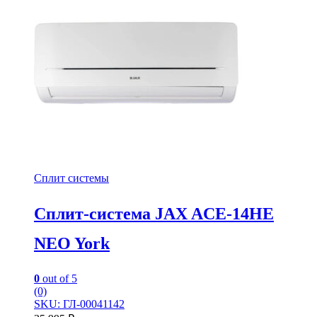
Сплит системы
Сплит-система JAX ACE-14HE
NEO York
0
out of 5
(0)
SKU: ГЛ-00041142