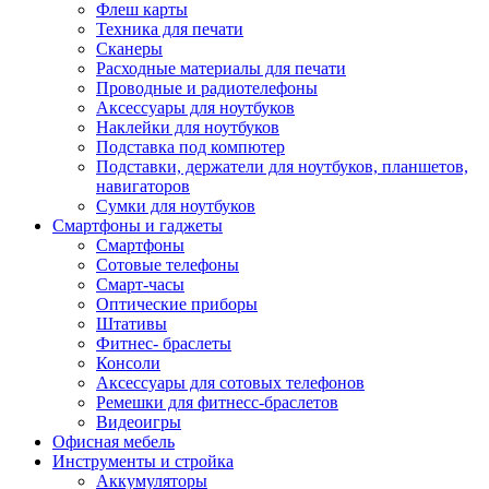
Флеш карты
Техника для печати
Сканеры
Расходные материалы для печати
Проводные и радиотелефоны
Аксессуары для ноутбуков
Наклейки для ноутбуков
Подставка под компютер
Подставки, держатели для ноутбуков, планшетов,
навигаторов
Сумки для ноутбуков
Смартфоны и гаджеты
Смартфоны
Сотовые телефоны
Смарт-часы
Оптические приборы
Штативы
Фитнес- браслеты
Консоли
Аксессуары для сотовых телефонов
Ремешки для фитнесс-браслетов
Видеоигры
Офисная мебель
Инструменты и стройка
Аккумуляторы