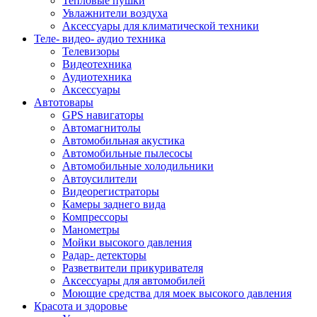
Тепловые пушки
Увлажнители воздуха
Аксессуары для климатической техники
Теле- видео- аудио техника
Телевизоры
Видеотехника
Аудиотехника
Аксессуары
Автотовары
GPS навигаторы
Автомагнитолы
Автомобильная акустика
Автомобильные пылесосы
Автомобильные холодильники
Автоусилители
Видеорегистраторы
Камеры заднего вида
Компрессоры
Манометры
Мойки высокого давления
Радар- детекторы
Разветвители прикуривателя
Аксессуары для автомобилей
Моющие средства для моек высокого давления
Красота и здоровье