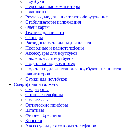
Ноутбуки
Персональные компьютеры
Планшеты
Роутеры, модемы и сетевое оборудование
Стабилизаторы напряжения
Флеш карты
Техника для печати
Сканеры
Расходные материалы для печати
Проводные и радиотелефоны
Аксессуары для ноутбуков
Наклейки для ноутбуков
Подставка под компютер
Подставки, держатели для ноутбуков, планшетов,
навигаторов
Сумки для ноутбуков
Смартфоны и гаджеты
Смартфоны
Сотовые телефоны
Смарт-часы
Оптические приборы
Штативы
Фитнес- браслеты
Консоли
Аксессуары для сотовых телефонов