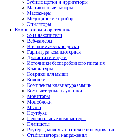
Зубные щетки и ирригаторы
Маникюрные наборы
Массажеры
Медицинские приборы
Эпиляторы
Компьютеры и оргтехника
SSD накопители
Веб-камеры
Внешние жесткие диски
Гарнитура компьютерная
Джойстики и рули
Источники бесперебойного питания
Клавиатуры
Коврики для мыши
Колонки
Комплекты клавиатура+мышь
Компьютерные наушники
Мониторы
Моноблоки
Мыши
Ноутбуки
Персональные компьютеры
Планшеты
Роутеры, модемы и сетевое оборудование
Стабилизаторы напряжения