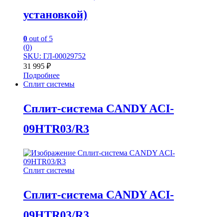
установкой)
0
out of 5
(0)
SKU: ГЛ-00029752
31 995
₽
Подробнее
Сплит системы
Сплит-система CANDY ACI-
09HTR03/R3
Сплит системы
Сплит-система CANDY ACI-
09HTR03/R3