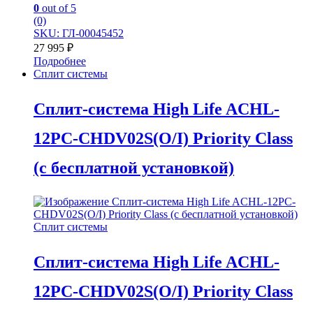
0
out of 5
(0)
SKU: ГЛ-00045452
27 995
₽
Подробнее
Сплит системы
Сплит-система High Life ACHL-
12PC-CHDV02S(O/I) Priority Class
(с бесплатной установкой)
Сплит системы
Сплит-система High Life ACHL-
12PC-CHDV02S(O/I) Priority Class