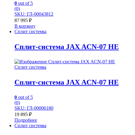
0
out of 5
(0)
SKU: ГЛ-00043812
87 995
₽
В корзину
Сплит системы
Сплит-система JAX ACN-07 HE
Сплит системы
Сплит-система JAX ACN-07 HE
0
out of 5
(0)
SKU: ГЛ-00006180
19 895
₽
Подробнее
Сплит системы