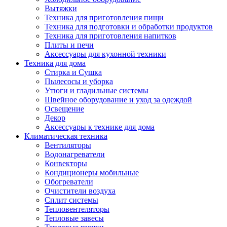
Вытяжки
Техника для приготовления пищи
Техника для подготовки и обработки продуктов
Техника для приготовления напитков
Плиты и печи
Аксессуары для кухонной техники
Техника для дома
Стирка и Сушка
Пылесосы и уборка
Утюги и гладильные системы
Швейное оборудование и уход за одеждой
Освещение
Декор
Аксессуары к технике для дома
Климатическая техника
Вентиляторы
Водонагреватели
Конвекторы
Кондиционеры мобильные
Обогреватели
Очистители воздуха
Сплит системы
Тепловентеляторы
Тепловые завесы