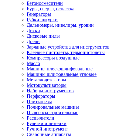
Бетоносмесители
Буры, сверла, оснастка
Генераторы
Губки, шкурки
Дальномеры, нивелиры, уровни
Диски
Дисковые пилы
Дрели
Зарядные устройства для инструментов
Клеевые пистолеты, термопистолеты
Компрессоры воздушные
Масло
Машины плоскошлифовальные
Машины шлифовальные угловые
Металлодетекторы
Мотокультиваторы
Наборы инструментов
Перфораторы
Плиткорезы
Полировальные машины
Пылесосы строительные
Распылители
Рулетки и линейки
Ручной инструмент
Сварочные аппараты