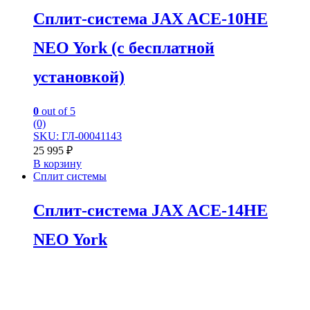
Сплит-система JAX ACE-10HE
NEO York (с бесплатной
установкой)
0
out of 5
(0)
SKU: ГЛ-00041143
25 995
₽
В корзину
Сплит системы
Сплит-система JAX ACE-14HE
NEO York