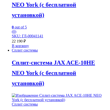
NEO York (с бесплатной
установкой)
0
out of 5
(0)
SKU: ГЛ-00041141
22 190
₽
В корзину
Сплит системы
Сплит-система JAX ACE-10HE
NEO York (с бесплатной
установкой)
Сплит системы