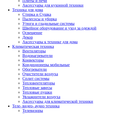
Плиты и печи
Аксессуары для кухонной техники
Техника для дома
Стирка и Сушка
Пылесосы и уборка
Утюги и гладильные системы
Швейное оборудование и уход за одеждой
Освещение
Декор
Аксессуары к технике для дома
Климатическая техника
Вентиляторы
Водонагреватели
Конвекторы
Кондиционеры мобильные
Обогреватели
Очистители воздуха
Сплит системы
Тепловентеляторы
Тепловые завесы
Тепловые пушки
Увлажнители воздуха
Аксессуары для климатической техники
Теле- видео- аудио техника
Телевизоры