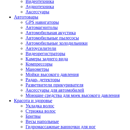
Видеотехника
Аудиотехника
Аксессуары
Автотовары
GPS навигаторы
Автомагнитолы
Автомобильная акустика
Автомобильные пылесосы
Автомобильные холодильники
Автоусилители
Видеорегистраторы
Камеры заднего вида
Компрессоры
Манометры
Мойки высокого давления
Радар- детекторы
Разветвители прикуривателя
Аксессуары для автомобилей
Моющие средства для моек высокого давления
Красота и здоровье
Укладка волос
Стрижка волос
Бритвы
Весы напольные
Гидромассажные ванночки для ног