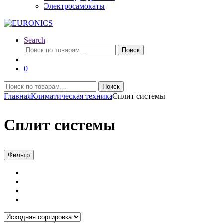
Электросамокаты
Search
Искать:
Поиск
0
Искать:
Поиск
Главная
Климатическая техника
Сплит системы
Сплит системы
Фильтр