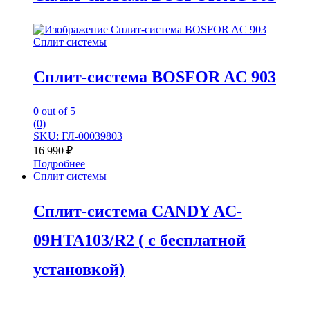
Сплит системы
Сплит-система BOSFOR AC 903
0
out of 5
(0)
SKU: ГЛ-00039803
16 990
₽
Подробнее
Сплит системы
Сплит-система CANDY AC-
09HTA103/R2 ( с бесплатной
установкой)