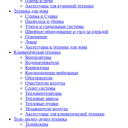
Плиты и печи
Аксессуары для кухонной техники
Техника для дома
Стирка и Сушка
Пылесосы и уборка
Утюги и гладильные системы
Швейное оборудование и уход за одеждой
Освещение
Декор
Аксессуары к технике для дома
Климатическая техника
Вентиляторы
Водонагреватели
Конвекторы
Кондиционеры мобильные
Обогреватели
Очистители воздуха
Сплит системы
Тепловентеляторы
Тепловые завесы
Тепловые пушки
Увлажнители воздуха
Аксессуары для климатической техники
Теле- видео- аудио техника
Телевизоры