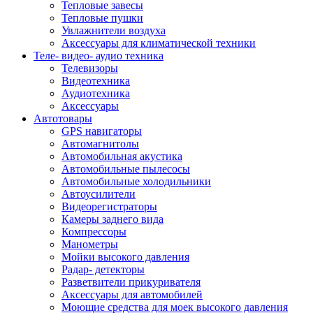
Тепловые завесы
Тепловые пушки
Увлажнители воздуха
Аксессуары для климатической техники
Теле- видео- аудио техника
Телевизоры
Видеотехника
Аудиотехника
Аксессуары
Автотовары
GPS навигаторы
Автомагнитолы
Автомобильная акустика
Автомобильные пылесосы
Автомобильные холодильники
Автоусилители
Видеорегистраторы
Камеры заднего вида
Компрессоры
Манометры
Мойки высокого давления
Радар- детекторы
Разветвители прикуривателя
Аксессуары для автомобилей
Моющие средства для моек высокого давления