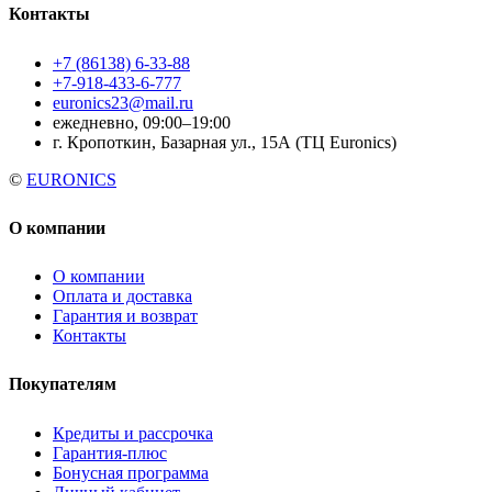
Контакты
+7 (86138) 6-33-88
+7-918-433-6-777
euronics23@mail.ru
ежедневно, 09:00–19:00
г. Кропоткин, Базарная ул., 15А (ТЦ Euronics)
©
EURONICS
О компании
О компании
Оплата и доставка
Гарантия и возврат
Контакты
Покупателям
Кредиты и рассрочка
Гарантия-плюс
Бонусная программа