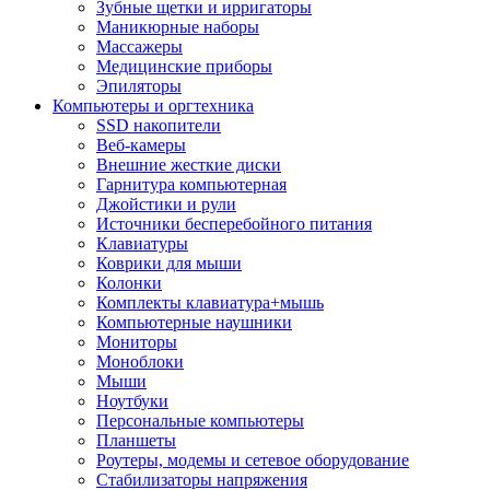
Зубные щетки и ирригаторы
Маникюрные наборы
Массажеры
Медицинские приборы
Эпиляторы
Компьютеры и оргтехника
SSD накопители
Веб-камеры
Внешние жесткие диски
Гарнитура компьютерная
Джойстики и рули
Источники бесперебойного питания
Клавиатуры
Коврики для мыши
Колонки
Комплекты клавиатура+мышь
Компьютерные наушники
Мониторы
Моноблоки
Мыши
Ноутбуки
Персональные компьютеры
Планшеты
Роутеры, модемы и сетевое оборудование
Стабилизаторы напряжения