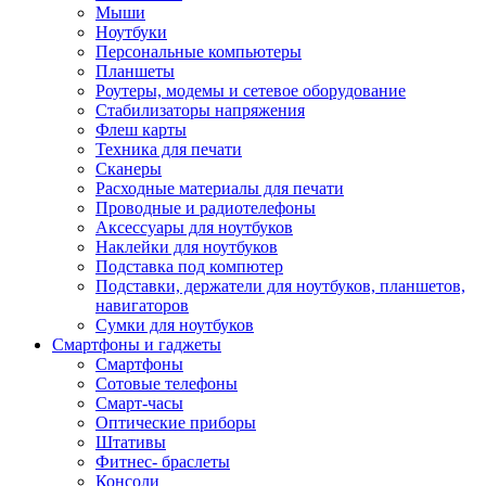
Мыши
Ноутбуки
Персональные компьютеры
Планшеты
Роутеры, модемы и сетевое оборудование
Стабилизаторы напряжения
Флеш карты
Техника для печати
Сканеры
Расходные материалы для печати
Проводные и радиотелефоны
Аксессуары для ноутбуков
Наклейки для ноутбуков
Подставка под компютер
Подставки, держатели для ноутбуков, планшетов,
навигаторов
Сумки для ноутбуков
Смартфоны и гаджеты
Смартфоны
Сотовые телефоны
Смарт-часы
Оптические приборы
Штативы
Фитнес- браслеты
Консоли