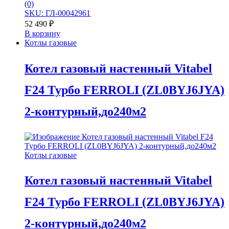
(0)
SKU: ГЛ-00042961
52 490
₽
В корзину
Котлы газовые
Котел газовый настенный Vitabel
F24 Турбо FERROLI (ZL0BYJ6JYA)
2-контурный,до240м2
Котлы газовые
Котел газовый настенный Vitabel
F24 Турбо FERROLI (ZL0BYJ6JYA)
2-контурный,до240м2