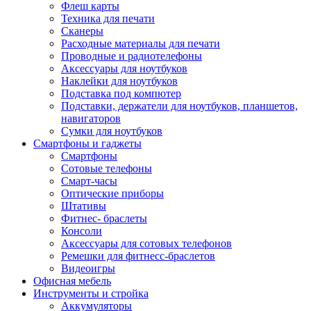
Флеш карты
Техника для печати
Сканеры
Расходные материалы для печати
Проводные и радиотелефоны
Аксессуары для ноутбуков
Наклейки для ноутбуков
Подставка под компютер
Подставки, держатели для ноутбуков, планшетов,
навигаторов
Сумки для ноутбуков
Смартфоны и гаджеты
Смартфоны
Сотовые телефоны
Смарт-часы
Оптические приборы
Штативы
Фитнес- браслеты
Консоли
Аксессуары для сотовых телефонов
Ремешки для фитнесс-браслетов
Видеоигры
Офисная мебель
Инструменты и стройка
Аккумуляторы