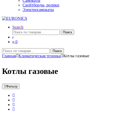
Самокаты
Скейтборды, ролики
Электросамокаты
Search
Искать:
Поиск
0
Искать:
Поиск
Главная
Климатическая техника
Котлы газовые
Котлы газовые
Фильтр