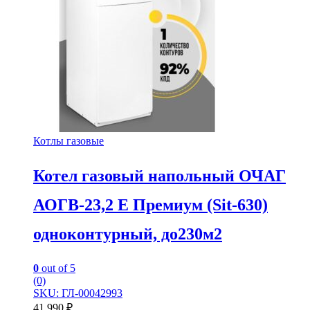
Котлы газовые
Котел газовый напольный ОЧАГ
АОГВ-23,2 Е Премиум (Sit-630)
одноконтурный, до230м2
0
out of 5
(0)
SKU: ГЛ-00042993
41 990
₽