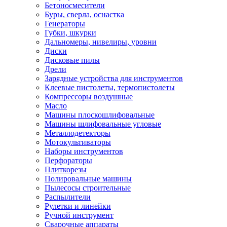
Бетоносмесители
Буры, сверла, оснастка
Генераторы
Губки, шкурки
Дальномеры, нивелиры, уровни
Диски
Дисковые пилы
Дрели
Зарядные устройства для инструментов
Клеевые пистолеты, термопистолеты
Компрессоры воздушные
Масло
Машины плоскошлифовальные
Машины шлифовальные угловые
Металлодетекторы
Мотокультиваторы
Наборы инструментов
Перфораторы
Плиткорезы
Полировальные машины
Пылесосы строительные
Распылители
Рулетки и линейки
Ручной инструмент
Сварочные аппараты