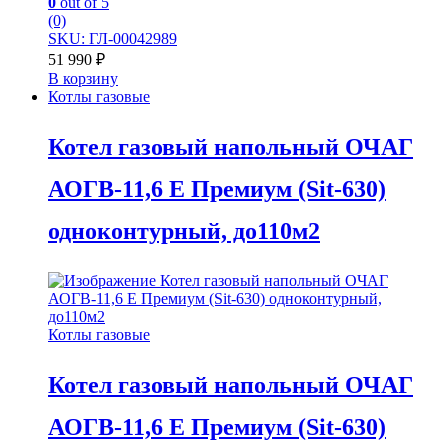
0
out of 5
(0)
SKU: ГЛ-00042989
51 990
₽
В корзину
Котлы газовые
Котел газовый напольный ОЧАГ
АОГВ-11,6 Е Премиум (Sit-630)
одноконтурный, до110м2
Котлы газовые
Котел газовый напольный ОЧАГ
АОГВ-11,6 Е Премиум (Sit-630)