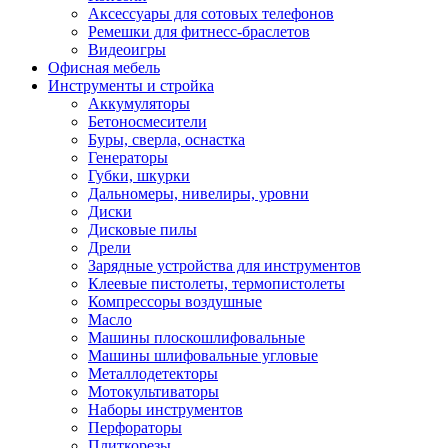
Аксессуары для сотовых телефонов
Ремешки для фитнесс-браслетов
Видеоигры
Офисная мебель
Инструменты и стройка
Аккумуляторы
Бетоносмесители
Буры, сверла, оснастка
Генераторы
Губки, шкурки
Дальномеры, нивелиры, уровни
Диски
Дисковые пилы
Дрели
Зарядные устройства для инструментов
Клеевые пистолеты, термопистолеты
Компрессоры воздушные
Масло
Машины плоскошлифовальные
Машины шлифовальные угловые
Металлодетекторы
Мотокультиваторы
Наборы инструментов
Перфораторы
Плиткорезы