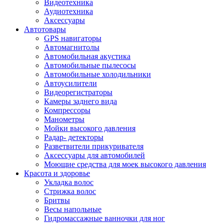
Видеотехника
Аудиотехника
Аксессуары
Автотовары
GPS навигаторы
Автомагнитолы
Автомобильная акустика
Автомобильные пылесосы
Автомобильные холодильники
Автоусилители
Видеорегистраторы
Камеры заднего вида
Компрессоры
Манометры
Мойки высокого давления
Радар- детекторы
Разветвители прикуривателя
Аксессуары для автомобилей
Моющие средства для моек высокого давления
Красота и здоровье
Укладка волос
Стрижка волос
Бритвы
Весы напольные
Гидромассажные ванночки для ног