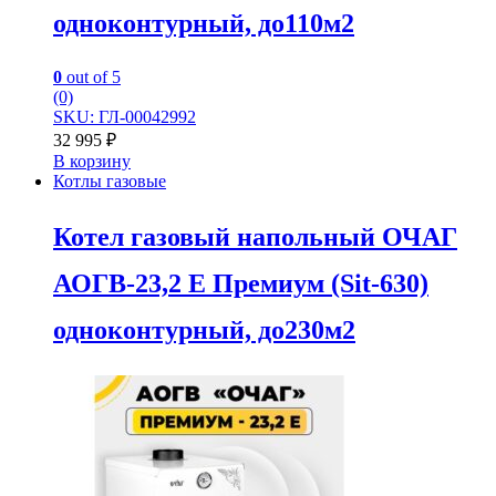
одноконтурный, до110м2
0
out of 5
(0)
SKU: ГЛ-00042992
32 995
₽
В корзину
Котлы газовые
Котел газовый напольный ОЧАГ
АОГВ-23,2 Е Премиум (Sit-630)
одноконтурный, до230м2