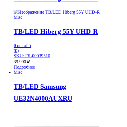
Misc
TB/LED Hiberg 55Y UHD-R
0
out of 5
(0)
SKU: ГЛ-00039510
39 990
₽
Подробнее
Misc
TB/LED Samsung
UE32N4000AUXRU