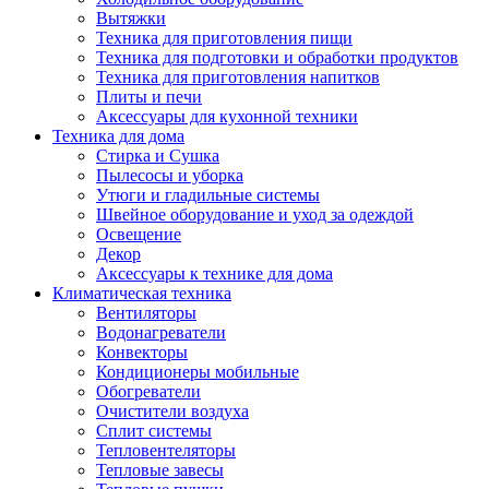
Вытяжки
Техника для приготовления пищи
Техника для подготовки и обработки продуктов
Техника для приготовления напитков
Плиты и печи
Аксессуары для кухонной техники
Техника для дома
Стирка и Сушка
Пылесосы и уборка
Утюги и гладильные системы
Швейное оборудование и уход за одеждой
Освещение
Декор
Аксессуары к технике для дома
Климатическая техника
Вентиляторы
Водонагреватели
Конвекторы
Кондиционеры мобильные
Обогреватели
Очистители воздуха
Сплит системы
Тепловентеляторы
Тепловые завесы