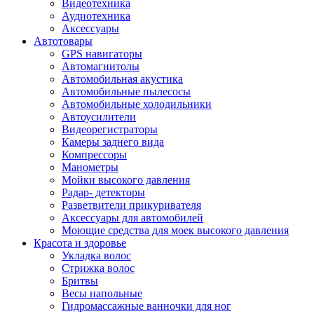
Видеотехника
Аудиотехника
Аксессуары
Автотовары
GPS навигаторы
Автомагнитолы
Автомобильная акустика
Автомобильные пылесосы
Автомобильные холодильники
Автоусилители
Видеорегистраторы
Камеры заднего вида
Компрессоры
Манометры
Мойки высокого давления
Радар- детекторы
Разветвители прикуривателя
Аксессуары для автомобилей
Моющие средства для моек высокого давления
Красота и здоровье
Укладка волос
Стрижка волос
Бритвы
Весы напольные
Гидромассажные ванночки для ног