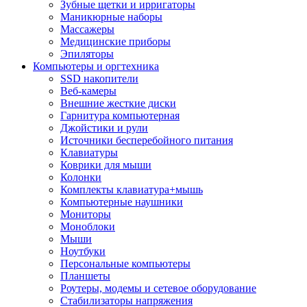
Зубные щетки и ирригаторы
Маникюрные наборы
Массажеры
Медицинские приборы
Эпиляторы
Компьютеры и оргтехника
SSD накопители
Веб-камеры
Внешние жесткие диски
Гарнитура компьютерная
Джойстики и рули
Источники бесперебойного питания
Клавиатуры
Коврики для мыши
Колонки
Комплекты клавиатура+мышь
Компьютерные наушники
Мониторы
Моноблоки
Мыши
Ноутбуки
Персональные компьютеры
Планшеты
Роутеры, модемы и сетевое оборудование
Стабилизаторы напряжения