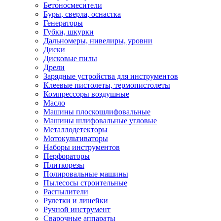
Бетоносмесители
Буры, сверла, оснастка
Генераторы
Губки, шкурки
Дальномеры, нивелиры, уровни
Диски
Дисковые пилы
Дрели
Зарядные устройства для инструментов
Клеевые пистолеты, термопистолеты
Компрессоры воздушные
Масло
Машины плоскошлифовальные
Машины шлифовальные угловые
Металлодетекторы
Мотокультиваторы
Наборы инструментов
Перфораторы
Плиткорезы
Полировальные машины
Пылесосы строительные
Распылители
Рулетки и линейки
Ручной инструмент
Сварочные аппараты