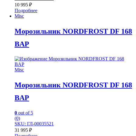
10 995
₽
Подробнее
Misc
Морозильник NORDFROST DF 168
BAP
Misc
Морозильник NORDFROST DF 168
BAP
0
out of 5
(0)
SKU: ГЛ-00035521
31 995
₽
Подробнее