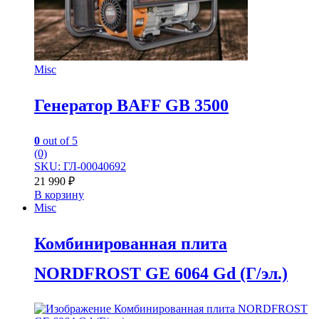
Misc
Генератор BAFF GB 3500
0
out of 5
(0)
SKU: ГЛ-00040692
21 990
₽
В корзину
Misc
Комбинированная плита
NORDFROST GE 6064 Gd (Г/эл.)