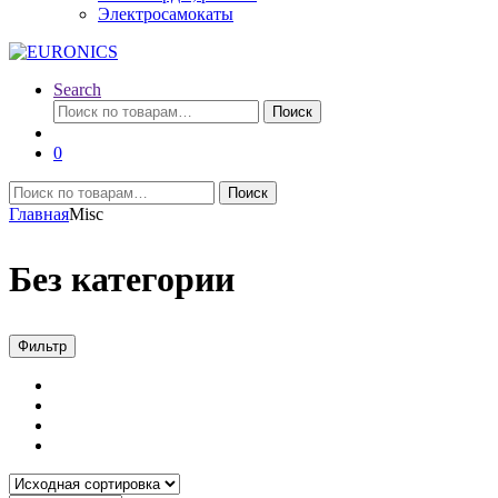
Электросамокаты
Search
Искать:
Поиск
0
Искать:
Поиск
Главная
Misc
Без категории
Фильтр