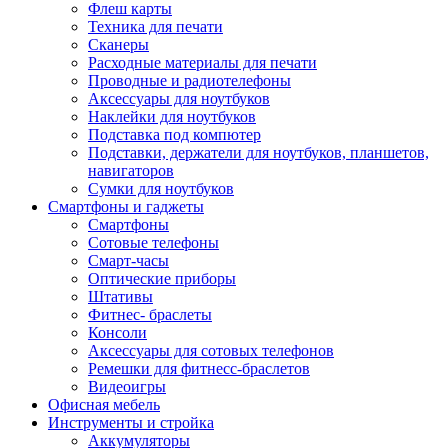
Флеш карты
Техника для печати
Сканеры
Расходные материалы для печати
Проводные и радиотелефоны
Аксессуары для ноутбуков
Наклейки для ноутбуков
Подставка под компютер
Подставки, держатели для ноутбуков, планшетов,
навигаторов
Сумки для ноутбуков
Смартфоны и гаджеты
Смартфоны
Сотовые телефоны
Смарт-часы
Оптические приборы
Штативы
Фитнес- браслеты
Консоли
Аксессуары для сотовых телефонов
Ремешки для фитнесс-браслетов
Видеоигры
Офисная мебель
Инструменты и стройка
Аккумуляторы