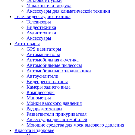
Тепловые пушки
Увлажнители воздуха
Аксессуары для климатической техники
Теле- видео- аудио техника
Телевизоры
Видеотехника
Аудиотехника
Аксессуары
Автотовары
GPS навигаторы
Автомагнитолы
Автомобильная акустика
Автомобильные пылесосы
Автомобильные холодильники
Автоусилители
Видеорегистраторы
Камеры заднего вида
Компрессоры
Манометры
Мойки высокого давления
Радар- детекторы
Разветвители прикуривателя
Аксессуары для автомобилей
Моющие средства для моек высокого давления
Красота и здоровье