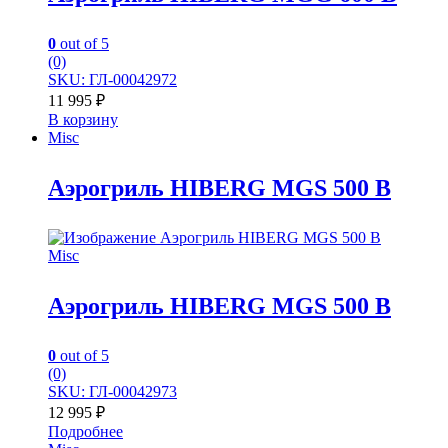
0
out of 5
(0)
SKU: ГЛ-00042972
11 995
₽
В корзину
Misc
Аэрогриль HIBERG MGS 500 B
Misc
Аэрогриль HIBERG MGS 500 B
0
out of 5
(0)
SKU: ГЛ-00042973
12 995
₽
Подробнее