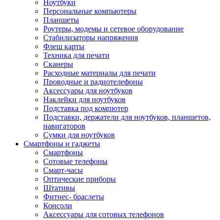
Ноутбуки
Персональные компьютеры
Планшеты
Роутеры, модемы и сетевое оборудование
Стабилизаторы напряжения
Флеш карты
Техника для печати
Сканеры
Расходные материалы для печати
Проводные и радиотелефоны
Аксессуары для ноутбуков
Наклейки для ноутбуков
Подставка под компютер
Подставки, держатели для ноутбуков, планшетов,
навигаторов
Сумки для ноутбуков
Смартфоны и гаджеты
Смартфоны
Сотовые телефоны
Смарт-часы
Оптические приборы
Штативы
Фитнес- браслеты
Консоли
Аксессуары для сотовых телефонов