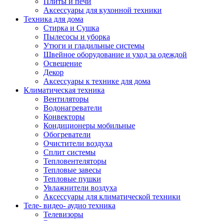
Плиты и печи
Аксессуары для кухонной техники
Техника для дома
Стирка и Сушка
Пылесосы и уборка
Утюги и гладильные системы
Швейное оборудование и уход за одеждой
Освещение
Декор
Аксессуары к технике для дома
Климатическая техника
Вентиляторы
Водонагреватели
Конвекторы
Кондиционеры мобильные
Обогреватели
Очистители воздуха
Сплит системы
Тепловентеляторы
Тепловые завесы
Тепловые пушки
Увлажнители воздуха
Аксессуары для климатической техники
Теле- видео- аудио техника
Телевизоры