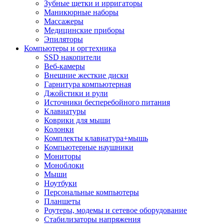
Зубные щетки и ирригаторы
Маникюрные наборы
Массажеры
Медицинские приборы
Эпиляторы
Компьютеры и оргтехника
SSD накопители
Веб-камеры
Внешние жесткие диски
Гарнитура компьютерная
Джойстики и рули
Источники бесперебойного питания
Клавиатуры
Коврики для мыши
Колонки
Комплекты клавиатура+мышь
Компьютерные наушники
Мониторы
Моноблоки
Мыши
Ноутбуки
Персональные компьютеры
Планшеты
Роутеры, модемы и сетевое оборудование
Стабилизаторы напряжения