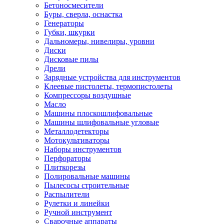
Бетоносмесители
Буры, сверла, оснастка
Генераторы
Губки, шкурки
Дальномеры, нивелиры, уровни
Диски
Дисковые пилы
Дрели
Зарядные устройства для инструментов
Клеевые пистолеты, термопистолеты
Компрессоры воздушные
Масло
Машины плоскошлифовальные
Машины шлифовальные угловые
Металлодетекторы
Мотокультиваторы
Наборы инструментов
Перфораторы
Плиткорезы
Полировальные машины
Пылесосы строительные
Распылители
Рулетки и линейки
Ручной инструмент
Сварочные аппараты