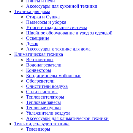
Плиты и печи
Аксессуары для кухонной техники
Техника для дома
Стирка и Сушка
Пылесосы и уборка
Утюги и гладильные системы
Швейное оборудование и уход за одеждой
Освещение
Декор
Аксессуары к технике для дома
Климатическая техника
Вентиляторы
Водонагреватели
Конвекторы
Кондиционеры мобильные
Обогреватели
Очистители воздуха
Сплит системы
Тепловентеляторы
Тепловые завесы
Тепловые пушки
Увлажнители воздуха
Аксессуары для климатической техники
Теле- видео- аудио техника
Телевизоры