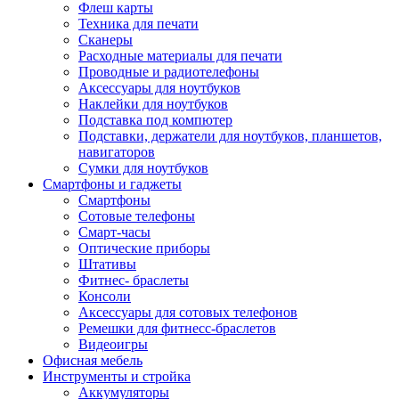
Флеш карты
Техника для печати
Сканеры
Расходные материалы для печати
Проводные и радиотелефоны
Аксессуары для ноутбуков
Наклейки для ноутбуков
Подставка под компютер
Подставки, держатели для ноутбуков, планшетов,
навигаторов
Сумки для ноутбуков
Смартфоны и гаджеты
Смартфоны
Сотовые телефоны
Смарт-часы
Оптические приборы
Штативы
Фитнес- браслеты
Консоли
Аксессуары для сотовых телефонов
Ремешки для фитнесс-браслетов
Видеоигры
Офисная мебель
Инструменты и стройка
Аккумуляторы