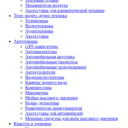
Тепловые пушки
Увлажнители воздуха
Аксессуары для климатической техники
Теле- видео- аудио техника
Телевизоры
Видеотехника
Аудиотехника
Аксессуары
Автотовары
GPS навигаторы
Автомагнитолы
Автомобильная акустика
Автомобильные пылесосы
Автомобильные холодильники
Автоусилители
Видеорегистраторы
Камеры заднего вида
Компрессоры
Манометры
Мойки высокого давления
Радар- детекторы
Разветвители прикуривателя
Аксессуары для автомобилей
Моющие средства для моек высокого давления
Красота и здоровье