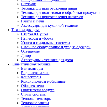
Вытяжки
Техника для приготовления пищи
Техника для подготовки и обработки продуктов
Техника для приготовления напитков
Плиты и печи
Аксессуары для кухонной техники
Техника для дома
Стирка и Сушка
Пылесосы и уборка
Утюги и гладильные системы
Швейное оборудование и уход за одеждой
Освещение
Декор
Аксессуары к технике для дома
Климатическая техника
Вентиляторы
Водонагреватели
Конвекторы
Кондиционеры мобильные
Обогреватели
Очистители воздуха
Сплит системы
Тепловентеляторы
Тепловые завесы