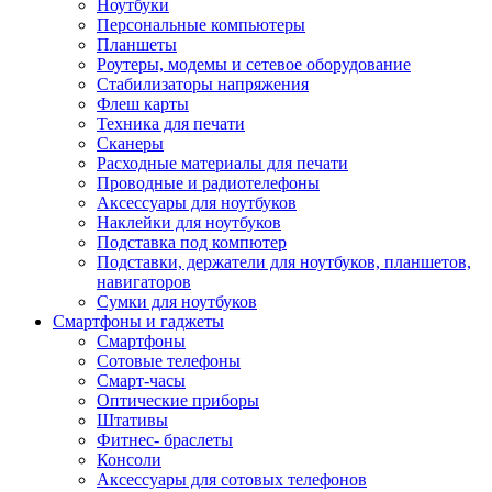
Ноутбуки
Персональные компьютеры
Планшеты
Роутеры, модемы и сетевое оборудование
Стабилизаторы напряжения
Флеш карты
Техника для печати
Сканеры
Расходные материалы для печати
Проводные и радиотелефоны
Аксессуары для ноутбуков
Наклейки для ноутбуков
Подставка под компютер
Подставки, держатели для ноутбуков, планшетов,
навигаторов
Сумки для ноутбуков
Смартфоны и гаджеты
Смартфоны
Сотовые телефоны
Смарт-часы
Оптические приборы
Штативы
Фитнес- браслеты
Консоли
Аксессуары для сотовых телефонов