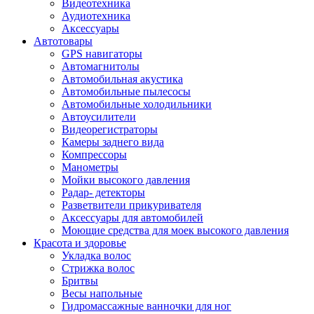
Видеотехника
Аудиотехника
Аксессуары
Автотовары
GPS навигаторы
Автомагнитолы
Автомобильная акустика
Автомобильные пылесосы
Автомобильные холодильники
Автоусилители
Видеорегистраторы
Камеры заднего вида
Компрессоры
Манометры
Мойки высокого давления
Радар- детекторы
Разветвители прикуривателя
Аксессуары для автомобилей
Моющие средства для моек высокого давления
Красота и здоровье
Укладка волос
Стрижка волос
Бритвы
Весы напольные
Гидромассажные ванночки для ног