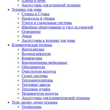
Плиты и печи
Аксессуары для кухонной техники
Техника для дома
Стирка и Сушка
Пылесосы и уборка
Утюги и гладильные системы
Швейное оборудование и уход за одеждой
Освещение
Декор
Аксессуары к технике для дома
Климатическая техника
Вентиляторы
Водонагреватели
Конвекторы
Кондиционеры мобильные
Обогреватели
Очистители воздуха
Сплит системы
Тепловентеляторы
Тепловые завесы
Тепловые пушки
Увлажнители воздуха
Аксессуары для климатической техники
Теле- видео- аудио техника
Телевизоры