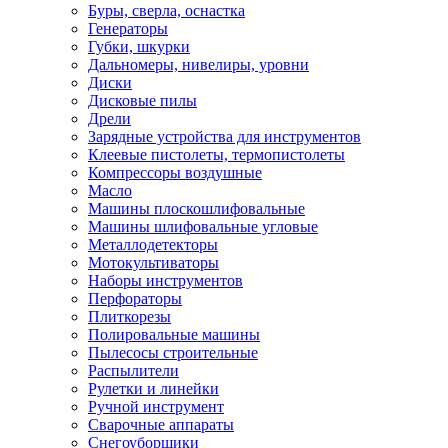
Буры, сверла, оснастка
Генераторы
Губки, шкурки
Дальномеры, нивелиры, уровни
Диски
Дисковые пилы
Дрели
Зарядные устройства для инструментов
Клеевые пистолеты, термопистолеты
Компрессоры воздушные
Масло
Машины плоскошлифовальные
Машины шлифовальные угловые
Металлодетекторы
Мотокультиваторы
Наборы инструментов
Перфораторы
Плиткорезы
Полировальные машины
Пылесосы строительные
Распылители
Рулетки и линейки
Ручной инструмент
Сварочные аппараты
Снегоуборщики