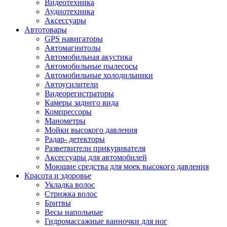
Видеотехника
Аудиотехника
Аксессуары
Автотовары
GPS навигаторы
Автомагнитолы
Автомобильная акустика
Автомобильные пылесосы
Автомобильные холодильники
Автоусилители
Видеорегистраторы
Камеры заднего вида
Компрессоры
Манометры
Мойки высокого давления
Радар- детекторы
Разветвители прикуривателя
Аксессуары для автомобилей
Моющие средства для моек высокого давления
Красота и здоровье
Укладка волос
Стрижка волос
Бритвы
Весы напольные
Гидромассажные ванночки для ног