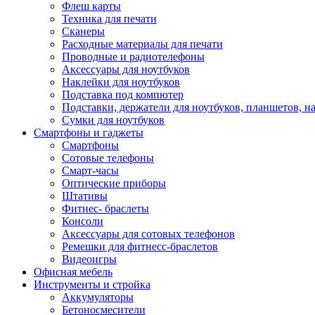
Флеш карты
Техника для печати
Сканеры
Расходные материалы для печати
Проводные и радиотелефоны
Аксессуары для ноутбуков
Наклейки для ноутбуков
Подставка под компютер
Подставки, держатели для ноутбуков, планшетов, н
Сумки для ноутбуков
Смартфоны и гаджеты
Смартфоны
Сотовые телефоны
Смарт-часы
Оптические приборы
Штативы
Фитнес- браслеты
Консоли
Аксессуары для сотовых телефонов
Ремешки для фитнесс-браслетов
Видеоигры
Офисная мебель
Инструменты и стройка
Аккумуляторы
Бетоносмесители