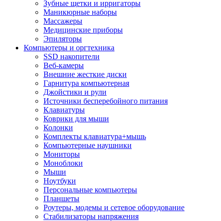
Зубные щетки и ирригаторы
Маникюрные наборы
Массажеры
Медицинские приборы
Эпиляторы
Компьютеры и оргтехника
SSD накопители
Веб-камеры
Внешние жесткие диски
Гарнитура компьютерная
Джойстики и рули
Источники бесперебойного питания
Клавиатуры
Коврики для мыши
Колонки
Комплекты клавиатура+мышь
Компьютерные наушники
Мониторы
Моноблоки
Мыши
Ноутбуки
Персональные компьютеры
Планшеты
Роутеры, модемы и сетевое оборудование
Стабилизаторы напряжения