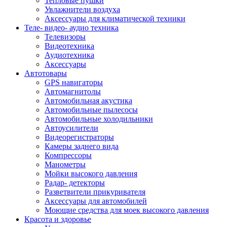
Тепловые пушки
Увлажнители воздуха
Аксессуары для климатической техники
Теле- видео- аудио техника
Телевизоры
Видеотехника
Аудиотехника
Аксессуары
Автотовары
GPS навигаторы
Автомагнитолы
Автомобильная акустика
Автомобильные пылесосы
Автомобильные холодильники
Автоусилители
Видеорегистраторы
Камеры заднего вида
Компрессоры
Манометры
Мойки высокого давления
Радар- детекторы
Разветвители прикуривателя
Аксессуары для автомобилей
Моющие средства для моек высокого давления
Красота и здоровье