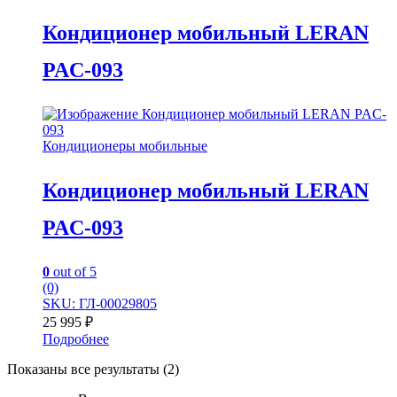
Кондиционер мобильный LERAN
PAC-093
Кондиционеры мобильные
Кондиционер мобильный LERAN
PAC-093
0
out of 5
(0)
SKU: ГЛ-00029805
25 995
₽
Подробнее
Показаны все результаты (2)