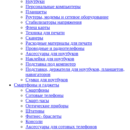
Ноутбуки
Персональные компьютеры
Планшеты
Роутеры, модемы и сетевое оборудование
Стабилизаторы напряжения
Флеш карты
Техника для печати
Сканеры
Расходные материалы для печати
Проводные и радиотелефоны
Аксессуары для ноутбуков
Наклейки для ноутбуков
Подставка под компютер
Подставки, держатели для ноутбуков, планшетов,
навигаторов
Сумки для ноутбуков
Смартфоны и гаджеты
Смартфоны
Сотовые телефоны
Смарт-часы
Оптические приборы
Штативы
Фитнес- браслеты
Консоли
Аксессуары для сотовых телефонов