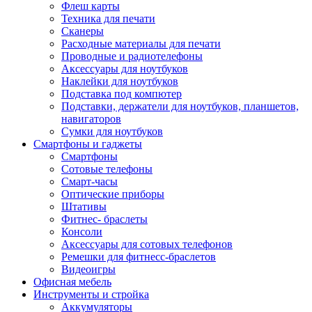
Флеш карты
Техника для печати
Сканеры
Расходные материалы для печати
Проводные и радиотелефоны
Аксессуары для ноутбуков
Наклейки для ноутбуков
Подставка под компютер
Подставки, держатели для ноутбуков, планшетов,
навигаторов
Сумки для ноутбуков
Смартфоны и гаджеты
Смартфоны
Сотовые телефоны
Смарт-часы
Оптические приборы
Штативы
Фитнес- браслеты
Консоли
Аксессуары для сотовых телефонов
Ремешки для фитнесс-браслетов
Видеоигры
Офисная мебель
Инструменты и стройка
Аккумуляторы