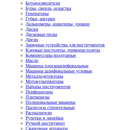
Бетоносмесители
Буры, сверла, оснастка
Генераторы
Губки, шкурки
Дальномеры, нивелиры, уровни
Диски
Дисковые пилы
Дрели
Зарядные устройства для инструментов
Клеевые пистолеты, термопистолеты
Компрессоры воздушные
Масло
Машины плоскошлифовальные
Машины шлифовальные угловые
Металлодетекторы
Мотокультиваторы
Наборы инструментов
Перфораторы
Плиткорезы
Полировальные машины
Пылесосы строительные
Распылители
Рулетки и линейки
Ручной инструмент
Сварочные аппараты