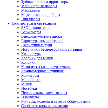
Зубные щетки и ирригаторы
Маникюрные наборы
Массажеры
Медицинские приборы
Эпиляторы
Компьютеры и оргтехника
SSD накопители
Веб-камеры
Внешние жесткие диски
Гарнитура компьютерная
Джойстики и рули
Источники бесперебойного питания
Клавиатуры
Коврики для мыши
Колонки
Комплекты клавиатура+мышь
Компьютерные наушники
Мониторы
Моноблоки
Мыши
Ноутбуки
Персональные компьютеры
Планшеты
Роутеры, модемы и сетевое оборудование
Стабилизаторы напряжения