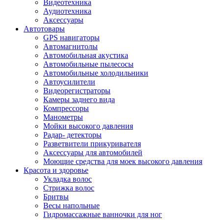
Видеотехника
Аудиотехника
Аксессуары
Автотовары
GPS навигаторы
Автомагнитолы
Автомобильная акустика
Автомобильные пылесосы
Автомобильные холодильники
Автоусилители
Видеорегистраторы
Камеры заднего вида
Компрессоры
Манометры
Мойки высокого давления
Радар- детекторы
Разветвители прикуривателя
Аксессуары для автомобилей
Моющие средства для моек высокого давления
Красота и здоровье
Укладка волос
Стрижка волос
Бритвы
Весы напольные
Гидромассажные ванночки для ног