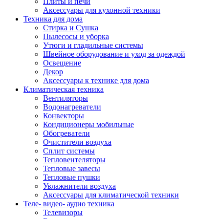
Плиты и печи
Аксессуары для кухонной техники
Техника для дома
Стирка и Сушка
Пылесосы и уборка
Утюги и гладильные системы
Швейное оборудование и уход за одеждой
Освещение
Декор
Аксессуары к технике для дома
Климатическая техника
Вентиляторы
Водонагреватели
Конвекторы
Кондиционеры мобильные
Обогреватели
Очистители воздуха
Сплит системы
Тепловентеляторы
Тепловые завесы
Тепловые пушки
Увлажнители воздуха
Аксессуары для климатической техники
Теле- видео- аудио техника
Телевизоры