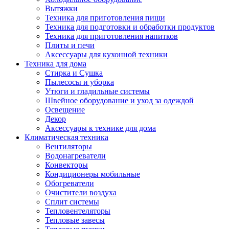
Вытяжки
Техника для приготовления пищи
Техника для подготовки и обработки продуктов
Техника для приготовления напитков
Плиты и печи
Аксессуары для кухонной техники
Техника для дома
Стирка и Сушка
Пылесосы и уборка
Утюги и гладильные системы
Швейное оборудование и уход за одеждой
Освещение
Декор
Аксессуары к технике для дома
Климатическая техника
Вентиляторы
Водонагреватели
Конвекторы
Кондиционеры мобильные
Обогреватели
Очистители воздуха
Сплит системы
Тепловентеляторы
Тепловые завесы