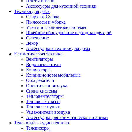
Плиты и печи
Аксессуары для кухонной техники
Техника для дома
Стирка и Сушка
Пылесосы и уборка
Утюги и гладильные системы
Швейное оборудование и уход за одеждой
Освещение
Декор
Аксессуары к технике для дома
Климатическая техника
Вентиляторы
Водонагреватели
Конвекторы
Кондиционеры мобильные
Обогреватели
Очистители воздуха
Сплит системы
Тепловентеляторы
Тепловые завесы
Тепловые пушки
Увлажнители воздуха
Аксессуары для климатической техники
Теле- видео- аудио техника
Телевизоры