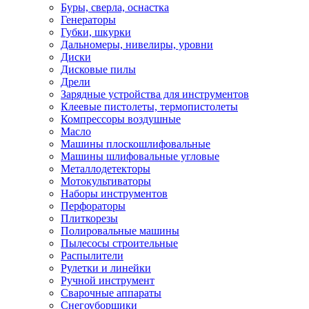
Буры, сверла, оснастка
Генераторы
Губки, шкурки
Дальномеры, нивелиры, уровни
Диски
Дисковые пилы
Дрели
Зарядные устройства для инструментов
Клеевые пистолеты, термопистолеты
Компрессоры воздушные
Масло
Машины плоскошлифовальные
Машины шлифовальные угловые
Металлодетекторы
Мотокультиваторы
Наборы инструментов
Перфораторы
Плиткорезы
Полировальные машины
Пылесосы строительные
Распылители
Рулетки и линейки
Ручной инструмент
Сварочные аппараты
Снегоуборщики