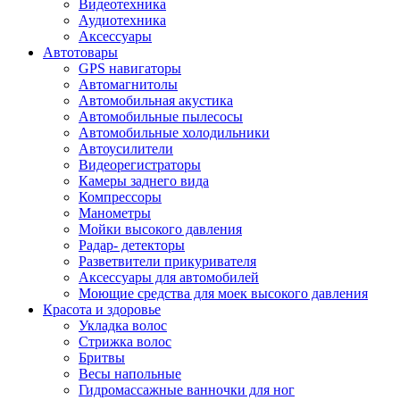
Видеотехника
Аудиотехника
Аксессуары
Автотовары
GPS навигаторы
Автомагнитолы
Автомобильная акустика
Автомобильные пылесосы
Автомобильные холодильники
Автоусилители
Видеорегистраторы
Камеры заднего вида
Компрессоры
Манометры
Мойки высокого давления
Радар- детекторы
Разветвители прикуривателя
Аксессуары для автомобилей
Моющие средства для моек высокого давления
Красота и здоровье
Укладка волос
Стрижка волос
Бритвы
Весы напольные
Гидромассажные ванночки для ног