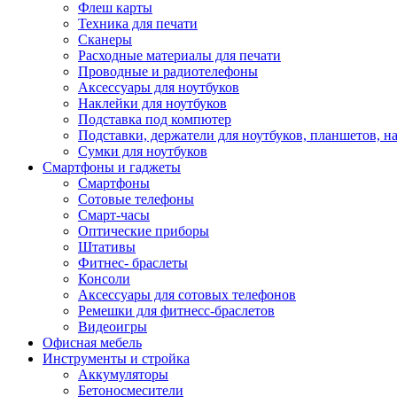
Флеш карты
Техника для печати
Сканеры
Расходные материалы для печати
Проводные и радиотелефоны
Аксессуары для ноутбуков
Наклейки для ноутбуков
Подставка под компютер
Подставки, держатели для ноутбуков, планшетов, н
Сумки для ноутбуков
Смартфоны и гаджеты
Смартфоны
Сотовые телефоны
Смарт-часы
Оптические приборы
Штативы
Фитнес- браслеты
Консоли
Аксессуары для сотовых телефонов
Ремешки для фитнесс-браслетов
Видеоигры
Офисная мебель
Инструменты и стройка
Аккумуляторы
Бетоносмесители