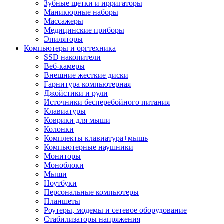
Зубные щетки и ирригаторы
Маникюрные наборы
Массажеры
Медицинские приборы
Эпиляторы
Компьютеры и оргтехника
SSD накопители
Веб-камеры
Внешние жесткие диски
Гарнитура компьютерная
Джойстики и рули
Источники бесперебойного питания
Клавиатуры
Коврики для мыши
Колонки
Комплекты клавиатура+мышь
Компьютерные наушники
Мониторы
Моноблоки
Мыши
Ноутбуки
Персональные компьютеры
Планшеты
Роутеры, модемы и сетевое оборудование
Стабилизаторы напряжения