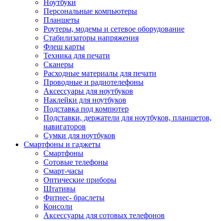
Ноутбуки
Персональные компьютеры
Планшеты
Роутеры, модемы и сетевое оборудование
Стабилизаторы напряжения
Флеш карты
Техника для печати
Сканеры
Расходные материалы для печати
Проводные и радиотелефоны
Аксессуары для ноутбуков
Наклейки для ноутбуков
Подставка под компютер
Подставки, держатели для ноутбуков, планшетов,
навигаторов
Сумки для ноутбуков
Смартфоны и гаджеты
Смартфоны
Сотовые телефоны
Смарт-часы
Оптические приборы
Штативы
Фитнес- браслеты
Консоли
Аксессуары для сотовых телефонов