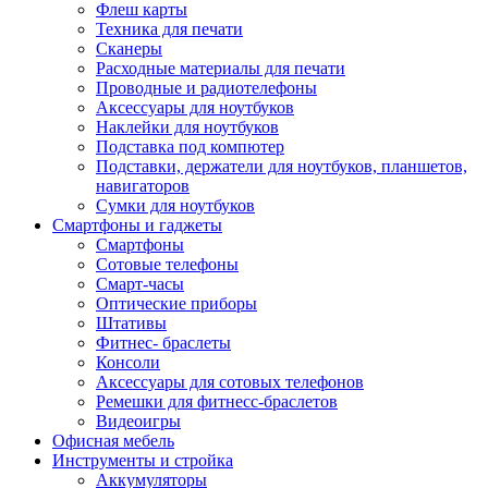
Флеш карты
Техника для печати
Сканеры
Расходные материалы для печати
Проводные и радиотелефоны
Аксессуары для ноутбуков
Наклейки для ноутбуков
Подставка под компютер
Подставки, держатели для ноутбуков, планшетов,
навигаторов
Сумки для ноутбуков
Смартфоны и гаджеты
Смартфоны
Сотовые телефоны
Смарт-часы
Оптические приборы
Штативы
Фитнес- браслеты
Консоли
Аксессуары для сотовых телефонов
Ремешки для фитнесс-браслетов
Видеоигры
Офисная мебель
Инструменты и стройка
Аккумуляторы