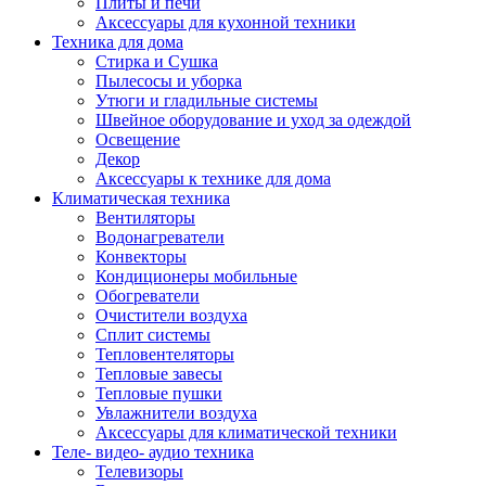
Плиты и печи
Аксессуары для кухонной техники
Техника для дома
Стирка и Сушка
Пылесосы и уборка
Утюги и гладильные системы
Швейное оборудование и уход за одеждой
Освещение
Декор
Аксессуары к технике для дома
Климатическая техника
Вентиляторы
Водонагреватели
Конвекторы
Кондиционеры мобильные
Обогреватели
Очистители воздуха
Сплит системы
Тепловентеляторы
Тепловые завесы
Тепловые пушки
Увлажнители воздуха
Аксессуары для климатической техники
Теле- видео- аудио техника
Телевизоры