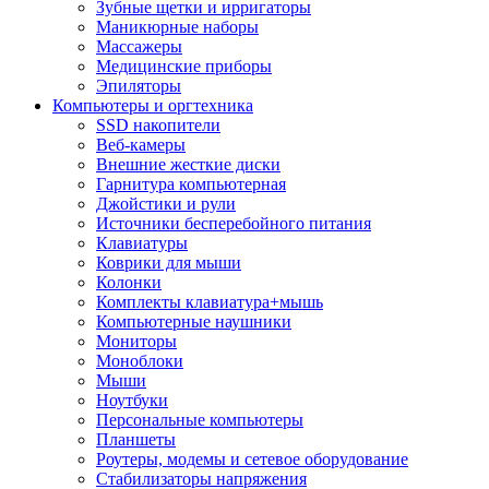
Зубные щетки и ирригаторы
Маникюрные наборы
Массажеры
Медицинские приборы
Эпиляторы
Компьютеры и оргтехника
SSD накопители
Веб-камеры
Внешние жесткие диски
Гарнитура компьютерная
Джойстики и рули
Источники бесперебойного питания
Клавиатуры
Коврики для мыши
Колонки
Комплекты клавиатура+мышь
Компьютерные наушники
Мониторы
Моноблоки
Мыши
Ноутбуки
Персональные компьютеры
Планшеты
Роутеры, модемы и сетевое оборудование
Стабилизаторы напряжения