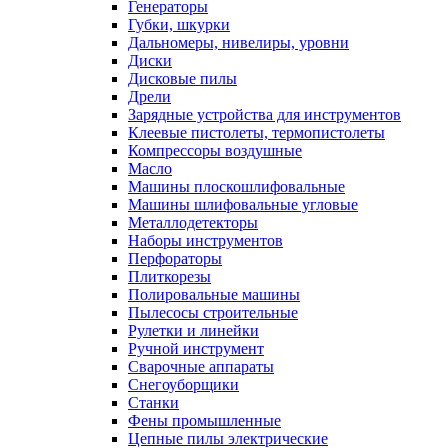
Генераторы
Губки, шкурки
Дальномеры, нивелиры, уровни
Диски
Дисковые пилы
Дрели
Зарядные устройства для инструментов
Клеевые пистолеты, термопистолеты
Компрессоры воздушные
Масло
Машины плоскошлифовальные
Машины шлифовальные угловые
Металлодетекторы
Наборы инструментов
Перфораторы
Плиткорезы
Полировальные машины
Пылесосы строительные
Рулетки и линейки
Ручной инструмент
Сварочные аппараты
Снегоуборщики
Станки
Фены промышленные
Цепные пилы электрические