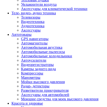
Тепловые пушки
Увлажнители воздуха
Аксессуары для климатической техники
Теле- видео- аудио техника
Телевизоры
Видеотехника
Аудиотехника
Аксессуары
Автотовары
GPS навигаторы
Автомагнитолы
Автомобильная акустика
Автомобильные пылесосы
Автомобильные холодильники
Автоусилители
Видеорегистраторы
Камеры заднего вида
Компрессоры
Манометры
Мойки высокого давления
Радар- детекторы
Разветвители прикуривателя
Аксессуары для автомобилей
Моющие средства для моек высокого давления
Красота и здоровье