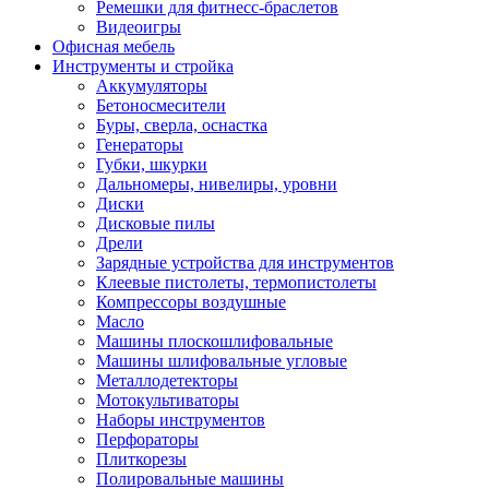
Ремешки для фитнесс-браслетов
Видеоигры
Офисная мебель
Инструменты и стройка
Аккумуляторы
Бетоносмесители
Буры, сверла, оснастка
Генераторы
Губки, шкурки
Дальномеры, нивелиры, уровни
Диски
Дисковые пилы
Дрели
Зарядные устройства для инструментов
Клеевые пистолеты, термопистолеты
Компрессоры воздушные
Масло
Машины плоскошлифовальные
Машины шлифовальные угловые
Металлодетекторы
Мотокультиваторы
Наборы инструментов
Перфораторы
Плиткорезы
Полировальные машины