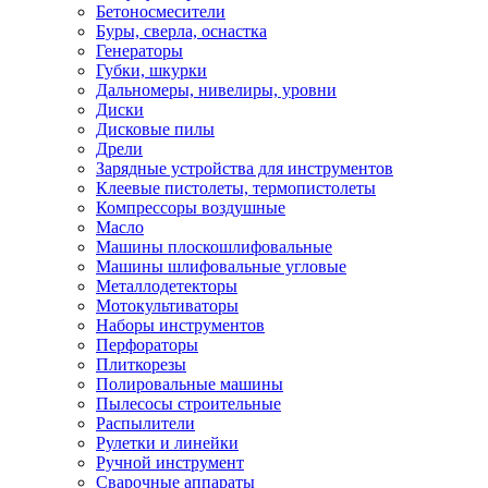
Бетоносмесители
Буры, сверла, оснастка
Генераторы
Губки, шкурки
Дальномеры, нивелиры, уровни
Диски
Дисковые пилы
Дрели
Зарядные устройства для инструментов
Клеевые пистолеты, термопистолеты
Компрессоры воздушные
Масло
Машины плоскошлифовальные
Машины шлифовальные угловые
Металлодетекторы
Мотокультиваторы
Наборы инструментов
Перфораторы
Плиткорезы
Полировальные машины
Пылесосы строительные
Распылители
Рулетки и линейки
Ручной инструмент
Сварочные аппараты