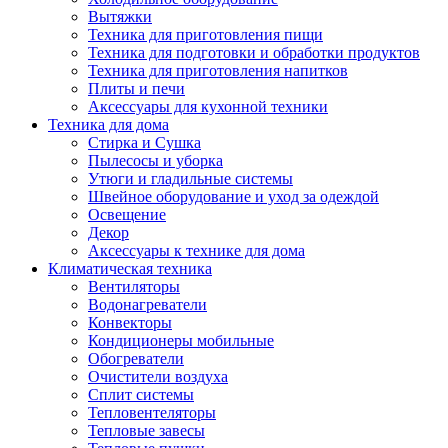
Вытяжки
Техника для приготовления пищи
Техника для подготовки и обработки продуктов
Техника для приготовления напитков
Плиты и печи
Аксессуары для кухонной техники
Техника для дома
Стирка и Сушка
Пылесосы и уборка
Утюги и гладильные системы
Швейное оборудование и уход за одеждой
Освещение
Декор
Аксессуары к технике для дома
Климатическая техника
Вентиляторы
Водонагреватели
Конвекторы
Кондиционеры мобильные
Обогреватели
Очистители воздуха
Сплит системы
Тепловентеляторы
Тепловые завесы