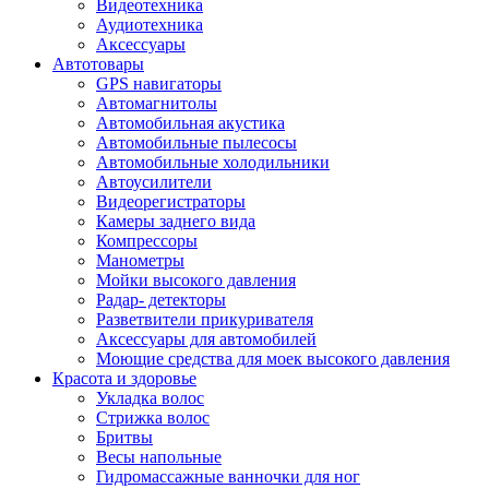
Видеотехника
Аудиотехника
Аксессуары
Автотовары
GPS навигаторы
Автомагнитолы
Автомобильная акустика
Автомобильные пылесосы
Автомобильные холодильники
Автоусилители
Видеорегистраторы
Камеры заднего вида
Компрессоры
Манометры
Мойки высокого давления
Радар- детекторы
Разветвители прикуривателя
Аксессуары для автомобилей
Моющие средства для моек высокого давления
Красота и здоровье
Укладка волос
Стрижка волос
Бритвы
Весы напольные
Гидромассажные ванночки для ног