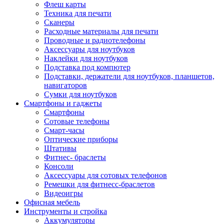
Флеш карты
Техника для печати
Сканеры
Расходные материалы для печати
Проводные и радиотелефоны
Аксессуары для ноутбуков
Наклейки для ноутбуков
Подставка под компютер
Подставки, держатели для ноутбуков, планшетов,
навигаторов
Сумки для ноутбуков
Смартфоны и гаджеты
Смартфоны
Сотовые телефоны
Смарт-часы
Оптические приборы
Штативы
Фитнес- браслеты
Консоли
Аксессуары для сотовых телефонов
Ремешки для фитнесс-браслетов
Видеоигры
Офисная мебель
Инструменты и стройка
Аккумуляторы