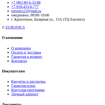
+7 (86138) 6-33-88
+7-918-433-6-777
euronics23@mail.ru
ежедневно, 09:00–19:00
г. Кропоткин, Базарная ул., 15А (ТЦ Euronics)
©
EURONICS
О компании
О компании
Оплата и доставка
Гарантия и возврат
Контакты
Покупателям
Кредиты и рассрочка
Гарантия-плюс
Бонусная программа
Личный кабинет
Документы