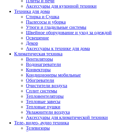
Плиты и печи
Аксессуары для кухонной техники
Техника для дома
Стирка и Сушка
Пылесосы и уборка
Утюги и гладильные системы
Швейное оборудование и уход за одеждой
Освещение
Декор
Аксессуары к технике для дома
Климатическая техника
Вентиляторы
Водонагреватели
Конвекторы
Кондиционеры мобильные
Обогреватели
Очистители воздуха
Сплит системы
Тепловентеляторы
Тепловые завесы
Тепловые пушки
Увлажнители воздуха
Аксессуары для климатической техники
Теле- видео- аудио техника
Телевизоры