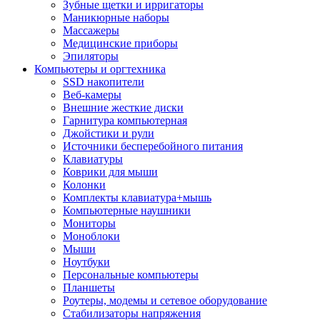
Зубные щетки и ирригаторы
Маникюрные наборы
Массажеры
Медицинские приборы
Эпиляторы
Компьютеры и оргтехника
SSD накопители
Веб-камеры
Внешние жесткие диски
Гарнитура компьютерная
Джойстики и рули
Источники бесперебойного питания
Клавиатуры
Коврики для мыши
Колонки
Комплекты клавиатура+мышь
Компьютерные наушники
Мониторы
Моноблоки
Мыши
Ноутбуки
Персональные компьютеры
Планшеты
Роутеры, модемы и сетевое оборудование
Стабилизаторы напряжения