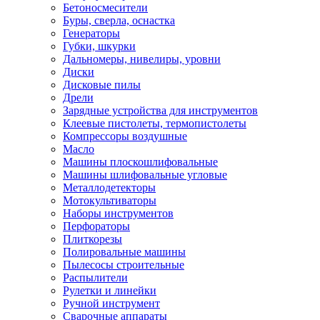
Бетоносмесители
Буры, сверла, оснастка
Генераторы
Губки, шкурки
Дальномеры, нивелиры, уровни
Диски
Дисковые пилы
Дрели
Зарядные устройства для инструментов
Клеевые пистолеты, термопистолеты
Компрессоры воздушные
Масло
Машины плоскошлифовальные
Машины шлифовальные угловые
Металлодетекторы
Мотокультиваторы
Наборы инструментов
Перфораторы
Плиткорезы
Полировальные машины
Пылесосы строительные
Распылители
Рулетки и линейки
Ручной инструмент
Сварочные аппараты