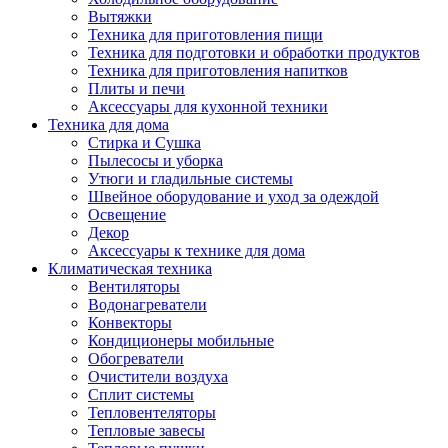
Вытяжки
Техника для приготовления пищи
Техника для подготовки и обработки продуктов
Техника для приготовления напитков
Плиты и печи
Аксессуары для кухонной техники
Техника для дома
Стирка и Сушка
Пылесосы и уборка
Утюги и гладильные системы
Швейное оборудование и уход за одеждой
Освещение
Декор
Аксессуары к технике для дома
Климатическая техника
Вентиляторы
Водонагреватели
Конвекторы
Кондиционеры мобильные
Обогреватели
Очистители воздуха
Сплит системы
Тепловентеляторы
Тепловые завесы