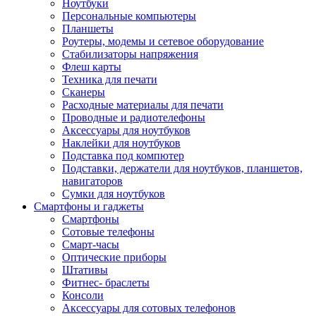
Ноутбуки
Персональные компьютеры
Планшеты
Роутеры, модемы и сетевое оборудование
Стабилизаторы напряжения
Флеш карты
Техника для печати
Сканеры
Расходные материалы для печати
Проводные и радиотелефоны
Аксессуары для ноутбуков
Наклейки для ноутбуков
Подставка под компютер
Подставки, держатели для ноутбуков, планшетов,
навигаторов
Сумки для ноутбуков
Смартфоны и гаджеты
Смартфоны
Сотовые телефоны
Смарт-часы
Оптические приборы
Штативы
Фитнес- браслеты
Консоли
Аксессуары для сотовых телефонов