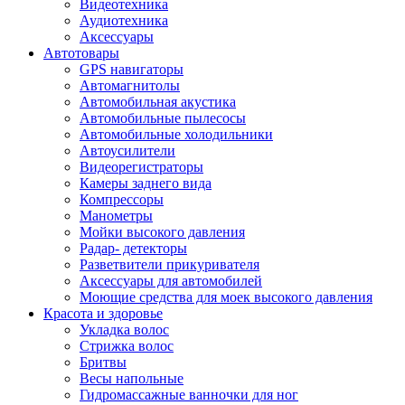
Видеотехника
Аудиотехника
Аксессуары
Автотовары
GPS навигаторы
Автомагнитолы
Автомобильная акустика
Автомобильные пылесосы
Автомобильные холодильники
Автоусилители
Видеорегистраторы
Камеры заднего вида
Компрессоры
Манометры
Мойки высокого давления
Радар- детекторы
Разветвители прикуривателя
Аксессуары для автомобилей
Моющие средства для моек высокого давления
Красота и здоровье
Укладка волос
Стрижка волос
Бритвы
Весы напольные
Гидромассажные ванночки для ног