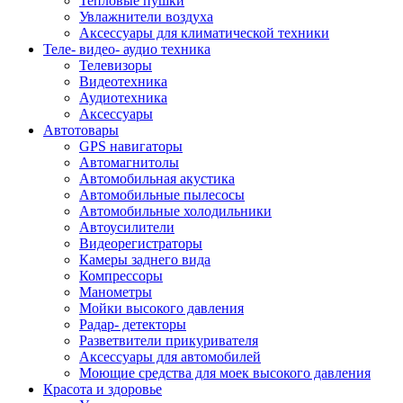
Тепловые пушки
Увлажнители воздуха
Аксессуары для климатической техники
Теле- видео- аудио техника
Телевизоры
Видеотехника
Аудиотехника
Аксессуары
Автотовары
GPS навигаторы
Автомагнитолы
Автомобильная акустика
Автомобильные пылесосы
Автомобильные холодильники
Автоусилители
Видеорегистраторы
Камеры заднего вида
Компрессоры
Манометры
Мойки высокого давления
Радар- детекторы
Разветвители прикуривателя
Аксессуары для автомобилей
Моющие средства для моек высокого давления
Красота и здоровье