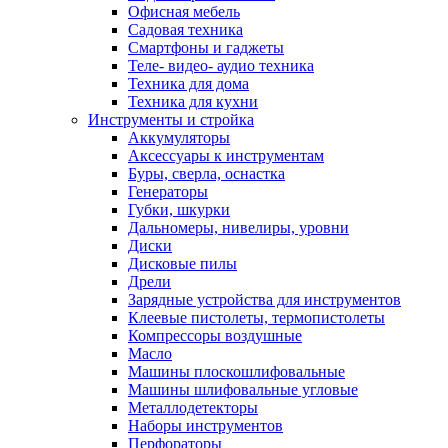
Офисная мебель
Садовая техника
Смартфоны и гаджеты
Теле- видео- аудио техника
Техника для дома
Техника для кухни
Инструменты и стройка
Аккумуляторы
Аксессуары к инструментам
Буры, сверла, оснастка
Генераторы
Губки, шкурки
Дальномеры, нивелиры, уровни
Диски
Дисковые пилы
Дрели
Зарядные устройства для инструментов
Клеевые пистолеты, термопистолеты
Компрессоры воздушные
Масло
Машины плоскошлифовальные
Машины шлифовальные угловые
Металлодетекторы
Наборы инструментов
Перфораторы