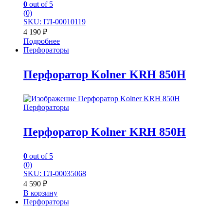
0
out of 5
(0)
SKU: ГЛ-00010119
4 190
₽
Подробнее
Перфораторы
Перфоратор Kolner KRH 850H
Перфораторы
Перфоратор Kolner KRH 850H
0
out of 5
(0)
SKU: ГЛ-00035068
4 590
₽
В корзину
Перфораторы