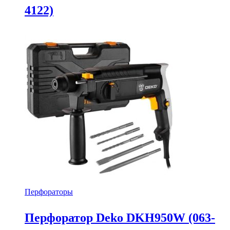
4122)
Перфораторы
Перфоратор Deko DKH950W (063-