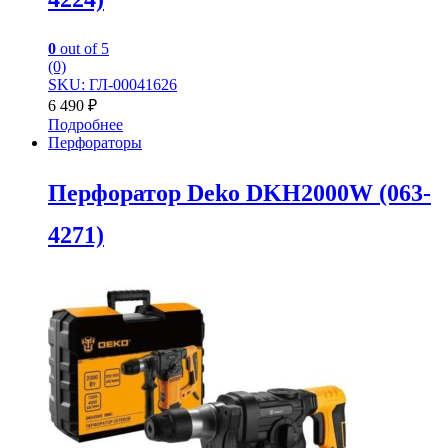
0
out of 5
(0)
SKU: ГЛ-00041626
6 490
₽
Подробнее
Перфораторы
Перфоратор Deko DKH2000W (063-
4271)