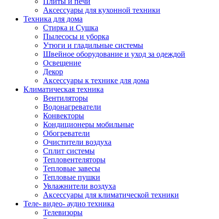
Плиты и печи
Аксессуары для кухонной техники
Техника для дома
Стирка и Сушка
Пылесосы и уборка
Утюги и гладильные системы
Швейное оборудование и уход за одеждой
Освещение
Декор
Аксессуары к технике для дома
Климатическая техника
Вентиляторы
Водонагреватели
Конвекторы
Кондиционеры мобильные
Обогреватели
Очистители воздуха
Сплит системы
Тепловентеляторы
Тепловые завесы
Тепловые пушки
Увлажнители воздуха
Аксессуары для климатической техники
Теле- видео- аудио техника
Телевизоры