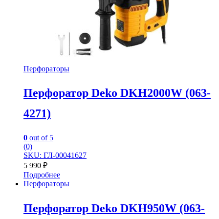
Перфораторы
Перфоратор Deko DKH2000W (063-
4271)
0
out of 5
(0)
SKU: ГЛ-00041627
5 990
₽
Подробнее
Перфораторы
Перфоратор Deko DKH950W (063-