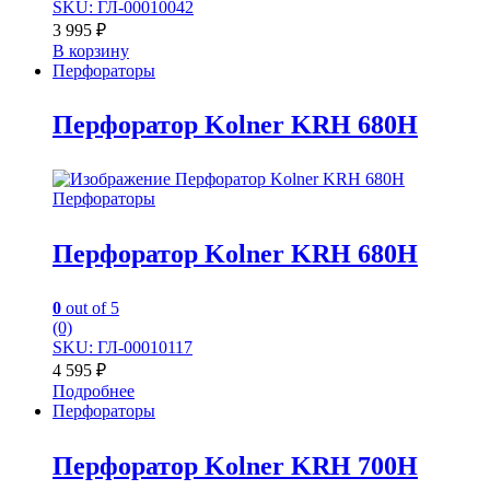
SKU: ГЛ-00010042
3 995
₽
В корзину
Перфораторы
Перфоратор Kolner KRH 680H
Перфораторы
Перфоратор Kolner KRH 680H
0
out of 5
(0)
SKU: ГЛ-00010117
4 595
₽
Подробнее
Перфораторы
Перфоратор Kolner KRH 700H