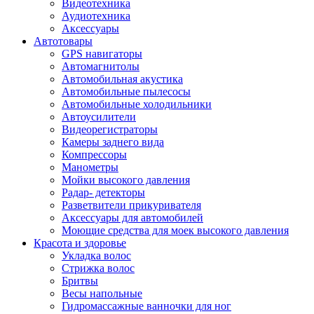
Видеотехника
Аудиотехника
Аксессуары
Автотовары
GPS навигаторы
Автомагнитолы
Автомобильная акустика
Автомобильные пылесосы
Автомобильные холодильники
Автоусилители
Видеорегистраторы
Камеры заднего вида
Компрессоры
Манометры
Мойки высокого давления
Радар- детекторы
Разветвители прикуривателя
Аксессуары для автомобилей
Моющие средства для моек высокого давления
Красота и здоровье
Укладка волос
Стрижка волос
Бритвы
Весы напольные
Гидромассажные ванночки для ног