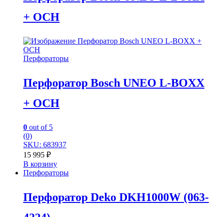
+ ОСН
Перфораторы
Перфоратор Bosch UNEO L-BOXX
+ ОСН
0
out of 5
(0)
SKU: 683937
15 995
₽
В корзину
Перфораторы
Перфоратор Deko DKH1000W (063-