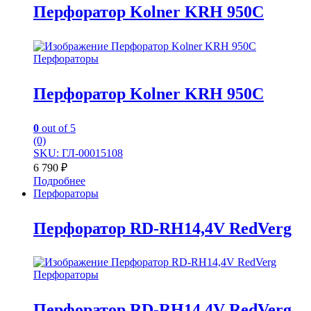
Перфоратор Kolner KRH 950C
Перфораторы
Перфоратор Kolner KRH 950C
0
out of 5
(0)
SKU: ГЛ-00015108
6 790
₽
Подробнее
Перфораторы
Перфоратор RD-RH14,4V RedVerg
Перфораторы
Перфоратор RD-RH14,4V RedVerg