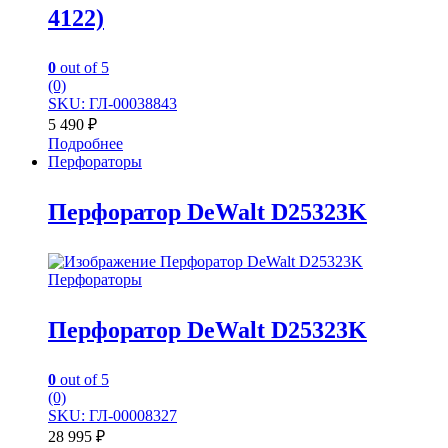
4122)
0
out of 5
(0)
SKU: ГЛ-00038843
5 490
₽
Подробнее
Перфораторы
Перфоратор DeWalt D25323K
Перфораторы
Перфоратор DeWalt D25323K
0
out of 5
(0)
SKU: ГЛ-00008327
28 995
₽