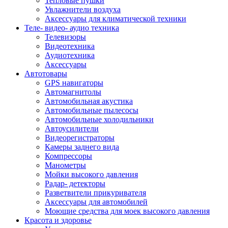
Тепловые пушки
Увлажнители воздуха
Аксессуары для климатической техники
Теле- видео- аудио техника
Телевизоры
Видеотехника
Аудиотехника
Аксессуары
Автотовары
GPS навигаторы
Автомагнитолы
Автомобильная акустика
Автомобильные пылесосы
Автомобильные холодильники
Автоусилители
Видеорегистраторы
Камеры заднего вида
Компрессоры
Манометры
Мойки высокого давления
Радар- детекторы
Разветвители прикуривателя
Аксессуары для автомобилей
Моющие средства для моек высокого давления
Красота и здоровье