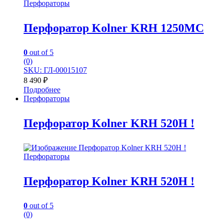
Перфораторы
Перфоратор Kolner KRH 1250MC
0
out of 5
(0)
SKU: ГЛ-00015107
8 490
₽
Подробнее
Перфораторы
Перфоратор Kolner KRH 520H !
Перфораторы
Перфоратор Kolner KRH 520H !
0
out of 5
(0)