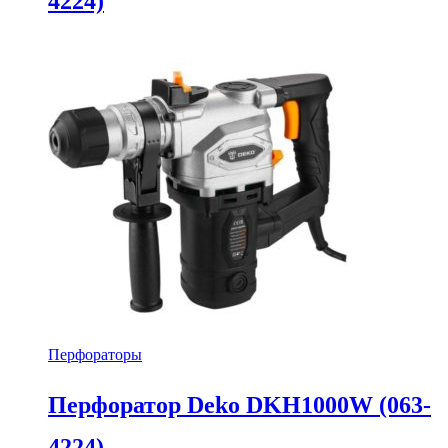
4224)
Перфораторы
Перфоратор Deko DKH1000W (063-
4224)