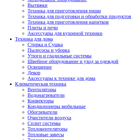
Вытяжки
Техника для приготовления пищи
Техника для подготовки и обработки продуктов
Техника для приготовления напитков
Плиты и печи
Аксессуары для кухонной техники
Техника для дома
Стирка и Сушка
Пылесосы и уборка
Утюги и гладильные системы
Швейное оборудование и уход за одеждой
Освещение
Декор
Аксессуары к технике для дома
Климатическая техника
Вентиляторы
Водонагреватели
Конвекторы
Кондиционеры мобильные
Обогреватели
Очистители воздуха
Сплит системы
Тепловентеляторы
Тепловые завесы