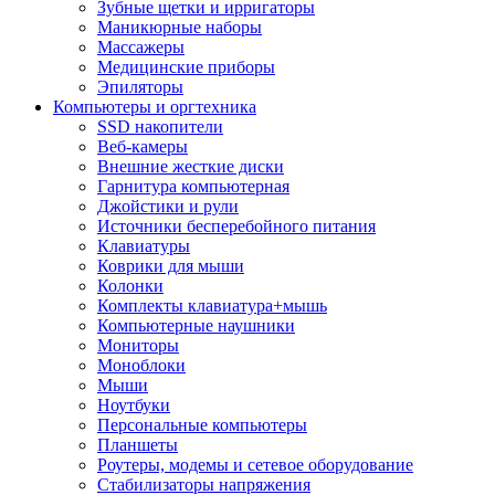
Зубные щетки и ирригаторы
Маникюрные наборы
Массажеры
Медицинские приборы
Эпиляторы
Компьютеры и оргтехника
SSD накопители
Веб-камеры
Внешние жесткие диски
Гарнитура компьютерная
Джойстики и рули
Источники бесперебойного питания
Клавиатуры
Коврики для мыши
Колонки
Комплекты клавиатура+мышь
Компьютерные наушники
Мониторы
Моноблоки
Мыши
Ноутбуки
Персональные компьютеры
Планшеты
Роутеры, модемы и сетевое оборудование
Стабилизаторы напряжения