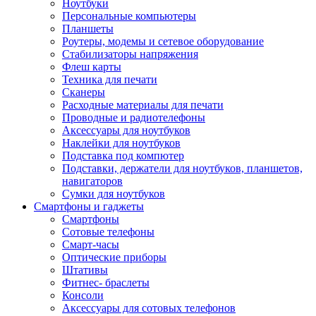
Ноутбуки
Персональные компьютеры
Планшеты
Роутеры, модемы и сетевое оборудование
Стабилизаторы напряжения
Флеш карты
Техника для печати
Сканеры
Расходные материалы для печати
Проводные и радиотелефоны
Аксессуары для ноутбуков
Наклейки для ноутбуков
Подставка под компютер
Подставки, держатели для ноутбуков, планшетов,
навигаторов
Сумки для ноутбуков
Смартфоны и гаджеты
Смартфоны
Сотовые телефоны
Смарт-часы
Оптические приборы
Штативы
Фитнес- браслеты
Консоли
Аксессуары для сотовых телефонов