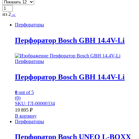
из 2
→
Перфораторы
Перфоратор Bosch GBH 14.4V-Li
Перфораторы
Перфоратор Bosch GBH 14.4V-Li
0
out of 5
(0)
SKU: ГЛ-00000334
19 895
₽
В корзину
Перфораторы
Перфоратор Bosch UNEO L-BOXX