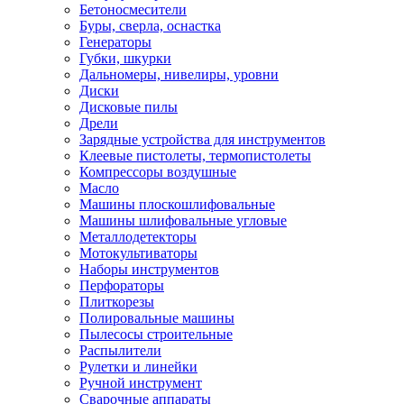
Бетоносмесители
Буры, сверла, оснастка
Генераторы
Губки, шкурки
Дальномеры, нивелиры, уровни
Диски
Дисковые пилы
Дрели
Зарядные устройства для инструментов
Клеевые пистолеты, термопистолеты
Компрессоры воздушные
Масло
Машины плоскошлифовальные
Машины шлифовальные угловые
Металлодетекторы
Мотокультиваторы
Наборы инструментов
Перфораторы
Плиткорезы
Полировальные машины
Пылесосы строительные
Распылители
Рулетки и линейки
Ручной инструмент
Сварочные аппараты