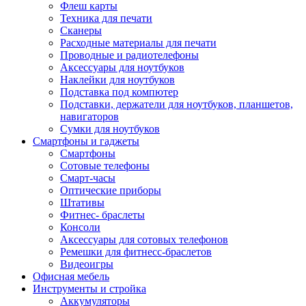
Флеш карты
Техника для печати
Сканеры
Расходные материалы для печати
Проводные и радиотелефоны
Аксессуары для ноутбуков
Наклейки для ноутбуков
Подставка под компютер
Подставки, держатели для ноутбуков, планшетов,
навигаторов
Сумки для ноутбуков
Смартфоны и гаджеты
Смартфоны
Сотовые телефоны
Смарт-часы
Оптические приборы
Штативы
Фитнес- браслеты
Консоли
Аксессуары для сотовых телефонов
Ремешки для фитнесс-браслетов
Видеоигры
Офисная мебель
Инструменты и стройка
Аккумуляторы