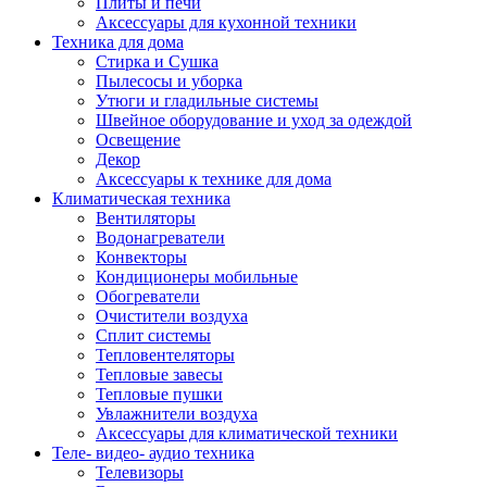
Плиты и печи
Аксессуары для кухонной техники
Техника для дома
Стирка и Сушка
Пылесосы и уборка
Утюги и гладильные системы
Швейное оборудование и уход за одеждой
Освещение
Декор
Аксессуары к технике для дома
Климатическая техника
Вентиляторы
Водонагреватели
Конвекторы
Кондиционеры мобильные
Обогреватели
Очистители воздуха
Сплит системы
Тепловентеляторы
Тепловые завесы
Тепловые пушки
Увлажнители воздуха
Аксессуары для климатической техники
Теле- видео- аудио техника
Телевизоры