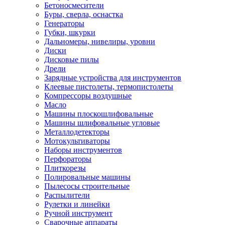
Бетоносмесители
Буры, сверла, оснастка
Генераторы
Губки, шкурки
Дальномеры, нивелиры, уровни
Диски
Дисковые пилы
Дрели
Зарядные устройства для инструментов
Клеевые пистолеты, термопистолеты
Компрессоры воздушные
Масло
Машины плоскошлифовальные
Машины шлифовальные угловые
Металлодетекторы
Мотокультиваторы
Наборы инструментов
Перфораторы
Плиткорезы
Полировальные машины
Пылесосы строительные
Распылители
Рулетки и линейки
Ручной инструмент
Сварочные аппараты