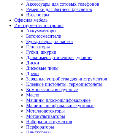
Аксессуары для сотовых телефонов
Ремешки для фитнесс-браслетов
Видеоигры
Офисная мебель
Инструменты и стройка
Аккумуляторы
Бетоносмесители
Буры, сверла, оснастка
Генераторы
Губки, шкурки
Дальномеры, нивелиры, уровни
Диски
Дисковые пилы
Дрели
Зарядные устройства для инструментов
Клеевые пистолеты, термопистолеты
Компрессоры воздушные
Масло
Машины плоскошлифовальные
Машины шлифовальные угловые
Металлодетекторы
Мотокультиваторы
Наборы инструментов
Перфораторы
Плиткорезы