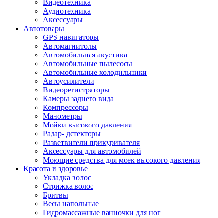
Видеотехника
Аудиотехника
Аксессуары
Автотовары
GPS навигаторы
Автомагнитолы
Автомобильная акустика
Автомобильные пылесосы
Автомобильные холодильники
Автоусилители
Видеорегистраторы
Камеры заднего вида
Компрессоры
Манометры
Мойки высокого давления
Радар- детекторы
Разветвители прикуривателя
Аксессуары для автомобилей
Моющие средства для моек высокого давления
Красота и здоровье
Укладка волос
Стрижка волос
Бритвы
Весы напольные
Гидромассажные ванночки для ног