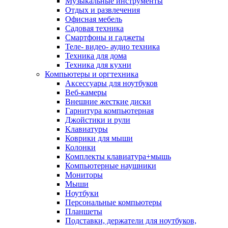
Музыкальные инструменты
Отдых и развлечения
Офисная мебель
Садовая техника
Смартфоны и гаджеты
Теле- видео- аудио техника
Техника для дома
Техника для кухни
Компьютеры и оргтехника
Аксессуары для ноутбуков
Веб-камеры
Внешние жесткие диски
Гарнитура компьютерная
Джойстики и рули
Клавиатуры
Коврики для мыши
Колонки
Комплекты клавиатура+мышь
Компьютерные наушники
Мониторы
Мыши
Ноутбуки
Персональные компьютеры
Планшеты
Подставки, держатели для ноутбуков,