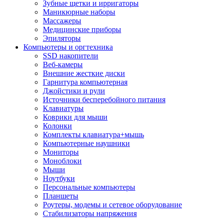
Зубные щетки и ирригаторы
Маникюрные наборы
Массажеры
Медицинские приборы
Эпиляторы
Компьютеры и оргтехника
SSD накопители
Веб-камеры
Внешние жесткие диски
Гарнитура компьютерная
Джойстики и рули
Источники бесперебойного питания
Клавиатуры
Коврики для мыши
Колонки
Комплекты клавиатура+мышь
Компьютерные наушники
Мониторы
Моноблоки
Мыши
Ноутбуки
Персональные компьютеры
Планшеты
Роутеры, модемы и сетевое оборудование
Стабилизаторы напряжения