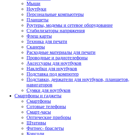
Мыши
Ноутбуки
Персональные компьютеры
Планшеты
Роутеры, модемы и сетевое оборудование
Стабилизаторы напряжения
Флеш карты
Техника для печати
Сканеры
Расходные материалы для печати
Проводные и радиотелефоны
Аксессуары для ноутбуков
Наклейки для ноутбуков
Подставка под компютер
Подставки, держатели для ноутбуков, планшетов,
навигаторов
Сумки для ноутбуков
Смартфоны и гаджеты
Смартфоны
Сотовые телефоны
Смарт-часы
Оптические приборы
Штативы
Фитнес- браслеты
Консоли