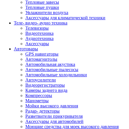
Тепловые завесы
Тепловые пушки
Увлажнители воздуха
Аксессуары для климатической техники
Теле- видео- аудио техника
Телевизоры
Видеотехника
Аудиотехника
Аксессуары
Автотовары
GPS навигаторы
Автомагнитолы
Автомобильная акустика
Автомобильные пылесосы
Автомобильные холодильники
Автоусилители
Видеорегистраторы
Камеры заднего вида
Компрессоры
Манометры
Мойки высокого давления
Радар- детекторы
Разветвители прикуривателя
Аксессуары для автомобилей
Моющие средства для моек высокого давления