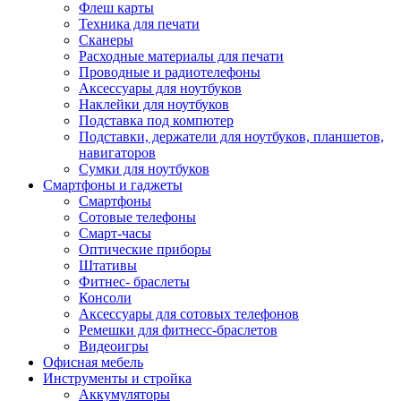
Флеш карты
Техника для печати
Сканеры
Расходные материалы для печати
Проводные и радиотелефоны
Аксессуары для ноутбуков
Наклейки для ноутбуков
Подставка под компютер
Подставки, держатели для ноутбуков, планшетов,
навигаторов
Сумки для ноутбуков
Смартфоны и гаджеты
Смартфоны
Сотовые телефоны
Смарт-часы
Оптические приборы
Штативы
Фитнес- браслеты
Консоли
Аксессуары для сотовых телефонов
Ремешки для фитнесс-браслетов
Видеоигры
Офисная мебель
Инструменты и стройка
Аккумуляторы