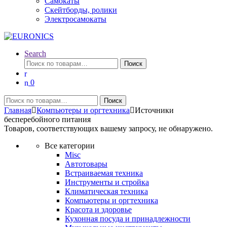
Самокаты
Скейтборды, ролики
Электросамокаты
Search
Искать:
Поиск
0
Искать:
Поиск
Главная
Компьютеры и оргтехника
Источники
бесперебойного питания
Товаров, соответствующих вашему запросу, не обнаружено.
Все категории
Misc
Автотовары
Встраиваемая техника
Инструменты и стройка
Климатическая техника
Компьютеры и оргтехника
Красота и здоровье
Кухонная посуда и принадлежности