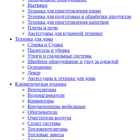
Вытяжки
Техника для приготовления пищи
Техника для подготовки и обработки продуктов
Техника для приготовления напитков
Плиты и печи
Аксессуары для кухонной техники
Техника для дома
Стирка и Сушка
Пылесосы и уборка
Утюги и гладильные системы
Швейное оборудование и уход за одеждой
Освещение
Декор
Аксессуары к технике для дома
Климатическая техника
Вентиляторы
Водонагреватели
Конвекторы
Кондиционеры мобильные
Обогреватели
Очистители воздуха
Сплит системы
Тепловентеляторы
Тепловые завесы