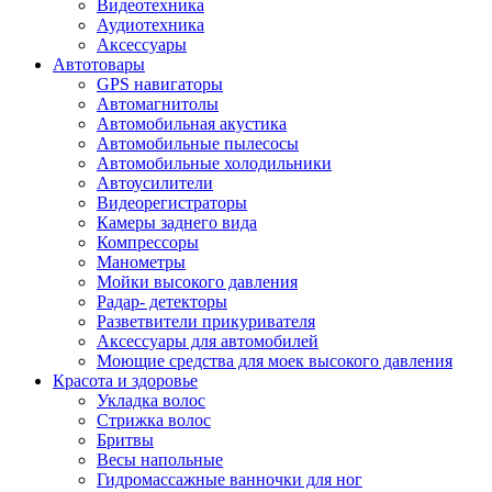
Видеотехника
Аудиотехника
Аксессуары
Автотовары
GPS навигаторы
Автомагнитолы
Автомобильная акустика
Автомобильные пылесосы
Автомобильные холодильники
Автоусилители
Видеорегистраторы
Камеры заднего вида
Компрессоры
Манометры
Мойки высокого давления
Радар- детекторы
Разветвители прикуривателя
Аксессуары для автомобилей
Моющие средства для моек высокого давления
Красота и здоровье
Укладка волос
Стрижка волос
Бритвы
Весы напольные
Гидромассажные ванночки для ног