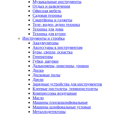
Музыкальные инструменты
Отдых и развлечения
Офисная мебель
Садовая техника
Смартфоны и гаджеты
Теле- видео- аудио техника
Техника для дома
Техника для кухни
Инструменты и стройка
Аккумуляторы
Аксессуары к инструментам
Буры, сверла, оснастка
Генераторы
Губки, шкурки
Дальномеры, нивелиры, уровни
Диски
Дисковые пилы
Дрели
Зарядные устройства для инструментов
Клеевые пистолеты, термопистолеты
Компрессоры воздушные
Масло
Машины плоскошлифовальные
Машины шлифовальные угловые
Металлодетекторы