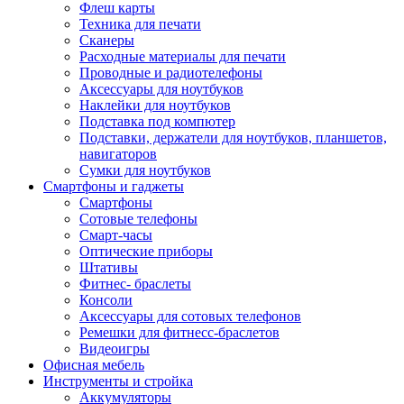
Флеш карты
Техника для печати
Сканеры
Расходные материалы для печати
Проводные и радиотелефоны
Аксессуары для ноутбуков
Наклейки для ноутбуков
Подставка под компютер
Подставки, держатели для ноутбуков, планшетов,
навигаторов
Сумки для ноутбуков
Смартфоны и гаджеты
Смартфоны
Сотовые телефоны
Смарт-часы
Оптические приборы
Штативы
Фитнес- браслеты
Консоли
Аксессуары для сотовых телефонов
Ремешки для фитнесс-браслетов
Видеоигры
Офисная мебель
Инструменты и стройка
Аккумуляторы