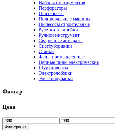
Наборы инструментов
Перфораторы
Плиткорезы
Полировальные машины
Пылесосы строительные
Рулетки и линейки
Ручной инструмент
Сварочные аппараты
Снегоуборщики
Станки
Фены промышленные
Цепные пилы электрические
Шуруповерты
Электролобзики
Электрорубанки
Фильтр
Цена
Минимальная
Максимальная
цена
цена
Фильтрация