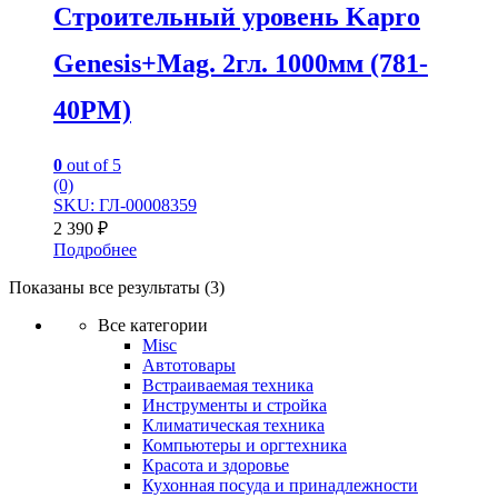
Строительный уровень Kapro
Genesis+Mag. 2гл. 1000мм (781-
40PM)
0
out of 5
(0)
SKU: ГЛ-00008359
2 390
₽
Подробнее
Показаны все результаты (3)
Все категории
Misc
Автотовары
Встраиваемая техника
Инструменты и стройка
Климатическая техника
Компьютеры и оргтехника
Красота и здоровье
Кухонная посуда и принадлежности