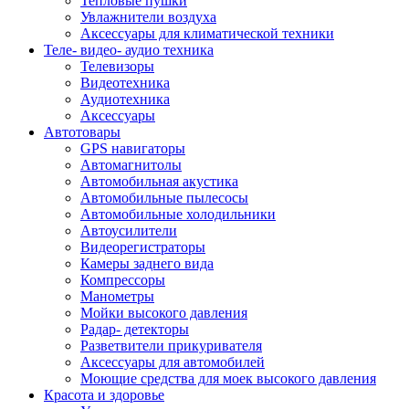
Тепловые пушки
Увлажнители воздуха
Аксессуары для климатической техники
Теле- видео- аудио техника
Телевизоры
Видеотехника
Аудиотехника
Аксессуары
Автотовары
GPS навигаторы
Автомагнитолы
Автомобильная акустика
Автомобильные пылесосы
Автомобильные холодильники
Автоусилители
Видеорегистраторы
Камеры заднего вида
Компрессоры
Манометры
Мойки высокого давления
Радар- детекторы
Разветвители прикуривателя
Аксессуары для автомобилей
Моющие средства для моек высокого давления
Красота и здоровье