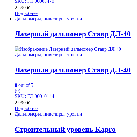
SKU: ГЛ-00008470
2 590
₽
Подробнее
Дальномеры, нивелиры, уровни
Лазерный дальномер Ставр ДЛ-40
Дальномеры, нивелиры, уровни
Лазерный дальномер Ставр ДЛ-40
0
out of 5
(0)
SKU: ГЛ-00010144
2 990
₽
Подробнее
Дальномеры, нивелиры, уровни
Строительный уровень Kapro