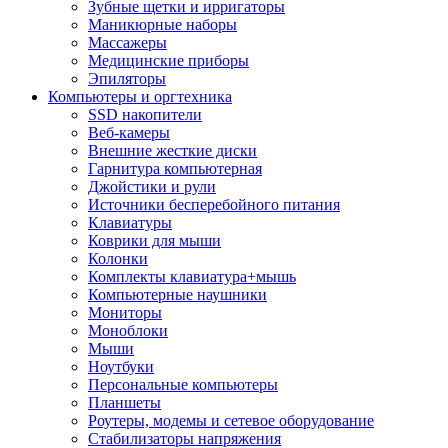
Зубные щетки и ирригаторы
Маникюрные наборы
Массажеры
Медицинские приборы
Эпиляторы
Компьютеры и оргтехника
SSD накопители
Веб-камеры
Внешние жесткие диски
Гарнитура компьютерная
Джойстики и рули
Источники бесперебойного питания
Клавиатуры
Коврики для мыши
Колонки
Комплекты клавиатура+мышь
Компьютерные наушники
Мониторы
Моноблоки
Мыши
Ноутбуки
Персональные компьютеры
Планшеты
Роутеры, модемы и сетевое оборудование
Стабилизаторы напряжения