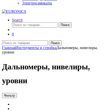
Электросамокаты
Search
Искать:
Поиск
0
Искать:
Поиск
Главная
Инструменты и стройка
Дальномеры, нивелиры,
уровни
Дальномеры, нивелиры,
уровни
Фильтр