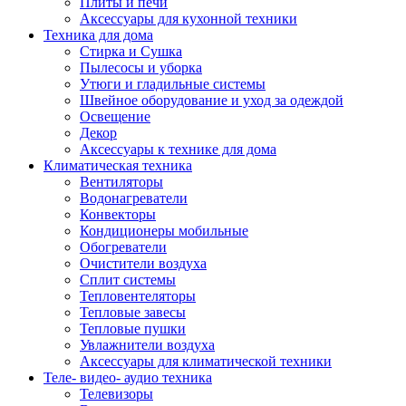
Плиты и печи
Аксессуары для кухонной техники
Техника для дома
Стирка и Сушка
Пылесосы и уборка
Утюги и гладильные системы
Швейное оборудование и уход за одеждой
Освещение
Декор
Аксессуары к технике для дома
Климатическая техника
Вентиляторы
Водонагреватели
Конвекторы
Кондиционеры мобильные
Обогреватели
Очистители воздуха
Сплит системы
Тепловентеляторы
Тепловые завесы
Тепловые пушки
Увлажнители воздуха
Аксессуары для климатической техники
Теле- видео- аудио техника
Телевизоры