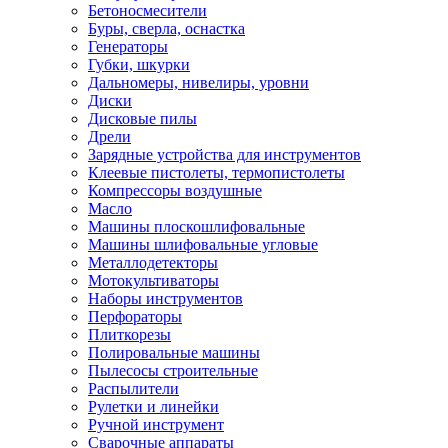
Бетоносмесители
Буры, сверла, оснастка
Генераторы
Губки, шкурки
Дальномеры, нивелиры, уровни
Диски
Дисковые пилы
Дрели
Зарядные устройства для инструментов
Клеевые пистолеты, термопистолеты
Компрессоры воздушные
Масло
Машины плоскошлифовальные
Машины шлифовальные угловые
Металлодетекторы
Мотокультиваторы
Наборы инструментов
Перфораторы
Плиткорезы
Полировальные машины
Пылесосы строительные
Распылители
Рулетки и линейки
Ручной инструмент
Сварочные аппараты