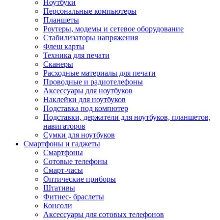
Ноутбуки
Персональные компьютеры
Планшеты
Роутеры, модемы и сетевое оборудование
Стабилизаторы напряжения
Флеш карты
Техника для печати
Сканеры
Расходные материалы для печати
Проводные и радиотелефоны
Аксессуары для ноутбуков
Наклейки для ноутбуков
Подставка под компютер
Подставки, держатели для ноутбуков, планшетов,
навигаторов
Сумки для ноутбуков
Смартфоны и гаджеты
Смартфоны
Сотовые телефоны
Смарт-часы
Оптические приборы
Штативы
Фитнес- браслеты
Консоли
Аксессуары для сотовых телефонов