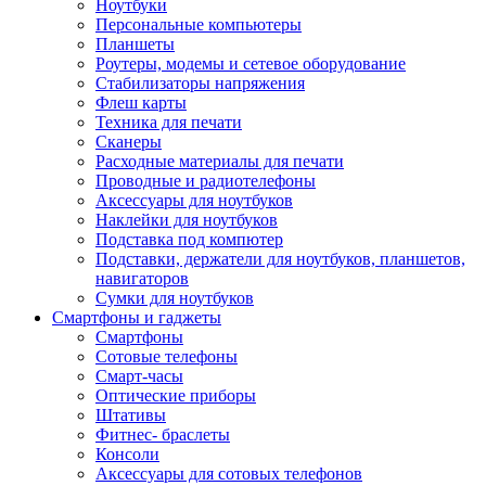
Ноутбуки
Персональные компьютеры
Планшеты
Роутеры, модемы и сетевое оборудование
Стабилизаторы напряжения
Флеш карты
Техника для печати
Сканеры
Расходные материалы для печати
Проводные и радиотелефоны
Аксессуары для ноутбуков
Наклейки для ноутбуков
Подставка под компютер
Подставки, держатели для ноутбуков, планшетов,
навигаторов
Сумки для ноутбуков
Смартфоны и гаджеты
Смартфоны
Сотовые телефоны
Смарт-часы
Оптические приборы
Штативы
Фитнес- браслеты
Консоли
Аксессуары для сотовых телефонов