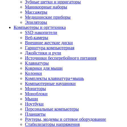
Зубные щетки и ирригаторы
Маникюрные наборы
Массажеры
Медицинские приборы
Эпиляторы
Компьютеры и оргтехника
SSD накопители
Веб-камеры
Внешние жесткие диски
Гарнитура компьютерная
Джойстики и рули
Источники бесперебойного питания
Клавиатуры
Коврики для мыши
Колонки
Комплекты клавиатура+мышь
Компьютерные наушники
Мониторы
Моноблоки
Мыши
Ноутбуки
Персональные компьютеры
Планшеты
Роутеры, модемы и сетевое оборудование
Стабилизаторы напряжения