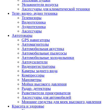
Тепловые пушки
Увлажнители воздуха
Аксессуары для климатической техники
Теле- видео- аудио техника
Телевизоры
Видеотехника
Аудиотехника
Аксессуары
Автотовары
GPS навигаторы
Автомагнитолы
Автомобильная акустика
Автомобильные пылесосы
Автомобильные холодильники
Автоусилители
Видеорегистраторы
Камеры заднего вида
Компрессоры
Манометры
Мойки высокого давления
Радар- детекторы
Разветвители прикуривателя
Аксессуары для автомобилей
Моющие средства для моек высокого давления
Красота и здоровье