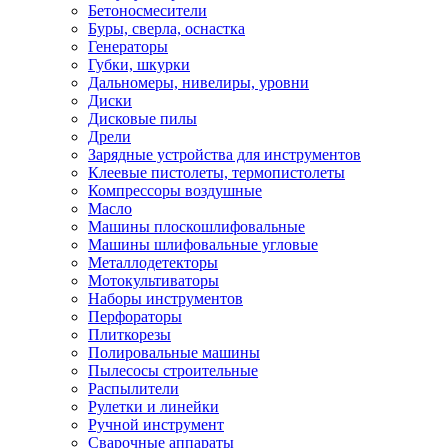
Бетоносмесители
Буры, сверла, оснастка
Генераторы
Губки, шкурки
Дальномеры, нивелиры, уровни
Диски
Дисковые пилы
Дрели
Зарядные устройства для инструментов
Клеевые пистолеты, термопистолеты
Компрессоры воздушные
Масло
Машины плоскошлифовальные
Машины шлифовальные угловые
Металлодетекторы
Мотокультиваторы
Наборы инструментов
Перфораторы
Плиткорезы
Полировальные машины
Пылесосы строительные
Распылители
Рулетки и линейки
Ручной инструмент
Сварочные аппараты