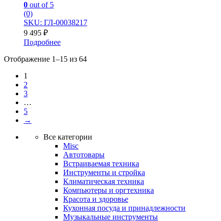
0
out of 5
(0)
SKU: ГЛ-00038217
9 495
₽
Подробнее
Отображение 1–15 из 64
1
2
3
…
5
→
Все категории
Misc
Автотовары
Встраиваемая техника
Инструменты и стройка
Климатическая техника
Компьютеры и оргтехника
Красота и здоровье
Кухонная посуда и принадлежности
Музыкальные инструменты