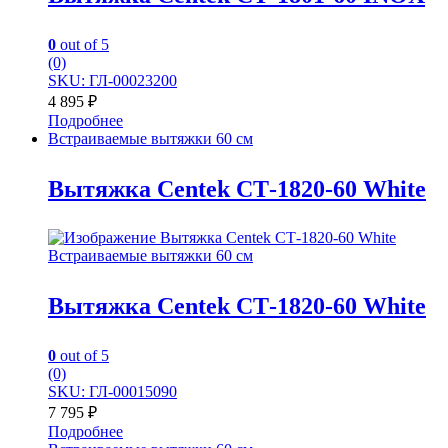
0
out of 5
(0)
SKU: ГЛ-00023200
4 895
₽
Подробнее
Встраиваемые вытяжки 60 см
Вытяжка Centek СТ-1820-60 White
Встраиваемые вытяжки 60 см
Вытяжка Centek СТ-1820-60 White
0
out of 5
(0)
SKU: ГЛ-00015090
7 795
₽
Подробнее