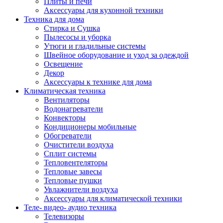
Плиты и печи
Аксессуары для кухонной техники
Техника для дома
Стирка и Сушка
Пылесосы и уборка
Утюги и гладильные системы
Швейное оборудование и уход за одеждой
Освещение
Декор
Аксессуары к технике для дома
Климатическая техника
Вентиляторы
Водонагреватели
Конвекторы
Кондиционеры мобильные
Обогреватели
Очистители воздуха
Сплит системы
Тепловентеляторы
Тепловые завесы
Тепловые пушки
Увлажнители воздуха
Аксессуары для климатической техники
Теле- видео- аудио техника
Телевизоры