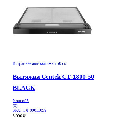
Встраиваемые вытяжки 50 см
Вытяжка Centek СТ-1800-50
BLACK
0
out of 5
(0)
SKU: ГЛ-00011059
6 990
₽