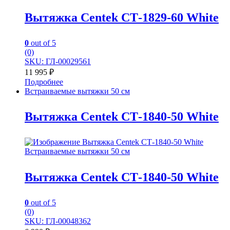
Вытяжка Centek СТ-1829-60 White
0
out of 5
(0)
SKU: ГЛ-00029561
11 995
₽
Подробнее
Встраиваемые вытяжки 50 см
Вытяжка Centek СТ-1840-50 White
Встраиваемые вытяжки 50 см
Вытяжка Centek СТ-1840-50 White
0
out of 5
(0)
SKU: ГЛ-00048362