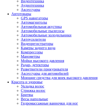
Видеотехника
Аудиотехника
Аксессуары
Автотовары
GPS навигаторы
Автомагнитолы
Автомобильная акустика
Автомобильные пылесосы
Автомобильные холодильники
Автоусилители
Видеорегистраторы
Камеры заднего вида
Компрессоры
Манометры
Мойки высокого давления
Радар- детекторы
Разветвители прикуривателя
Аксессуары для автомобилей
Моющие средства для моек высокого давления
Красота и здоровье
Укладка волос
Стрижка волос
Бритвы
Весы напольные
Гидромассажные ванночки для ног