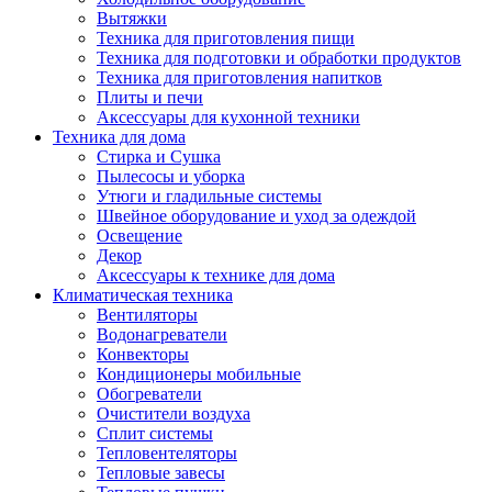
Вытяжки
Техника для приготовления пищи
Техника для подготовки и обработки продуктов
Техника для приготовления напитков
Плиты и печи
Аксессуары для кухонной техники
Техника для дома
Стирка и Сушка
Пылесосы и уборка
Утюги и гладильные системы
Швейное оборудование и уход за одеждой
Освещение
Декор
Аксессуары к технике для дома
Климатическая техника
Вентиляторы
Водонагреватели
Конвекторы
Кондиционеры мобильные
Обогреватели
Очистители воздуха
Сплит системы
Тепловентеляторы
Тепловые завесы