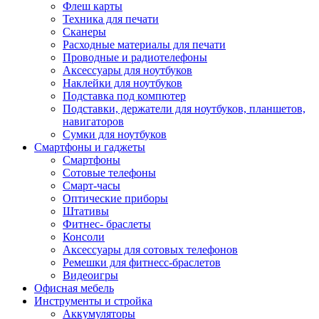
Флеш карты
Техника для печати
Сканеры
Расходные материалы для печати
Проводные и радиотелефоны
Аксессуары для ноутбуков
Наклейки для ноутбуков
Подставка под компютер
Подставки, держатели для ноутбуков, планшетов,
навигаторов
Сумки для ноутбуков
Смартфоны и гаджеты
Смартфоны
Сотовые телефоны
Смарт-часы
Оптические приборы
Штативы
Фитнес- браслеты
Консоли
Аксессуары для сотовых телефонов
Ремешки для фитнесс-браслетов
Видеоигры
Офисная мебель
Инструменты и стройка
Аккумуляторы