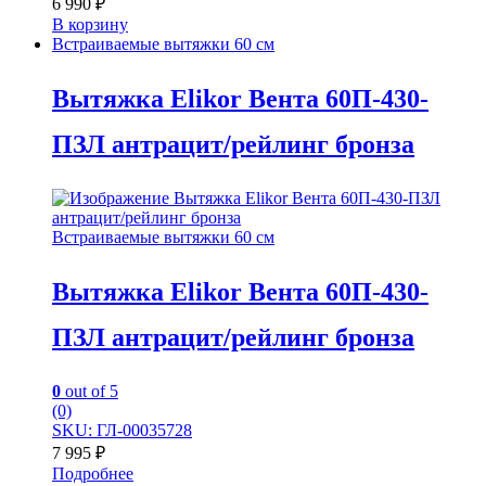
6 990
₽
В корзину
Встраиваемые вытяжки 60 см
Вытяжка Elikor Вента 60П-430-
ПЗЛ антрацит/рейлинг бронза
Встраиваемые вытяжки 60 см
Вытяжка Elikor Вента 60П-430-
ПЗЛ антрацит/рейлинг бронза
0
out of 5
(0)
SKU: ГЛ-00035728
7 995
₽
Подробнее