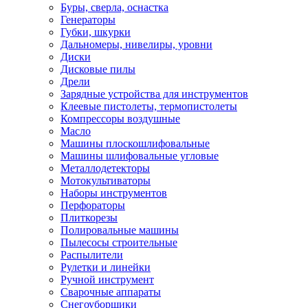
Буры, сверла, оснастка
Генераторы
Губки, шкурки
Дальномеры, нивелиры, уровни
Диски
Дисковые пилы
Дрели
Зарядные устройства для инструментов
Клеевые пистолеты, термопистолеты
Компрессоры воздушные
Масло
Машины плоскошлифовальные
Машины шлифовальные угловые
Металлодетекторы
Мотокультиваторы
Наборы инструментов
Перфораторы
Плиткорезы
Полировальные машины
Пылесосы строительные
Распылители
Рулетки и линейки
Ручной инструмент
Сварочные аппараты
Снегоуборщики