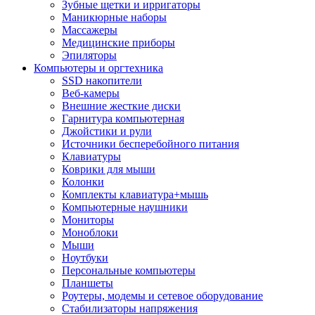
Зубные щетки и ирригаторы
Маникюрные наборы
Массажеры
Медицинские приборы
Эпиляторы
Компьютеры и оргтехника
SSD накопители
Веб-камеры
Внешние жесткие диски
Гарнитура компьютерная
Джойстики и рули
Источники бесперебойного питания
Клавиатуры
Коврики для мыши
Колонки
Комплекты клавиатура+мышь
Компьютерные наушники
Мониторы
Моноблоки
Мыши
Ноутбуки
Персональные компьютеры
Планшеты
Роутеры, модемы и сетевое оборудование
Стабилизаторы напряжения