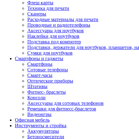
Флеш карты
Техника для печати
Сканеры
Расходные материалы для печати
Проводные и радиотелефоны
Аксессуары для ноутбуков
Наклейки для ноутбуков
Подставка под компютер
Подставки, держатели для ноутбуков, планшетов, н
Сумки для ноутбуков
Смартфоны и гаджеты
Смартфоны
Сотовые телефоны
Смарт-часы
Оптические приборы
Штативы
Фитнес- браслеты
Консоли
Аксессуары для сотовых телефонов
Ремешки для фитнесс-браслетов
Видеоигры
Офисная мебель
Инструменты и стройка
Аккумуляторы
Бетоносмесители