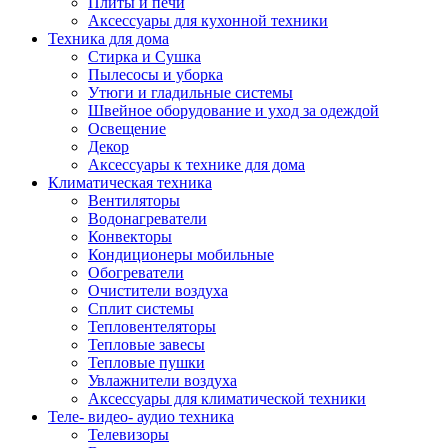
Плиты и печи
Аксессуары для кухонной техники
Техника для дома
Стирка и Сушка
Пылесосы и уборка
Утюги и гладильные системы
Швейное оборудование и уход за одеждой
Освещение
Декор
Аксессуары к технике для дома
Климатическая техника
Вентиляторы
Водонагреватели
Конвекторы
Кондиционеры мобильные
Обогреватели
Очистители воздуха
Сплит системы
Тепловентеляторы
Тепловые завесы
Тепловые пушки
Увлажнители воздуха
Аксессуары для климатической техники
Теле- видео- аудио техника
Телевизоры