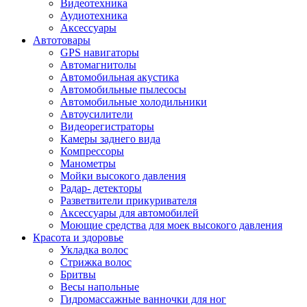
Видеотехника
Аудиотехника
Аксессуары
Автотовары
GPS навигаторы
Автомагнитолы
Автомобильная акустика
Автомобильные пылесосы
Автомобильные холодильники
Автоусилители
Видеорегистраторы
Камеры заднего вида
Компрессоры
Манометры
Мойки высокого давления
Радар- детекторы
Разветвители прикуривателя
Аксессуары для автомобилей
Моющие средства для моек высокого давления
Красота и здоровье
Укладка волос
Стрижка волос
Бритвы
Весы напольные
Гидромассажные ванночки для ног