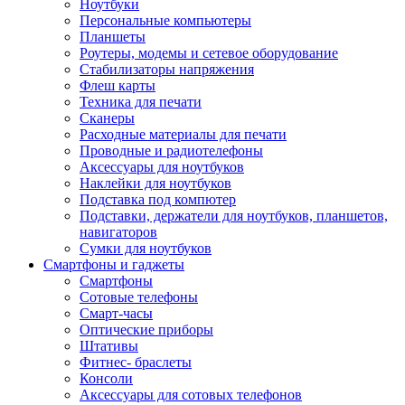
Ноутбуки
Персональные компьютеры
Планшеты
Роутеры, модемы и сетевое оборудование
Стабилизаторы напряжения
Флеш карты
Техника для печати
Сканеры
Расходные материалы для печати
Проводные и радиотелефоны
Аксессуары для ноутбуков
Наклейки для ноутбуков
Подставка под компютер
Подставки, держатели для ноутбуков, планшетов,
навигаторов
Сумки для ноутбуков
Смартфоны и гаджеты
Смартфоны
Сотовые телефоны
Смарт-часы
Оптические приборы
Штативы
Фитнес- браслеты
Консоли
Аксессуары для сотовых телефонов