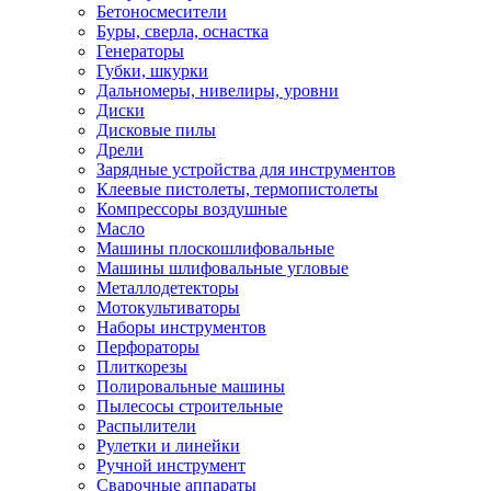
Бетоносмесители
Буры, сверла, оснастка
Генераторы
Губки, шкурки
Дальномеры, нивелиры, уровни
Диски
Дисковые пилы
Дрели
Зарядные устройства для инструментов
Клеевые пистолеты, термопистолеты
Компрессоры воздушные
Масло
Машины плоскошлифовальные
Машины шлифовальные угловые
Металлодетекторы
Мотокультиваторы
Наборы инструментов
Перфораторы
Плиткорезы
Полировальные машины
Пылесосы строительные
Распылители
Рулетки и линейки
Ручной инструмент
Сварочные аппараты