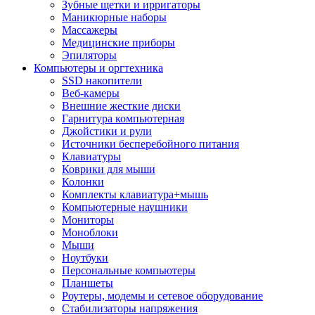
Зубные щетки и ирригаторы
Маникюрные наборы
Массажеры
Медицинские приборы
Эпиляторы
Компьютеры и оргтехника
SSD накопители
Веб-камеры
Внешние жесткие диски
Гарнитура компьютерная
Джойстики и рули
Источники бесперебойного питания
Клавиатуры
Коврики для мыши
Колонки
Комплекты клавиатура+мышь
Компьютерные наушники
Мониторы
Моноблоки
Мыши
Ноутбуки
Персональные компьютеры
Планшеты
Роутеры, модемы и сетевое оборудование
Стабилизаторы напряжения