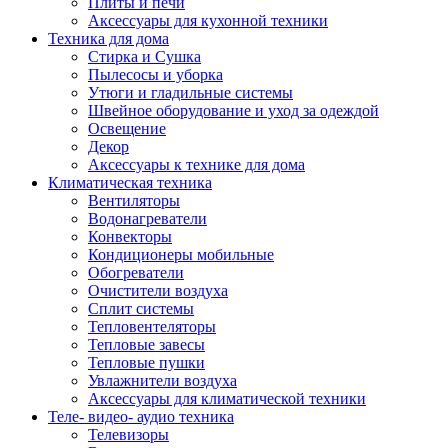
Плиты и печи
Аксессуары для кухонной техники
Техника для дома
Стирка и Сушка
Пылесосы и уборка
Утюги и гладильные системы
Швейное оборудование и уход за одеждой
Освещение
Декор
Аксессуары к технике для дома
Климатическая техника
Вентиляторы
Водонагреватели
Конвекторы
Кондиционеры мобильные
Обогреватели
Очистители воздуха
Сплит системы
Тепловентеляторы
Тепловые завесы
Тепловые пушки
Увлажнители воздуха
Аксессуары для климатической техники
Теле- видео- аудио техника
Телевизоры