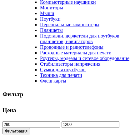
Компьютерные наушники
Мониторы
Мыши
Ноутбуки
Персональные компьютеры
Планшеты
Подставки, держатели для ноутбуков,
планшетов, навигаторов
Проводные и радиотелефоны
Расходные материалы для печати
Роутеры, модемы и сетевое оборудование
Стабилизаторы напряжения
Сумки для ноутбуков
Техника для печати
Флеш карты
Фильтр
Цена
Минимальная
Максимальная
цена
цена
Фильтрация