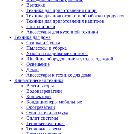
Вытяжки
Техника для приготовления пищи
Техника для подготовки и обработки продуктов
Техника для приготовления напитков
Плиты и печи
Аксессуары для кухонной техники
Техника для дома
Стирка и Сушка
Пылесосы и уборка
Утюги и гладильные системы
Швейное оборудование и уход за одеждой
Освещение
Декор
Аксессуары к технике для дома
Климатическая техника
Вентиляторы
Водонагреватели
Конвекторы
Кондиционеры мобильные
Обогреватели
Очистители воздуха
Сплит системы
Тепловентеляторы
Тепловые завесы