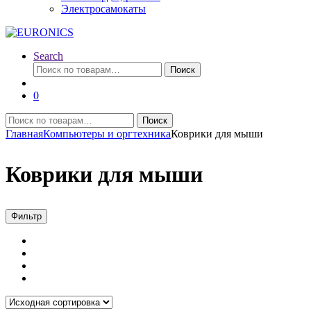
Электросамокаты
Search
Искать:
Поиск
0
Искать:
Поиск
Главная
Компьютеры и оргтехника
Коврики для мыши
Коврики для мыши
Фильтр