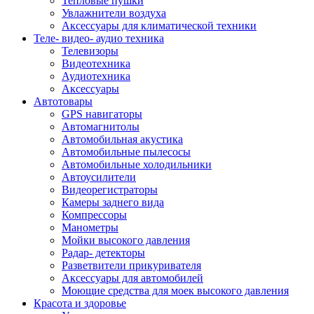
Тепловые пушки
Увлажнители воздуха
Аксессуары для климатической техники
Теле- видео- аудио техника
Телевизоры
Видеотехника
Аудиотехника
Аксессуары
Автотовары
GPS навигаторы
Автомагнитолы
Автомобильная акустика
Автомобильные пылесосы
Автомобильные холодильники
Автоусилители
Видеорегистраторы
Камеры заднего вида
Компрессоры
Манометры
Мойки высокого давления
Радар- детекторы
Разветвители прикуривателя
Аксессуары для автомобилей
Моющие средства для моек высокого давления
Красота и здоровье