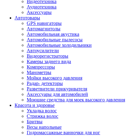
Видеотехника
Аудиотехника
Аксессуары
Автотовары
GPS навигаторы
Автомагнитолы
Автомобильная акустика
Автомобильные пылесосы
Автомобильные холодильники
Автоусилители
Видеорегистраторы
Камеры заднего вида
Компрессоры
Манометры
Мойки высокого давления
Радар- детекторы
Разветвители прикуривателя
Аксессуары для автомобилей
Моющие средства для моек высокого давления
Красота и здоровье
Укладка волос
Стрижка волос
Бритвы
Весы напольные
Гидромассажные ванночки для ног