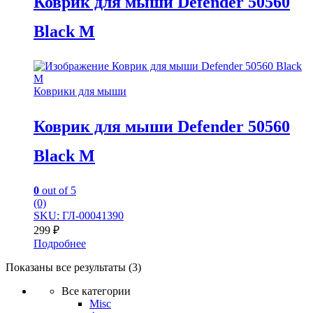
Коврик для мыши Defender 50560
Black M
Коврики для мыши
Коврик для мыши Defender 50560
Black M
0
out of 5
(0)
SKU: ГЛ-00041390
299
₽
Подробнее
Показаны все результаты (3)
Все категории
Misc