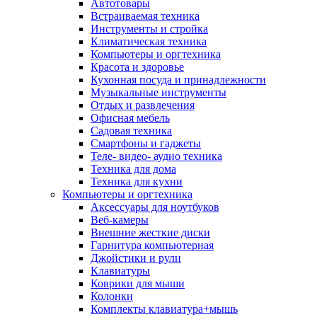
Автотовары
Встраиваемая техника
Инструменты и стройка
Климатическая техника
Компьютеры и оргтехника
Красота и здоровье
Кухонная посуда и принадлежности
Музыкальные инструменты
Отдых и развлечения
Офисная мебель
Садовая техника
Смартфоны и гаджеты
Теле- видео- аудио техника
Техника для дома
Техника для кухни
Компьютеры и оргтехника
Аксессуары для ноутбуков
Веб-камеры
Внешние жесткие диски
Гарнитура компьютерная
Джойстики и рули
Клавиатуры
Коврики для мыши
Колонки
Комплекты клавиатура+мышь