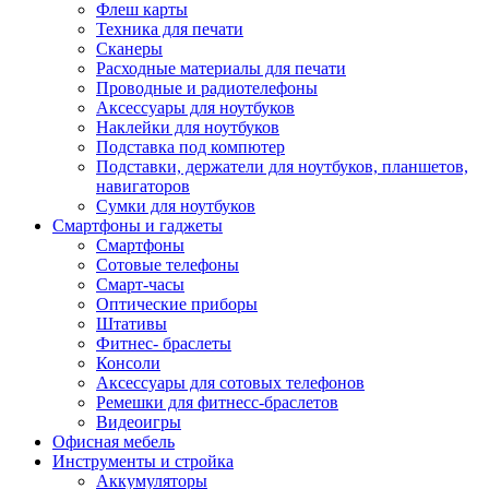
Флеш карты
Техника для печати
Сканеры
Расходные материалы для печати
Проводные и радиотелефоны
Аксессуары для ноутбуков
Наклейки для ноутбуков
Подставка под компютер
Подставки, держатели для ноутбуков, планшетов,
навигаторов
Сумки для ноутбуков
Смартфоны и гаджеты
Смартфоны
Сотовые телефоны
Смарт-часы
Оптические приборы
Штативы
Фитнес- браслеты
Консоли
Аксессуары для сотовых телефонов
Ремешки для фитнесс-браслетов
Видеоигры
Офисная мебель
Инструменты и стройка
Аккумуляторы