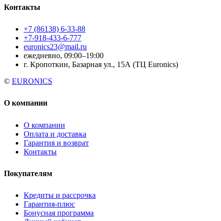
Контакты
+7 (86138) 6-33-88
+7-918-433-6-777
euronics23@mail.ru
ежедневно, 09:00–19:00
г. Кропоткин, Базарная ул., 15А (ТЦ Euronics)
©
EURONICS
О компании
О компании
Оплата и доставка
Гарантия и возврат
Контакты
Покупателям
Кредиты и рассрочка
Гарантия-плюс
Бонусная программа