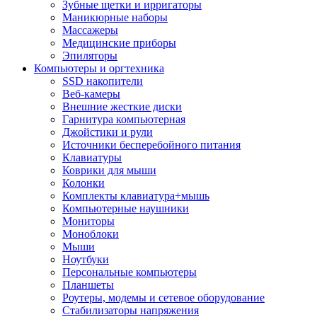
Зубные щетки и ирригаторы
Маникюрные наборы
Массажеры
Медицинские приборы
Эпиляторы
Компьютеры и оргтехника
SSD накопители
Веб-камеры
Внешние жесткие диски
Гарнитура компьютерная
Джойстики и рули
Источники бесперебойного питания
Клавиатуры
Коврики для мыши
Колонки
Комплекты клавиатура+мышь
Компьютерные наушники
Мониторы
Моноблоки
Мыши
Ноутбуки
Персональные компьютеры
Планшеты
Роутеры, модемы и сетевое оборудование
Стабилизаторы напряжения