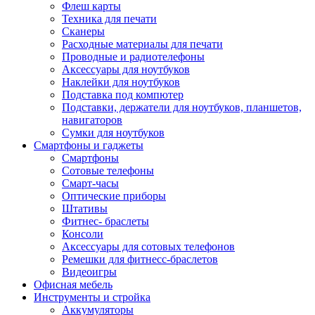
Флеш карты
Техника для печати
Сканеры
Расходные материалы для печати
Проводные и радиотелефоны
Аксессуары для ноутбуков
Наклейки для ноутбуков
Подставка под компютер
Подставки, держатели для ноутбуков, планшетов,
навигаторов
Сумки для ноутбуков
Смартфоны и гаджеты
Смартфоны
Сотовые телефоны
Смарт-часы
Оптические приборы
Штативы
Фитнес- браслеты
Консоли
Аксессуары для сотовых телефонов
Ремешки для фитнесс-браслетов
Видеоигры
Офисная мебель
Инструменты и стройка
Аккумуляторы