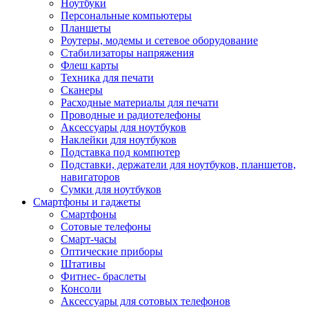
Ноутбуки
Персональные компьютеры
Планшеты
Роутеры, модемы и сетевое оборудование
Стабилизаторы напряжения
Флеш карты
Техника для печати
Сканеры
Расходные материалы для печати
Проводные и радиотелефоны
Аксессуары для ноутбуков
Наклейки для ноутбуков
Подставка под компютер
Подставки, держатели для ноутбуков, планшетов,
навигаторов
Сумки для ноутбуков
Смартфоны и гаджеты
Смартфоны
Сотовые телефоны
Смарт-часы
Оптические приборы
Штативы
Фитнес- браслеты
Консоли
Аксессуары для сотовых телефонов