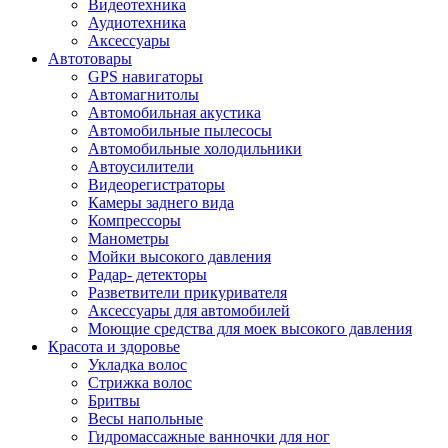
Видеотехника
Аудиотехника
Аксессуары
Автотовары
GPS навигаторы
Автомагнитолы
Автомобильная акустика
Автомобильные пылесосы
Автомобильные холодильники
Автоусилители
Видеорегистраторы
Камеры заднего вида
Компрессоры
Манометры
Мойки высокого давления
Радар- детекторы
Разветвители прикуривателя
Аксессуары для автомобилей
Моющие средства для моек высокого давления
Красота и здоровье
Укладка волос
Стрижка волос
Бритвы
Весы напольные
Гидромассажные ванночки для ног