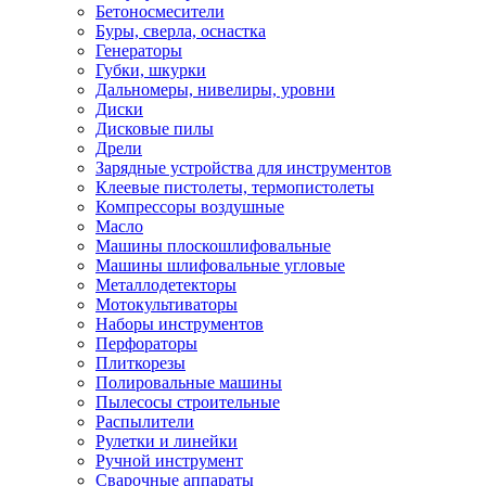
Бетоносмесители
Буры, сверла, оснастка
Генераторы
Губки, шкурки
Дальномеры, нивелиры, уровни
Диски
Дисковые пилы
Дрели
Зарядные устройства для инструментов
Клеевые пистолеты, термопистолеты
Компрессоры воздушные
Масло
Машины плоскошлифовальные
Машины шлифовальные угловые
Металлодетекторы
Мотокультиваторы
Наборы инструментов
Перфораторы
Плиткорезы
Полировальные машины
Пылесосы строительные
Распылители
Рулетки и линейки
Ручной инструмент
Сварочные аппараты