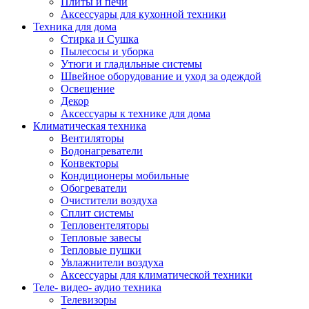
Плиты и печи
Аксессуары для кухонной техники
Техника для дома
Стирка и Сушка
Пылесосы и уборка
Утюги и гладильные системы
Швейное оборудование и уход за одеждой
Освещение
Декор
Аксессуары к технике для дома
Климатическая техника
Вентиляторы
Водонагреватели
Конвекторы
Кондиционеры мобильные
Обогреватели
Очистители воздуха
Сплит системы
Тепловентеляторы
Тепловые завесы
Тепловые пушки
Увлажнители воздуха
Аксессуары для климатической техники
Теле- видео- аудио техника
Телевизоры