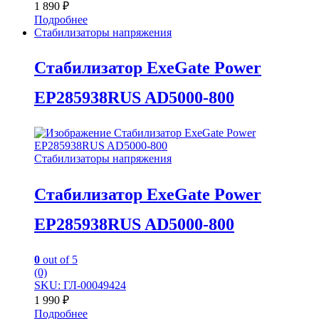
1 890
₽
Подробнее
Стабилизаторы напряжения
Стабилизатор ExeGate Power
EP285938RUS AD5000-800
Стабилизаторы напряжения
Стабилизатор ExeGate Power
EP285938RUS AD5000-800
0
out of 5
(0)
SKU: ГЛ-00049424
1 990
₽
Подробнее