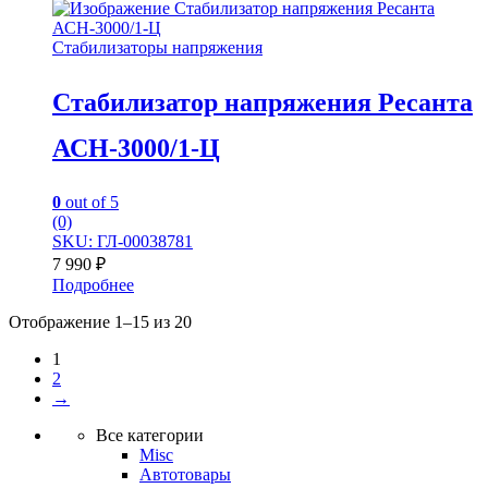
Стабилизаторы напряжения
Стабилизатор напряжения Ресанта
АСН-3000/1-Ц
0
out of 5
(0)
SKU: ГЛ-00038781
7 990
₽
Подробнее
Отображение 1–15 из 20
1
2
→
Все категории
Misc
Автотовары