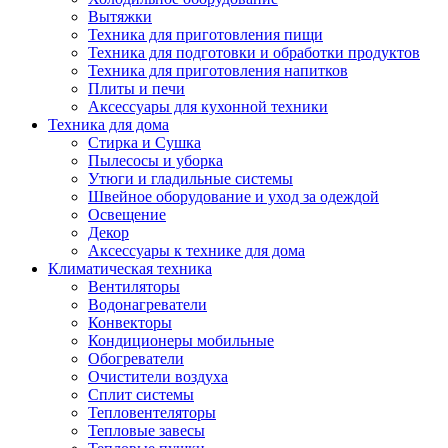
Вытяжки
Техника для приготовления пищи
Техника для подготовки и обработки продуктов
Техника для приготовления напитков
Плиты и печи
Аксессуары для кухонной техники
Техника для дома
Стирка и Сушка
Пылесосы и уборка
Утюги и гладильные системы
Швейное оборудование и уход за одеждой
Освещение
Декор
Аксессуары к технике для дома
Климатическая техника
Вентиляторы
Водонагреватели
Конвекторы
Кондиционеры мобильные
Обогреватели
Очистители воздуха
Сплит системы
Тепловентеляторы
Тепловые завесы