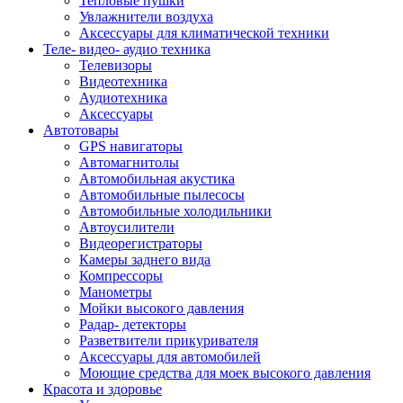
Тепловые пушки
Увлажнители воздуха
Аксессуары для климатической техники
Теле- видео- аудио техника
Телевизоры
Видеотехника
Аудиотехника
Аксессуары
Автотовары
GPS навигаторы
Автомагнитолы
Автомобильная акустика
Автомобильные пылесосы
Автомобильные холодильники
Автоусилители
Видеорегистраторы
Камеры заднего вида
Компрессоры
Манометры
Мойки высокого давления
Радар- детекторы
Разветвители прикуривателя
Аксессуары для автомобилей
Моющие средства для моек высокого давления
Красота и здоровье