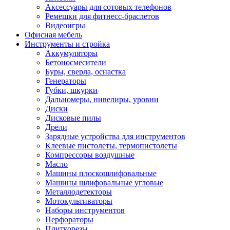
Аксессуары для сотовых телефонов
Ремешки для фитнесс-браслетов
Видеоигры
Офисная мебель
Инструменты и стройка
Аккумуляторы
Бетоносмесители
Буры, сверла, оснастка
Генераторы
Губки, шкурки
Дальномеры, нивелиры, уровни
Диски
Дисковые пилы
Дрели
Зарядные устройства для инструментов
Клеевые пистолеты, термопистолеты
Компрессоры воздушные
Масло
Машины плоскошлифовальные
Машины шлифовальные угловые
Металлодетекторы
Мотокультиваторы
Наборы инструментов
Перфораторы
Плиткорезы