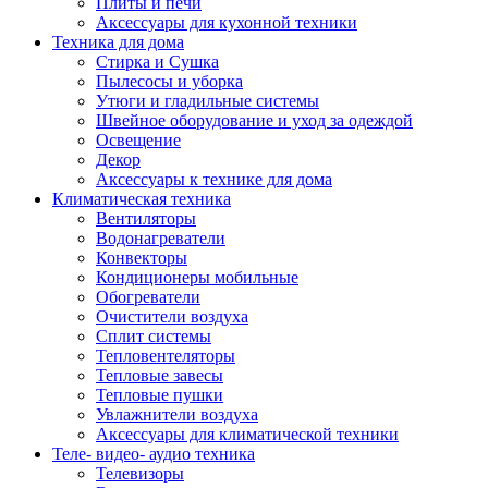
Плиты и печи
Аксессуары для кухонной техники
Техника для дома
Стирка и Сушка
Пылесосы и уборка
Утюги и гладильные системы
Швейное оборудование и уход за одеждой
Освещение
Декор
Аксессуары к технике для дома
Климатическая техника
Вентиляторы
Водонагреватели
Конвекторы
Кондиционеры мобильные
Обогреватели
Очистители воздуха
Сплит системы
Тепловентеляторы
Тепловые завесы
Тепловые пушки
Увлажнители воздуха
Аксессуары для климатической техники
Теле- видео- аудио техника
Телевизоры