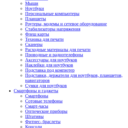
Мыши
Ноутбуки
Персональные компьютеры
Планшеты
Роутеры, модемы и сетевое оборудование
Стабилизаторы напряжения
Флеш карты
Техника для печати
Сканеры
Расходные материалы для печати
Проводные и радиотелефоны
Аксессуары для ноутбуков
Наклейки для ноутбуков
Подставка под компютер
Подставки, держатели для ноутбуков, планшетов,
навигаторов
Сумки для ноутбуков
Смартфоны и гаджеты
Смартфоны
Сотовые телефоны
Смарт-часы
Оптические приборы
Штативы
Фитнес- браслеты
Консоли