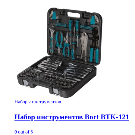
Наборы инструментов
Набор инструментов Bort BTK-121
0
out of 5