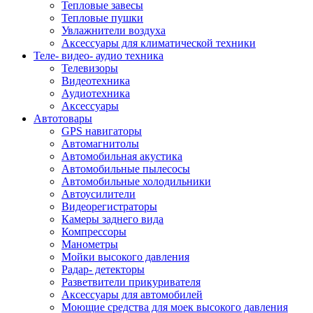
Тепловые завесы
Тепловые пушки
Увлажнители воздуха
Аксессуары для климатической техники
Теле- видео- аудио техника
Телевизоры
Видеотехника
Аудиотехника
Аксессуары
Автотовары
GPS навигаторы
Автомагнитолы
Автомобильная акустика
Автомобильные пылесосы
Автомобильные холодильники
Автоусилители
Видеорегистраторы
Камеры заднего вида
Компрессоры
Манометры
Мойки высокого давления
Радар- детекторы
Разветвители прикуривателя
Аксессуары для автомобилей
Моющие средства для моек высокого давления