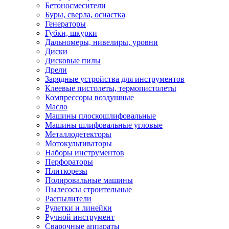
Бетоносмесители
Буры, сверла, оснастка
Генераторы
Губки, шкурки
Дальномеры, нивелиры, уровни
Диски
Дисковые пилы
Дрели
Зарядные устройства для инструментов
Клеевые пистолеты, термопистолеты
Компрессоры воздушные
Масло
Машины плоскошлифовальные
Машины шлифовальные угловые
Металлодетекторы
Мотокультиваторы
Наборы инструментов
Перфораторы
Плиткорезы
Полировальные машины
Пылесосы строительные
Распылители
Рулетки и линейки
Ручной инструмент
Сварочные аппараты