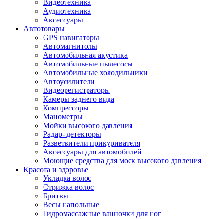
Видеотехника
Аудиотехника
Аксессуары
Автотовары
GPS навигаторы
Автомагнитолы
Автомобильная акустика
Автомобильные пылесосы
Автомобильные холодильники
Автоусилители
Видеорегистраторы
Камеры заднего вида
Компрессоры
Манометры
Мойки высокого давления
Радар- детекторы
Разветвители прикуривателя
Аксессуары для автомобилей
Моющие средства для моек высокого давления
Красота и здоровье
Укладка волос
Стрижка волос
Бритвы
Весы напольные
Гидромассажные ванночки для ног