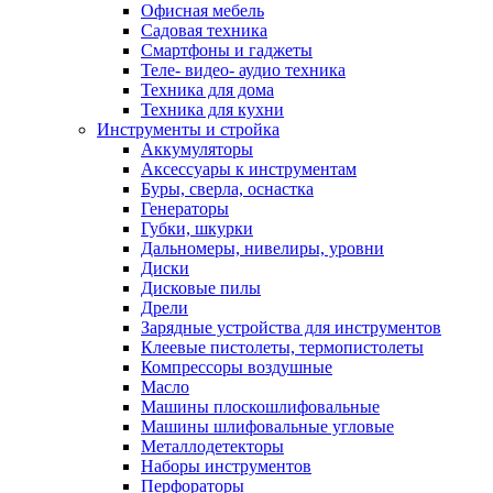
Офисная мебель
Садовая техника
Смартфоны и гаджеты
Теле- видео- аудио техника
Техника для дома
Техника для кухни
Инструменты и стройка
Аккумуляторы
Аксессуары к инструментам
Буры, сверла, оснастка
Генераторы
Губки, шкурки
Дальномеры, нивелиры, уровни
Диски
Дисковые пилы
Дрели
Зарядные устройства для инструментов
Клеевые пистолеты, термопистолеты
Компрессоры воздушные
Масло
Машины плоскошлифовальные
Машины шлифовальные угловые
Металлодетекторы
Наборы инструментов
Перфораторы