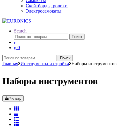
Самокаты
Скейтборды, ролики
Электросамокаты
Search
Искать:
Поиск
0
Искать:
Поиск
Главная
Инструменты и стройка
Наборы инструментов
Наборы инструментов
Фильтр