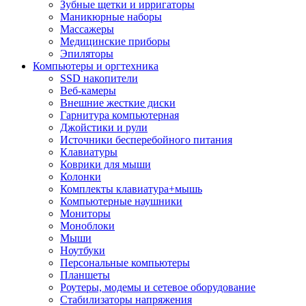
Зубные щетки и ирригаторы
Маникюрные наборы
Массажеры
Медицинские приборы
Эпиляторы
Компьютеры и оргтехника
SSD накопители
Веб-камеры
Внешние жесткие диски
Гарнитура компьютерная
Джойстики и рули
Источники бесперебойного питания
Клавиатуры
Коврики для мыши
Колонки
Комплекты клавиатура+мышь
Компьютерные наушники
Мониторы
Моноблоки
Мыши
Ноутбуки
Персональные компьютеры
Планшеты
Роутеры, модемы и сетевое оборудование
Стабилизаторы напряжения