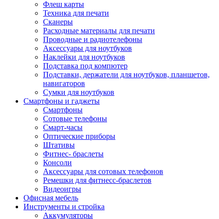
Флеш карты
Техника для печати
Сканеры
Расходные материалы для печати
Проводные и радиотелефоны
Аксессуары для ноутбуков
Наклейки для ноутбуков
Подставка под компютер
Подставки, держатели для ноутбуков, планшетов,
навигаторов
Сумки для ноутбуков
Смартфоны и гаджеты
Смартфоны
Сотовые телефоны
Смарт-часы
Оптические приборы
Штативы
Фитнес- браслеты
Консоли
Аксессуары для сотовых телефонов
Ремешки для фитнесс-браслетов
Видеоигры
Офисная мебель
Инструменты и стройка
Аккумуляторы