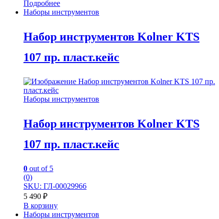
Подробнее
Наборы инструментов
Набор инструментов Kolner KTS
107 пр. пласт.кейс
Наборы инструментов
Набор инструментов Kolner KTS
107 пр. пласт.кейс
0
out of 5
(0)
SKU: ГЛ-00029966
5 490
₽
В корзину
Наборы инструментов