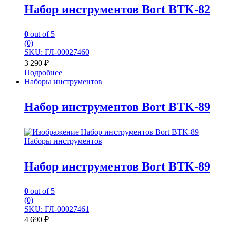
Набор инструментов Bort BTK-82
0
out of 5
(0)
SKU: ГЛ-00027460
3 290
₽
Подробнее
Наборы инструментов
Набор инструментов Bort BTK-89
Наборы инструментов
Набор инструментов Bort BTK-89
0
out of 5
(0)
SKU: ГЛ-00027461
4 690
₽