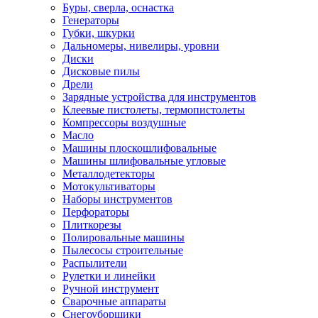
Буры, сверла, оснастка
Генераторы
Губки, шкурки
Дальномеры, нивелиры, уровни
Диски
Дисковые пилы
Дрели
Зарядные устройства для инструментов
Клеевые пистолеты, термопистолеты
Компрессоры воздушные
Масло
Машины плоскошлифовальные
Машины шлифовальные угловые
Металлодетекторы
Мотокультиваторы
Наборы инструментов
Перфораторы
Плиткорезы
Полировальные машины
Пылесосы строительные
Распылители
Рулетки и линейки
Ручной инструмент
Сварочные аппараты
Снегоуборщики