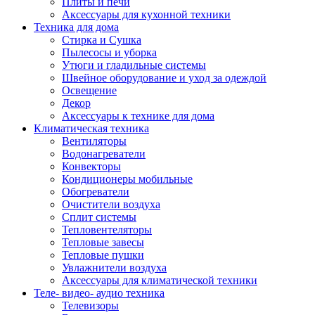
Плиты и печи
Аксессуары для кухонной техники
Техника для дома
Стирка и Сушка
Пылесосы и уборка
Утюги и гладильные системы
Швейное оборудование и уход за одеждой
Освещение
Декор
Аксессуары к технике для дома
Климатическая техника
Вентиляторы
Водонагреватели
Конвекторы
Кондиционеры мобильные
Обогреватели
Очистители воздуха
Сплит системы
Тепловентеляторы
Тепловые завесы
Тепловые пушки
Увлажнители воздуха
Аксессуары для климатической техники
Теле- видео- аудио техника
Телевизоры