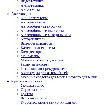
Видеотехника
Аудиотехника
Аксессуары
Автотовары
GPS навигаторы
Автомагнитолы
Автомобильная акустика
Автомобильные пылесосы
Автомобильные холодильники
Автоусилители
Видеорегистраторы
Камеры заднего вида
Компрессоры
Манометры
Мойки высокого давления
Радар- детекторы
Разветвители прикуривателя
Аксессуары для автомобилей
Моющие средства для моек высокого давления
Красота и здоровье
Укладка волос
Стрижка волос
Бритвы
Весы напольные
Гидромассажные ванночки для ног