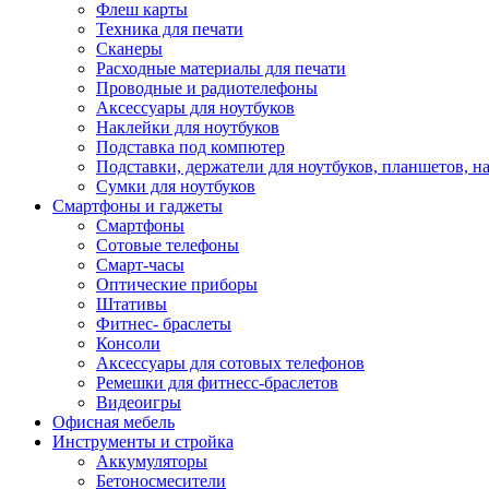
Флеш карты
Техника для печати
Сканеры
Расходные материалы для печати
Проводные и радиотелефоны
Аксессуары для ноутбуков
Наклейки для ноутбуков
Подставка под компютер
Подставки, держатели для ноутбуков, планшетов, н
Сумки для ноутбуков
Смартфоны и гаджеты
Смартфоны
Сотовые телефоны
Смарт-часы
Оптические приборы
Штативы
Фитнес- браслеты
Консоли
Аксессуары для сотовых телефонов
Ремешки для фитнесс-браслетов
Видеоигры
Офисная мебель
Инструменты и стройка
Аккумуляторы
Бетоносмесители