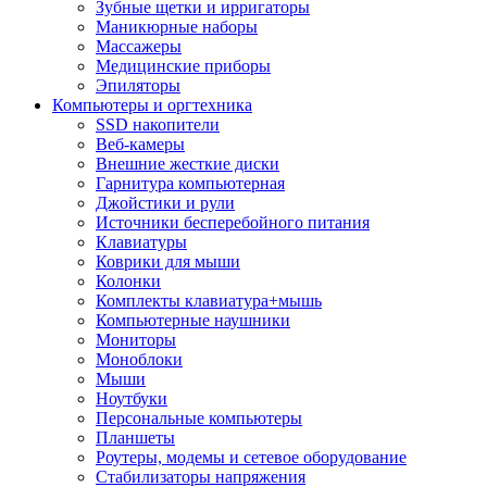
Зубные щетки и ирригаторы
Маникюрные наборы
Массажеры
Медицинские приборы
Эпиляторы
Компьютеры и оргтехника
SSD накопители
Веб-камеры
Внешние жесткие диски
Гарнитура компьютерная
Джойстики и рули
Источники бесперебойного питания
Клавиатуры
Коврики для мыши
Колонки
Комплекты клавиатура+мышь
Компьютерные наушники
Мониторы
Моноблоки
Мыши
Ноутбуки
Персональные компьютеры
Планшеты
Роутеры, модемы и сетевое оборудование
Стабилизаторы напряжения