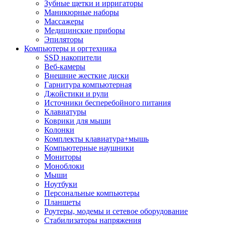
Зубные щетки и ирригаторы
Маникюрные наборы
Массажеры
Медицинские приборы
Эпиляторы
Компьютеры и оргтехника
SSD накопители
Веб-камеры
Внешние жесткие диски
Гарнитура компьютерная
Джойстики и рули
Источники бесперебойного питания
Клавиатуры
Коврики для мыши
Колонки
Комплекты клавиатура+мышь
Компьютерные наушники
Мониторы
Моноблоки
Мыши
Ноутбуки
Персональные компьютеры
Планшеты
Роутеры, модемы и сетевое оборудование
Стабилизаторы напряжения