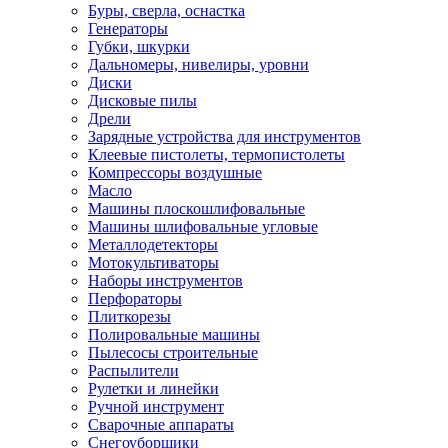
Буры, сверла, оснастка
Генераторы
Губки, шкурки
Дальномеры, нивелиры, уровни
Диски
Дисковые пилы
Дрели
Зарядные устройства для инструментов
Клеевые пистолеты, термопистолеты
Компрессоры воздушные
Масло
Машины плоскошлифовальные
Машины шлифовальные угловые
Металлодетекторы
Мотокультиваторы
Наборы инструментов
Перфораторы
Плиткорезы
Полировальные машины
Пылесосы строительные
Распылители
Рулетки и линейки
Ручной инструмент
Сварочные аппараты
Снегоуборщики