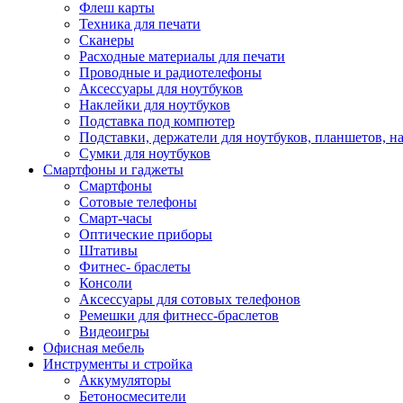
Флеш карты
Техника для печати
Сканеры
Расходные материалы для печати
Проводные и радиотелефоны
Аксессуары для ноутбуков
Наклейки для ноутбуков
Подставка под компютер
Подставки, держатели для ноутбуков, планшетов, н
Сумки для ноутбуков
Смартфоны и гаджеты
Смартфоны
Сотовые телефоны
Смарт-часы
Оптические приборы
Штативы
Фитнес- браслеты
Консоли
Аксессуары для сотовых телефонов
Ремешки для фитнесс-браслетов
Видеоигры
Офисная мебель
Инструменты и стройка
Аккумуляторы
Бетоносмесители