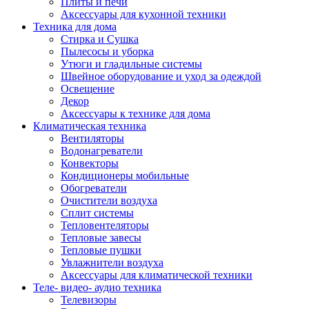
Плиты и печи
Аксессуары для кухонной техники
Техника для дома
Стирка и Сушка
Пылесосы и уборка
Утюги и гладильные системы
Швейное оборудование и уход за одеждой
Освещение
Декор
Аксессуары к технике для дома
Климатическая техника
Вентиляторы
Водонагреватели
Конвекторы
Кондиционеры мобильные
Обогреватели
Очистители воздуха
Сплит системы
Тепловентеляторы
Тепловые завесы
Тепловые пушки
Увлажнители воздуха
Аксессуары для климатической техники
Теле- видео- аудио техника
Телевизоры