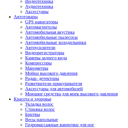
Видеотехника
Аудиотехника
Аксессуары
Автотовары
GPS навигаторы
Автомагнитолы
Автомобильная акустика
Автомобильные пылесосы
Автомобильные холодильники
Автоусилители
Видеорегистраторы
Камеры заднего вида
Компрессоры
Манометры
Мойки высокого давления
Радар- детекторы
Разветвители прикуривателя
Аксессуары для автомобилей
Моющие средства для моек высокого давления
Красота и здоровье
Укладка волос
Стрижка волос
Бритвы
Весы напольные
Гидромассажные ванночки для ног