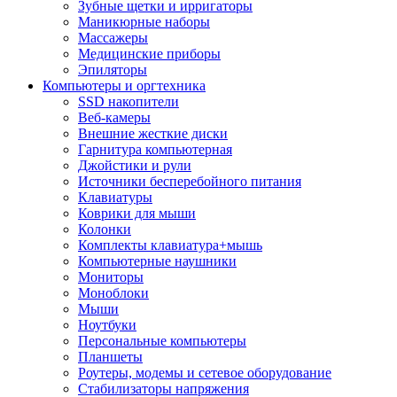
Зубные щетки и ирригаторы
Маникюрные наборы
Массажеры
Медицинские приборы
Эпиляторы
Компьютеры и оргтехника
SSD накопители
Веб-камеры
Внешние жесткие диски
Гарнитура компьютерная
Джойстики и рули
Источники бесперебойного питания
Клавиатуры
Коврики для мыши
Колонки
Комплекты клавиатура+мышь
Компьютерные наушники
Мониторы
Моноблоки
Мыши
Ноутбуки
Персональные компьютеры
Планшеты
Роутеры, модемы и сетевое оборудование
Стабилизаторы напряжения