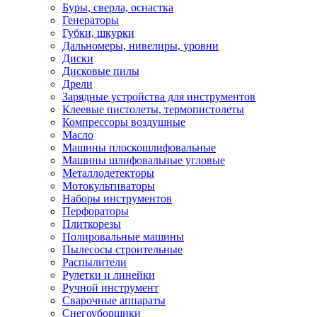
Буры, сверла, оснастка
Генераторы
Губки, шкурки
Дальномеры, нивелиры, уровни
Диски
Дисковые пилы
Дрели
Зарядные устройства для инструментов
Клеевые пистолеты, термопистолеты
Компрессоры воздушные
Масло
Машины плоскошлифовальные
Машины шлифовальные угловые
Металлодетекторы
Мотокультиваторы
Наборы инструментов
Перфораторы
Плиткорезы
Полировальные машины
Пылесосы строительные
Распылители
Рулетки и линейки
Ручной инструмент
Сварочные аппараты
Снегоуборщики