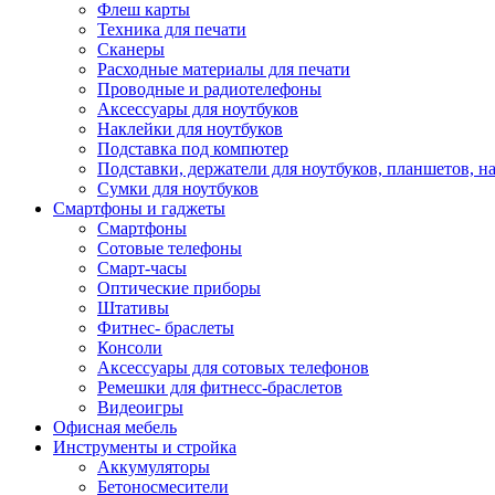
Флеш карты
Техника для печати
Сканеры
Расходные материалы для печати
Проводные и радиотелефоны
Аксессуары для ноутбуков
Наклейки для ноутбуков
Подставка под компютер
Подставки, держатели для ноутбуков, планшетов, н
Сумки для ноутбуков
Смартфоны и гаджеты
Смартфоны
Сотовые телефоны
Смарт-часы
Оптические приборы
Штативы
Фитнес- браслеты
Консоли
Аксессуары для сотовых телефонов
Ремешки для фитнесс-браслетов
Видеоигры
Офисная мебель
Инструменты и стройка
Аккумуляторы
Бетоносмесители