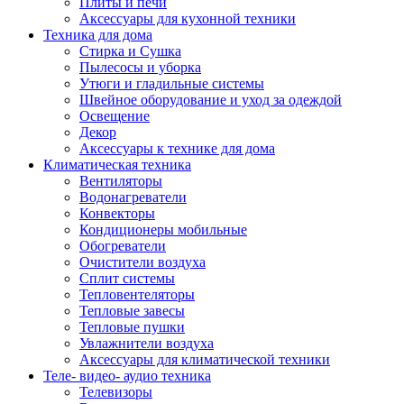
Плиты и печи
Аксессуары для кухонной техники
Техника для дома
Стирка и Сушка
Пылесосы и уборка
Утюги и гладильные системы
Швейное оборудование и уход за одеждой
Освещение
Декор
Аксессуары к технике для дома
Климатическая техника
Вентиляторы
Водонагреватели
Конвекторы
Кондиционеры мобильные
Обогреватели
Очистители воздуха
Сплит системы
Тепловентеляторы
Тепловые завесы
Тепловые пушки
Увлажнители воздуха
Аксессуары для климатической техники
Теле- видео- аудио техника
Телевизоры