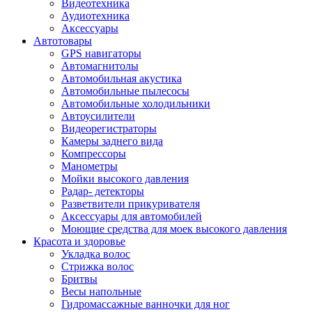
Видеотехника
Аудиотехника
Аксессуары
Автотовары
GPS навигаторы
Автомагнитолы
Автомобильная акустика
Автомобильные пылесосы
Автомобильные холодильники
Автоусилители
Видеорегистраторы
Камеры заднего вида
Компрессоры
Манометры
Мойки высокого давления
Радар- детекторы
Разветвители прикуривателя
Аксессуары для автомобилей
Моющие средства для моек высокого давления
Красота и здоровье
Укладка волос
Стрижка волос
Бритвы
Весы напольные
Гидромассажные ванночки для ног