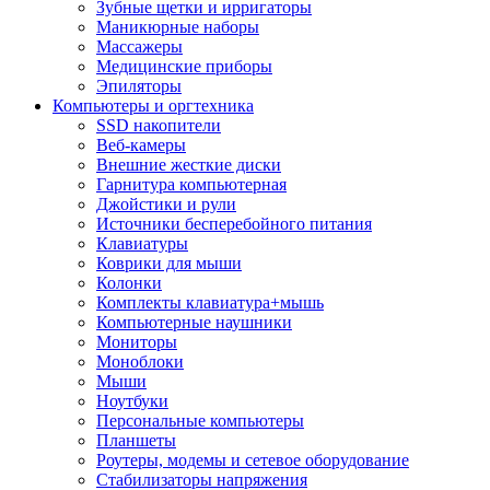
Зубные щетки и ирригаторы
Маникюрные наборы
Массажеры
Медицинские приборы
Эпиляторы
Компьютеры и оргтехника
SSD накопители
Веб-камеры
Внешние жесткие диски
Гарнитура компьютерная
Джойстики и рули
Источники бесперебойного питания
Клавиатуры
Коврики для мыши
Колонки
Комплекты клавиатура+мышь
Компьютерные наушники
Мониторы
Моноблоки
Мыши
Ноутбуки
Персональные компьютеры
Планшеты
Роутеры, модемы и сетевое оборудование
Стабилизаторы напряжения