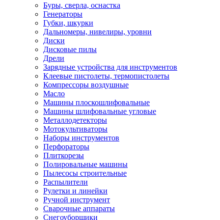
Буры, сверла, оснастка
Генераторы
Губки, шкурки
Дальномеры, нивелиры, уровни
Диски
Дисковые пилы
Дрели
Зарядные устройства для инструментов
Клеевые пистолеты, термопистолеты
Компрессоры воздушные
Масло
Машины плоскошлифовальные
Машины шлифовальные угловые
Металлодетекторы
Мотокультиваторы
Наборы инструментов
Перфораторы
Плиткорезы
Полировальные машины
Пылесосы строительные
Распылители
Рулетки и линейки
Ручной инструмент
Сварочные аппараты
Снегоуборщики