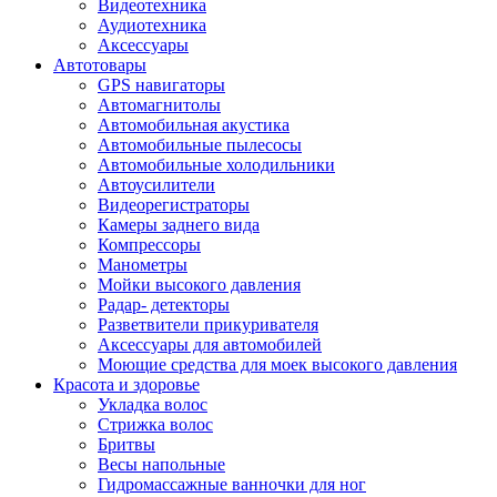
Видеотехника
Аудиотехника
Аксессуары
Автотовары
GPS навигаторы
Автомагнитолы
Автомобильная акустика
Автомобильные пылесосы
Автомобильные холодильники
Автоусилители
Видеорегистраторы
Камеры заднего вида
Компрессоры
Манометры
Мойки высокого давления
Радар- детекторы
Разветвители прикуривателя
Аксессуары для автомобилей
Моющие средства для моек высокого давления
Красота и здоровье
Укладка волос
Стрижка волос
Бритвы
Весы напольные
Гидромассажные ванночки для ног