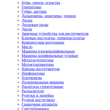
Буры, сверла, оснастка
Генераторы
Губки, шкурки
Дальномеры, нивелиры, уровни
Диски
Дисковые пилы
Дрели
Зарядные устройства для инструментов
Клеевые пистолеты, термопистолеты
Компрессоры воздушные
Масло
Машины плоскошлифовальные
Машины шлифовальные угловые
Металлодетекторы
Мотокультиваторы
Наборы инструментов
Перфораторы
Плиткорезы
Полировальные машины
Пылесосы строительные
Распылители
Рулетки и линейки
Ручной инструмент
Сварочные аппараты
Снегоуборщики