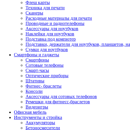
Флеш карты
Техника для печати
Сканеры
Расходные материалы для печати
Проводные и радиотелефоны
Аксессуары для ноутбуков
Наклейки для ноутбуков
Подставка под компютер
Подставки, держатели для ноутбуков, планшетов, н
Сумки для ноутбуков
Смартфоны и гаджеты
Смартфоны
Сотовые телефоны
Смарт-часы
Оптические приборы
Штативы
Фитнес- браслеты
Консоли
Аксессуары для сотовых телефонов
Ремешки для фитнесс-браслетов
Видеоигры
Офисная мебель
Инструменты и стройка
Аккумуляторы
Бетоносмесители