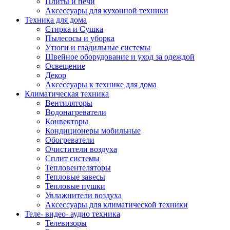
Плиты и печи
Аксессуары для кухонной техники
Техника для дома
Стирка и Сушка
Пылесосы и уборка
Утюги и гладильные системы
Швейное оборудование и уход за одеждой
Освещение
Декор
Аксессуары к технике для дома
Климатическая техника
Вентиляторы
Водонагреватели
Конвекторы
Кондиционеры мобильные
Обогреватели
Очистители воздуха
Сплит системы
Тепловентеляторы
Тепловые завесы
Тепловые пушки
Увлажнители воздуха
Аксессуары для климатической техники
Теле- видео- аудио техника
Телевизоры