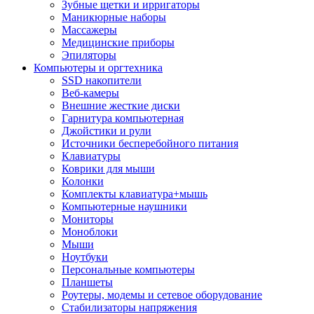
Зубные щетки и ирригаторы
Маникюрные наборы
Массажеры
Медицинские приборы
Эпиляторы
Компьютеры и оргтехника
SSD накопители
Веб-камеры
Внешние жесткие диски
Гарнитура компьютерная
Джойстики и рули
Источники бесперебойного питания
Клавиатуры
Коврики для мыши
Колонки
Комплекты клавиатура+мышь
Компьютерные наушники
Мониторы
Моноблоки
Мыши
Ноутбуки
Персональные компьютеры
Планшеты
Роутеры, модемы и сетевое оборудование
Стабилизаторы напряжения