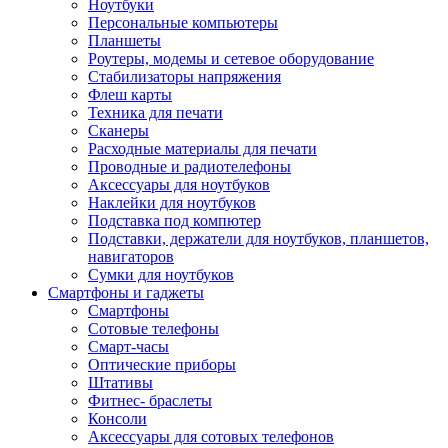
Ноутбуки
Персональные компьютеры
Планшеты
Роутеры, модемы и сетевое оборудование
Стабилизаторы напряжения
Флеш карты
Техника для печати
Сканеры
Расходные материалы для печати
Проводные и радиотелефоны
Аксессуары для ноутбуков
Наклейки для ноутбуков
Подставка под компютер
Подставки, держатели для ноутбуков, планшетов,
навигаторов
Сумки для ноутбуков
Смартфоны и гаджеты
Смартфоны
Сотовые телефоны
Смарт-часы
Оптические приборы
Штативы
Фитнес- браслеты
Консоли
Аксессуары для сотовых телефонов