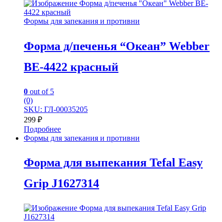
Формы для запекания и противни
Форма д/печенья “Океан” Webber
BE-4422 красный
0
out of 5
(0)
SKU: ГЛ-00035205
299
₽
Подробнее
Формы для запекания и противни
Форма для выпекания Tefal Easy
Grip J1627314