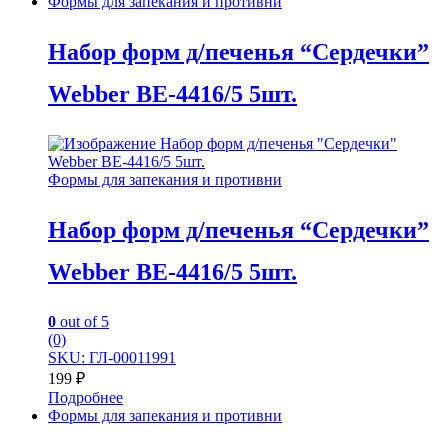
Формы для запекания и противни
Набор форм д/печенья “Сердечки”
Webber BE-4416/5 5шт.
Формы для запекания и противни
Набор форм д/печенья “Сердечки”
Webber BE-4416/5 5шт.
0
out of 5
(0)
SKU: ГЛ-00011991
199
₽
Подробнее
Формы для запекания и противни