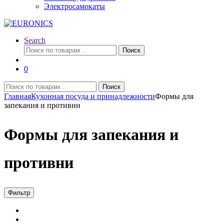
Электросамокаты
Search
Искать:
Поиск
0
Искать:
Поиск
Главная
Кухонная посуда и принадлежности
Формы для
запекания и противни
Формы для запекания и
противни
Фильтр