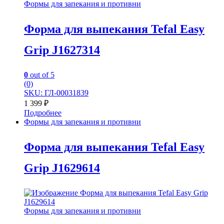
Формы для запекания и противни
Форма для выпекания Tefal Easy
Grip J1627314
0
out of 5
(0)
SKU: ГЛ-00031839
1 399
₽
Подробнее
Формы для запекания и противни
Форма для выпекания Tefal Easy
Grip J1629614
Формы для запекания и противни