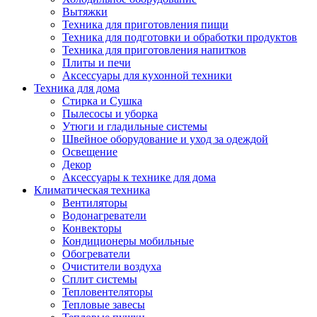
Вытяжки
Техника для приготовления пищи
Техника для подготовки и обработки продуктов
Техника для приготовления напитков
Плиты и печи
Аксессуары для кухонной техники
Техника для дома
Стирка и Сушка
Пылесосы и уборка
Утюги и гладильные системы
Швейное оборудование и уход за одеждой
Освещение
Декор
Аксессуары к технике для дома
Климатическая техника
Вентиляторы
Водонагреватели
Конвекторы
Кондиционеры мобильные
Обогреватели
Очистители воздуха
Сплит системы
Тепловентеляторы
Тепловые завесы