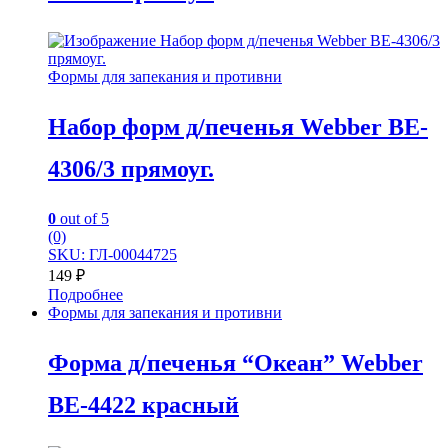
Формы для запекания и противни
Набор форм д/печенья Webber BE-
4306/3 прямоуг.
0
out of 5
(0)
SKU: ГЛ-00044725
149
₽
Подробнее
Формы для запекания и противни
Форма д/печенья “Океан” Webber
BE-4422 красный