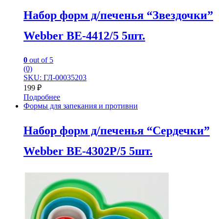
Набор форм д/печенья “Звездочки”
Webber BE-4412/5 5шт.
0
out of 5
(0)
SKU: ГЛ-00035203
199
₽
Подробнее
Формы для запекания и противни
Набор форм д/печенья “Сердечки”
Webber BE-4302P/5 5шт.