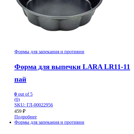
Формы для запекания и противни
Форма для выпечки LARA LR11-11
пай
0
out of 5
(0)
SKU: ГЛ-00022956
459
₽
Подробнее
Формы для запекания и противни