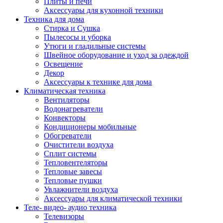
Плиты и печи
Аксессуары для кухонной техники
Техника для дома
Стирка и Сушка
Пылесосы и уборка
Утюги и гладильные системы
Швейное оборудование и уход за одеждой
Освещение
Декор
Аксессуары к технике для дома
Климатическая техника
Вентиляторы
Водонагреватели
Конвекторы
Кондиционеры мобильные
Обогреватели
Очистители воздуха
Сплит системы
Тепловентеляторы
Тепловые завесы
Тепловые пушки
Увлажнители воздуха
Аксессуары для климатической техники
Теле- видео- аудио техника
Телевизоры