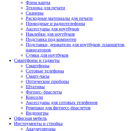
Флеш карты
Техника для печати
Сканеры
Расходные материалы для печати
Проводные и радиотелефоны
Аксессуары для ноутбуков
Наклейки для ноутбуков
Подставка под компютер
Подставки, держатели для ноутбуков, планшетов,
навигаторов
Сумки для ноутбуков
Смартфоны и гаджеты
Смартфоны
Сотовые телефоны
Смарт-часы
Оптические приборы
Штативы
Фитнес- браслеты
Консоли
Аксессуары для сотовых телефонов
Ремешки для фитнесс-браслетов
Видеоигры
Офисная мебель
Инструменты и стройка
Аккумуляторы