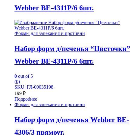
Webber BE-4311P/6 6шт.
Формы для запекания и противни
Набор форм д/печенья “Цветочки”
Webber BE-4311P/6 6шт.
0
out of 5
(0)
SKU: ГЛ-00035198
199
₽
Подробнее
Формы для запекания и противни
Набор форм д/печенья Webber BE-
4306/3 прямоуг.