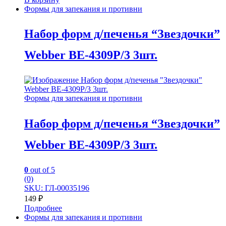
Формы для запекания и противни
Набор форм д/печенья “Звездочки”
Webber BE-4309P/3 3шт.
Формы для запекания и противни
Набор форм д/печенья “Звездочки”
Webber BE-4309P/3 3шт.
0
out of 5
(0)
SKU: ГЛ-00035196
149
₽
Подробнее
Формы для запекания и противни