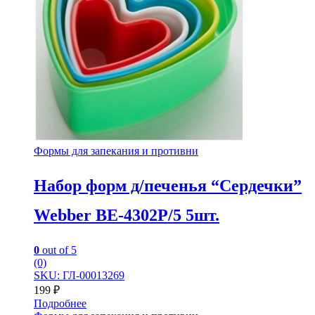
Формы для запекания и противни
Набор форм д/печенья “Сердечки”
Webber BE-4302P/5 5шт.
0
out of 5
(0)
SKU: ГЛ-00013269
199
₽
Подробнее