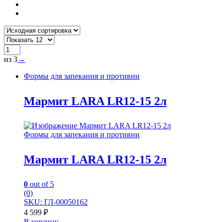
из 3
→
Формы для запекания и противни
Мармит LARA LR12-15 2л
Формы для запекания и противни
Мармит LARA LR12-15 2л
0
out of 5
(0)
SKU: ГЛ-00050162
4 599
₽
В корзину