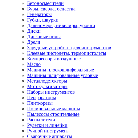
Бетоносмесители
Буры, сверла, оснастка
Генераторы
Губки, шкурки
Дальномеры, нивелиры, уровни
Диски
Дисковые пилы
Дрели
Зарядные устройства для инструментов
Клеевые пистолеты, термопистолеты
Компрессоры воздушные
Масло
Машины плоскошлифовальные
Машины шлифовальные угловые
Металлодетекторы
Мотокультиваторы
Наборы инструментов
Перфораторы
Плиткорезы
Полировальные машины
Пылесосы строительные
Распылители
Рулетки и линейки
Ручной инструмент
Сварочные аппараты