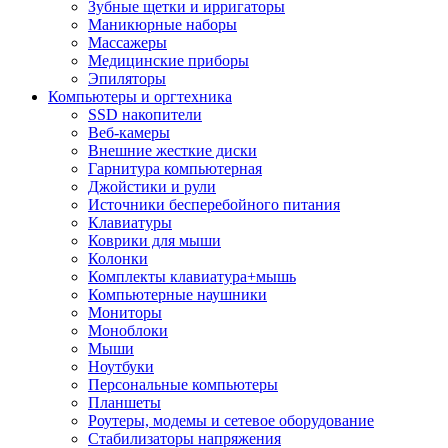
Зубные щетки и ирригаторы
Маникюрные наборы
Массажеры
Медицинские приборы
Эпиляторы
Компьютеры и оргтехника
SSD накопители
Веб-камеры
Внешние жесткие диски
Гарнитура компьютерная
Джойстики и рули
Источники бесперебойного питания
Клавиатуры
Коврики для мыши
Колонки
Комплекты клавиатура+мышь
Компьютерные наушники
Мониторы
Моноблоки
Мыши
Ноутбуки
Персональные компьютеры
Планшеты
Роутеры, модемы и сетевое оборудование
Стабилизаторы напряжения