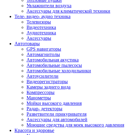
Тепловые пушки
Увлажнители воздуха
Аксессуары для климатической техники
Теле- видео- аудио техника
Телевизоры
Видеотехника
Аудиотехника
Аксессуары
Автотовары
GPS навигаторы
Автомагнитолы
Автомобильная акустика
Автомобильные пылесосы
Автомобильные холодильники
Автоусилители
Видеорегистраторы
Камеры заднего вида
Компрессоры
Манометры
Мойки высокого давления
Радар- детекторы
Разветвители прикуривателя
Аксессуары для автомобилей
Моющие средства для моек высокого давления
Красота и здоровье