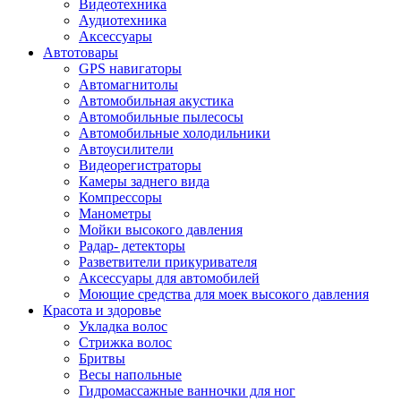
Видеотехника
Аудиотехника
Аксессуары
Автотовары
GPS навигаторы
Автомагнитолы
Автомобильная акустика
Автомобильные пылесосы
Автомобильные холодильники
Автоусилители
Видеорегистраторы
Камеры заднего вида
Компрессоры
Манометры
Мойки высокого давления
Радар- детекторы
Разветвители прикуривателя
Аксессуары для автомобилей
Моющие средства для моек высокого давления
Красота и здоровье
Укладка волос
Стрижка волос
Бритвы
Весы напольные
Гидромассажные ванночки для ног