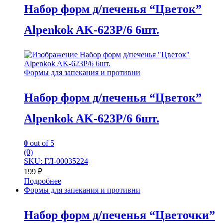
Набор форм д/печенья “Цветок”
Alpenkok AK-623P/6 6шт.
Формы для запекания и противни
Набор форм д/печенья “Цветок”
Alpenkok AK-623P/6 6шт.
0
out of 5
(0)
SKU: ГЛ-00035224
199
₽
Подробнее
Формы для запекания и противни
Набор форм д/печенья “Цветочки”