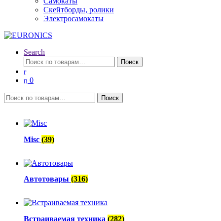
Самокаты
Скейтборды, ролики
Электросамокаты
Search
Искать:
Поиск
0
Искать:
Поиск
Misc
(39)
Автотовары
(316)
Встраиваемая техника
(282)