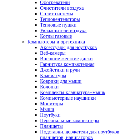
Обогреватели
Очистители воздуха
Сплит системы
Тепловентеляторы
Тепловые пушки
Увлажнители воздуха
Котлы газовые
Компьютеры и оргтехника
Аксессуары для ноутбуков
Веб-камеры
Внешние жесткие диски
Гарнитура компьютерная
Джойстики и рули
Клавиатуры
Коврики для мыши
Колонки
Комплекты клавиатура+мышь
Компьютерные наушники
Мониторы
Мыши
Ноутбуки
Персональные компьютеры
Планшеты
Подставки, держатели для ноутбуков,
планшетов, навигаторов