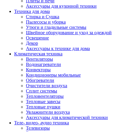
Плиты и печи
Аксессуары для кухонной техники
Техника для дома
Стирка и Сушка
Пылесосы и уборка
Утюги и гладильные системы
Швейное оборудование и уход за одеждой
Освещение
Декор
Аксессуары к технике для дома
Климатическая техника
Вентиляторы
Водонагреватели
Конвекторы
Кондиционеры мобильные
Обогреватели
Очистители воздуха
Сплит системы
Тепловентеляторы
Тепловые завесы
Тепловые пушки
Увлажнители воздуха
Аксессуары для климатической техники
Теле- видео- аудио техника
Телевизоры