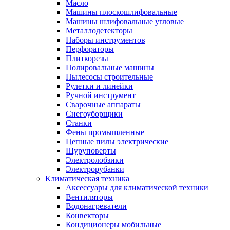
Масло
Машины плоскошлифовальные
Машины шлифовальные угловые
Металлодетекторы
Наборы инструментов
Перфораторы
Плиткорезы
Полировальные машины
Пылесосы строительные
Рулетки и линейки
Ручной инструмент
Сварочные аппараты
Снегоуборщики
Станки
Фены промышленные
Цепные пилы электрические
Шуруповерты
Электролобзики
Электрорубанки
Климатическая техника
Аксессуары для климатической техники
Вентиляторы
Водонагреватели
Конвекторы
Кондиционеры мобильные