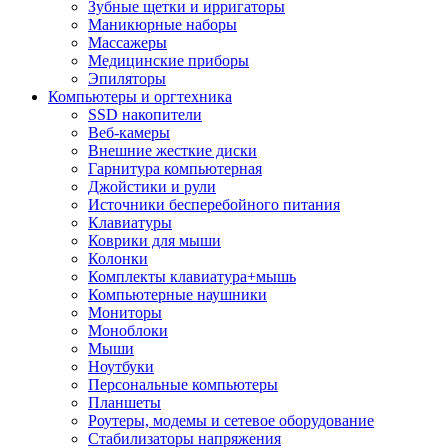
Зубные щетки и ирригаторы
Маникюрные наборы
Массажеры
Медицинские приборы
Эпиляторы
Компьютеры и оргтехника
SSD накопители
Веб-камеры
Внешние жесткие диски
Гарнитура компьютерная
Джойстики и рули
Источники бесперебойного питания
Клавиатуры
Коврики для мыши
Колонки
Комплекты клавиатура+мышь
Компьютерные наушники
Мониторы
Моноблоки
Мыши
Ноутбуки
Персональные компьютеры
Планшеты
Роутеры, модемы и сетевое оборудование
Стабилизаторы напряжения