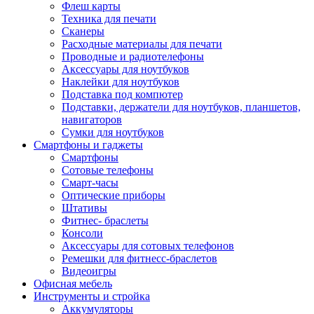
Флеш карты
Техника для печати
Сканеры
Расходные материалы для печати
Проводные и радиотелефоны
Аксессуары для ноутбуков
Наклейки для ноутбуков
Подставка под компютер
Подставки, держатели для ноутбуков, планшетов,
навигаторов
Сумки для ноутбуков
Смартфоны и гаджеты
Смартфоны
Сотовые телефоны
Смарт-часы
Оптические приборы
Штативы
Фитнес- браслеты
Консоли
Аксессуары для сотовых телефонов
Ремешки для фитнесс-браслетов
Видеоигры
Офисная мебель
Инструменты и стройка
Аккумуляторы