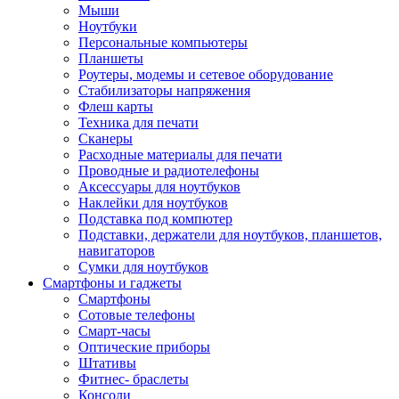
Мыши
Ноутбуки
Персональные компьютеры
Планшеты
Роутеры, модемы и сетевое оборудование
Стабилизаторы напряжения
Флеш карты
Техника для печати
Сканеры
Расходные материалы для печати
Проводные и радиотелефоны
Аксессуары для ноутбуков
Наклейки для ноутбуков
Подставка под компютер
Подставки, держатели для ноутбуков, планшетов,
навигаторов
Сумки для ноутбуков
Смартфоны и гаджеты
Смартфоны
Сотовые телефоны
Смарт-часы
Оптические приборы
Штативы
Фитнес- браслеты
Консоли