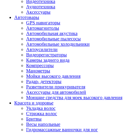
Видеотехника
Аудиотехника
Аксессуары
Автотовары
GPS навигаторы
Автомагнитолы
Автомобильная акустика
Автомобильные пылесосы
Автомобильные холодильники
Автоусилители
Видеорегистраторы
Камеры заднего вида
Компрессоры
Манометры
Мойки высокого давления
Радар- детекторы
Разветвители прикуривателя
Аксессуары для автомобилей
Моющие средства для моек высокого давления
Красота и здоровье
Укладка волос
Стрижка волос
Бритвы
Весы напольные
Гидромассажные ванночки для ног