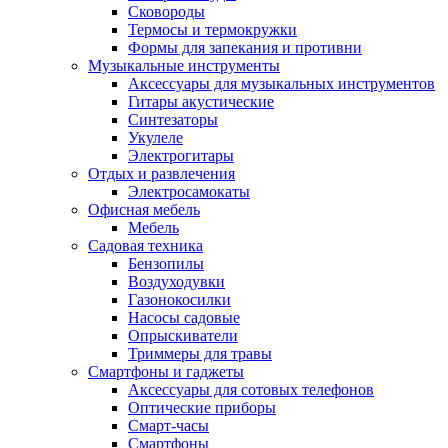
Сковороды
Термосы и термокружки
Формы для запекания и противни
Музыкальные инструменты
Аксессуары для музыкальных инструментов
Гитары акустические
Синтезаторы
Укулеле
Электрогитары
Отдых и развлечения
Электросамокаты
Офисная мебель
Мебель
Садовая техника
Бензопилы
Воздуходувки
Газонокосилки
Насосы садовые
Опрыскиватели
Триммеры для травы
Смартфоны и гаджеты
Аксессуары для сотовых телефонов
Оптические приборы
Смарт-часы
Смартфоны