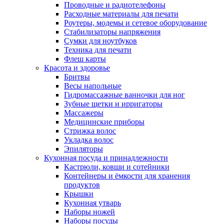
Проводные и радиотелефоны
Расходные материалы для печати
Роутеры, модемы и сетевое оборудование
Стабилизаторы напряжения
Сумки для ноутбуков
Техника для печати
Флеш карты
Красота и здоровье
Бритвы
Весы напольные
Гидромассажные ванночки для ног
Зубные щетки и ирригаторы
Массажеры
Медицинские приборы
Стрижка волос
Укладка волос
Эпиляторы
Кухонная посуда и принадлежности
Кастрюли, ковши и сотейники
Контейнеры и ёмкости для хранения
продуктов
Крышки
Кухонная утварь
Наборы ножей
Наборы посуды