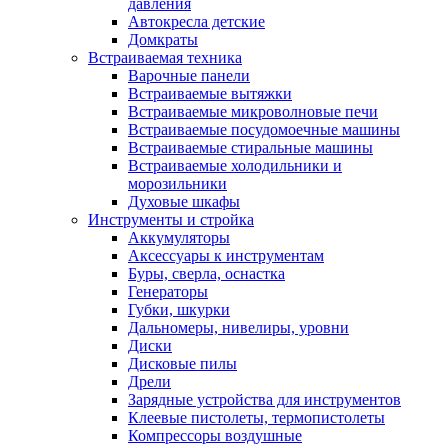
давления
Автокресла детские
Домкраты
Встраиваемая техника
Варочные панели
Встраиваемые вытяжки
Встраиваемые микроволновые печи
Встраиваемые посудомоечные машины
Встраиваемые стиральные машины
Встраиваемые холодильники и
морозильники
Духовые шкафы
Инструменты и стройка
Аккумуляторы
Аксессуары к инструментам
Буры, сверла, оснастка
Генераторы
Губки, шкурки
Дальномеры, нивелиры, уровни
Диски
Дисковые пилы
Дрели
Зарядные устройства для инструментов
Клеевые пистолеты, термопистолеты
Компрессоры воздушные