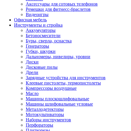
Аксессуары для сотовых телефонов
Ремешки для фитнесс-браслетов
Видеоигры
Офисная мебель
Инструменты и стройка
Аккумуляторы
Бетоносмесители
Буры, сверла, оснастка
Генераторы
Губки, шкурки
Дальномеры, нивелиры, уровни
Диски
Дисковые пилы
Дрели
Зарядные устройства для инструментов
Клеевые пистолеты, термопистолеты
Компрессоры воздушные
Масло
Машины плоскошлифовальные
Машины шлифовальные угловые
Металлодетекторы
Мотокультиваторы
Наборы инструментов
Перфораторы
Плиткорезы