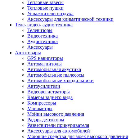
Тепловые завесы
Тепловые пушки
Увлажнители воздуха
Аксессуары для климатической техники
Теле- видео- аудио техника
Телевизоры
Видеотехника
Аудиотехника
Аксессуары
Автотовары
GPS навигаторы
Автомагнитолы
Автомобильная акустика
Автомобильные пылесосы
Автомобильные холодильники
Автоусилители
Видеорегистраторы
Камеры заднего вида
Компрессоры
Манометры
Мойки высокого давления
Радар- детекторы
Разветвители прикуривателя
Аксессуары для автомобилей
Моющие средства для моек высокого давления