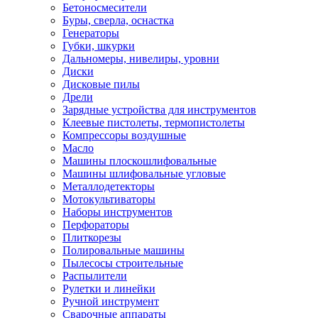
Бетоносмесители
Буры, сверла, оснастка
Генераторы
Губки, шкурки
Дальномеры, нивелиры, уровни
Диски
Дисковые пилы
Дрели
Зарядные устройства для инструментов
Клеевые пистолеты, термопистолеты
Компрессоры воздушные
Масло
Машины плоскошлифовальные
Машины шлифовальные угловые
Металлодетекторы
Мотокультиваторы
Наборы инструментов
Перфораторы
Плиткорезы
Полировальные машины
Пылесосы строительные
Распылители
Рулетки и линейки
Ручной инструмент
Сварочные аппараты