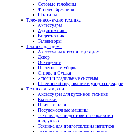
Сотовые телефоны
Фитнес- браслеты
Штативы
Теле- видео- аудио техника
Аксессуары
Аудиотехника
Видеотехника
Телевизоры
Техника для дома
Аксессуары к технике для дома
Декор
Освещение
Пылесосы и уборка
Стирка и Сушка
Утюги и гладильные системы
Швейное оборудование и уход за одеждой
Техника для кухни
Аксессуары для кухонной техники
Вытяжки
Плиты и печи
Посудомоечные машины
Техника для подготовки и обработки
продуктов
Техника для приготовления напитков
Техника для приготовления пищи