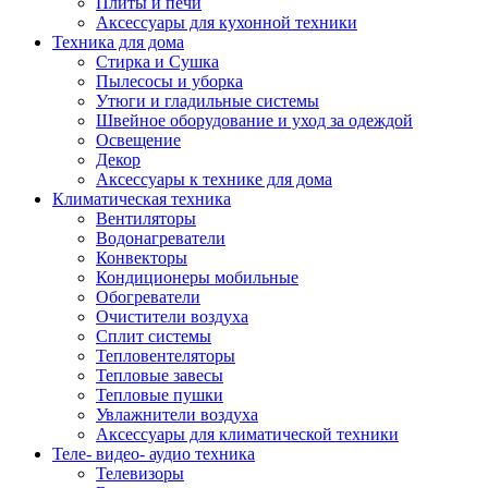
Плиты и печи
Аксессуары для кухонной техники
Техника для дома
Стирка и Сушка
Пылесосы и уборка
Утюги и гладильные системы
Швейное оборудование и уход за одеждой
Освещение
Декор
Аксессуары к технике для дома
Климатическая техника
Вентиляторы
Водонагреватели
Конвекторы
Кондиционеры мобильные
Обогреватели
Очистители воздуха
Сплит системы
Тепловентеляторы
Тепловые завесы
Тепловые пушки
Увлажнители воздуха
Аксессуары для климатической техники
Теле- видео- аудио техника
Телевизоры