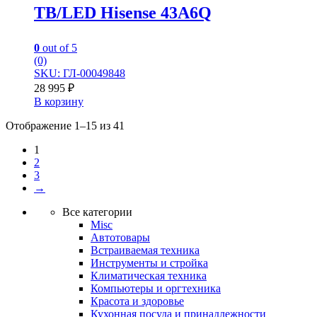
TB/LED Hisense 43A6Q
0
out of 5
(0)
SKU: ГЛ-00049848
28 995
₽
В корзину
Отображение 1–15 из 41
1
2
3
→
Все категории
Misc
Автотовары
Встраиваемая техника
Инструменты и стройка
Климатическая техника
Компьютеры и оргтехника
Красота и здоровье
Кухонная посуда и принадлежности