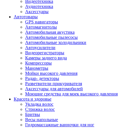
Видеотехника
Аудиотехника
Аксессуары
Автотовары
GPS навигаторы
Автомагнитолы
Автомобильная акустика
Автомобильные пылесосы
Автомобильные холодильники
Автоусилители
Видеорегистраторы
Камеры заднего вида
Компрессоры
Манометры
Мойки высокого давления
Радар- детекторы
Разветвители прикуривателя
Аксессуары для автомобилей
Моющие средства для моек высокого давления
Красота и здоровье
Укладка волос
Стрижка волос
Бритвы
Весы напольные
Гидромассажные ванночки для ног