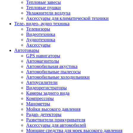
Тепловые завесы
Тепловые пушки
Увлажнители воздуха
Аксессуары для климатической техники
Теле- видео- аудио техника
Телевизоры
Видеотехника
Аудиотехника
Аксессуары
Автотовары
GPS навигаторы
Автомагнитолы
Автомобильная акустика
Автомобильные пылесосы
Автомобильные холодильники
Автоусилители
Видеорегистраторы
Камеры заднего вида
Компрессоры
Манометры
Мойки высокого давления
Радар- детекторы
Разветвители прикуривателя
Аксессуары для автомобилей
Моющие средства для моек высокого давления