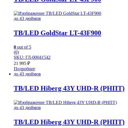
до 43 дюймов
TB/LED GoldStar LT-43F900
0
out of 5
(0)
SKU: ГЛ-00041542
21 995
₽
Подробнее
до 43 дюймов
TB/LED Hiberg 43Y UHD-R (РНПТ)
до 43 дюймов
TB/LED Hiberg 43Y UHD-R (РНПТ)