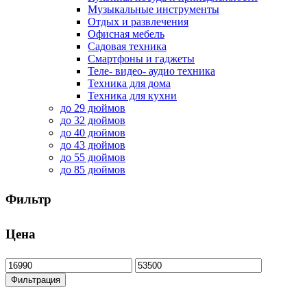
Музыкальные инструменты
Отдых и развлечения
Офисная мебель
Садовая техника
Смартфоны и гаджеты
Теле- видео- аудио техника
Техника для дома
Техника для кухни
до 29 дюймов
до 32 дюймов
до 40 дюймов
до 43 дюймов
до 55 дюймов
до 85 дюймов
Фильтр
Цена
Минимальная
Максимальная
цена
цена
Фильтрация