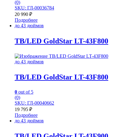
(0)
SKU: ГЛ-00036784
20 990
₽
Подробнее
до 43 дюймов
TB/LED GoldStar LT-43F800
до 43 дюймов
TB/LED GoldStar LT-43F800
0
out of 5
(0)
SKU: ГЛ-00040662
19 795
₽
Подробнее
до 43 дюймов
TB/LED GoldStar LT-43F900