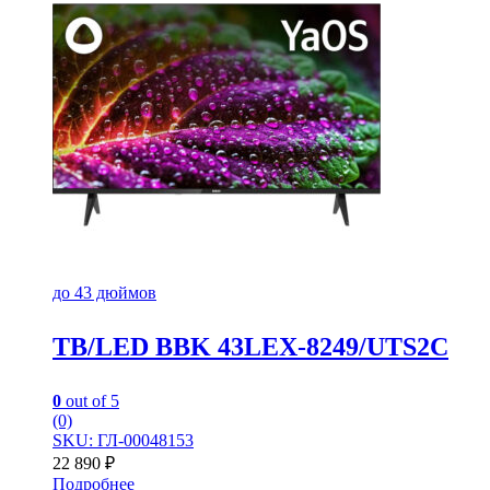
до 43 дюймов
TB/LED BBK 43LEX-8249/UTS2C
0
out of 5
(0)
SKU: ГЛ-00048153
22 890
₽
Подробнее