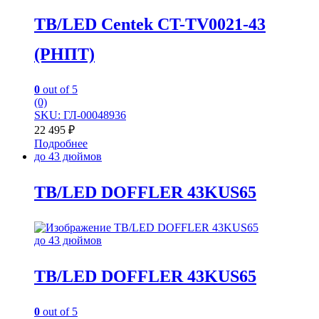
TB/LED Centek CT-TV0021-43
(РНПТ)
0
out of 5
(0)
SKU: ГЛ-00048936
22 495
₽
Подробнее
до 43 дюймов
TB/LED DOFFLER 43KUS65
до 43 дюймов
TB/LED DOFFLER 43KUS65
0
out of 5