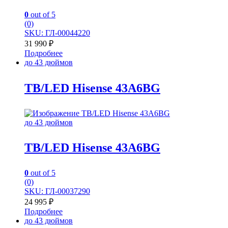
0
out of 5
(0)
SKU: ГЛ-00044220
31 990
₽
Подробнее
до 43 дюймов
TB/LED Hisense 43A6BG
до 43 дюймов
TB/LED Hisense 43A6BG
0
out of 5
(0)
SKU: ГЛ-00037290
24 995
₽
Подробнее
до 43 дюймов