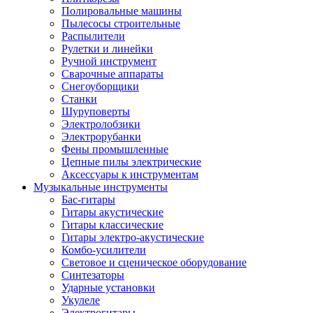
Полировальные машины
Пылесосы строительные
Распылители
Рулетки и линейки
Ручной инструмент
Сварочные аппараты
Снегоуборщики
Станки
Шуруповерты
Электролобзики
Электрорубанки
Фены промышленные
Цепные пилы электрические
Аксессуары к инструментам
Музыкальные инструменты
Бас-гитары
Гитары акустические
Гитары классические
Гитары электро-акустические
Комбо-усилители
Световое и сценическое оборудование
Синтезаторы
Ударные установки
Укулеле
Электрогитары