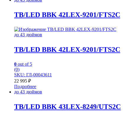
TB/LED BBK 42LEX-9201/FTS2C
до 43 дюймов
TB/LED BBK 42LEX-9201/FTS2C
0
out of 5
(0)
SKU: ГЛ-00043611
22 995
₽
Подробнее
до 43 дюймов
TB/LED BBK 43LEX-8249/UTS2C