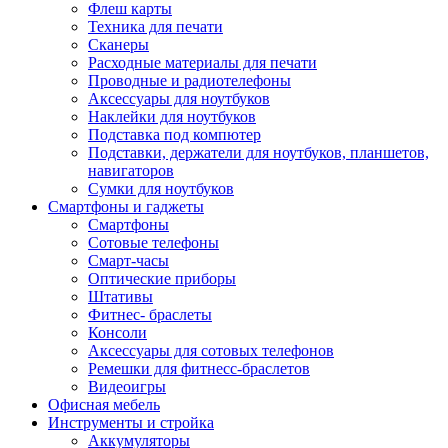
Флеш карты
Техника для печати
Сканеры
Расходные материалы для печати
Проводные и радиотелефоны
Аксессуары для ноутбуков
Наклейки для ноутбуков
Подставка под компютер
Подставки, держатели для ноутбуков, планшетов,
навигаторов
Сумки для ноутбуков
Смартфоны и гаджеты
Смартфоны
Сотовые телефоны
Смарт-часы
Оптические приборы
Штативы
Фитнес- браслеты
Консоли
Аксессуары для сотовых телефонов
Ремешки для фитнесс-браслетов
Видеоигры
Офисная мебель
Инструменты и стройка
Аккумуляторы