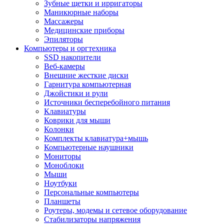
Зубные щетки и ирригаторы
Маникюрные наборы
Массажеры
Медицинские приборы
Эпиляторы
Компьютеры и оргтехника
SSD накопители
Веб-камеры
Внешние жесткие диски
Гарнитура компьютерная
Джойстики и рули
Источники бесперебойного питания
Клавиатуры
Коврики для мыши
Колонки
Комплекты клавиатура+мышь
Компьютерные наушники
Мониторы
Моноблоки
Мыши
Ноутбуки
Персональные компьютеры
Планшеты
Роутеры, модемы и сетевое оборудование
Стабилизаторы напряжения