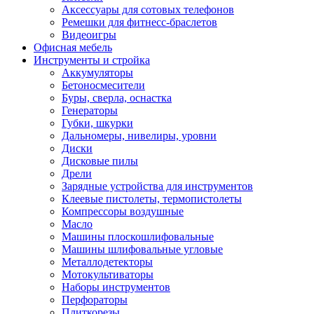
Аксессуары для сотовых телефонов
Ремешки для фитнесс-браслетов
Видеоигры
Офисная мебель
Инструменты и стройка
Аккумуляторы
Бетоносмесители
Буры, сверла, оснастка
Генераторы
Губки, шкурки
Дальномеры, нивелиры, уровни
Диски
Дисковые пилы
Дрели
Зарядные устройства для инструментов
Клеевые пистолеты, термопистолеты
Компрессоры воздушные
Масло
Машины плоскошлифовальные
Машины шлифовальные угловые
Металлодетекторы
Мотокультиваторы
Наборы инструментов
Перфораторы
Плиткорезы