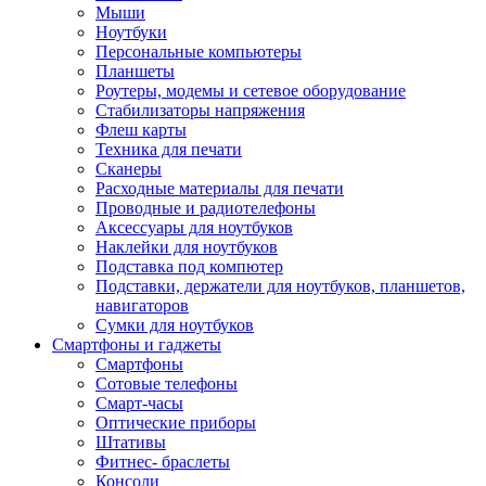
Мыши
Ноутбуки
Персональные компьютеры
Планшеты
Роутеры, модемы и сетевое оборудование
Стабилизаторы напряжения
Флеш карты
Техника для печати
Сканеры
Расходные материалы для печати
Проводные и радиотелефоны
Аксессуары для ноутбуков
Наклейки для ноутбуков
Подставка под компютер
Подставки, держатели для ноутбуков, планшетов,
навигаторов
Сумки для ноутбуков
Смартфоны и гаджеты
Смартфоны
Сотовые телефоны
Смарт-часы
Оптические приборы
Штативы
Фитнес- браслеты
Консоли