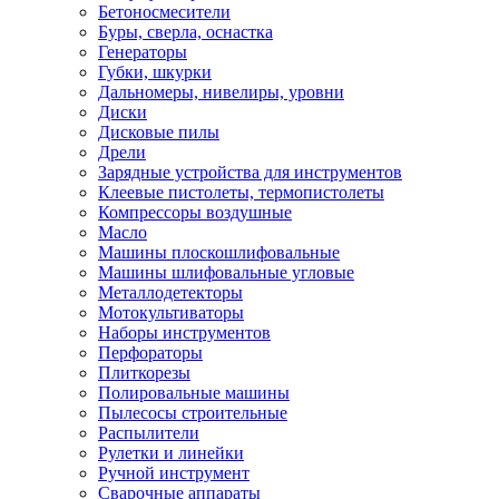
Бетоносмесители
Буры, сверла, оснастка
Генераторы
Губки, шкурки
Дальномеры, нивелиры, уровни
Диски
Дисковые пилы
Дрели
Зарядные устройства для инструментов
Клеевые пистолеты, термопистолеты
Компрессоры воздушные
Масло
Машины плоскошлифовальные
Машины шлифовальные угловые
Металлодетекторы
Мотокультиваторы
Наборы инструментов
Перфораторы
Плиткорезы
Полировальные машины
Пылесосы строительные
Распылители
Рулетки и линейки
Ручной инструмент
Сварочные аппараты