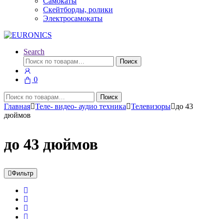
Самокаты
Скейтборды, ролики
Электросамокаты
Search
Искать:
Поиск
0
Искать:
Поиск
Главная
Теле- видео- аудио техника
Телевизоры
до 43
дюймов
до 43 дюймов
Фильтр