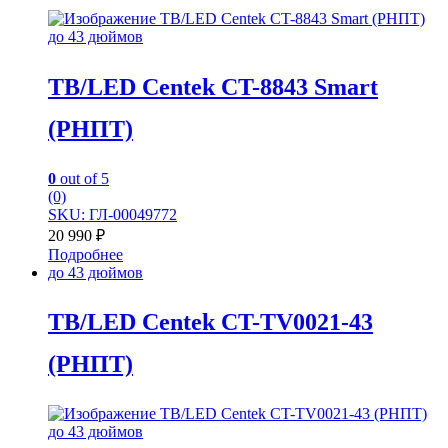
до 43 дюймов
TB/LED Centek CT-8843 Smart
(РНПТ)
0
out of 5
(0)
SKU: ГЛ-00049772
20 990
₽
Подробнее
до 43 дюймов
TB/LED Centek CT-TV0021-43
(РНПТ)
до 43 дюймов