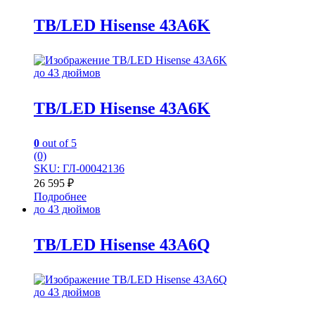
TB/LED Hisense 43A6K
до 43 дюймов
TB/LED Hisense 43A6K
0
out of 5
(0)
SKU: ГЛ-00042136
26 595
₽
Подробнее
до 43 дюймов
TB/LED Hisense 43A6Q
до 43 дюймов