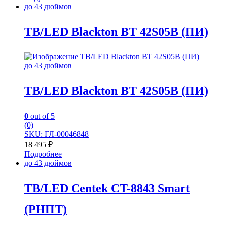
до 43 дюймов
TB/LED Blackton BT 42S05B (ПИ)
до 43 дюймов
TB/LED Blackton BT 42S05B (ПИ)
0
out of 5
(0)
SKU: ГЛ-00046848
18 495
₽
Подробнее
до 43 дюймов
TB/LED Centek CT-8843 Smart
(РНПТ)