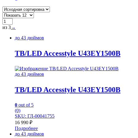
из 3
→
до 43 дюймов
TB/LED Accesstyle U43EY1500B
до 43 дюймов
TB/LED Accesstyle U43EY1500B
0
out of 5
(0)
SKU: ГЛ-00041755
16 990
₽
Подробнее
до 43 дюймов