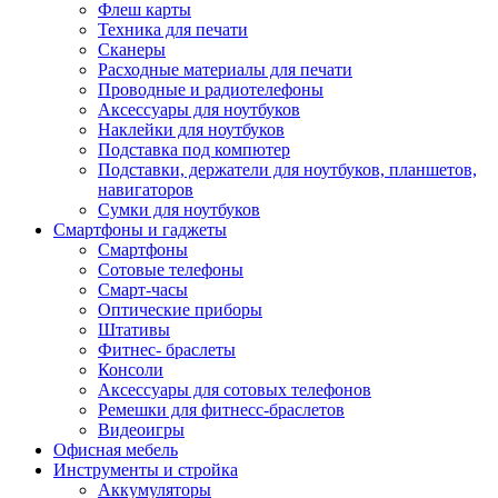
Флеш карты
Техника для печати
Сканеры
Расходные материалы для печати
Проводные и радиотелефоны
Аксессуары для ноутбуков
Наклейки для ноутбуков
Подставка под компютер
Подставки, держатели для ноутбуков, планшетов,
навигаторов
Сумки для ноутбуков
Смартфоны и гаджеты
Смартфоны
Сотовые телефоны
Смарт-часы
Оптические приборы
Штативы
Фитнес- браслеты
Консоли
Аксессуары для сотовых телефонов
Ремешки для фитнесс-браслетов
Видеоигры
Офисная мебель
Инструменты и стройка
Аккумуляторы