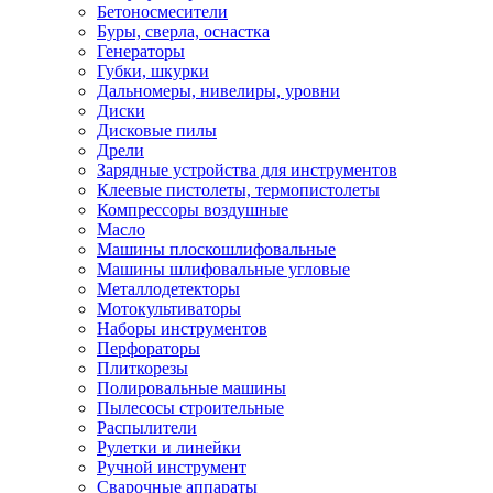
Бетоносмесители
Буры, сверла, оснастка
Генераторы
Губки, шкурки
Дальномеры, нивелиры, уровни
Диски
Дисковые пилы
Дрели
Зарядные устройства для инструментов
Клеевые пистолеты, термопистолеты
Компрессоры воздушные
Масло
Машины плоскошлифовальные
Машины шлифовальные угловые
Металлодетекторы
Мотокультиваторы
Наборы инструментов
Перфораторы
Плиткорезы
Полировальные машины
Пылесосы строительные
Распылители
Рулетки и линейки
Ручной инструмент
Сварочные аппараты