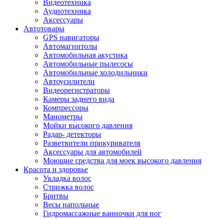
Видеотехника
Аудиотехника
Аксессуары
Автотовары
GPS навигаторы
Автомагнитолы
Автомобильная акустика
Автомобильные пылесосы
Автомобильные холодильники
Автоусилители
Видеорегистраторы
Камеры заднего вида
Компрессоры
Манометры
Мойки высокого давления
Радар- детекторы
Разветвители прикуривателя
Аксессуары для автомобилей
Моющие средства для моек высокого давления
Красота и здоровье
Укладка волос
Стрижка волос
Бритвы
Весы напольные
Гидромассажные ванночки для ног