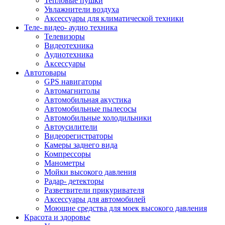
Тепловые пушки
Увлажнители воздуха
Аксессуары для климатической техники
Теле- видео- аудио техника
Телевизоры
Видеотехника
Аудиотехника
Аксессуары
Автотовары
GPS навигаторы
Автомагнитолы
Автомобильная акустика
Автомобильные пылесосы
Автомобильные холодильники
Автоусилители
Видеорегистраторы
Камеры заднего вида
Компрессоры
Манометры
Мойки высокого давления
Радар- детекторы
Разветвители прикуривателя
Аксессуары для автомобилей
Моющие средства для моек высокого давления
Красота и здоровье