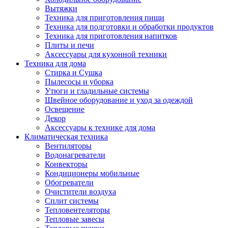
Вытяжки
Техника для приготовления пищи
Техника для подготовки и обработки продуктов
Техника для приготовления напитков
Плиты и печи
Аксессуары для кухонной техники
Техника для дома
Стирка и Сушка
Пылесосы и уборка
Утюги и гладильные системы
Швейное оборудование и уход за одеждой
Освещение
Декор
Аксессуары к технике для дома
Климатическая техника
Вентиляторы
Водонагреватели
Конвекторы
Кондиционеры мобильные
Обогреватели
Очистители воздуха
Сплит системы
Тепловентеляторы
Тепловые завесы