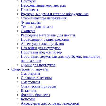
Ноутбуки
Персональные компьютеры
Планшеты
Роутеры, модемы и сетевое оборудование
Стабилизаторы напряжения
Флеш карты
Техника для печати
Сканеры
Расходные материалы для печати
Проводные и радиотелефоны
Аксессуары для ноутбуков
Наклейки для ноутбуков
Подставка под компютер
Подставки, держатели для ноутбуков, планшетов,
навигаторов
Сумки для ноутбуков
Смартфоны и гаджеты
Смартфоны
Сотовые телефоны
Смарт-часы
Оптические приборы
Штативы
Фитнес- браслеты
Консоли
Аксессуары для сотовых телефонов