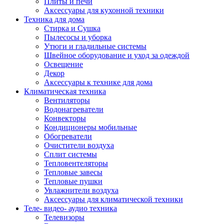
Плиты и печи
Аксессуары для кухонной техники
Техника для дома
Стирка и Сушка
Пылесосы и уборка
Утюги и гладильные системы
Швейное оборудование и уход за одеждой
Освещение
Декор
Аксессуары к технике для дома
Климатическая техника
Вентиляторы
Водонагреватели
Конвекторы
Кондиционеры мобильные
Обогреватели
Очистители воздуха
Сплит системы
Тепловентеляторы
Тепловые завесы
Тепловые пушки
Увлажнители воздуха
Аксессуары для климатической техники
Теле- видео- аудио техника
Телевизоры