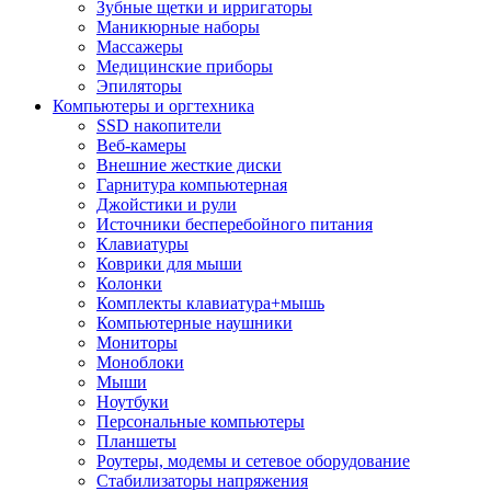
Зубные щетки и ирригаторы
Маникюрные наборы
Массажеры
Медицинские приборы
Эпиляторы
Компьютеры и оргтехника
SSD накопители
Веб-камеры
Внешние жесткие диски
Гарнитура компьютерная
Джойстики и рули
Источники бесперебойного питания
Клавиатуры
Коврики для мыши
Колонки
Комплекты клавиатура+мышь
Компьютерные наушники
Мониторы
Моноблоки
Мыши
Ноутбуки
Персональные компьютеры
Планшеты
Роутеры, модемы и сетевое оборудование
Стабилизаторы напряжения