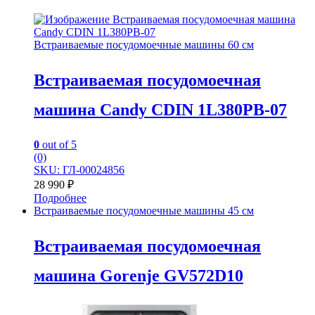
Встраиваемые посудомоечные машины 60 см
Встраиваемая посудомоечная
машина Candy CDIN 1L380PB-07
0
out of 5
(0)
SKU: ГЛ-00024856
28 990
₽
Подробнее
Встраиваемые посудомоечные машины 45 см
Встраиваемая посудомоечная
машина Gorenje GV572D10