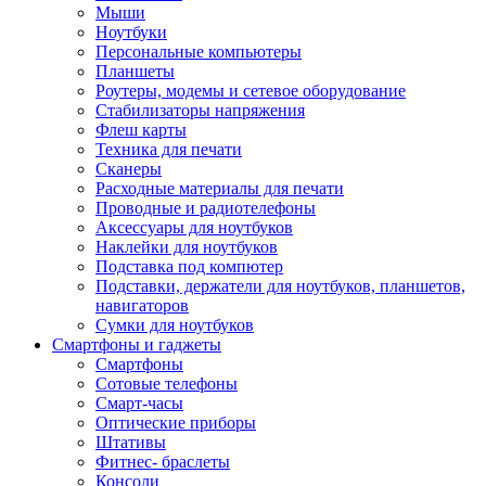
Мыши
Ноутбуки
Персональные компьютеры
Планшеты
Роутеры, модемы и сетевое оборудование
Стабилизаторы напряжения
Флеш карты
Техника для печати
Сканеры
Расходные материалы для печати
Проводные и радиотелефоны
Аксессуары для ноутбуков
Наклейки для ноутбуков
Подставка под компютер
Подставки, держатели для ноутбуков, планшетов,
навигаторов
Сумки для ноутбуков
Смартфоны и гаджеты
Смартфоны
Сотовые телефоны
Смарт-часы
Оптические приборы
Штативы
Фитнес- браслеты
Консоли