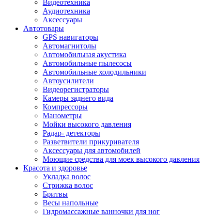
Видеотехника
Аудиотехника
Аксессуары
Автотовары
GPS навигаторы
Автомагнитолы
Автомобильная акустика
Автомобильные пылесосы
Автомобильные холодильники
Автоусилители
Видеорегистраторы
Камеры заднего вида
Компрессоры
Манометры
Мойки высокого давления
Радар- детекторы
Разветвители прикуривателя
Аксессуары для автомобилей
Моющие средства для моек высокого давления
Красота и здоровье
Укладка волос
Стрижка волос
Бритвы
Весы напольные
Гидромассажные ванночки для ног