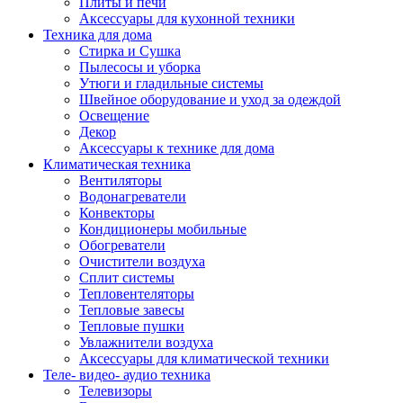
Плиты и печи
Аксессуары для кухонной техники
Техника для дома
Стирка и Сушка
Пылесосы и уборка
Утюги и гладильные системы
Швейное оборудование и уход за одеждой
Освещение
Декор
Аксессуары к технике для дома
Климатическая техника
Вентиляторы
Водонагреватели
Конвекторы
Кондиционеры мобильные
Обогреватели
Очистители воздуха
Сплит системы
Тепловентеляторы
Тепловые завесы
Тепловые пушки
Увлажнители воздуха
Аксессуары для климатической техники
Теле- видео- аудио техника
Телевизоры