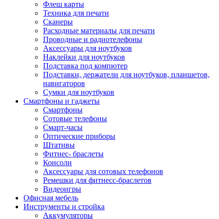
Флеш карты
Техника для печати
Сканеры
Расходные материалы для печати
Проводные и радиотелефоны
Аксессуары для ноутбуков
Наклейки для ноутбуков
Подставка под компютер
Подставки, держатели для ноутбуков, планшетов,
навигаторов
Сумки для ноутбуков
Смартфоны и гаджеты
Смартфоны
Сотовые телефоны
Смарт-часы
Оптические приборы
Штативы
Фитнес- браслеты
Консоли
Аксессуары для сотовых телефонов
Ремешки для фитнесс-браслетов
Видеоигры
Офисная мебель
Инструменты и стройка
Аккумуляторы