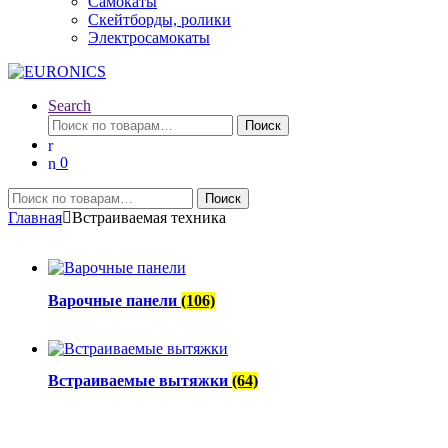
Самокаты
Скейтборды, ролики
Электросамокаты
Search
Искать:
Поиск
0
Искать:
Поиск
Главная
Встраиваемая техника
Варочные панели
(106)
Встраиваемые вытяжки
(64)