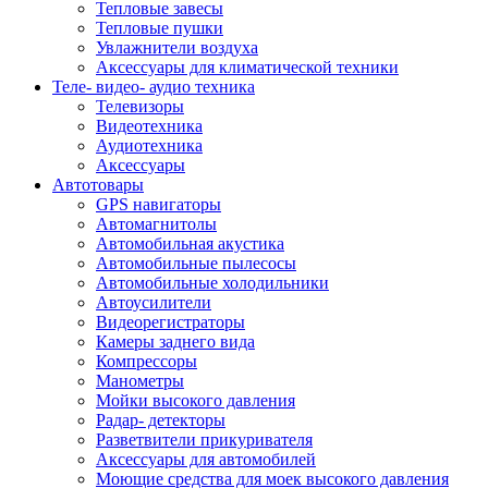
Тепловые завесы
Тепловые пушки
Увлажнители воздуха
Аксессуары для климатической техники
Теле- видео- аудио техника
Телевизоры
Видеотехника
Аудиотехника
Аксессуары
Автотовары
GPS навигаторы
Автомагнитолы
Автомобильная акустика
Автомобильные пылесосы
Автомобильные холодильники
Автоусилители
Видеорегистраторы
Камеры заднего вида
Компрессоры
Манометры
Мойки высокого давления
Радар- детекторы
Разветвители прикуривателя
Аксессуары для автомобилей
Моющие средства для моек высокого давления