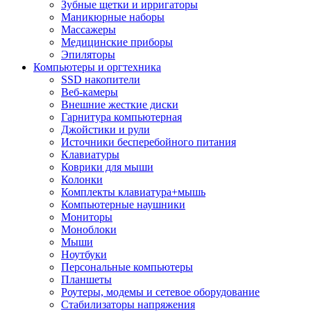
Зубные щетки и ирригаторы
Маникюрные наборы
Массажеры
Медицинские приборы
Эпиляторы
Компьютеры и оргтехника
SSD накопители
Веб-камеры
Внешние жесткие диски
Гарнитура компьютерная
Джойстики и рули
Источники бесперебойного питания
Клавиатуры
Коврики для мыши
Колонки
Комплекты клавиатура+мышь
Компьютерные наушники
Мониторы
Моноблоки
Мыши
Ноутбуки
Персональные компьютеры
Планшеты
Роутеры, модемы и сетевое оборудование
Стабилизаторы напряжения