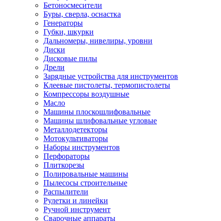
Бетоносмесители
Буры, сверла, оснастка
Генераторы
Губки, шкурки
Дальномеры, нивелиры, уровни
Диски
Дисковые пилы
Дрели
Зарядные устройства для инструментов
Клеевые пистолеты, термопистолеты
Компрессоры воздушные
Масло
Машины плоскошлифовальные
Машины шлифовальные угловые
Металлодетекторы
Мотокультиваторы
Наборы инструментов
Перфораторы
Плиткорезы
Полировальные машины
Пылесосы строительные
Распылители
Рулетки и линейки
Ручной инструмент
Сварочные аппараты