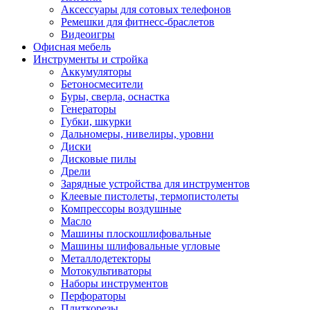
Аксессуары для сотовых телефонов
Ремешки для фитнесс-браслетов
Видеоигры
Офисная мебель
Инструменты и стройка
Аккумуляторы
Бетоносмесители
Буры, сверла, оснастка
Генераторы
Губки, шкурки
Дальномеры, нивелиры, уровни
Диски
Дисковые пилы
Дрели
Зарядные устройства для инструментов
Клеевые пистолеты, термопистолеты
Компрессоры воздушные
Масло
Машины плоскошлифовальные
Машины шлифовальные угловые
Металлодетекторы
Мотокультиваторы
Наборы инструментов
Перфораторы
Плиткорезы