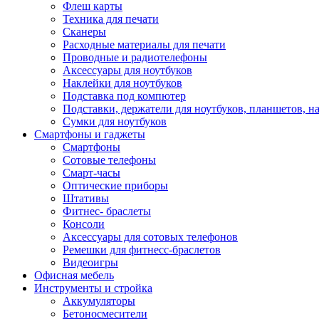
Флеш карты
Техника для печати
Сканеры
Расходные материалы для печати
Проводные и радиотелефоны
Аксессуары для ноутбуков
Наклейки для ноутбуков
Подставка под компютер
Подставки, держатели для ноутбуков, планшетов, н
Сумки для ноутбуков
Смартфоны и гаджеты
Смартфоны
Сотовые телефоны
Смарт-часы
Оптические приборы
Штативы
Фитнес- браслеты
Консоли
Аксессуары для сотовых телефонов
Ремешки для фитнесс-браслетов
Видеоигры
Офисная мебель
Инструменты и стройка
Аккумуляторы
Бетоносмесители