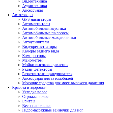
Видеотехника
Аудиотехника
Аксессуары
Автотовары
GPS навигаторы
Автомагнитолы
Автомобильная акустика
Автомобильные пылесосы
Автомобильные холодильники
Автоусилители
Видеорегистраторы
Камеры заднего вида
Компрессоры
Манометры
Мойки высокого давления
Радар- детекторы
Разветвители прикуривателя
Аксессуары для автомобилей
Моющие средства для моек высокого давления
Красота и здоровье
Укладка волос
Стрижка волос
Бритвы
Весы напольные
Гидромассажные ванночки для ног