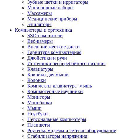
Зубные щетки и ирригаторы
Маникюрные наборы
Массажеры
Медицинские приборы
Эпиляторы
Компьютеры и оргтехника
SSD накопители
Веб-камеры
Внешние жесткие диски
Гарнитура компьютерная
Джойстики и рули
Источники бесперебойного питания
Клавиатуры
Коврики для мыши
Колонки
Комплекты клавиатура+мышь
Компьютерные наушники
Мониторы
Моноблоки
Мыши
Ноутбуки
Персональные компьютеры
Планшеты
Роутеры, модемы и сетевое оборудование
Стабилизаторы напряжения