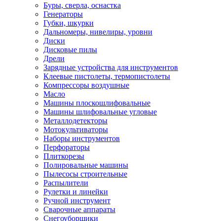
Буры, сверла, оснастка
Генераторы
Губки, шкурки
Дальномеры, нивелиры, уровни
Диски
Дисковые пилы
Дрели
Зарядные устройства для инструментов
Клеевые пистолеты, термопистолеты
Компрессоры воздушные
Масло
Машины плоскошлифовальные
Машины шлифовальные угловые
Металлодетекторы
Мотокультиваторы
Наборы инструментов
Перфораторы
Плиткорезы
Полировальные машины
Пылесосы строительные
Распылители
Рулетки и линейки
Ручной инструмент
Сварочные аппараты
Снегоуборщики