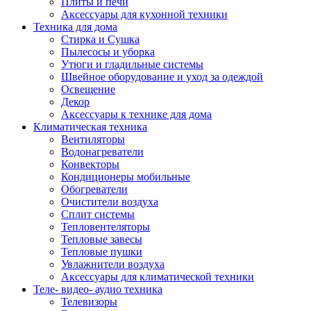
Плиты и печи
Аксессуары для кухонной техники
Техника для дома
Стирка и Сушка
Пылесосы и уборка
Утюги и гладильные системы
Швейное оборудование и уход за одеждой
Освещение
Декор
Аксессуары к технике для дома
Климатическая техника
Вентиляторы
Водонагреватели
Конвекторы
Кондиционеры мобильные
Обогреватели
Очистители воздуха
Сплит системы
Тепловентеляторы
Тепловые завесы
Тепловые пушки
Увлажнители воздуха
Аксессуары для климатической техники
Теле- видео- аудио техника
Телевизоры