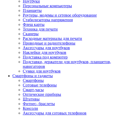
Ноутбуки
Персональные компьютеры
Планшеты
Роутеры, модемы и сетевое оборудование
Стабилизаторы напряжения
Флеш карты
Техника для печати
Сканеры
Расходные материалы для печати
Проводные и радиотелефоны
Аксессуары для ноутбуков
Наклейки для ноутбуков
Подставка под компютер
Подставки, держатели для ноутбуков, планшетов,
навигаторов
Сумки для ноутбуков
Смартфоны и гаджеты
Смартфоны
Сотовые телефоны
Смарт-часы
Оптические приборы
Штативы
Фитнес- браслеты
Консоли
Аксессуары для сотовых телефонов