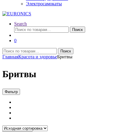
Электросамокаты
Search
Искать:
Поиск
0
Искать:
Поиск
Главная
Красота и здоровье
Бритвы
Бритвы
Фильтр