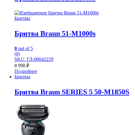
Бритвы
Бритва Braun 51-M1000s
0
out of 5
(0)
SKU: ГЛ-00042229
8 990
₽
Подробнее
Бритвы
Бритва Braun SERIES 5 50-M1850S