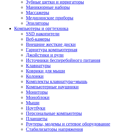
Зубные щетки и ирригаторы
Маникюрные наборы
Массажеры
Медицинские приборы
Эпиляторы
Компьютеры и оргтехника
SSD накопители
Веб-камеры
Внешние жесткие диски
Гарнитура компьютерная
Джойстики и рули
Источники бесперебойного питания
Клавиатуры
Коврики для мыши
Колонки
Комплекты клавиатура+мышь
Компьютерные наушники
Мониторы
Моноблоки
Мыши
Ноутбуки
Персональные компьютеры
Планшеты
Роутеры, модемы и сетевое оборудование
Стабилизаторы напряжения