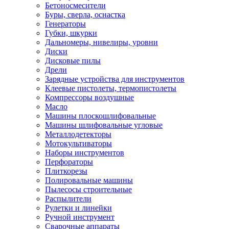
Бетоносмесители
Буры, сверла, оснастка
Генераторы
Губки, шкурки
Дальномеры, нивелиры, уровни
Диски
Дисковые пилы
Дрели
Зарядные устройства для инструментов
Клеевые пистолеты, термопистолеты
Компрессоры воздушные
Масло
Машины плоскошлифовальные
Машины шлифовальные угловые
Металлодетекторы
Мотокультиваторы
Наборы инструментов
Перфораторы
Плиткорезы
Полировальные машины
Пылесосы строительные
Распылители
Рулетки и линейки
Ручной инструмент
Сварочные аппараты