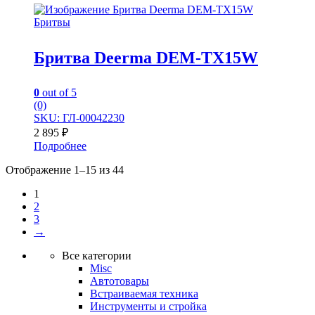
Бритвы
Бритва Deerma DEM-TX15W
0
out of 5
(0)
SKU: ГЛ-00042230
2 895
₽
Подробнее
Отображение 1–15 из 44
1
2
3
→
Все категории
Misc
Автотовары
Встраиваемая техника
Инструменты и стройка