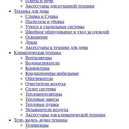
Плиты и печи
Аксессуары для кухонной техники
Техника для дома
Стирка и Сушка
Пылесосы и уборка
Утюги и гладильные системы
Швейное оборудование и уход за одеждой
Освещение
Декор
Аксессуары к технике для дома
Климатическая техника
Вентиляторы
Водонагреватели
Конвекторы
Кондиционеры мобильные
Обогреватели
Очистители воздуха
Сплит системы
Тепловентеляторы
Тепловые завесы
Тепловые пушки
Увлажнители воздуха
Аксессуары для климатической техники
Теле- видео- аудио техника
Телевизоры