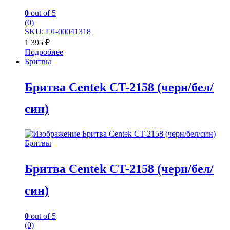
0
out of 5
(0)
SKU: ГЛ-00041318
1 395
₽
Подробнее
Бритвы
Бритва Centek CT-2158 (черн/бел/
син)
Бритвы
Бритва Centek CT-2158 (черн/бел/
син)
0
out of 5
(0)