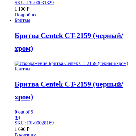
SKU: ГЛ-00031329
1 190
₽
Подробнее
Бритвы
Бритва Centek CT-2159 (черный/
хром)
Бритвы
Бритва Centek CT-2159 (черный/
хром)
0
out of 5
(0)
SKU: ГЛ-00028169
1 690
₽
В корзину