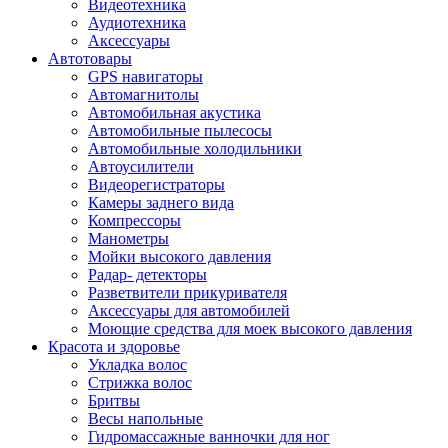
Видеотехника
Аудиотехника
Аксессуары
Автотовары
GPS навигаторы
Автомагнитолы
Автомобильная акустика
Автомобильные пылесосы
Автомобильные холодильники
Автоусилители
Видеорегистраторы
Камеры заднего вида
Компрессоры
Манометры
Мойки высокого давления
Радар- детекторы
Разветвители прикуривателя
Аксессуары для автомобилей
Моющие средства для моек высокого давления
Красота и здоровье
Укладка волос
Стрижка волос
Бритвы
Весы напольные
Гидромассажные ванночки для ног