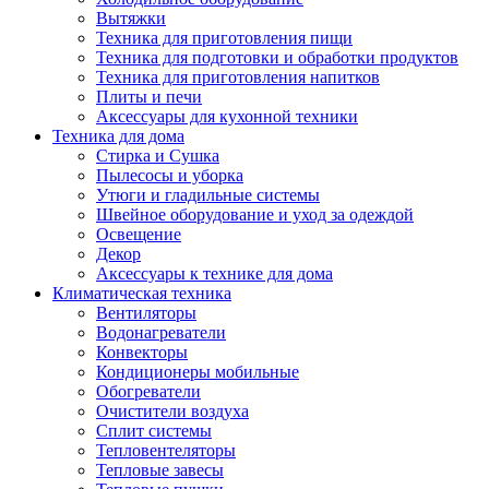
Вытяжки
Техника для приготовления пищи
Техника для подготовки и обработки продуктов
Техника для приготовления напитков
Плиты и печи
Аксессуары для кухонной техники
Техника для дома
Стирка и Сушка
Пылесосы и уборка
Утюги и гладильные системы
Швейное оборудование и уход за одеждой
Освещение
Декор
Аксессуары к технике для дома
Климатическая техника
Вентиляторы
Водонагреватели
Конвекторы
Кондиционеры мобильные
Обогреватели
Очистители воздуха
Сплит системы
Тепловентеляторы
Тепловые завесы