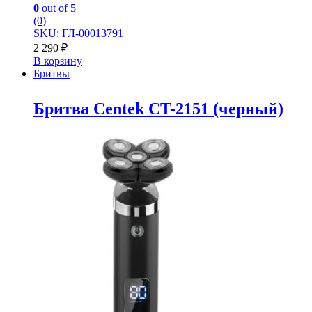
0
out of 5
(0)
SKU: ГЛ-00013791
2 290
₽
В корзину
Бритвы
Бритва Centek CT-2151 (черный)