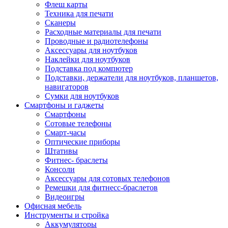
Флеш карты
Техника для печати
Сканеры
Расходные материалы для печати
Проводные и радиотелефоны
Аксессуары для ноутбуков
Наклейки для ноутбуков
Подставка под компютер
Подставки, держатели для ноутбуков, планшетов,
навигаторов
Сумки для ноутбуков
Смартфоны и гаджеты
Смартфоны
Сотовые телефоны
Смарт-часы
Оптические приборы
Штативы
Фитнес- браслеты
Консоли
Аксессуары для сотовых телефонов
Ремешки для фитнесс-браслетов
Видеоигры
Офисная мебель
Инструменты и стройка
Аккумуляторы