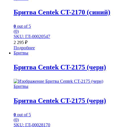
Бритва Centek CT-2170 (синий)
0
out of 5
(0)
SKU: ГЛ-00020547
2 295
₽
Подробнее
Бритвы
Бритва Centek CT-2175 (черн)
Бритвы
Бритва Centek CT-2175 (черн)
0
out of 5
(0)
SKU: ГЛ-00028170