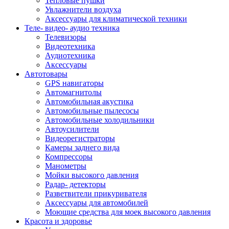
Тепловые пушки
Увлажнители воздуха
Аксессуары для климатической техники
Теле- видео- аудио техника
Телевизоры
Видеотехника
Аудиотехника
Аксессуары
Автотовары
GPS навигаторы
Автомагнитолы
Автомобильная акустика
Автомобильные пылесосы
Автомобильные холодильники
Автоусилители
Видеорегистраторы
Камеры заднего вида
Компрессоры
Манометры
Мойки высокого давления
Радар- детекторы
Разветвители прикуривателя
Аксессуары для автомобилей
Моющие средства для моек высокого давления
Красота и здоровье