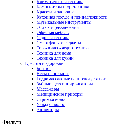
Климатическая техника
Компьютеры и оргтехника
Красота и здоровье
Кухонная посуда и принадлежности
Музыкальные инструменты
Отдых и развлечения
Офисная мебель
Садовая техника
Смартфоны и гаджеты
Теле- видео- аудио техника
Техника для дома
Техника для кухни
Красота и здоровье
Бритвы
Весы напольные
Гидромассажные ванночки для ног
Зубные щетки и ирригаторы
Массажеры
Медицинские приборы
Стрижка волос
Укладка волос
Эпиляторы
Фильтр