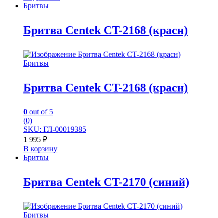
Бритвы
Бритва Centek CT-2168 (красн)
Бритвы
Бритва Centek CT-2168 (красн)
0
out of 5
(0)
SKU: ГЛ-00019385
1 995
₽
В корзину
Бритвы
Бритва Centek CT-2170 (синий)
Бритвы