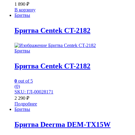
1 890
₽
В корзину
Бритвы
Бритва Centek CT-2182
Бритвы
Бритва Centek CT-2182
0
out of 5
(0)
SKU: ГЛ-00028171
2 290
₽
Подробнее
Бритвы
Бритва Deerma DEM-TX15W