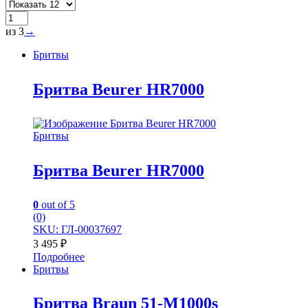
из 3
→
Бритвы
Бритва Beurer HR7000
Бритвы
Бритва Beurer HR7000
0
out of 5
(0)
SKU: ГЛ-00037697
3 495
₽
Подробнее
Бритвы
Бритва Braun 51-M1000s