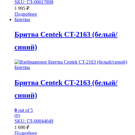
SKU: ГЛ-00017898
1 995
₽
Подробнее
Бритвы
Бритва Centek CT-2163 (белый/
синий)
Бритвы
Бритва Centek CT-2163 (белый/
синий)
0
out of 5
(0)
SKU: ГЛ-00044649
1 690
₽
Подробнее