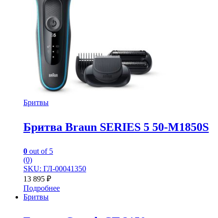
Бритвы
Бритва Braun SERIES 5 50-M1850S
0
out of 5
(0)
SKU: ГЛ-00041350
13 895
₽
Подробнее
Бритвы