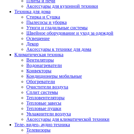
Плиты и печи
Аксессуары для кухонной техники
Техника для дома
Стирка и Сушка
Пылесосы и уборка
Утюги и гладильные системы
Швейное оборудование и уход за одеждой
Освещение
Декор
Аксессуары к технике для дома
Климатическая техника
Вентиляторы
Водонагреватели
Конвекторы
Кондиционеры мобильные
Обогреватели
Очистители воздуха
Сплит системы
Тепловентеляторы
Тепловые завесы
Тепловые пушки
Увлажнители воздуха
Аксессуары для климатической техники
Теле- видео- аудио техника
Телевизоры