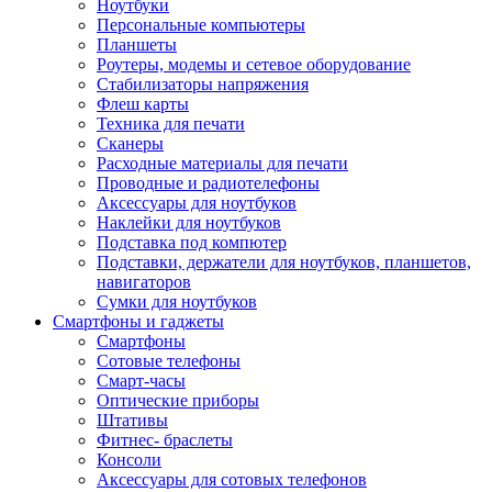
Ноутбуки
Персональные компьютеры
Планшеты
Роутеры, модемы и сетевое оборудование
Стабилизаторы напряжения
Флеш карты
Техника для печати
Сканеры
Расходные материалы для печати
Проводные и радиотелефоны
Аксессуары для ноутбуков
Наклейки для ноутбуков
Подставка под компютер
Подставки, держатели для ноутбуков, планшетов,
навигаторов
Сумки для ноутбуков
Смартфоны и гаджеты
Смартфоны
Сотовые телефоны
Смарт-часы
Оптические приборы
Штативы
Фитнес- браслеты
Консоли
Аксессуары для сотовых телефонов