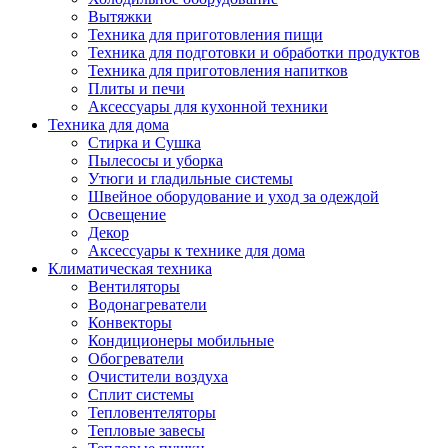
Вытяжки
Техника для приготовления пищи
Техника для подготовки и обработки продуктов
Техника для приготовления напитков
Плиты и печи
Аксессуары для кухонной техники
Техника для дома
Стирка и Сушка
Пылесосы и уборка
Утюги и гладильные системы
Швейное оборудование и уход за одеждой
Освещение
Декор
Аксессуары к технике для дома
Климатическая техника
Вентиляторы
Водонагреватели
Конвекторы
Кондиционеры мобильные
Обогреватели
Очистители воздуха
Сплит системы
Тепловентеляторы
Тепловые завесы