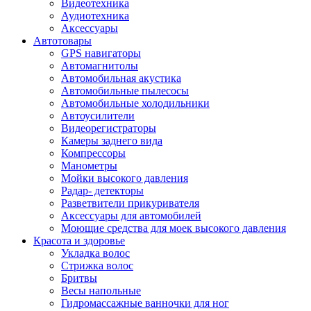
Видеотехника
Аудиотехника
Аксессуары
Автотовары
GPS навигаторы
Автомагнитолы
Автомобильная акустика
Автомобильные пылесосы
Автомобильные холодильники
Автоусилители
Видеорегистраторы
Камеры заднего вида
Компрессоры
Манометры
Мойки высокого давления
Радар- детекторы
Разветвители прикуривателя
Аксессуары для автомобилей
Моющие средства для моек высокого давления
Красота и здоровье
Укладка волос
Стрижка волос
Бритвы
Весы напольные
Гидромассажные ванночки для ног