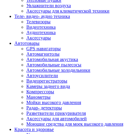
Тепловые пушки
Увлажнители воздуха
Аксессуары для климатической техники
Теле- видео- аудио техника
Телевизоры
Видеотехника
Аудиотехника
Аксессуары
Автотовары
GPS навигаторы
Автомагнитолы
Автомобильная акустика
Автомобильные пылесосы
Автомобильные холодильники
Автоусилители
Видеорегистраторы
Камеры заднего вида
Компрессоры
Манометры
Мойки высокого давления
Радар- детекторы
Разветвители прикуривателя
Аксессуары для автомобилей
Моющие средства для моек высокого давления
Красота и здоровье