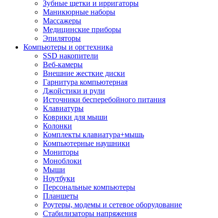
Зубные щетки и ирригаторы
Маникюрные наборы
Массажеры
Медицинские приборы
Эпиляторы
Компьютеры и оргтехника
SSD накопители
Веб-камеры
Внешние жесткие диски
Гарнитура компьютерная
Джойстики и рули
Источники бесперебойного питания
Клавиатуры
Коврики для мыши
Колонки
Комплекты клавиатура+мышь
Компьютерные наушники
Мониторы
Моноблоки
Мыши
Ноутбуки
Персональные компьютеры
Планшеты
Роутеры, модемы и сетевое оборудование
Стабилизаторы напряжения