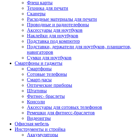
Флеш карты
Техника для печати
Сканеры
Расходные материалы для печати
Проводные и радиотелефоны
Аксессуары для ноутбуков
Наклейки для ноутбуков
Подставка под компютер
Подставки, держатели для ноутбуков, планшетов,
навигаторов
Сумки для ноутбуков
Смартфоны и гаджеты
Смартфоны
Сотовые телефоны
Смарт-часы
Оптические приборы
Штативы
Фитнес- браслеты
Консоли
Аксессуары для сотовых телефонов
Ремешки для фитнесс-браслетов
Видеоигры
Офисная мебель
Инструменты и стройка
Аккумуляторы