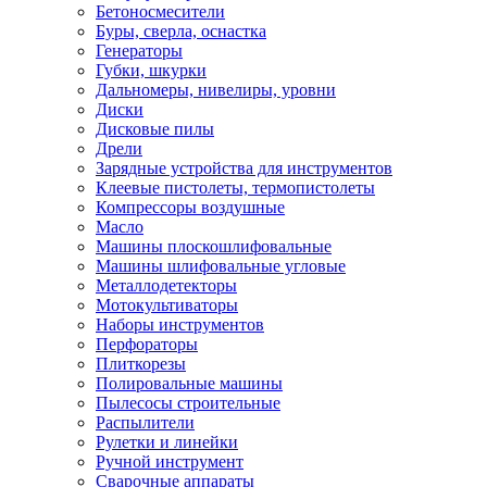
Бетоносмесители
Буры, сверла, оснастка
Генераторы
Губки, шкурки
Дальномеры, нивелиры, уровни
Диски
Дисковые пилы
Дрели
Зарядные устройства для инструментов
Клеевые пистолеты, термопистолеты
Компрессоры воздушные
Масло
Машины плоскошлифовальные
Машины шлифовальные угловые
Металлодетекторы
Мотокультиваторы
Наборы инструментов
Перфораторы
Плиткорезы
Полировальные машины
Пылесосы строительные
Распылители
Рулетки и линейки
Ручной инструмент
Сварочные аппараты