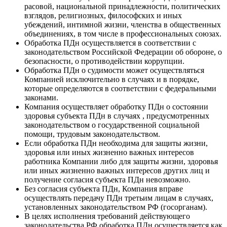
расовой, национальной принадлежности, политических
взглядов, религиозных, философских и иных
убеждений, интимной жизни, членства в общественных
объединениях, в том числе в профессиональных союзах.
Обработка ПДн осуществляется в соответствии с
законодательством Российской Федерации об обороне, о
безопасности, о противодействии коррупции.
Обработка ПДн о судимости может осуществляться
Компанией исключительно в случаях и в порядке,
которые определяются в соответствии с федеральными
законами.
Компания осуществляет обработку ПДн о состоянии
здоровья субъекта ПДн в случаях , предусмотренных
законодательством о государственной социальной
помощи, трудовым законодательством.
Если обработка ПДн необходима для защиты жизни,
здоровья или иных жизненно важных интересов
работника Компании либо для защиты жизни, здоровья
или иных жизненно важных интересов других лиц и
получение согласия субъекта ПДн невозможно.
Без согласия субъекта ПДн, Компания вправе
осуществлять передачу ПДн третьим лицам в случаях,
установленных законодательством РФ (госорганам).
В целях исполнения требований действующего
законодательства РФ обработка ПДн осуществляется как