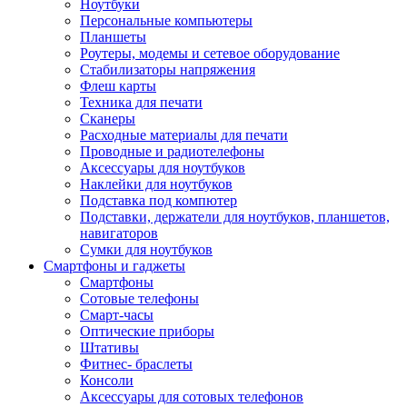
Ноутбуки
Персональные компьютеры
Планшеты
Роутеры, модемы и сетевое оборудование
Стабилизаторы напряжения
Флеш карты
Техника для печати
Сканеры
Расходные материалы для печати
Проводные и радиотелефоны
Аксессуары для ноутбуков
Наклейки для ноутбуков
Подставка под компютер
Подставки, держатели для ноутбуков, планшетов,
навигаторов
Сумки для ноутбуков
Смартфоны и гаджеты
Смартфоны
Сотовые телефоны
Смарт-часы
Оптические приборы
Штативы
Фитнес- браслеты
Консоли
Аксессуары для сотовых телефонов