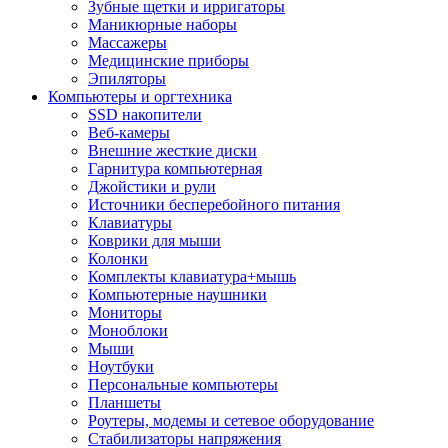
Зубные щетки и ирригаторы
Маникюрные наборы
Массажеры
Медицинские приборы
Эпиляторы
Компьютеры и оргтехника
SSD накопители
Веб-камеры
Внешние жесткие диски
Гарнитура компьютерная
Джойстики и рули
Источники бесперебойного питания
Клавиатуры
Коврики для мыши
Колонки
Комплекты клавиатура+мышь
Компьютерные наушники
Мониторы
Моноблоки
Мыши
Ноутбуки
Персональные компьютеры
Планшеты
Роутеры, модемы и сетевое оборудование
Стабилизаторы напряжения