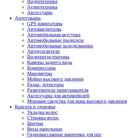
Видеотехника
Аудиотехника
Аксессуары
Автотовары
GPS навигаторы
Автомагнитолы
Автомобильная акустика
Автомобильные пылесосы
Автомобильные холодильники
Автоусилители
Видеорегистраторы
Камеры заднего вида
Компрессоры
Манометры
Мойки высокого давления
Радар- детекторы
Разветвители прикуривателя
Аксессуары для автомобилей
Моющие средства для моек высокого давления
Красота и здоровье
Укладка волос
Стрижка волос
Бритвы
Весы напольные
Гидромассажные ванночки для ног