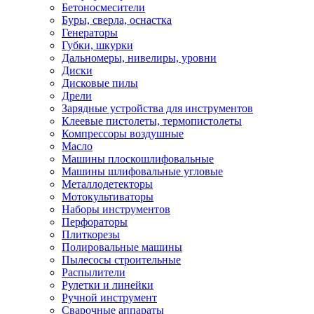
Бетоносмесители
Буры, сверла, оснастка
Генераторы
Губки, шкурки
Дальномеры, нивелиры, уровни
Диски
Дисковые пилы
Дрели
Зарядные устройства для инструментов
Клеевые пистолеты, термопистолеты
Компрессоры воздушные
Масло
Машины плоскошлифовальные
Машины шлифовальные угловые
Металлодетекторы
Мотокультиваторы
Наборы инструментов
Перфораторы
Плиткорезы
Полировальные машины
Пылесосы строительные
Распылители
Рулетки и линейки
Ручной инструмент
Сварочные аппараты