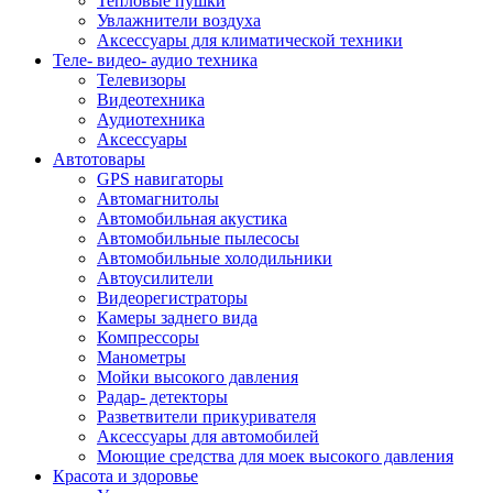
Тепловые пушки
Увлажнители воздуха
Аксессуары для климатической техники
Теле- видео- аудио техника
Телевизоры
Видеотехника
Аудиотехника
Аксессуары
Автотовары
GPS навигаторы
Автомагнитолы
Автомобильная акустика
Автомобильные пылесосы
Автомобильные холодильники
Автоусилители
Видеорегистраторы
Камеры заднего вида
Компрессоры
Манометры
Мойки высокого давления
Радар- детекторы
Разветвители прикуривателя
Аксессуары для автомобилей
Моющие средства для моек высокого давления
Красота и здоровье