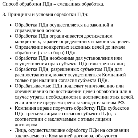
Способ обработки ПДн – смешанная обработка.
3. Принципы и условия обработки ПДн:
Обработка ПДн осуществляется на законной и
справедливой основе.
Обработка ПДн ограничивается достижением
конкретных, заранее определенных и законных целей.
Определение конкретных законных целей до начала
обработки (в т.ч. сбора) ПДн.
Обработка ПДн необходима для установления или
осуществления прав субъекта ПДн или третьих лиц.
Обработка ПДн, разрешенных субъектом ПДн для
распространения, может осуществляться Компанией
только при наличии согласия субъекта ПДн.
Обрабатываемые ПДн подлежат уничтожению или
обезличиванию по достижении целей обработки или в
случае утраты необходимости в достижении этих целей,
если иное не предусмотрено законодательством РФ.
Компания вправе поручить обработку ПДн субъектов
ПДн третьим лицам с согласия субъекта ПДн, в
соответствии с заключаемым с этими лицами
договором.
Лица, осуществляющие обработку ПДн на основании
заключаемого с Компанией договора, обязуются