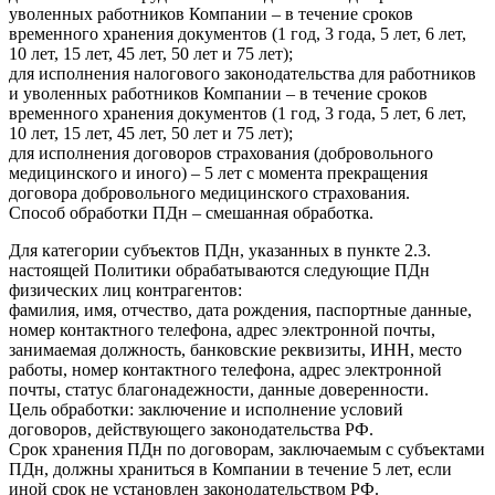
уволенных работников Компании – в течение сроков
временного хранения документов (1 год, 3 года, 5 лет, 6 лет,
10 лет, 15 лет, 45 лет, 50 лет и 75 лет);
для исполнения налогового законодательства для работников
и уволенных работников Компании – в течение сроков
временного хранения документов (1 год, 3 года, 5 лет, 6 лет,
10 лет, 15 лет, 45 лет, 50 лет и 75 лет);
для исполнения договоров страхования (добровольного
медицинского и иного) – 5 лет с момента прекращения
договора добровольного медицинского страхования.
Способ обработки ПДн – смешанная обработка.
Для категории субъектов ПДн, указанных в пункте 2.3.
настоящей Политики обрабатываются следующие ПДн
физических лиц контрагентов:
фамилия, имя, отчество, дата рождения, паспортные данные,
номер контактного телефона, адрес электронной почты,
занимаемая должность, банковские реквизиты, ИНН, место
работы, номер контактного телефона, адрес электронной
почты, статус благонадежности, данные доверенности.
Цель обработки: заключение и исполнение условий
договоров, действующего законодательства РФ.
Срок хранения ПДн по договорам, заключаемым с субъектами
ПДн, должны храниться в Компании в течение 5 лет, если
иной срок не установлен законодательством РФ.