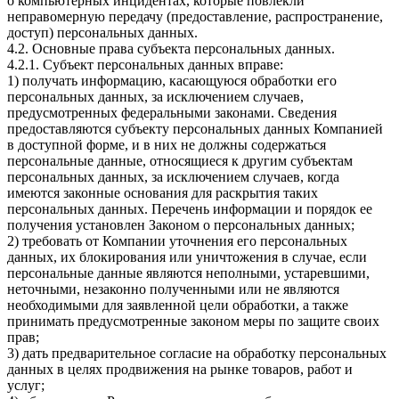
о компьютерных инцидентах, которые повлекли
неправомерную передачу (предоставление, распространение,
доступ) персональных данных.
4.2. Основные права субъекта персональных данных.
4.2.1. Субъект персональных данных вправе:
1) получать информацию, касающуюся обработки его
персональных данных, за исключением случаев,
предусмотренных федеральными законами. Сведения
предоставляются субъекту персональных данных Компанией
в доступной форме, и в них не должны содержаться
персональные данные, относящиеся к другим субъектам
персональных данных, за исключением случаев, когда
имеются законные основания для раскрытия таких
персональных данных. Перечень информации и порядок ее
получения установлен Законом о персональных данных;
2) требовать от Компании уточнения его персональных
данных, их блокирования или уничтожения в случае, если
персональные данные являются неполными, устаревшими,
неточными, незаконно полученными или не являются
необходимыми для заявленной цели обработки, а также
принимать предусмотренные законом меры по защите своих
прав;
3) дать предварительное согласие на обработку персональных
данных в целях продвижения на рынке товаров, работ и
услуг;