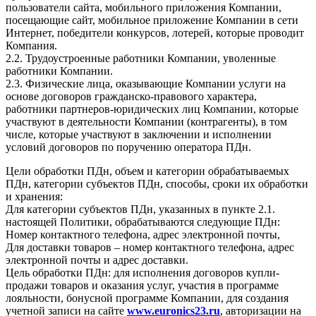
пользователи сайта, мобильного приложения Компании,
посещающие сайт, мобильное приложение Компании в сети
Интернет, победители конкурсов, лотерей, которые проводит
Компания.
2.2. Трудоустроенные работники Компании, уволенные
работники Компании.
2.3. Физические лица, оказывающие Компании услуги на
основе договоров гражданско-правового характера,
работники партнеров-юридических лиц Компании, которые
участвуют в деятельности Компании (контрагенты), в том
числе, которые участвуют в заключении и исполнении
условий договоров по поручению оператора ПДн.
Цели обработки ПДн, объем и категории обрабатываемых
ПДн, категории субъектов ПДн, способы, сроки их обработки
и хранения:
Для категории субъектов ПДн, указанных в пункте 2.1.
настоящей Политики, обрабатываются следующие ПДн:
Номер контактного телефона, адрес электронной почты,
Для доставки товаров – номер контактного телефона, адрес
электронной почты и адрес доставки.
Цель обработки ПДн: для исполнения договоров купли-
продажи товаров и оказания услуг, участия в программе
лояльности, бонусной программе Компании, для создания
учетной записи на сайте
www.euronics23.ru
, авторизации на