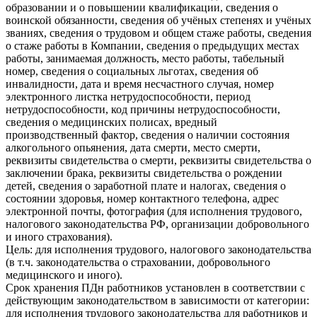
образовании и о повышении квалификации, сведения о
воинской обязанности, сведения об учёных степенях и учёных
званиях, сведения о трудовом и общем стаже работы, сведения
о стаже работы в Компании, сведения о предыдущих местах
работы, занимаемая должность, место работы, табельный
номер, сведения о социальных льготах, сведения об
инвалидности, дата и время несчастного случая, номер
электронного листка нетрудоспособности, период
нетрудоспособности, код причины нетрудоспособности,
сведения о медицинских полисах, вредный
производственный фактор, сведения о наличии состояния
алкогольного опьянения, дата смерти, место смерти,
реквизиты свидетельства о смерти, реквизиты свидетельства о
заключении брака, реквизиты свидетельства о рождении
детей, сведения о заработной плате и налогах, сведения о
состоянии здоровья, номер контактного телефона, адрес
электронной почты, фотография (для исполнения трудового,
налогового законодательства РФ, организации добровольного
и иного страхования).
Цель: для исполнения трудового, налогового законодательства
(в т.ч. законодательства о страховании, добровольного
медицинского и иного).
Срок хранения ПДн работников установлен в соответствии с
действующим законодательством в зависимости от категории:
для исполнения трудового законодательства для работников и