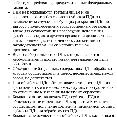
соблюдать требования, предусмотренные Федеральным
законом.
ПДн не раскрываются третьим лицам и не
распространяются без согласия субъекта ПДн, за
исключением случаев, требующих раскрытия ПДн по
запросу уполномоченных государственных органов, а
также для осуществления правосудия, исполнения
судебного акта, акта другого органа или должностного
лица, подлежащих исполнению в соответствии с
законодательством РФ об исполнительном
производстве.
Ведется сбор только тех ПДн, которые являются
необходимыми и достаточными для заявленной цели
обработки.
Объединение баз данных, содержащих ПДн, обработка
которых осуществляется в целях, несовместимых между
собой, не допускается.
При обработке ПДн обеспечивается точность ПДн, их
достаточность, а в необходимых случаях и актуальность
по отношению к заявленным целям их обработки.
Компания может включать ПДн субъекта ПДн в
общедоступные источники ПДн, при этом Компания
осуществляет получение согласия в письменной форме с
субъекта ПДн на обработку его ПДн.
Компания не осуществляет обработку ПДн, касающихся