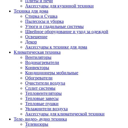
Плиты и печи
Аксессуары для кухонной техники
Техника для дома
Стирка и Сушка
Пылесосы и уборка
Утюги и гладильные системы
Швейное оборудование и уход за одеждой
Освещение
Декор
Аксессуары к технике для дома
Климатическая техника
Вентиляторы
Водонагреватели
Конвекторы
Кондиционеры мобильные
Обогреватели
Очистители воздуха
Сплит системы
Тепловентеляторы
Тепловые завесы
Тепловые пушки
Увлажнители воздуха
Аксессуары для климатической техники
Теле- видео- аудио техника
Телевизоры