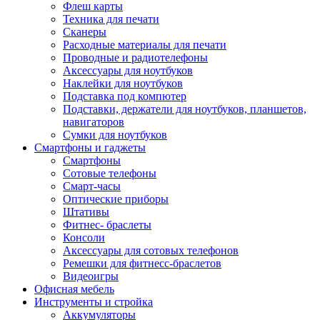
Флеш карты
Техника для печати
Сканеры
Расходные материалы для печати
Проводные и радиотелефоны
Аксессуары для ноутбуков
Наклейки для ноутбуков
Подставка под компютер
Подставки, держатели для ноутбуков, планшетов,
навигаторов
Сумки для ноутбуков
Смартфоны и гаджеты
Смартфоны
Сотовые телефоны
Смарт-часы
Оптические приборы
Штативы
Фитнес- браслеты
Консоли
Аксессуары для сотовых телефонов
Ремешки для фитнесс-браслетов
Видеоигры
Офисная мебель
Инструменты и стройка
Аккумуляторы