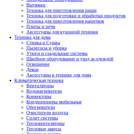
Вытяжки
Техника для приготовления пищи
Техника для подготовки и обработки продуктов
Техника для приготовления напитков
Плиты и печи
Аксессуары для кухонной техники
Техника для дома
Стирка и Сушка
Пылесосы и уборка
Утюги и гладильные системы
Швейное оборудование и уход за одеждой
Освещение
Декор
Аксессуары к технике для дома
Климатическая техника
Вентиляторы
Водонагреватели
Конвекторы
Кондиционеры мобильные
Обогреватели
Очистители воздуха
Сплит системы
Тепловентеляторы
Тепловые завесы