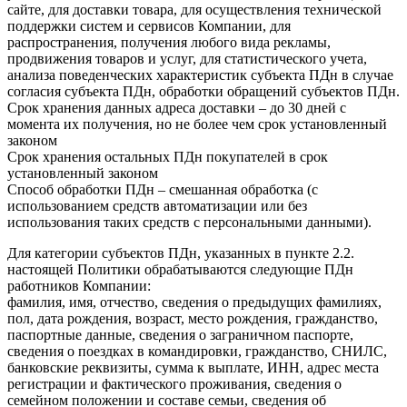
сайте, для доставки товара, для осуществления технической
поддержки систем и сервисов Компании, для
распространения, получения любого вида рекламы,
продвижения товаров и услуг, для статистического учета,
анализа поведенческих характеристик субъекта ПДн в случае
согласия субъекта ПДн, обработки обращений субъектов ПДн.
Срок хранения данных адреса доставки – до 30 дней с
момента их получения, но не более чем срок установленный
законом
Срок хранения остальных ПДн покупателей в срок
установленный законом
Способ обработки ПДн – смешанная обработка (с
использованием средств автоматизации или без
использования таких средств с персональными данными).
Для категории субъектов ПДн, указанных в пункте 2.2.
настоящей Политики обрабатываются следующие ПДн
работников Компании:
фамилия, имя, отчество, сведения о предыдущих фамилиях,
пол, дата рождения, возраст, место рождения, гражданство,
паспортные данные, сведения о заграничном паспорте,
сведения о поездках в командировки, гражданство, СНИЛС,
банковские реквизиты, сумма к выплате, ИНН, адрес места
регистрации и фактического проживания, сведения о
семейном положении и составе семьи, сведения об