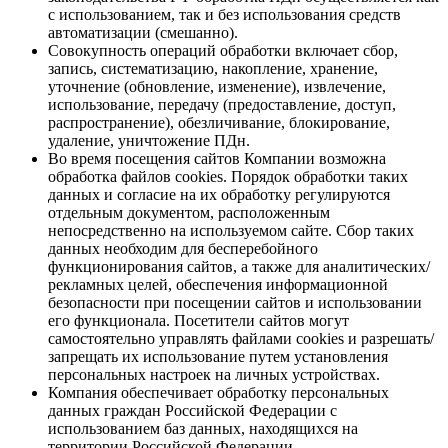
с использованием, так и без использования средств
автоматизации (смешанно).
Совокупность операций обработки включает сбор,
запись, систематизацию, накопление, хранение,
уточнение (обновление, изменение), извлечение,
использование, передачу (предоставление, доступ,
распространение), обезличивание, блокирование,
удаление, уничтожение ПДн.
Во время посещения сайтов Компании возможна
обработка файлов cookies. Порядок обработки таких
данных и согласие на их обработку регулируются
отдельным документом, расположенным
непосредственно на используемом сайте. Сбор таких
данных необходим для бесперебойного
функционирования сайтов, а также для аналитических/
рекламных целей, обеспечения информационной
безопасности при посещении сайтов и использовании
его функционала. Посетители сайтов могут
самостоятельно управлять файлами cookies и разрешать/
запрещать их использование путем установления
персональных настроек на личных устройствах.
Компания обеспечивает обработку персональных
данных граждан Российской Федерации с
использованием баз данных, находящихся на
территории Российской Федерации.