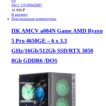
(0)
SKU: ГЛ-00042885
16 990
₽
В корзину
Персональные компьютеры
ПК AMCV a084N Game AMD Ryzen
5 Pro 4650GE – 6 x 3.3
GHz/16Gb/512Gb SSD/RTX 3050
8Gb GDDR6 /DOS