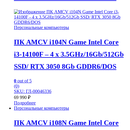
Персональные компьютеры
ПК AMCV i104N Game Intel Core
i3-14100F – 4 x 3.5GHz/16Gb/512Gb
SSD/ RTX 3050 8Gb GDDR6/DOS
0
out of 5
(0)
SKU: ГЛ-00046336
69 990
₽
Подробнее
Персональные компьютеры
ПК AMCV i108N Game Intel Core