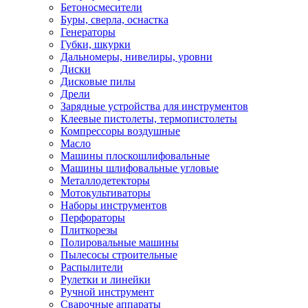
Бетоносмесители
Буры, сверла, оснастка
Генераторы
Губки, шкурки
Дальномеры, нивелиры, уровни
Диски
Дисковые пилы
Дрели
Зарядные устройства для инструментов
Клеевые пистолеты, термопистолеты
Компрессоры воздушные
Масло
Машины плоскошлифовальные
Машины шлифовальные угловые
Металлодетекторы
Мотокультиваторы
Наборы инструментов
Перфораторы
Плиткорезы
Полировальные машины
Пылесосы строительные
Распылители
Рулетки и линейки
Ручной инструмент
Сварочные аппараты