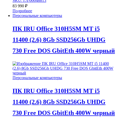
SKU: ГЛ-00048813
83 990
₽
Подробнее
Персональные компьютеры
ПК IRU Office 310H5SM MT i5
11400 (2.6) 8Gb SSD256Gb UHDG
730 Free DOS GbitEth 400W черный
Персональные компьютеры
ПК IRU Office 310H5SM MT i5
11400 (2.6) 8Gb SSD256Gb UHDG
730 Free DOS GbitEth 400W черный