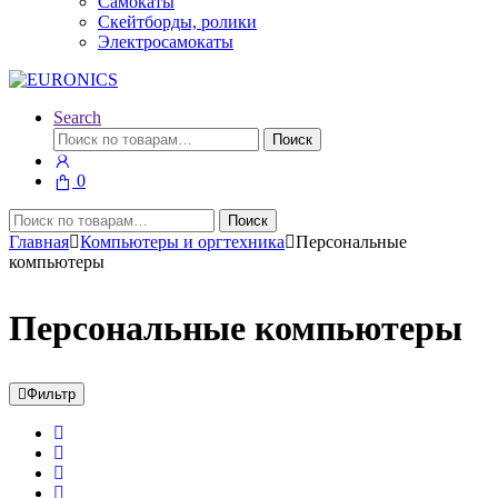
Самокаты
Скейтборды, ролики
Электросамокаты
Search
Искать:
Поиск
0
Искать:
Поиск
Главная
Компьютеры и оргтехника
Персональные
компьютеры
Персональные компьютеры
Фильтр