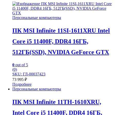
Персональные компьютеры
ПК MSI Infinite 11SI-1611XRU Intel
Core i5 11400F, DDR4 16ГБ,
512ГБ(SSD), NVIDIA GeForce GTX
0
out of 5
(0)
SKU: ГЛ-00037423
73 995
₽
Подробнее
Персональные компьютеры
ПК MSI Infinite 11TH-1610XRU,
Intel Core i5 11400F, DDR4 16ГБ,