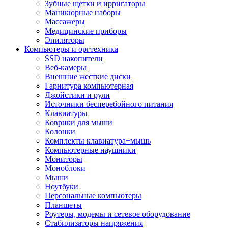
Зубные щетки и ирригаторы
Маникюрные наборы
Массажеры
Медицинские приборы
Эпиляторы
Компьютеры и оргтехника
SSD накопители
Веб-камеры
Внешние жесткие диски
Гарнитура компьютерная
Джойстики и рули
Источники бесперебойного питания
Клавиатуры
Коврики для мыши
Колонки
Комплекты клавиатура+мышь
Компьютерные наушники
Мониторы
Моноблоки
Мыши
Ноутбуки
Персональные компьютеры
Планшеты
Роутеры, модемы и сетевое оборудование
Стабилизаторы напряжения