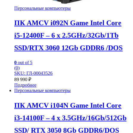
Персональные компьютеры
ПК AMCV i092N Game Intel Core
i5-12400F – 6 x 2.5GHz/32Gb/1Tb
SSD/RTX 3060 12Gb GDDR6 /DOS
0
out of 5
(0)
SKU: ГЛ-00043526
89 990
₽
Подробнее
Персональные компьютеры
ПК AMCV i104N Game Intel Core
i3-14100F – 4 x 3.5GHz/16Gb/512Gb
SSD/ RTX 3050 8Gb GDDR6/DOS