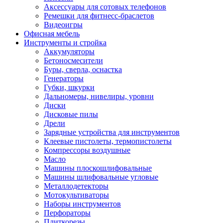
Аксессуары для сотовых телефонов
Ремешки для фитнесс-браслетов
Видеоигры
Офисная мебель
Инструменты и стройка
Аккумуляторы
Бетоносмесители
Буры, сверла, оснастка
Генераторы
Губки, шкурки
Дальномеры, нивелиры, уровни
Диски
Дисковые пилы
Дрели
Зарядные устройства для инструментов
Клеевые пистолеты, термопистолеты
Компрессоры воздушные
Масло
Машины плоскошлифовальные
Машины шлифовальные угловые
Металлодетекторы
Мотокультиваторы
Наборы инструментов
Перфораторы
Плиткорезы