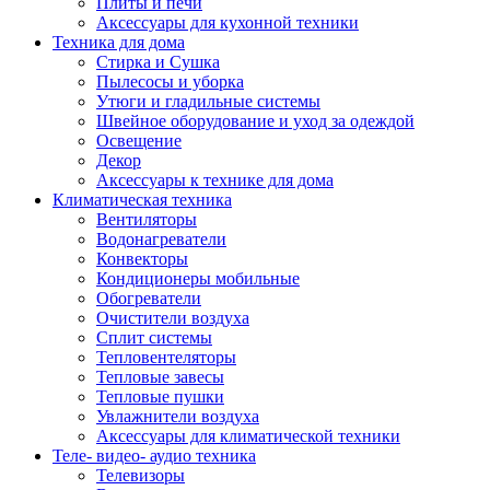
Плиты и печи
Аксессуары для кухонной техники
Техника для дома
Стирка и Сушка
Пылесосы и уборка
Утюги и гладильные системы
Швейное оборудование и уход за одеждой
Освещение
Декор
Аксессуары к технике для дома
Климатическая техника
Вентиляторы
Водонагреватели
Конвекторы
Кондиционеры мобильные
Обогреватели
Очистители воздуха
Сплит системы
Тепловентеляторы
Тепловые завесы
Тепловые пушки
Увлажнители воздуха
Аксессуары для климатической техники
Теле- видео- аудио техника
Телевизоры