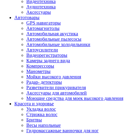
Видеотехника
Аудиотехника
Аксессуары
Автотовары
GPS навигаторы
Автомагнитолы
Автомобильная акустика
Автомобильные пылесосы
Автомобильные холодильники
Автоусилители
Видеорегистраторы
Камеры заднего вида
Компрессоры
Манометры
Мойки высокого давления
Радар- детекторы
Разветвители прикуривателя
Аксессуары для автомобилей
Моющие средства для моек высокого давления
Красота и здоровье
Укладка волос
Стрижка волос
Бритвы
Весы напольные
Гидромассажные ванночки для ног