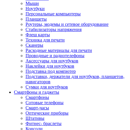
Мыши
Ноутбуки
Персональные компьютеры
Планшеты
Роутеры, модемы и сетевое оборудование
Стабилизаторы напряжения
Флеш карты
Техника для печати
Сканеры
Расходные материалы для печати
Проводные и радиотелефоны
Аксессуары для ноутбуков
Наклейки для ноутбуков
Подставка под компютер
Подставки, держатели для ноутбуков, планшетов,
навигаторов
Сумки для ноутбуков
Смартфоны и гаджеты
Смартфоны
Сотовые телефоны
Смарт-часы
Оптические приборы
Штативы
Фитнес- браслеты
Консоли