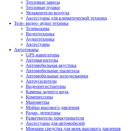
Тепловые завесы
Тепловые пушки
Увлажнители воздуха
Аксессуары для климатической техники
Теле- видео- аудио техника
Телевизоры
Видеотехника
Аудиотехника
Аксессуары
Автотовары
GPS навигаторы
Автомагнитолы
Автомобильная акустика
Автомобильные пылесосы
Автомобильные холодильники
Автоусилители
Видеорегистраторы
Камеры заднего вида
Компрессоры
Манометры
Мойки высокого давления
Радар- детекторы
Разветвители прикуривателя
Аксессуары для автомобилей
Моющие средства для моек высокого давления