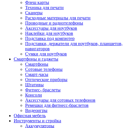
Флеш карты
Техника для печати
Сканеры
Расходные материалы для печати
Проводные и радиотелефоны
Аксессуары для ноутбуков
Наклейки для ноутбуков
Подставка под компютер
Подставки, держатели для ноутбуков, планшетов,
навигаторов
Сумки для ноутбуков
Смартфоны и гаджеты
Смартфоны
Сотовые телефоны
Смарт-часы
Оптические приборы
Штативы
Фитнес- браслеты
Консоли
Аксессуары для сотовых телефонов
Ремешки для фитнесс-браслетов
Видеоигры
Офисная мебель
Инструменты и стройка
Аккумуляторы