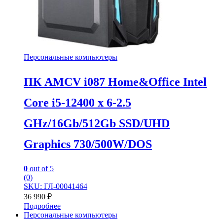
Персональные компьютеры
ПК AMCV i087 Home&Office Intel
Core i5-12400 x 6-2.5
GHz/16Gb/512Gb SSD/UHD
Graphics 730/500W/DOS
0
out of 5
(0)
SKU: ГЛ-00041464
36 990
₽
Подробнее
Персональные компьютеры