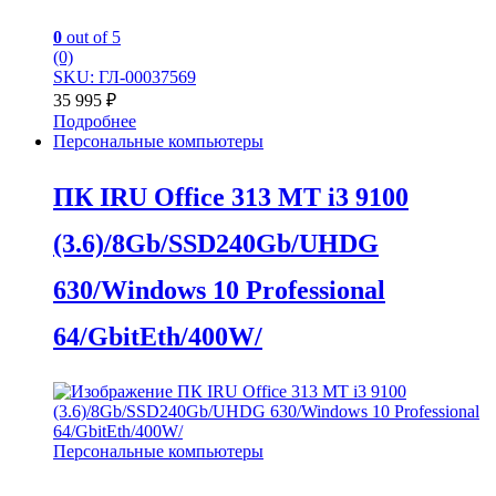
0
out of 5
(0)
SKU: ГЛ-00037569
35 995
₽
Подробнее
Персональные компьютеры
ПК IRU Office 313 MT i3 9100
(3.6)/8Gb/SSD240Gb/UHDG
630/Windows 10 Professional
64/GbitEth/400W/
Персональные компьютеры