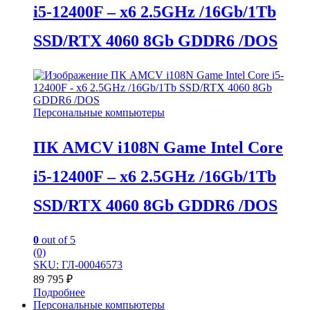
i5-12400F – x6 2.5GHz /16Gb/1Tb
SSD/RTX 4060 8Gb GDDR6 /DOS
Персональные компьютеры
ПК AMCV i108N Game Intel Core
i5-12400F – x6 2.5GHz /16Gb/1Tb
SSD/RTX 4060 8Gb GDDR6 /DOS
0
out of 5
(0)
SKU: ГЛ-00046573
89 795
₽
Подробнее
Персональные компьютеры