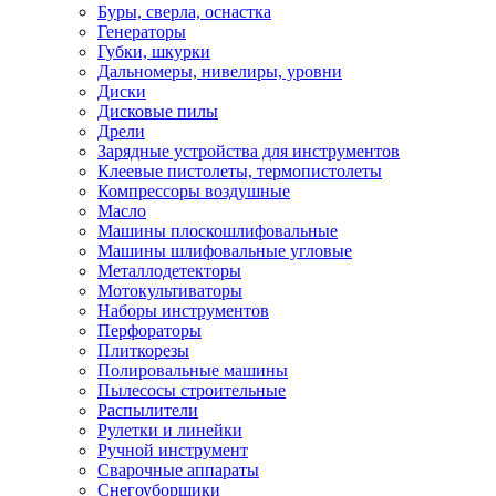
Буры, сверла, оснастка
Генераторы
Губки, шкурки
Дальномеры, нивелиры, уровни
Диски
Дисковые пилы
Дрели
Зарядные устройства для инструментов
Клеевые пистолеты, термопистолеты
Компрессоры воздушные
Масло
Машины плоскошлифовальные
Машины шлифовальные угловые
Металлодетекторы
Мотокультиваторы
Наборы инструментов
Перфораторы
Плиткорезы
Полировальные машины
Пылесосы строительные
Распылители
Рулетки и линейки
Ручной инструмент
Сварочные аппараты
Снегоуборщики