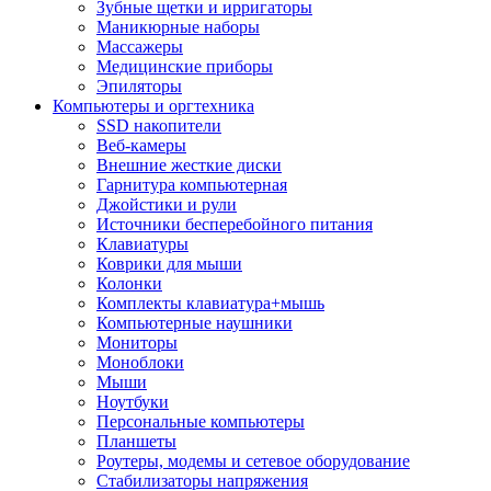
Зубные щетки и ирригаторы
Маникюрные наборы
Массажеры
Медицинские приборы
Эпиляторы
Компьютеры и оргтехника
SSD накопители
Веб-камеры
Внешние жесткие диски
Гарнитура компьютерная
Джойстики и рули
Источники бесперебойного питания
Клавиатуры
Коврики для мыши
Колонки
Комплекты клавиатура+мышь
Компьютерные наушники
Мониторы
Моноблоки
Мыши
Ноутбуки
Персональные компьютеры
Планшеты
Роутеры, модемы и сетевое оборудование
Стабилизаторы напряжения