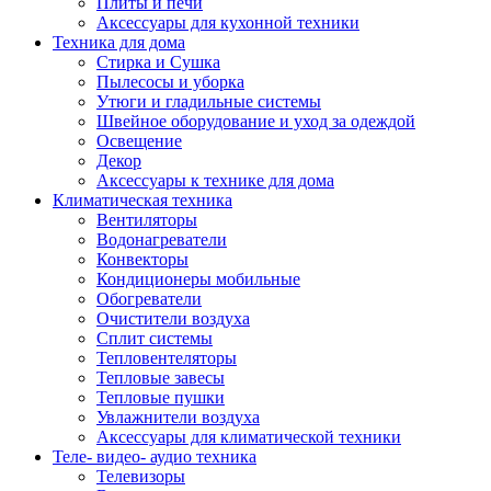
Плиты и печи
Аксессуары для кухонной техники
Техника для дома
Стирка и Сушка
Пылесосы и уборка
Утюги и гладильные системы
Швейное оборудование и уход за одеждой
Освещение
Декор
Аксессуары к технике для дома
Климатическая техника
Вентиляторы
Водонагреватели
Конвекторы
Кондиционеры мобильные
Обогреватели
Очистители воздуха
Сплит системы
Тепловентеляторы
Тепловые завесы
Тепловые пушки
Увлажнители воздуха
Аксессуары для климатической техники
Теле- видео- аудио техника
Телевизоры