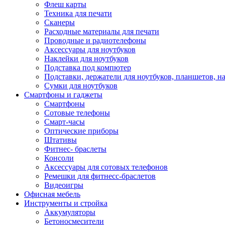
Флеш карты
Техника для печати
Сканеры
Расходные материалы для печати
Проводные и радиотелефоны
Аксессуары для ноутбуков
Наклейки для ноутбуков
Подставка под компютер
Подставки, держатели для ноутбуков, планшетов, н
Сумки для ноутбуков
Смартфоны и гаджеты
Смартфоны
Сотовые телефоны
Смарт-часы
Оптические приборы
Штативы
Фитнес- браслеты
Консоли
Аксессуары для сотовых телефонов
Ремешки для фитнесс-браслетов
Видеоигры
Офисная мебель
Инструменты и стройка
Аккумуляторы
Бетоносмесители