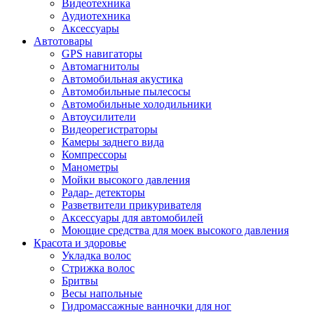
Видеотехника
Аудиотехника
Аксессуары
Автотовары
GPS навигаторы
Автомагнитолы
Автомобильная акустика
Автомобильные пылесосы
Автомобильные холодильники
Автоусилители
Видеорегистраторы
Камеры заднего вида
Компрессоры
Манометры
Мойки высокого давления
Радар- детекторы
Разветвители прикуривателя
Аксессуары для автомобилей
Моющие средства для моек высокого давления
Красота и здоровье
Укладка волос
Стрижка волос
Бритвы
Весы напольные
Гидромассажные ванночки для ног