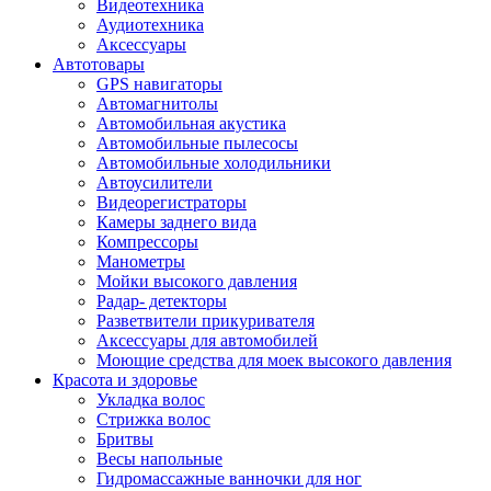
Видеотехника
Аудиотехника
Аксессуары
Автотовары
GPS навигаторы
Автомагнитолы
Автомобильная акустика
Автомобильные пылесосы
Автомобильные холодильники
Автоусилители
Видеорегистраторы
Камеры заднего вида
Компрессоры
Манометры
Мойки высокого давления
Радар- детекторы
Разветвители прикуривателя
Аксессуары для автомобилей
Моющие средства для моек высокого давления
Красота и здоровье
Укладка волос
Стрижка волос
Бритвы
Весы напольные
Гидромассажные ванночки для ног