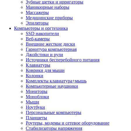
Зубные щетки и ирригаторы
Маникюрные наборы
Массажеры
Медицинские приборы
Эпиляторы
Компьютеры и оргтехника
SSD накопители
Веб-камеры
Внешние жесткие диски
Гарнитура компьютерная
Джойстики и рули
Источники бесперебойного питания
Клавиатуры
Коврики для мыши
Колонки
Комплекты клавиатура+мышь
Компьютерные наушники
Мониторы
Моноблоки
Мыши
Ноутбуки
Персональные компьютеры
Планшеты
Роутеры, модемы и сетевое оборудование
Стабилизаторы напряжения