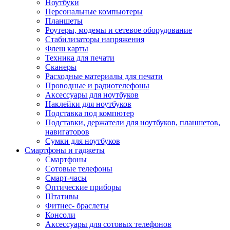
Ноутбуки
Персональные компьютеры
Планшеты
Роутеры, модемы и сетевое оборудование
Стабилизаторы напряжения
Флеш карты
Техника для печати
Сканеры
Расходные материалы для печати
Проводные и радиотелефоны
Аксессуары для ноутбуков
Наклейки для ноутбуков
Подставка под компютер
Подставки, держатели для ноутбуков, планшетов,
навигаторов
Сумки для ноутбуков
Смартфоны и гаджеты
Смартфоны
Сотовые телефоны
Смарт-часы
Оптические приборы
Штативы
Фитнес- браслеты
Консоли
Аксессуары для сотовых телефонов