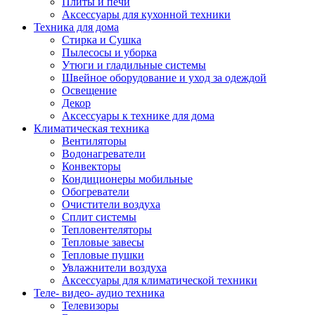
Плиты и печи
Аксессуары для кухонной техники
Техника для дома
Стирка и Сушка
Пылесосы и уборка
Утюги и гладильные системы
Швейное оборудование и уход за одеждой
Освещение
Декор
Аксессуары к технике для дома
Климатическая техника
Вентиляторы
Водонагреватели
Конвекторы
Кондиционеры мобильные
Обогреватели
Очистители воздуха
Сплит системы
Тепловентеляторы
Тепловые завесы
Тепловые пушки
Увлажнители воздуха
Аксессуары для климатической техники
Теле- видео- аудио техника
Телевизоры