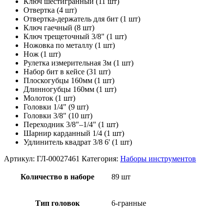
Ключ шестигранный (11 шт)
Отвертка (4 шт)
Отвертка-держатель для бит (1 шт)
Ключ гаечный (8 шт)
Ключ трещеточный 3/8" (1 шт)
Ножовка по металлу (1 шт)
Нож (1 шт)
Рулетка измерительная 3м (1 шт)
Набор бит в кейсе (31 шт)
Плоскогубцы 160мм (1 шт)
Длинногубцы 160мм (1 шт)
Молоток (1 шт)
Головки 1/4" (9 шт)
Головки 3/8" (10 шт)
Переходник 3/8"–1/4" (1 шт)
Шарнир карданный 1/4 (1 шт)
Удлинитель квадрат 3/8 6' (1 шт)
Артикул:
ГЛ-00027461
Категория:
Наборы инструментов
Количество в наборе
89 шт
Тип головок
6-гранные