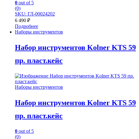
0
out of 5
(0)
SKU: ГЛ-00024202
6 490
₽
Подробнее
Наборы инструментов
Набор инструментов Kolner KTS 59
пр. пласт.кейс
Наборы инструментов
Набор инструментов Kolner KTS 59
пр. пласт.кейс
0
out of 5
(0)