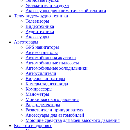
Тепловые пушки
Увлажнители воздуха
Аксессуары для климатической техники
Теле- видео- аудио техника
Телевизоры
Видеотехника
Аудиотехника
Аксессуары
Автотовары
GPS навигаторы
Автомагнитолы
Автомобильная акустика
Автомобильные пылесосы
Автомобильные холодильники
Автоусилители
Видеорегистраторы
Камеры заднего вида
Компрессоры
Манометры
Мойки высокого давления
Радар- детекторы
Разветвители прикуривателя
Аксессуары для автомобилей
Моющие средства для моек высокого давления
Красота и здоровье