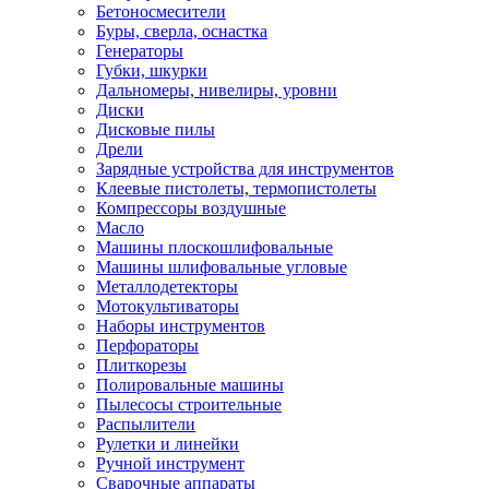
Бетоносмесители
Буры, сверла, оснастка
Генераторы
Губки, шкурки
Дальномеры, нивелиры, уровни
Диски
Дисковые пилы
Дрели
Зарядные устройства для инструментов
Клеевые пистолеты, термопистолеты
Компрессоры воздушные
Масло
Машины плоскошлифовальные
Машины шлифовальные угловые
Металлодетекторы
Мотокультиваторы
Наборы инструментов
Перфораторы
Плиткорезы
Полировальные машины
Пылесосы строительные
Распылители
Рулетки и линейки
Ручной инструмент
Сварочные аппараты