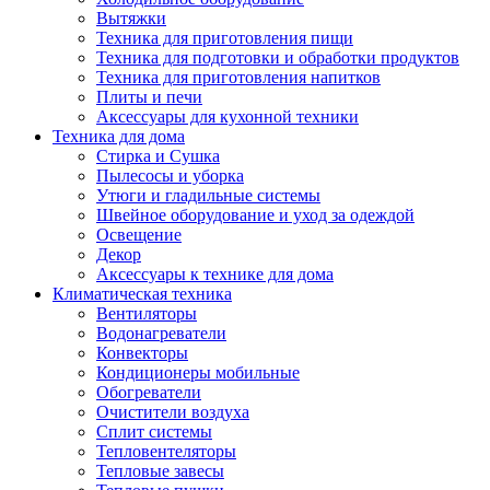
Вытяжки
Техника для приготовления пищи
Техника для подготовки и обработки продуктов
Техника для приготовления напитков
Плиты и печи
Аксессуары для кухонной техники
Техника для дома
Стирка и Сушка
Пылесосы и уборка
Утюги и гладильные системы
Швейное оборудование и уход за одеждой
Освещение
Декор
Аксессуары к технике для дома
Климатическая техника
Вентиляторы
Водонагреватели
Конвекторы
Кондиционеры мобильные
Обогреватели
Очистители воздуха
Сплит системы
Тепловентеляторы
Тепловые завесы