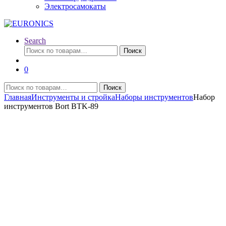
Электросамокаты
Search
Искать:
Поиск
0
Искать:
Поиск
Главная
Инструменты и стройка
Наборы инструментов
Набор
инструментов Bort BTK-89