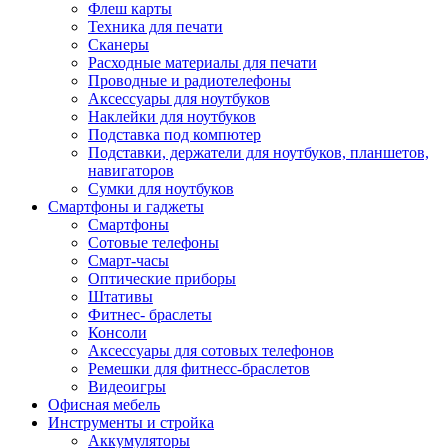
Флеш карты
Техника для печати
Сканеры
Расходные материалы для печати
Проводные и радиотелефоны
Аксессуары для ноутбуков
Наклейки для ноутбуков
Подставка под компютер
Подставки, держатели для ноутбуков, планшетов,
навигаторов
Сумки для ноутбуков
Смартфоны и гаджеты
Смартфоны
Сотовые телефоны
Смарт-часы
Оптические приборы
Штативы
Фитнес- браслеты
Консоли
Аксессуары для сотовых телефонов
Ремешки для фитнесс-браслетов
Видеоигры
Офисная мебель
Инструменты и стройка
Аккумуляторы