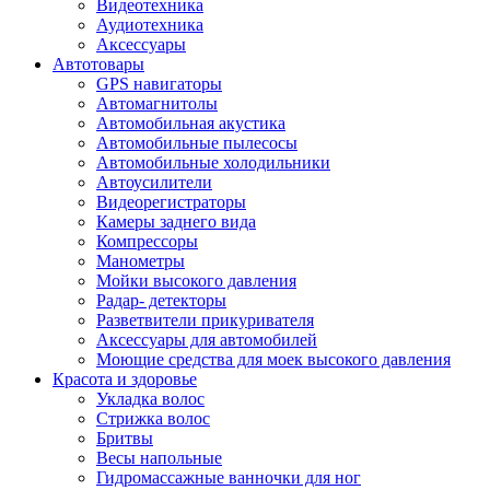
Видеотехника
Аудиотехника
Аксессуары
Автотовары
GPS навигаторы
Автомагнитолы
Автомобильная акустика
Автомобильные пылесосы
Автомобильные холодильники
Автоусилители
Видеорегистраторы
Камеры заднего вида
Компрессоры
Манометры
Мойки высокого давления
Радар- детекторы
Разветвители прикуривателя
Аксессуары для автомобилей
Моющие средства для моек высокого давления
Красота и здоровье
Укладка волос
Стрижка волос
Бритвы
Весы напольные
Гидромассажные ванночки для ног