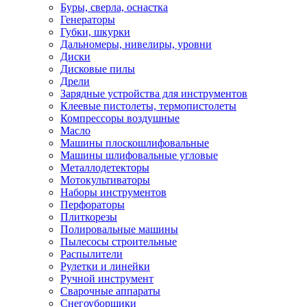
Буры, сверла, оснастка
Генераторы
Губки, шкурки
Дальномеры, нивелиры, уровни
Диски
Дисковые пилы
Дрели
Зарядные устройства для инструментов
Клеевые пистолеты, термопистолеты
Компрессоры воздушные
Масло
Машины плоскошлифовальные
Машины шлифовальные угловые
Металлодетекторы
Мотокультиваторы
Наборы инструментов
Перфораторы
Плиткорезы
Полировальные машины
Пылесосы строительные
Распылители
Рулетки и линейки
Ручной инструмент
Сварочные аппараты
Снегоуборщики