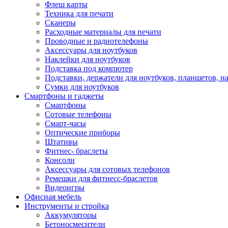
Флеш карты
Техника для печати
Сканеры
Расходные материалы для печати
Проводные и радиотелефоны
Аксессуары для ноутбуков
Наклейки для ноутбуков
Подставка под компютер
Подставки, держатели для ноутбуков, планшетов, н
Сумки для ноутбуков
Смартфоны и гаджеты
Смартфоны
Сотовые телефоны
Смарт-часы
Оптические приборы
Штативы
Фитнес- браслеты
Консоли
Аксессуары для сотовых телефонов
Ремешки для фитнесс-браслетов
Видеоигры
Офисная мебель
Инструменты и стройка
Аккумуляторы
Бетоносмесители