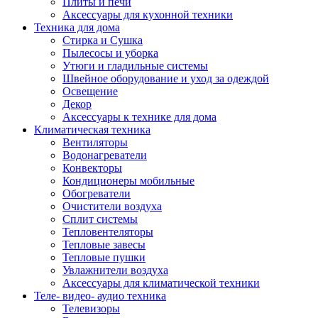
Плиты и печи
Аксессуары для кухонной техники
Техника для дома
Стирка и Сушка
Пылесосы и уборка
Утюги и гладильные системы
Швейное оборудование и уход за одеждой
Освещение
Декор
Аксессуары к технике для дома
Климатическая техника
Вентиляторы
Водонагреватели
Конвекторы
Кондиционеры мобильные
Обогреватели
Очистители воздуха
Сплит системы
Тепловентеляторы
Тепловые завесы
Тепловые пушки
Увлажнители воздуха
Аксессуары для климатической техники
Теле- видео- аудио техника
Телевизоры