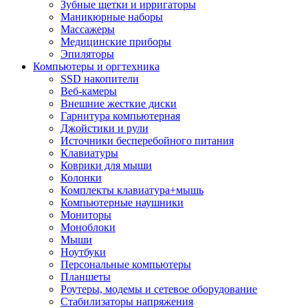
Зубные щетки и ирригаторы
Маникюрные наборы
Массажеры
Медицинские приборы
Эпиляторы
Компьютеры и оргтехника
SSD накопители
Веб-камеры
Внешние жесткие диски
Гарнитура компьютерная
Джойстики и рули
Источники бесперебойного питания
Клавиатуры
Коврики для мыши
Колонки
Комплекты клавиатура+мышь
Компьютерные наушники
Мониторы
Моноблоки
Мыши
Ноутбуки
Персональные компьютеры
Планшеты
Роутеры, модемы и сетевое оборудование
Стабилизаторы напряжения