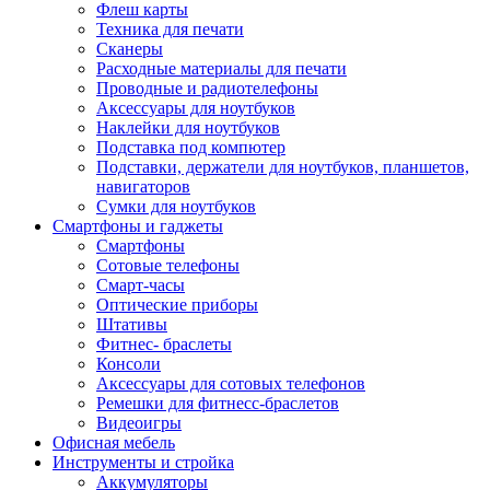
Флеш карты
Техника для печати
Сканеры
Расходные материалы для печати
Проводные и радиотелефоны
Аксессуары для ноутбуков
Наклейки для ноутбуков
Подставка под компютер
Подставки, держатели для ноутбуков, планшетов,
навигаторов
Сумки для ноутбуков
Смартфоны и гаджеты
Смартфоны
Сотовые телефоны
Смарт-часы
Оптические приборы
Штативы
Фитнес- браслеты
Консоли
Аксессуары для сотовых телефонов
Ремешки для фитнесс-браслетов
Видеоигры
Офисная мебель
Инструменты и стройка
Аккумуляторы