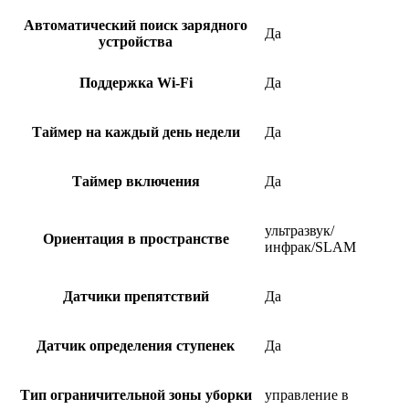
Автоматический поиск зарядного
Да
устройства
Поддержка Wi-Fi
Да
Таймер на каждый день недели
Да
Таймер включения
Да
ультразвук/
Ориентация в пространстве
инфрак/SLAM
Датчики препятствий
Да
Датчик определения ступенек
Да
Тип ограничительной зоны уборки
управление в