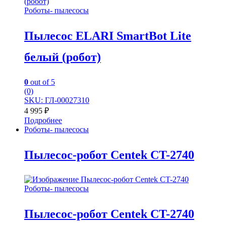
Роботы- пылесосы
Пылесос ELARI SmartBot Lite
белый (робот)
0
out of 5
(0)
SKU: ГЛ-00027310
4 995
₽
Подробнее
Роботы- пылесосы
Пылесос-робот Centek CT-2740
Роботы- пылесосы
Пылесос-робот Centek CT-2740