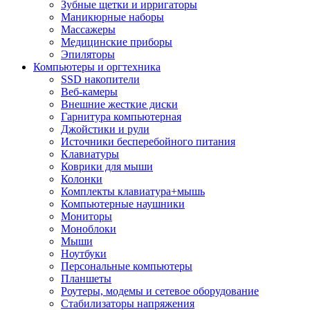
Зубные щетки и ирригаторы
Маникюрные наборы
Массажеры
Медицинские приборы
Эпиляторы
Компьютеры и оргтехника
SSD накопители
Веб-камеры
Внешние жесткие диски
Гарнитура компьютерная
Джойстики и рули
Источники бесперебойного питания
Клавиатуры
Коврики для мыши
Колонки
Комплекты клавиатура+мышь
Компьютерные наушники
Мониторы
Моноблоки
Мыши
Ноутбуки
Персональные компьютеры
Планшеты
Роутеры, модемы и сетевое оборудование
Стабилизаторы напряжения