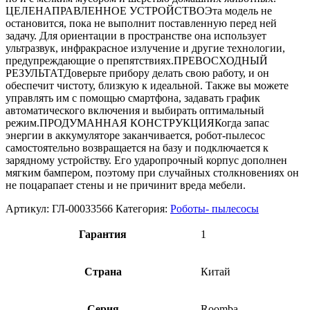
ЦЕЛЕНАПРАВЛЕННОЕ УСТРОЙСТВОЭта модель не
остановится, пока не выполнит поставленную перед ней
задачу. Для ориентации в пространстве она использует
ультразвук, инфракрасное излучение и другие технологии,
предупреждающие о препятствиях.ПРЕВОСХОДНЫЙ
РЕЗУЛЬТАТДоверьте прибору делать свою работу, и он
обеспечит чистоту, близкую к идеальной. Также вы можете
управлять им с помощью смартфона, задавать график
автоматического включения и выбирать оптимальный
режим.ПРОДУМАННАЯ КОНСТРУКЦИЯКогда запас
энергии в аккумуляторе заканчивается, робот-пылесос
самостоятельно возвращается на базу и подключается к
зарядному устройству. Его ударопрочный корпус дополнен
мягким бампером, поэтому при случайных столкновениях он
не поцарапает стены и не причинит вреда мебели.
Артикул:
ГЛ-00033566
Категория:
Роботы- пылесосы
Гарантия
1
Страна
Китай
Серия
Roomba