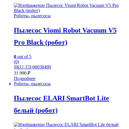
Роботы- пылесосы
Пылесос Viomi Robot Vacuum V5
Pro Black (робот)
0
out of 5
(0)
SKU: ГЛ-00038499
31 990
₽
Подробнее
Роботы- пылесосы
Пылесос ELARI SmartBot Lite
белый (робот)