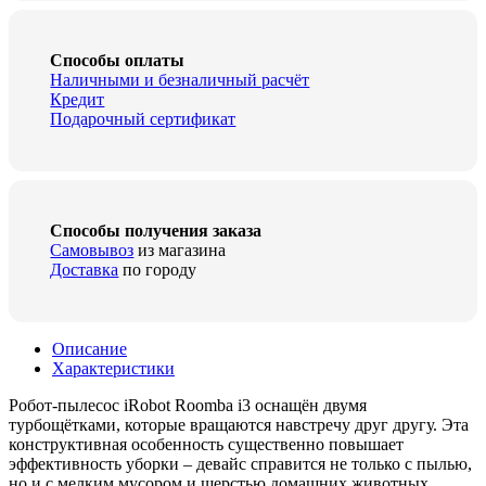
Способы оплаты
Наличными и безналичный расчёт
Кредит
Подарочный сертификат
Способы получения заказа
Самовывоз
из магазина
Доставка
по городу
Описание
Характеристики
Робот-пылесос iRobot Roomba i3 оснащён двумя
турбощётками, которые вращаются навстречу друг другу. Эта
конструктивная особенность существенно повышает
эффективность уборки – девайс справится не только с пылью,
но и с мелким мусором и шерстью домашних животных.