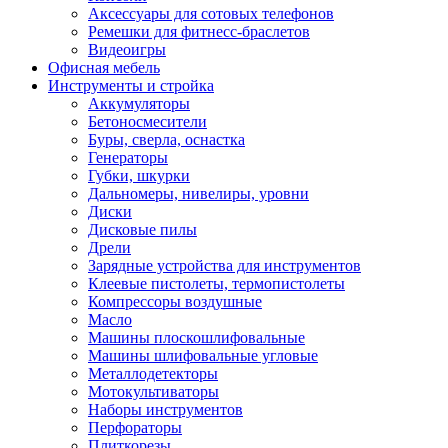
Аксессуары для сотовых телефонов
Ремешки для фитнесс-браслетов
Видеоигры
Офисная мебель
Инструменты и стройка
Аккумуляторы
Бетоносмесители
Буры, сверла, оснастка
Генераторы
Губки, шкурки
Дальномеры, нивелиры, уровни
Диски
Дисковые пилы
Дрели
Зарядные устройства для инструментов
Клеевые пистолеты, термопистолеты
Компрессоры воздушные
Масло
Машины плоскошлифовальные
Машины шлифовальные угловые
Металлодетекторы
Мотокультиваторы
Наборы инструментов
Перфораторы
Плиткорезы