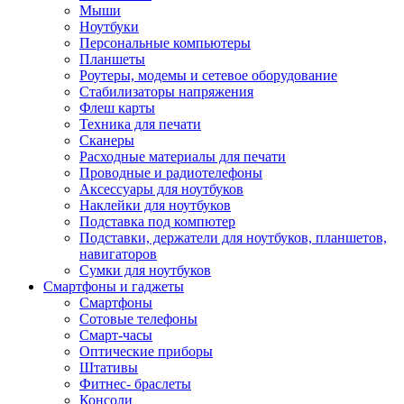
Мыши
Ноутбуки
Персональные компьютеры
Планшеты
Роутеры, модемы и сетевое оборудование
Стабилизаторы напряжения
Флеш карты
Техника для печати
Сканеры
Расходные материалы для печати
Проводные и радиотелефоны
Аксессуары для ноутбуков
Наклейки для ноутбуков
Подставка под компютер
Подставки, держатели для ноутбуков, планшетов,
навигаторов
Сумки для ноутбуков
Смартфоны и гаджеты
Смартфоны
Сотовые телефоны
Смарт-часы
Оптические приборы
Штативы
Фитнес- браслеты
Консоли