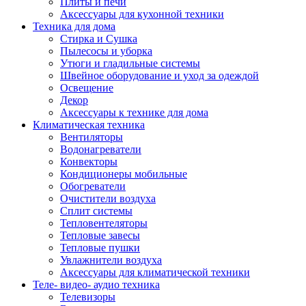
Плиты и печи
Аксессуары для кухонной техники
Техника для дома
Стирка и Сушка
Пылесосы и уборка
Утюги и гладильные системы
Швейное оборудование и уход за одеждой
Освещение
Декор
Аксессуары к технике для дома
Климатическая техника
Вентиляторы
Водонагреватели
Конвекторы
Кондиционеры мобильные
Обогреватели
Очистители воздуха
Сплит системы
Тепловентеляторы
Тепловые завесы
Тепловые пушки
Увлажнители воздуха
Аксессуары для климатической техники
Теле- видео- аудио техника
Телевизоры