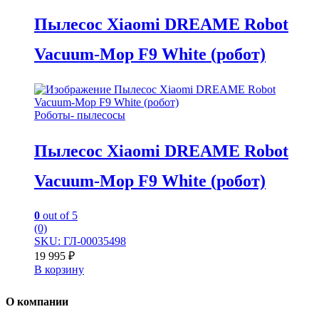
Пылесос Xiaomi DREAME Robot
Vacuum-Mop F9 White (робот)
Роботы- пылесосы
Пылесос Xiaomi DREAME Robot
Vacuum-Mop F9 White (робот)
0
out of 5
(0)
SKU: ГЛ-00035498
19 995
₽
В корзину
О компании