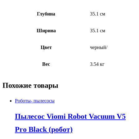
Глубина
35.1 см
Ширина
35.1 см
Цвет
черный/
Вес
3.54 кг
Похожие товары
Роботы- пылесосы
Пылесос Viomi Robot Vacuum V5
Pro Black (робот)