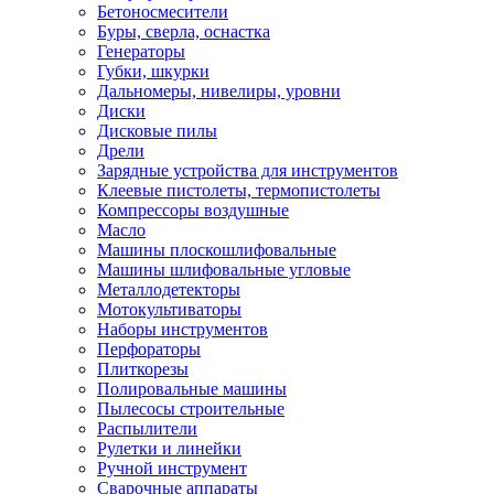
Бетоносмесители
Буры, сверла, оснастка
Генераторы
Губки, шкурки
Дальномеры, нивелиры, уровни
Диски
Дисковые пилы
Дрели
Зарядные устройства для инструментов
Клеевые пистолеты, термопистолеты
Компрессоры воздушные
Масло
Машины плоскошлифовальные
Машины шлифовальные угловые
Металлодетекторы
Мотокультиваторы
Наборы инструментов
Перфораторы
Плиткорезы
Полировальные машины
Пылесосы строительные
Распылители
Рулетки и линейки
Ручной инструмент
Сварочные аппараты