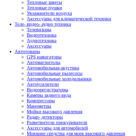
Тепловые завесы
Тепловые пушки
Увлажнители воздуха
Аксессуары для климатической техники
Теле- видео- аудио техника
Телевизоры
Видеотехника
Аудиотехника
Аксессуары
Автотовары
GPS навигаторы
Автомагнитолы
Автомобильная акустика
Автомобильные пылесосы
Автомобильные холодильники
Автоусилители
Видеорегистраторы
Камеры заднего вида
Компрессоры
Манометры
Мойки высокого давления
Радар- детекторы
Разветвители прикуривателя
Аксессуары для автомобилей
Моющие средства для моек высокого давления