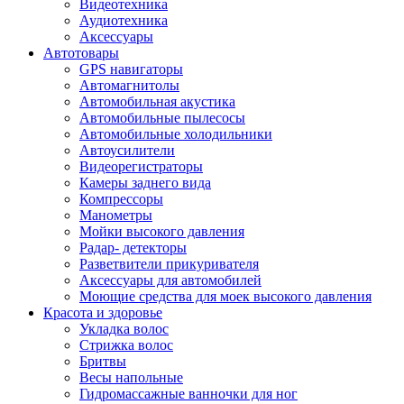
Видеотехника
Аудиотехника
Аксессуары
Автотовары
GPS навигаторы
Автомагнитолы
Автомобильная акустика
Автомобильные пылесосы
Автомобильные холодильники
Автоусилители
Видеорегистраторы
Камеры заднего вида
Компрессоры
Манометры
Мойки высокого давления
Радар- детекторы
Разветвители прикуривателя
Аксессуары для автомобилей
Моющие средства для моек высокого давления
Красота и здоровье
Укладка волос
Стрижка волос
Бритвы
Весы напольные
Гидромассажные ванночки для ног