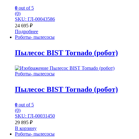
0
out of 5
(0)
SKU: ГЛ-00043586
24 695
₽
Подробнее
Роботы- пылесосы
Пылесос BIST Tornado (робот)
Роботы- пылесосы
Пылесос BIST Tornado (робот)
0
out of 5
(0)
SKU: ГЛ-00031450
29 895
₽
В корзину
Роботы- пылесосы