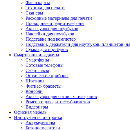
Флеш карты
Техника для печати
Сканеры
Расходные материалы для печати
Проводные и радиотелефоны
Аксессуары для ноутбуков
Наклейки для ноутбуков
Подставка под компютер
Подставки, держатели для ноутбуков, планшетов, н
Сумки для ноутбуков
Смартфоны и гаджеты
Смартфоны
Сотовые телефоны
Смарт-часы
Оптические приборы
Штативы
Фитнес- браслеты
Консоли
Аксессуары для сотовых телефонов
Ремешки для фитнесс-браслетов
Видеоигры
Офисная мебель
Инструменты и стройка
Аккумуляторы
Бетоносмесители