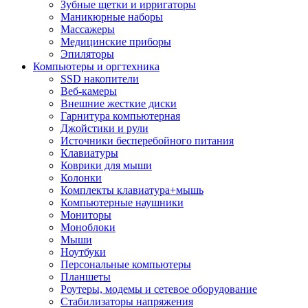
Зубные щетки и ирригаторы
Маникюрные наборы
Массажеры
Медицинские приборы
Эпиляторы
Компьютеры и оргтехника
SSD накопители
Веб-камеры
Внешние жесткие диски
Гарнитура компьютерная
Джойстики и рули
Источники бесперебойного питания
Клавиатуры
Коврики для мыши
Колонки
Комплекты клавиатура+мышь
Компьютерные наушники
Мониторы
Моноблоки
Мыши
Ноутбуки
Персональные компьютеры
Планшеты
Роутеры, модемы и сетевое оборудование
Стабилизаторы напряжения