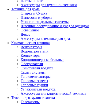
Плиты и печи
Аксессуары для кухонной техники
Техника для дома
Стирка и Сушка
Пылесосы и уборка
Утюги и гладильные системы
Швейное оборудование и уход за одеждой
Освещение
Декор
Аксессуары к технике для дома
Климатическая техника
Вентиляторы
Водонагреватели
Конвекторы
Кондиционеры мобильные
Обогреватели
Очистители воздуха
Сплит системы
Тепловентеляторы
Тепловые завесы
Тепловые пушки
Увлажнители воздуха
Аксессуары для климатической техники
Теле- видео- аудио техника
Телевизоры