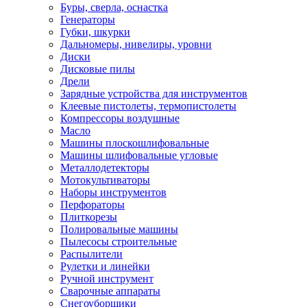
Буры, сверла, оснастка
Генераторы
Губки, шкурки
Дальномеры, нивелиры, уровни
Диски
Дисковые пилы
Дрели
Зарядные устройства для инструментов
Клеевые пистолеты, термопистолеты
Компрессоры воздушные
Масло
Машины плоскошлифовальные
Машины шлифовальные угловые
Металлодетекторы
Мотокультиваторы
Наборы инструментов
Перфораторы
Плиткорезы
Полировальные машины
Пылесосы строительные
Распылители
Рулетки и линейки
Ручной инструмент
Сварочные аппараты
Снегоуборщики