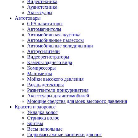
Видеотехника
Аудиотехника
Аксессуары
Автотовары
GPS навигаторы
Автомагнитолы
Автомобильная акустика
Автомобильные пылесосы
Автомобильные холодильники
Автоусилители
Видеорегистраторы
Камеры заднего вида
Компрессоры
Манометры
Мойки высокого давления
Радар- детекторы
Разветвители прикуривателя
Аксессуары для автомобилей
Моющие средства для моек высокого давления
Красота и здоровье
Укладка волос
Стрижка волос
Бритвы
Весы напольные
Гидромассажные ванночки для ног