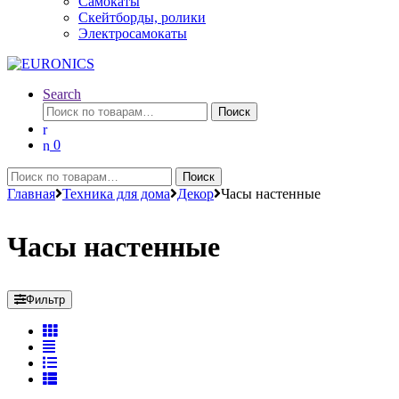
Самокаты
Скейтборды, ролики
Электросамокаты
Search
Искать:
Поиск
0
Искать:
Поиск
Главная
Техника для дома
Декор
Часы настенные
Часы настенные
Фильтр