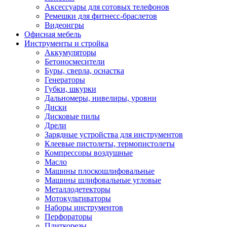
Аксессуары для сотовых телефонов
Ремешки для фитнесс-браслетов
Видеоигры
Офисная мебель
Инструменты и стройка
Аккумуляторы
Бетоносмесители
Буры, сверла, оснастка
Генераторы
Губки, шкурки
Дальномеры, нивелиры, уровни
Диски
Дисковые пилы
Дрели
Зарядные устройства для инструментов
Клеевые пистолеты, термопистолеты
Компрессоры воздушные
Масло
Машины плоскошлифовальные
Машины шлифовальные угловые
Металлодетекторы
Мотокультиваторы
Наборы инструментов
Перфораторы
Плиткорезы