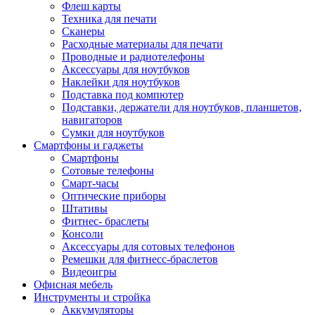
Флеш карты
Техника для печати
Сканеры
Расходные материалы для печати
Проводные и радиотелефоны
Аксессуары для ноутбуков
Наклейки для ноутбуков
Подставка под компютер
Подставки, держатели для ноутбуков, планшетов,
навигаторов
Сумки для ноутбуков
Смартфоны и гаджеты
Смартфоны
Сотовые телефоны
Смарт-часы
Оптические приборы
Штативы
Фитнес- браслеты
Консоли
Аксессуары для сотовых телефонов
Ремешки для фитнесс-браслетов
Видеоигры
Офисная мебель
Инструменты и стройка
Аккумуляторы