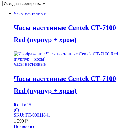
Часы настенные
Часы настенные Centek СТ-7100
Red (пурпур + хром)
Часы настенные
Часы настенные Centek СТ-7100
Red (пурпур + хром)
0
out of 5
(0)
SKU: ГЛ-00011841
1 399
₽
Подробнее