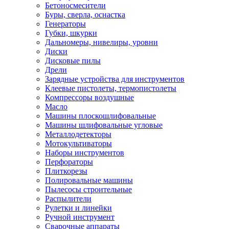
Бетоносмесители
Буры, сверла, оснастка
Генераторы
Губки, шкурки
Дальномеры, нивелиры, уровни
Диски
Дисковые пилы
Дрели
Зарядные устройства для инструментов
Клеевые пистолеты, термопистолеты
Компрессоры воздушные
Масло
Машины плоскошлифовальные
Машины шлифовальные угловые
Металлодетекторы
Мотокультиваторы
Наборы инструментов
Перфораторы
Плиткорезы
Полировальные машины
Пылесосы строительные
Распылители
Рулетки и линейки
Ручной инструмент
Сварочные аппараты