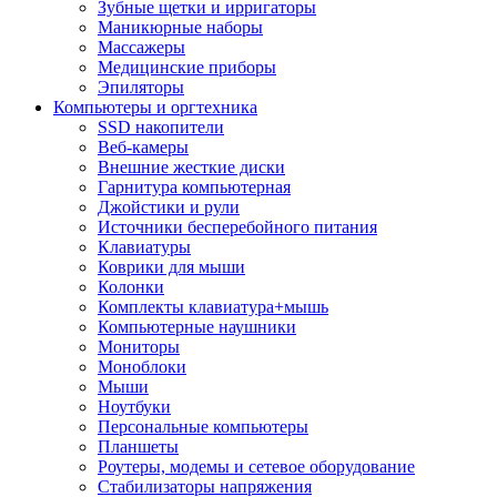
Зубные щетки и ирригаторы
Маникюрные наборы
Массажеры
Медицинские приборы
Эпиляторы
Компьютеры и оргтехника
SSD накопители
Веб-камеры
Внешние жесткие диски
Гарнитура компьютерная
Джойстики и рули
Источники бесперебойного питания
Клавиатуры
Коврики для мыши
Колонки
Комплекты клавиатура+мышь
Компьютерные наушники
Мониторы
Моноблоки
Мыши
Ноутбуки
Персональные компьютеры
Планшеты
Роутеры, модемы и сетевое оборудование
Стабилизаторы напряжения