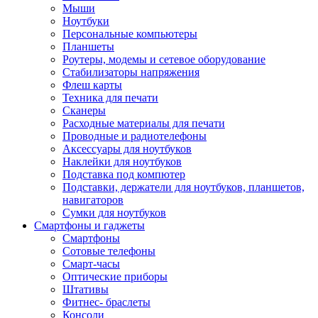
Мыши
Ноутбуки
Персональные компьютеры
Планшеты
Роутеры, модемы и сетевое оборудование
Стабилизаторы напряжения
Флеш карты
Техника для печати
Сканеры
Расходные материалы для печати
Проводные и радиотелефоны
Аксессуары для ноутбуков
Наклейки для ноутбуков
Подставка под компютер
Подставки, держатели для ноутбуков, планшетов,
навигаторов
Сумки для ноутбуков
Смартфоны и гаджеты
Смартфоны
Сотовые телефоны
Смарт-часы
Оптические приборы
Штативы
Фитнес- браслеты
Консоли