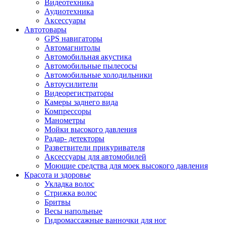
Видеотехника
Аудиотехника
Аксессуары
Автотовары
GPS навигаторы
Автомагнитолы
Автомобильная акустика
Автомобильные пылесосы
Автомобильные холодильники
Автоусилители
Видеорегистраторы
Камеры заднего вида
Компрессоры
Манометры
Мойки высокого давления
Радар- детекторы
Разветвители прикуривателя
Аксессуары для автомобилей
Моющие средства для моек высокого давления
Красота и здоровье
Укладка волос
Стрижка волос
Бритвы
Весы напольные
Гидромассажные ванночки для ног