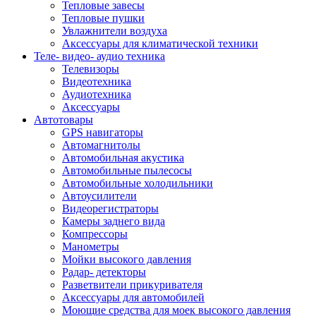
Тепловые завесы
Тепловые пушки
Увлажнители воздуха
Аксессуары для климатической техники
Теле- видео- аудио техника
Телевизоры
Видеотехника
Аудиотехника
Аксессуары
Автотовары
GPS навигаторы
Автомагнитолы
Автомобильная акустика
Автомобильные пылесосы
Автомобильные холодильники
Автоусилители
Видеорегистраторы
Камеры заднего вида
Компрессоры
Манометры
Мойки высокого давления
Радар- детекторы
Разветвители прикуривателя
Аксессуары для автомобилей
Моющие средства для моек высокого давления