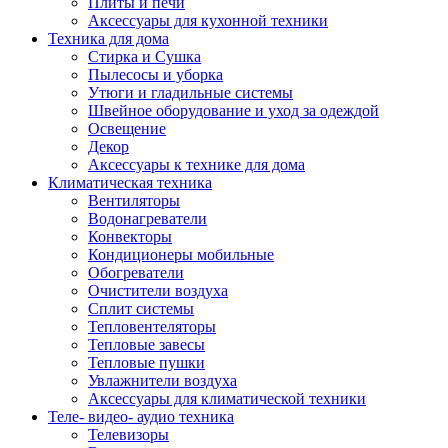
Плиты и печи
Аксессуары для кухонной техники
Техника для дома
Стирка и Сушка
Пылесосы и уборка
Утюги и гладильные системы
Швейное оборудование и уход за одеждой
Освещение
Декор
Аксессуары к технике для дома
Климатическая техника
Вентиляторы
Водонагреватели
Конвекторы
Кондиционеры мобильные
Обогреватели
Очистители воздуха
Сплит системы
Тепловентеляторы
Тепловые завесы
Тепловые пушки
Увлажнители воздуха
Аксессуары для климатической техники
Теле- видео- аудио техника
Телевизоры