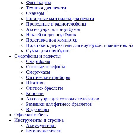
Флеш карты
Техника для печати
Сканеры
Расходные материалы для печати
Проводные и радиотелефоны
Аксессуары для ноутбуков
Наклейки для ноутбуков
Подставка под компютер
Подставки, держатели для ноутбуков, планшетов, н
Сумки для ноутбуков
Смартфоны и гаджеты
Смартфоны
Сотовые телефоны
Смарт-часы
Оптические приборы
Штативы
Фитнес- браслеты
Консоли
Аксессуары для сотовых телефонов
Ремешки для фитнесс-браслетов
Видеоигры
Офисная мебель
Инструменты и стройка
Аккумуляторы
Бетоносмесители