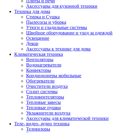
Плиты и печи
Аксессуары для кухонной техники
Техника для дома
Стирка и Сушка
Пылесосы и уборка
Утюги и гладильные системы
Швейное оборудование и уход за одеждой
Освещение
Декор
Аксессуары к технике для дома
Климатическая техника
Вентиляторы
Водонагреватели
Конвекторы
Кондиционеры мобильные
Обогреватели
Очистители воздуха
Сплит системы
Тепловентеляторы
Тепловые завесы
Тепловые пушки
Увлажнители воздуха
Аксессуары для климатической техники
Теле- видео- аудио техника
Телевизоры