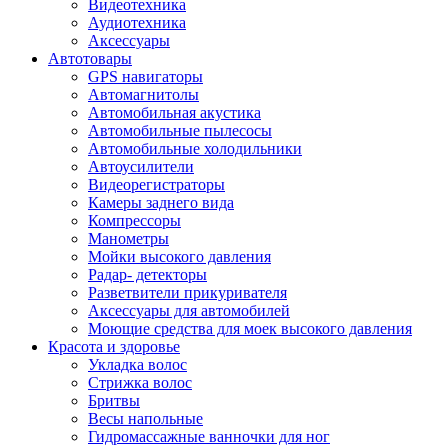
Видеотехника
Аудиотехника
Аксессуары
Автотовары
GPS навигаторы
Автомагнитолы
Автомобильная акустика
Автомобильные пылесосы
Автомобильные холодильники
Автоусилители
Видеорегистраторы
Камеры заднего вида
Компрессоры
Манометры
Мойки высокого давления
Радар- детекторы
Разветвители прикуривателя
Аксессуары для автомобилей
Моющие средства для моек высокого давления
Красота и здоровье
Укладка волос
Стрижка волос
Бритвы
Весы напольные
Гидромассажные ванночки для ног