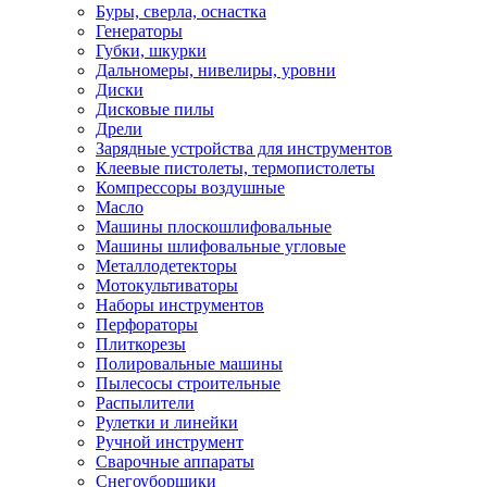
Буры, сверла, оснастка
Генераторы
Губки, шкурки
Дальномеры, нивелиры, уровни
Диски
Дисковые пилы
Дрели
Зарядные устройства для инструментов
Клеевые пистолеты, термопистолеты
Компрессоры воздушные
Масло
Машины плоскошлифовальные
Машины шлифовальные угловые
Металлодетекторы
Мотокультиваторы
Наборы инструментов
Перфораторы
Плиткорезы
Полировальные машины
Пылесосы строительные
Распылители
Рулетки и линейки
Ручной инструмент
Сварочные аппараты
Снегоуборщики