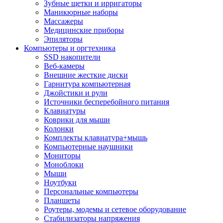
Зубные щетки и ирригаторы
Маникюрные наборы
Массажеры
Медицинские приборы
Эпиляторы
Компьютеры и оргтехника
SSD накопители
Веб-камеры
Внешние жесткие диски
Гарнитура компьютерная
Джойстики и рули
Источники бесперебойного питания
Клавиатуры
Коврики для мыши
Колонки
Комплекты клавиатура+мышь
Компьютерные наушники
Мониторы
Моноблоки
Мыши
Ноутбуки
Персональные компьютеры
Планшеты
Роутеры, модемы и сетевое оборудование
Стабилизаторы напряжения