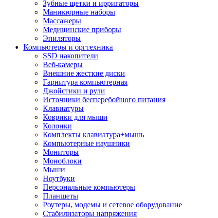
Зубные щетки и ирригаторы
Маникюрные наборы
Массажеры
Медицинские приборы
Эпиляторы
Компьютеры и оргтехника
SSD накопители
Веб-камеры
Внешние жесткие диски
Гарнитура компьютерная
Джойстики и рули
Источники бесперебойного питания
Клавиатуры
Коврики для мыши
Колонки
Комплекты клавиатура+мышь
Компьютерные наушники
Мониторы
Моноблоки
Мыши
Ноутбуки
Персональные компьютеры
Планшеты
Роутеры, модемы и сетевое оборудование
Стабилизаторы напряжения