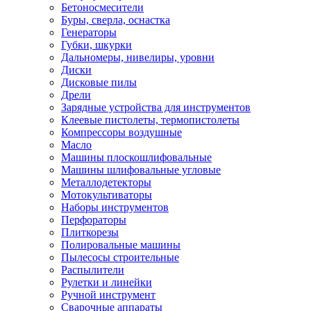
Бетоносмесители
Буры, сверла, оснастка
Генераторы
Губки, шкурки
Дальномеры, нивелиры, уровни
Диски
Дисковые пилы
Дрели
Зарядные устройства для инструментов
Клеевые пистолеты, термопистолеты
Компрессоры воздушные
Масло
Машины плоскошлифовальные
Машины шлифовальные угловые
Металлодетекторы
Мотокультиваторы
Наборы инструментов
Перфораторы
Плиткорезы
Полировальные машины
Пылесосы строительные
Распылители
Рулетки и линейки
Ручной инструмент
Сварочные аппараты