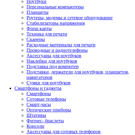
Ноутбуки
Персональные компьютеры
Планшеты
Роутеры, модемы и сетевое оборудование
Стабилизаторы напряжения
Флеш карты
Техника для печати
Сканеры
Расходные материалы для печати
Проводные и радиотелефоны
Аксессуары для ноутбуков
Наклейки для ноутбуков
Подставка под компютер
Подставки, держатели для ноутбуков, планшетов,
навигаторов
Сумки для ноутбуков
Смартфоны и гаджеты
Смартфоны
Сотовые телефоны
Смарт-часы
Оптические приборы
Штативы
Фитнес- браслеты
Консоли
Аксессуары для сотовых телефонов