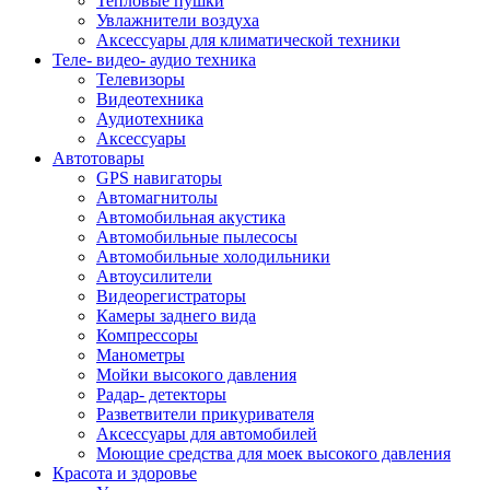
Тепловые пушки
Увлажнители воздуха
Аксессуары для климатической техники
Теле- видео- аудио техника
Телевизоры
Видеотехника
Аудиотехника
Аксессуары
Автотовары
GPS навигаторы
Автомагнитолы
Автомобильная акустика
Автомобильные пылесосы
Автомобильные холодильники
Автоусилители
Видеорегистраторы
Камеры заднего вида
Компрессоры
Манометры
Мойки высокого давления
Радар- детекторы
Разветвители прикуривателя
Аксессуары для автомобилей
Моющие средства для моек высокого давления
Красота и здоровье