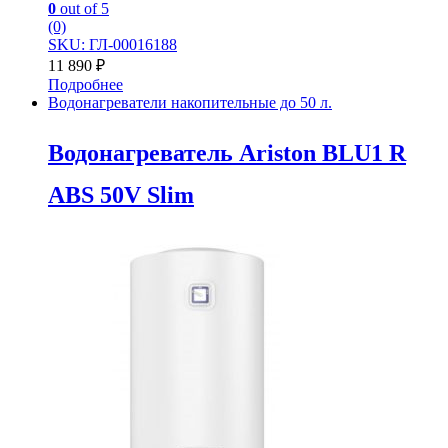
0
out of 5
(0)
SKU: ГЛ-00016188
11 890
₽
Подробнее
Водонагреватели накопительные до 50 л.
Водонагреватель Ariston BLU1 R
ABS 50V Slim