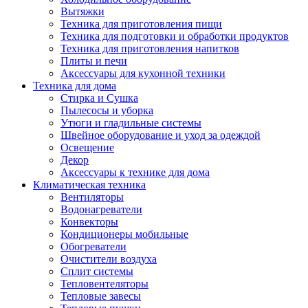
Вытяжки
Техника для приготовления пищи
Техника для подготовки и обработки продуктов
Техника для приготовления напитков
Плиты и печи
Аксессуары для кухонной техники
Техника для дома
Стирка и Сушка
Пылесосы и уборка
Утюги и гладильные системы
Швейное оборудование и уход за одеждой
Освещение
Декор
Аксессуары к технике для дома
Климатическая техника
Вентиляторы
Водонагреватели
Конвекторы
Кондиционеры мобильные
Обогреватели
Очистители воздуха
Сплит системы
Тепловентеляторы
Тепловые завесы