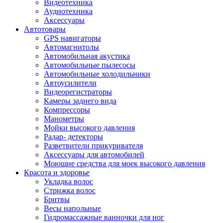
Видеотехника
Аудиотехника
Аксессуары
Автотовары
GPS навигаторы
Автомагнитолы
Автомобильная акустика
Автомобильные пылесосы
Автомобильные холодильники
Автоусилители
Видеорегистраторы
Камеры заднего вида
Компрессоры
Манометры
Мойки высокого давления
Радар- детекторы
Разветвители прикуривателя
Аксессуары для автомобилей
Моющие средства для моек высокого давления
Красота и здоровье
Укладка волос
Стрижка волос
Бритвы
Весы напольные
Гидромассажные ванночки для ног