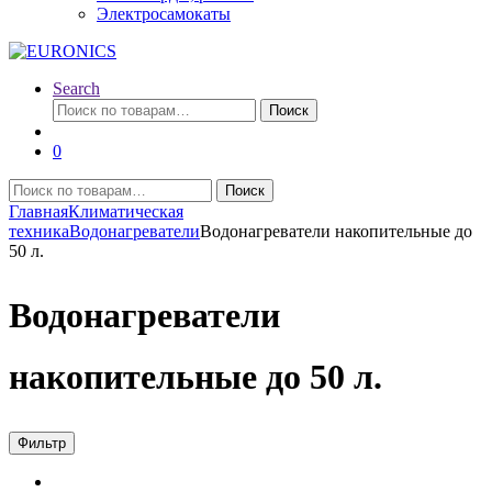
Электросамокаты
Search
Искать:
Поиск
0
Искать:
Поиск
Главная
Климатическая
техника
Водонагреватели
Водонагреватели накопительные до
50 л.
Водонагреватели
накопительные до 50 л.
Фильтр