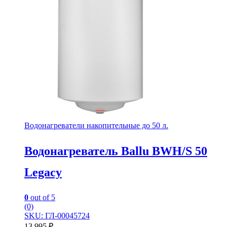
Водонагреватели накопительные до 50 л.
Водонагреватель Ballu BWH/S 50
Legacy
0
out of 5
(0)
SKU: ГЛ-00045724
13 995
₽