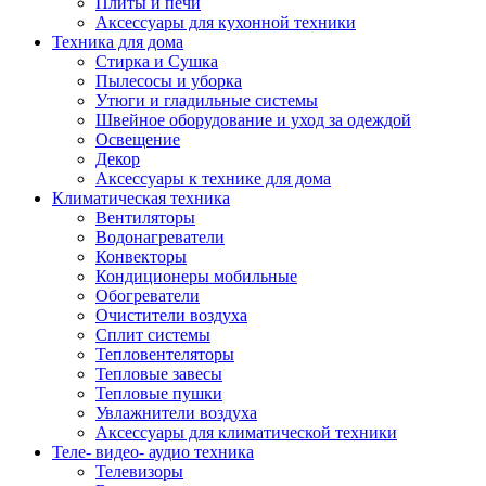
Плиты и печи
Аксессуары для кухонной техники
Техника для дома
Стирка и Сушка
Пылесосы и уборка
Утюги и гладильные системы
Швейное оборудование и уход за одеждой
Освещение
Декор
Аксессуары к технике для дома
Климатическая техника
Вентиляторы
Водонагреватели
Конвекторы
Кондиционеры мобильные
Обогреватели
Очистители воздуха
Сплит системы
Тепловентеляторы
Тепловые завесы
Тепловые пушки
Увлажнители воздуха
Аксессуары для климатической техники
Теле- видео- аудио техника
Телевизоры