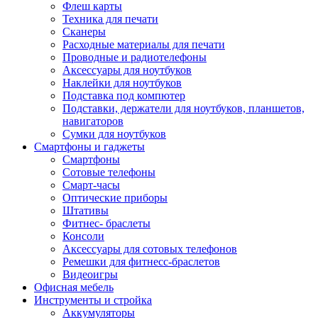
Флеш карты
Техника для печати
Сканеры
Расходные материалы для печати
Проводные и радиотелефоны
Аксессуары для ноутбуков
Наклейки для ноутбуков
Подставка под компютер
Подставки, держатели для ноутбуков, планшетов,
навигаторов
Сумки для ноутбуков
Смартфоны и гаджеты
Смартфоны
Сотовые телефоны
Смарт-часы
Оптические приборы
Штативы
Фитнес- браслеты
Консоли
Аксессуары для сотовых телефонов
Ремешки для фитнесс-браслетов
Видеоигры
Офисная мебель
Инструменты и стройка
Аккумуляторы