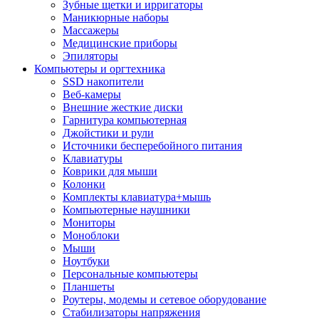
Зубные щетки и ирригаторы
Маникюрные наборы
Массажеры
Медицинские приборы
Эпиляторы
Компьютеры и оргтехника
SSD накопители
Веб-камеры
Внешние жесткие диски
Гарнитура компьютерная
Джойстики и рули
Источники бесперебойного питания
Клавиатуры
Коврики для мыши
Колонки
Комплекты клавиатура+мышь
Компьютерные наушники
Мониторы
Моноблоки
Мыши
Ноутбуки
Персональные компьютеры
Планшеты
Роутеры, модемы и сетевое оборудование
Стабилизаторы напряжения