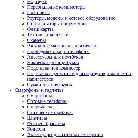
Ноутбуки
Персональные компьютеры
Планшеты
Роутеры, модемы и сетевое оборудование
Стабилизаторы напряжения
Флеш карты
Техника для печати
Сканеры
Расходные материалы для печати
Проводные и радиотелефоны
Аксессуары для ноутбуков
Наклейки для ноутбуков
Подставка под компютер
Подставки, держатели для ноутбуков, планшетов,
навигаторов
Сумки для ноутбуков
Смартфоны и гаджеты
Смартфоны
Сотовые телефоны
Смарт-часы
Оптические приборы
Штативы
Фитнес- браслеты
Консоли
Аксессуары для сотовых телефонов