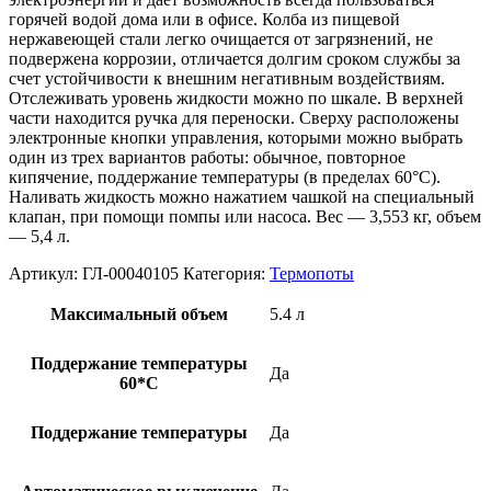
горячей водой дома или в офисе. Колба из пищевой
нержавеющей стали легко очищается от загрязнений, не
подвержена коррозии, отличается долгим сроком службы за
счет устойчивости к внешним негативным воздействиям.
Отслеживать уровень жидкости можно по шкале. В верхней
части находится ручка для переноски. Сверху расположены
электронные кнопки управления, которыми можно выбрать
один из трех вариантов работы: обычное, повторное
кипячение, поддержание температуры (в пределах 60°C).
Наливать жидкость можно нажатием чашкой на специальный
клапан, при помощи помпы или насоса. Вес — 3,553 кг, объем
— 5,4 л.
Артикул:
ГЛ-00040105
Категория:
Термопоты
Максимальный объем
5.4 л
Поддержание температуры
Да
60*С
Поддержание температуры
Да