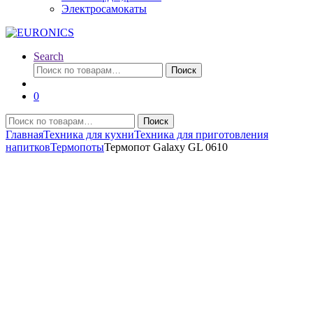
Электросамокаты
Search
Искать:
Поиск
0
Искать:
Поиск
Главная
Техника для кухни
Техника для приготовления
напитков
Термопоты
Термопот Galaxy GL 0610