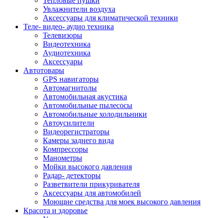
Тепловые пушки
Увлажнители воздуха
Аксессуары для климатической техники
Теле- видео- аудио техника
Телевизоры
Видеотехника
Аудиотехника
Аксессуары
Автотовары
GPS навигаторы
Автомагнитолы
Автомобильная акустика
Автомобильные пылесосы
Автомобильные холодильники
Автоусилители
Видеорегистраторы
Камеры заднего вида
Компрессоры
Манометры
Мойки высокого давления
Радар- детекторы
Разветвители прикуривателя
Аксессуары для автомобилей
Моющие средства для моек высокого давления
Красота и здоровье