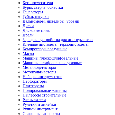
Бетоносмесители
Буры, сверла, оснастка
Генераторы
Губки, шкурки
Дальномеры, нивелиры, уровни
Диски
Дисковые пилы
Дрели
Зарядные устройства для инструментов
Клеевые пистолеты, термопистолеты
Компрессоры воздушные
Масло
Машины плоскошлифовальные
Машины шлифовальные угловые
Металлодетекторы
Мотокультиваторы
Наборы инструментов
Перфораторы
Плиткорезы
Полировальные машины
Пылесосы строительные
Распылители
Рулетки и линейки
Ручной инструмент
Сварочные аппараты