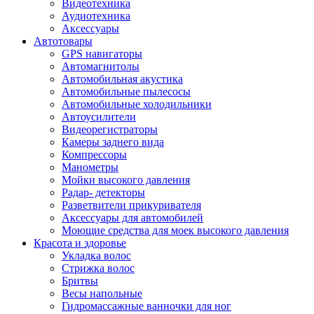
Видеотехника
Аудиотехника
Аксессуары
Автотовары
GPS навигаторы
Автомагнитолы
Автомобильная акустика
Автомобильные пылесосы
Автомобильные холодильники
Автоусилители
Видеорегистраторы
Камеры заднего вида
Компрессоры
Манометры
Мойки высокого давления
Радар- детекторы
Разветвители прикуривателя
Аксессуары для автомобилей
Моющие средства для моек высокого давления
Красота и здоровье
Укладка волос
Стрижка волос
Бритвы
Весы напольные
Гидромассажные ванночки для ног