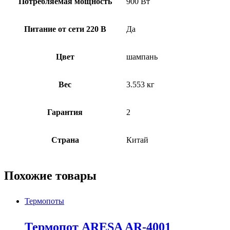
Потребляемая мощность
900 Вт
Питание от сети 220 В
Да
Цвет
шампань
Вес
3.553 кг
Гарантия
2
Страна
Китай
Похожие товары
Термопоты
Термопот ARESA AR-4001