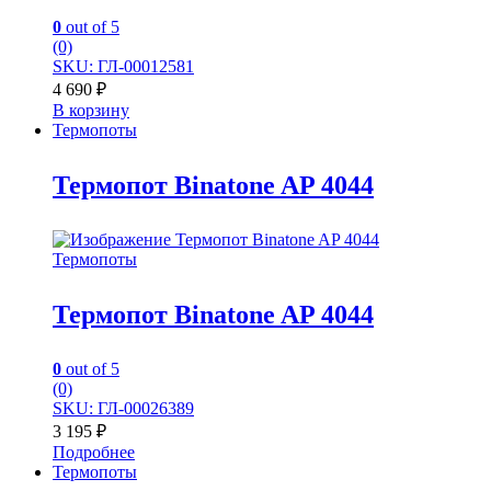
0
out of 5
(0)
SKU: ГЛ-00012581
4 690
₽
В корзину
Термопоты
Термопот Binatone AP 4044
Термопоты
Термопот Binatone AP 4044
0
out of 5
(0)
SKU: ГЛ-00026389
3 195
₽
Подробнее
Термопоты