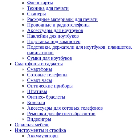
Флеш карты
Техника для печати
Сканеры
Расходные материалы для печати
Проводные и радиотелефоны
Аксессуары для ноутбуков
Наклейки для ноутбуков
Подставка под компютер
Подставки, держатели для ноутбуков, планшетов,
навигаторов
Сумки для ноутбуков
Смартфоны и гаджеты
Смартфоны
Сотовые телефоны
Смарт-часы
Оптические приборы
Штативы
Фитнес- браслеты
Консоли
Аксессуары для сотовых телефонов
Ремешки для фитнесс-браслетов
Видеоигры
Офисная мебель
Инструменты и стройка
Аккумуляторы