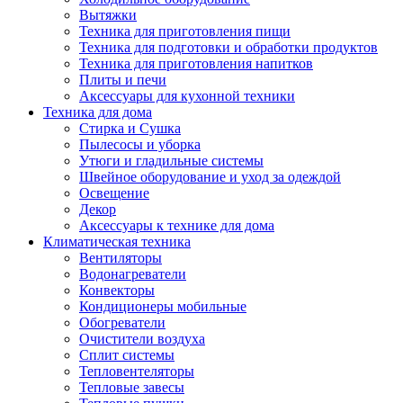
Вытяжки
Техника для приготовления пищи
Техника для подготовки и обработки продуктов
Техника для приготовления напитков
Плиты и печи
Аксессуары для кухонной техники
Техника для дома
Стирка и Сушка
Пылесосы и уборка
Утюги и гладильные системы
Швейное оборудование и уход за одеждой
Освещение
Декор
Аксессуары к технике для дома
Климатическая техника
Вентиляторы
Водонагреватели
Конвекторы
Кондиционеры мобильные
Обогреватели
Очистители воздуха
Сплит системы
Тепловентеляторы
Тепловые завесы