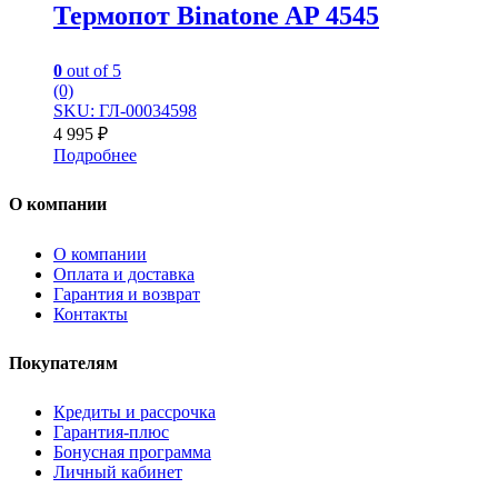
Термопот Binatone AP 4545
0
out of 5
(0)
SKU: ГЛ-00034598
4 995
₽
Подробнее
О компании
О компании
Оплата и доставка
Гарантия и возврат
Контакты
Покупателям
Кредиты и рассрочка
Гарантия-плюс
Бонусная программа
Личный кабинет