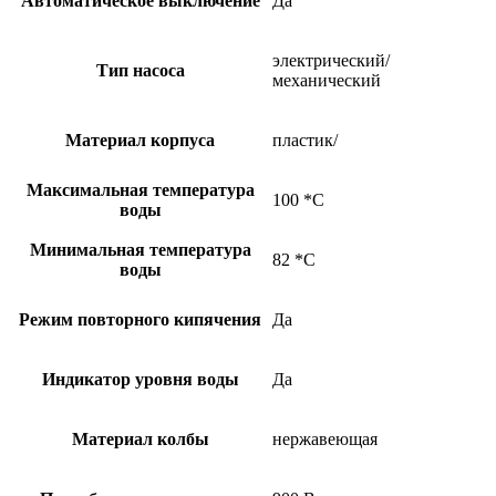
Автоматическое выключение
Да
электрический/
Тип насоса
механический
Материал корпуса
пластик/
Максимальная температура
100 *С
воды
Минимальная температура
82 *С
воды
Режим повторного кипячения
Да
Индикатор уровня воды
Да
Материал колбы
нержавеющая