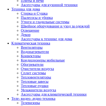
Плиты и печи
Аксессуары для кухонной техники
Техника для дома
Стирка и Сушка
Пылесосы и уборка
Утюги и гладильные системы
Швейное оборудование и уход за одеждой
Освещение
Декор
Аксессуары к технике для дома
Климатическая техника
Вентиляторы
Водонагреватели
Конвекторы
Кондиционеры мобильные
Обогреватели
Очистители воздуха
Сплит системы
Тепловентеляторы
Тепловые завесы
Тепловые пушки
Увлажнители воздуха
Аксессуары для климатической техники
Теле- видео- аудио техника
Телевизоры