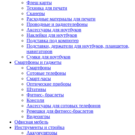
Флеш карты
Техника для печати
Сканеры
Расходные материалы для печати
Проводные и радиотелефоны
Аксессуары для ноутбуков
Наклейки для ноутбуков
Подставка под компютер
Подставки, держатели для ноутбуков, планшетов,
навигаторов
Сумки для ноутбуков
Смартфоны и гаджеты
Смартфоны
Сотовые телефоны
Смарт-часы
Оптические приборы
Штативы
Фитнес- браслеты
Консоли
Аксессуары для сотовых телефонов
Ремешки для фитнесс-браслетов
Видеоигры
Офисная мебель
Инструменты и стройка
Аккумуляторы