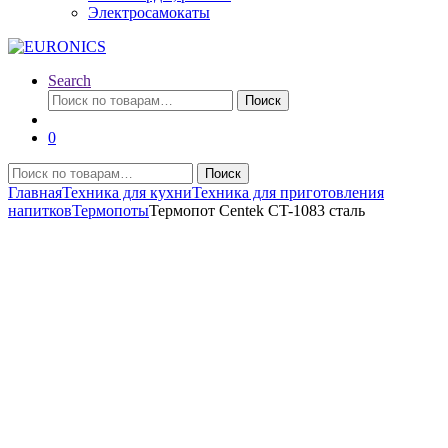
Электросамокаты
Search
Искать:
Поиск
0
Искать:
Поиск
Главная
Техника для кухни
Техника для приготовления
напитков
Термопоты
Термопот Centek CT-1083 сталь