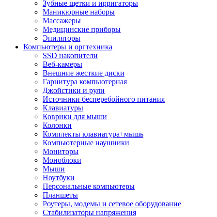
Зубные щетки и ирригаторы
Маникюрные наборы
Массажеры
Медицинские приборы
Эпиляторы
Компьютеры и оргтехника
SSD накопители
Веб-камеры
Внешние жесткие диски
Гарнитура компьютерная
Джойстики и рули
Источники бесперебойного питания
Клавиатуры
Коврики для мыши
Колонки
Комплекты клавиатура+мышь
Компьютерные наушники
Мониторы
Моноблоки
Мыши
Ноутбуки
Персональные компьютеры
Планшеты
Роутеры, модемы и сетевое оборудование
Стабилизаторы напряжения