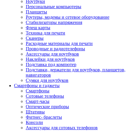
Ноутбуки
Персональные компьютеры
Планшеты
Роутеры, модемы и сетевое оборудование
Стабилизаторы напряжения
Флеш карты
Техника для печати
Сканеры
Расходные материалы для печати
Проводные и радиотелефоны
Аксессуары для ноутбуков
Наклейки для ноутбуков
Подставка под компютер
Подставки, держатели для ноутбуков, планшетов,
навигаторов
Сумки для ноутбуков
Смартфоны и гаджеты
Смартфоны
Сотовые телефоны
Смарт-часы
Оптические приборы
Штативы
Фитнес- браслеты
Консоли
Аксессуары для сотовых телефонов