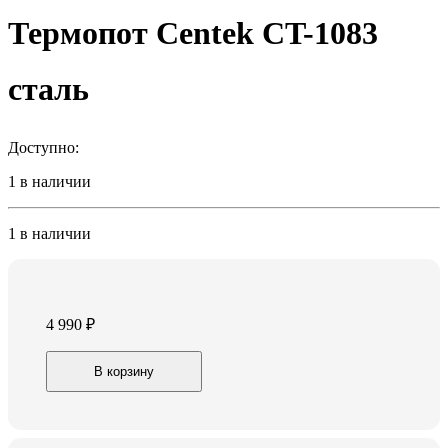
Термопот Centek CT-1083
сталь
Доступно:
1 в наличии
1 в наличии
4 990
₽
Термопот
В корзину
Centek
CT-
1083
сталь