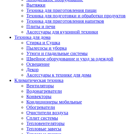
Вытяжки
Техника для приготовления пищи
Техника для подготовки и обработки продуктов
Техника для приготовления напитков
Плиты и печи
Аксессуары для кухонной техники
Техника для дома
Стирка и Сушка
Пылесосы и уборка
Утюги и гладильные системы
Швейное оборудование и уход за одеждой
Освещение
Декор
Аксессуары к технике для дома
Климатическая техника
Вентиляторы
Водонагреватели
Конвекторы
Кондиционеры мобильные
Обогреватели
Очистители воздуха
Сплит системы
Тепловентеляторы
Тепловые завесы