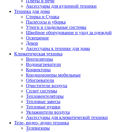
Плиты и печи
Аксессуары для кухонной техники
Техника для дома
Стирка и Сушка
Пылесосы и уборка
Утюги и гладильные системы
Швейное оборудование и уход за одеждой
Освещение
Декор
Аксессуары к технике для дома
Климатическая техника
Вентиляторы
Водонагреватели
Конвекторы
Кондиционеры мобильные
Обогреватели
Очистители воздуха
Сплит системы
Тепловентеляторы
Тепловые завесы
Тепловые пушки
Увлажнители воздуха
Аксессуары для климатической техники
Теле- видео- аудио техника
Телевизоры