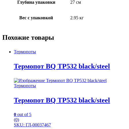
Глубина упаковки
27 см
Вес с упаковкой
2.95 кг
Похожие товары
Термопоты
Термопот BQ TP532 black/steel
Термопоты
Термопот BQ TP532 black/steel
0
out of 5
(0)
SKU: ГЛ-00037467