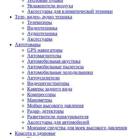
Тепловые пушки
Увлажнители воздуха
Аксессуары для климатической техники
Теле- видео- аудио техника
Телевизоры
Видеотехника
Аудиотехника
Аксессуары
Автотовары
GPS навигаторы
Автомагнитолы
Автомобильная акустика
Автомобильные пылесосы
Автомобильные холодильники
Автоусилители
Видеорегистраторы
Камеры заднего вида
Компрессоры
Манометры
Мойки высокого давления
Радар- детекторы
Разветвители прикуривателя
Аксессуары для автомобилей
Моющие средства для моек высокого давления
Красота и здоровье