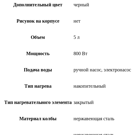
Дополнительный цвет
черный
Рисунок на корпусе
нет
Объем
5 л
Мощность
800 Вт
Подача воды
ручной насос, электронасос
Тип нагрева
накопительный
Тип нагревательного элемента
закрытый
Материал колбы
нержавеющая сталь
нержавеющая сталь,