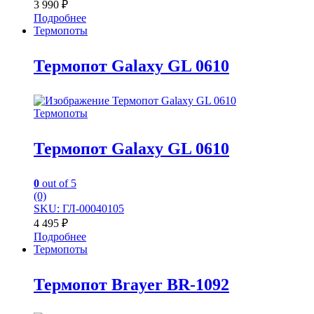
3 990
₽
Подробнее
Термопоты
Термопот Galaxy GL 0610
Термопоты
Термопот Galaxy GL 0610
0
out of 5
(0)
SKU: ГЛ-00040105
4 495
₽
Подробнее
Термопоты
Термопот Brayer BR-1092