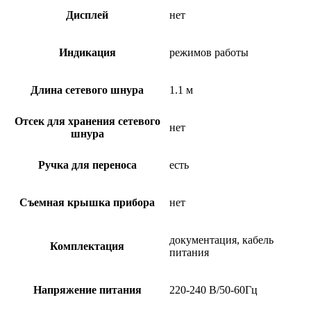
Дисплей
нет
Индикация
режимов работы
Длина сетевого шнура
1.1 м
Отсек для хранения сетевого
нет
шнура
Ручка для переноса
есть
Съемная крышка прибора
нет
документация, кабель
Комплектация
питания
Напряжение питания
220-240 В/50-60Гц