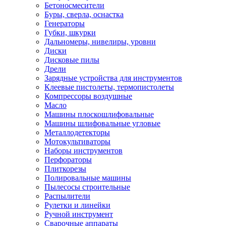
Бетоносмесители
Буры, сверла, оснастка
Генераторы
Губки, шкурки
Дальномеры, нивелиры, уровни
Диски
Дисковые пилы
Дрели
Зарядные устройства для инструментов
Клеевые пистолеты, термопистолеты
Компрессоры воздушные
Масло
Машины плоскошлифовальные
Машины шлифовальные угловые
Металлодетекторы
Мотокультиваторы
Наборы инструментов
Перфораторы
Плиткорезы
Полировальные машины
Пылесосы строительные
Распылители
Рулетки и линейки
Ручной инструмент
Сварочные аппараты