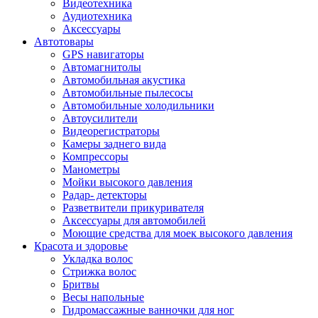
Видеотехника
Аудиотехника
Аксессуары
Автотовары
GPS навигаторы
Автомагнитолы
Автомобильная акустика
Автомобильные пылесосы
Автомобильные холодильники
Автоусилители
Видеорегистраторы
Камеры заднего вида
Компрессоры
Манометры
Мойки высокого давления
Радар- детекторы
Разветвители прикуривателя
Аксессуары для автомобилей
Моющие средства для моек высокого давления
Красота и здоровье
Укладка волос
Стрижка волос
Бритвы
Весы напольные
Гидромассажные ванночки для ног