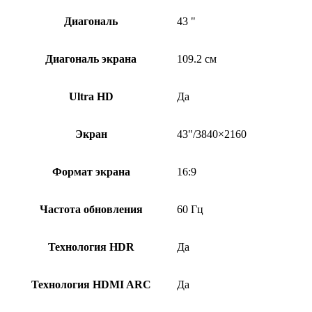
Диагональ
43 "
Диагональ экрана
109.2 см
Ultra HD
Да
Экран
43"/3840×2160
Формат экрана
16:9
Частота обновления
60 Гц
Технология HDR
Да
Технология HDMI ARC
Да