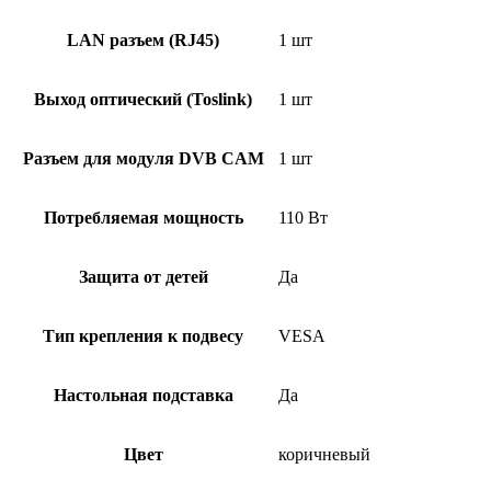
LAN разъем (RJ45)
1 шт
Выход оптический (Toslink)
1 шт
Разъем для модуля DVB CAM
1 шт
Потребляемая мощность
110 Вт
Защита от детей
Да
Тип крепления к подвесу
VESA
Настольная подставка
Да
Цвет
коричневый