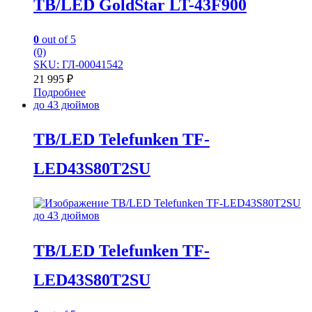
TB/LED GoldStar LT-43F900
0
out of 5
(0)
SKU: ГЛ-00041542
21 995
₽
Подробнее
до 43 дюймов
TB/LED Telefunken TF-
LED43S80T2SU
до 43 дюймов
TB/LED Telefunken TF-
LED43S80T2SU