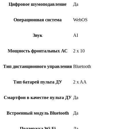
Цифровое шумоподавление
Да
Операционная система
WebOS
Звук
AI
Мощность фронтальных АС
2 x 10
Тип дистанционного управления
Bluetooth
Тип батарей пульта ДУ
2 x AA
Смартфон в качестве пульта ДУ
Да
Встроенный модуль Bluetooth
Да
Поддержка Wi-Fi
Да