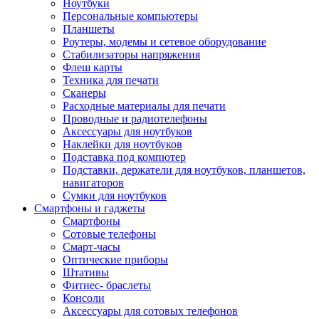
Ноутбуки
Персональные компьютеры
Планшеты
Роутеры, модемы и сетевое оборудование
Стабилизаторы напряжения
Флеш карты
Техника для печати
Сканеры
Расходные материалы для печати
Проводные и радиотелефоны
Аксессуары для ноутбуков
Наклейки для ноутбуков
Подставка под компютер
Подставки, держатели для ноутбуков, планшетов,
навигаторов
Сумки для ноутбуков
Смартфоны и гаджеты
Смартфоны
Сотовые телефоны
Смарт-часы
Оптические приборы
Штативы
Фитнес- браслеты
Консоли
Аксессуары для сотовых телефонов