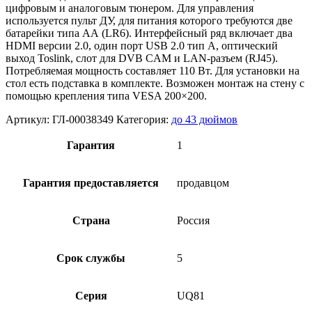
цифровым и аналоговым тюнером. Для управления
используется пульт ДУ, для питания которого требуются две
батарейки типа АА (LR6). Интерфейсный ряд включает два
HDMI версии 2.0, один порт USB 2.0 тип A, оптический
выход Toslink, слот для DVB CAM и LAN-разъем (RJ45).
Потребляемая мощность составляет 110 Вт. Для установки на
стол есть подставка в комплекте. Возможен монтаж на стену с
помощью крепления типа VESA 200×200.
Артикул:
ГЛ-00038349
Категория:
до 43 дюймов
Гарантия
1
Гарантия предоставляется
продавцом
Страна
Россия
Срок службы
5
Серия
UQ81