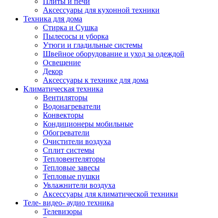
Плиты и печи
Аксессуары для кухонной техники
Техника для дома
Стирка и Сушка
Пылесосы и уборка
Утюги и гладильные системы
Швейное оборудование и уход за одеждой
Освещение
Декор
Аксессуары к технике для дома
Климатическая техника
Вентиляторы
Водонагреватели
Конвекторы
Кондиционеры мобильные
Обогреватели
Очистители воздуха
Сплит системы
Тепловентеляторы
Тепловые завесы
Тепловые пушки
Увлажнители воздуха
Аксессуары для климатической техники
Теле- видео- аудио техника
Телевизоры