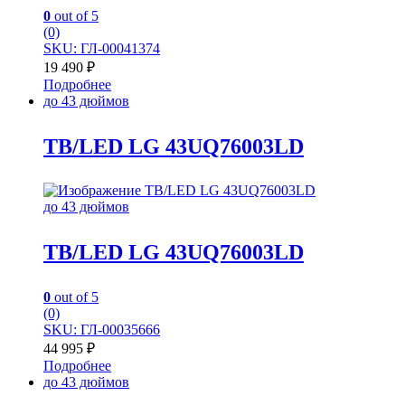
0
out of 5
(0)
SKU: ГЛ-00041374
19 490
₽
Подробнее
до 43 дюймов
TB/LED LG 43UQ76003LD
до 43 дюймов
TB/LED LG 43UQ76003LD
0
out of 5
(0)
SKU: ГЛ-00035666
44 995
₽
Подробнее
до 43 дюймов