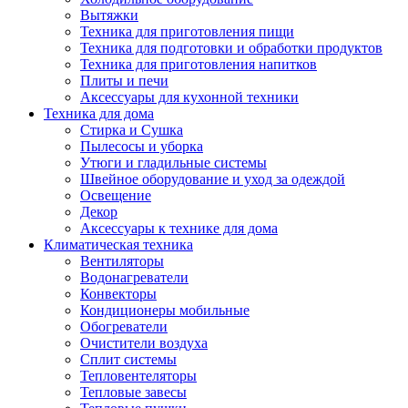
Вытяжки
Техника для приготовления пищи
Техника для подготовки и обработки продуктов
Техника для приготовления напитков
Плиты и печи
Аксессуары для кухонной техники
Техника для дома
Стирка и Сушка
Пылесосы и уборка
Утюги и гладильные системы
Швейное оборудование и уход за одеждой
Освещение
Декор
Аксессуары к технике для дома
Климатическая техника
Вентиляторы
Водонагреватели
Конвекторы
Кондиционеры мобильные
Обогреватели
Очистители воздуха
Сплит системы
Тепловентеляторы
Тепловые завесы