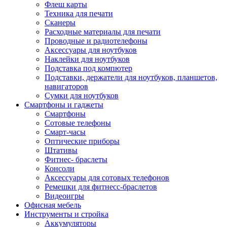
Флеш карты
Техника для печати
Сканеры
Расходные материалы для печати
Проводные и радиотелефоны
Аксессуары для ноутбуков
Наклейки для ноутбуков
Подставка под компютер
Подставки, держатели для ноутбуков, планшетов,
навигаторов
Сумки для ноутбуков
Смартфоны и гаджеты
Смартфоны
Сотовые телефоны
Смарт-часы
Оптические приборы
Штативы
Фитнес- браслеты
Консоли
Аксессуары для сотовых телефонов
Ремешки для фитнесс-браслетов
Видеоигры
Офисная мебель
Инструменты и стройка
Аккумуляторы