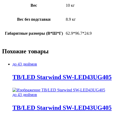
Вес
10 кг
Вес без подставки
8.9 кг
Габаритные размеры (В*Ш*Г)
62.9*96.7*24.9
Похожие товары
до 43 дюймов
TB/LED Starwind SW-LED43UG405
до 43 дюймов
TB/LED Starwind SW-LED43UG405