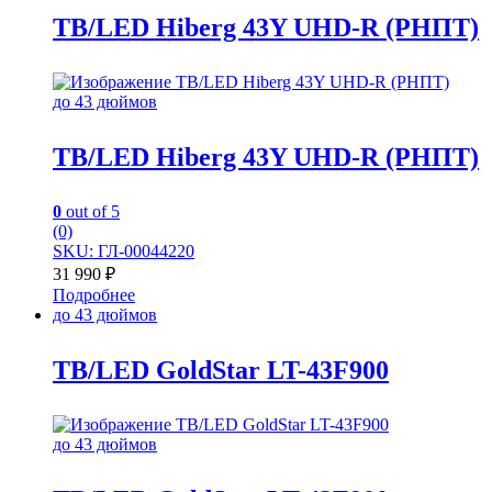
TB/LED Hiberg 43Y UHD-R (РНПТ)
до 43 дюймов
TB/LED Hiberg 43Y UHD-R (РНПТ)
0
out of 5
(0)
SKU: ГЛ-00044220
31 990
₽
Подробнее
до 43 дюймов
TB/LED GoldStar LT-43F900
до 43 дюймов