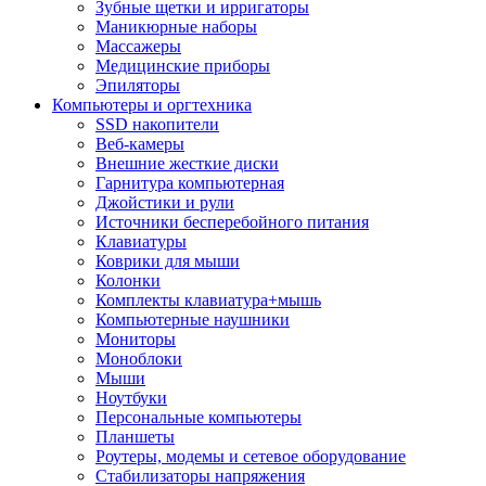
Зубные щетки и ирригаторы
Маникюрные наборы
Массажеры
Медицинские приборы
Эпиляторы
Компьютеры и оргтехника
SSD накопители
Веб-камеры
Внешние жесткие диски
Гарнитура компьютерная
Джойстики и рули
Источники бесперебойного питания
Клавиатуры
Коврики для мыши
Колонки
Комплекты клавиатура+мышь
Компьютерные наушники
Мониторы
Моноблоки
Мыши
Ноутбуки
Персональные компьютеры
Планшеты
Роутеры, модемы и сетевое оборудование
Стабилизаторы напряжения