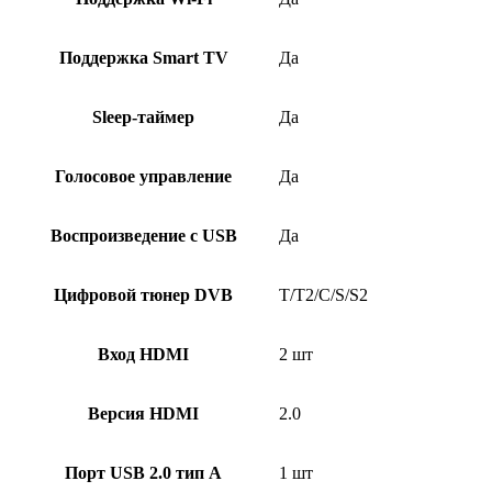
Поддержка Smart TV
Да
Sleep-таймер
Да
Голосовое управление
Да
Воспроизведение с USB
Да
Цифровой тюнер DVB
T/T2/C/S/S2
Вход HDMI
2 шт
Версия HDMI
2.0
Порт USB 2.0 тип A
1 шт