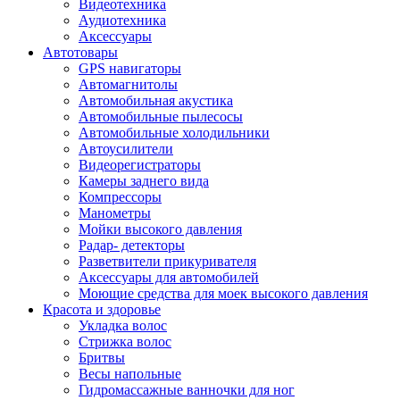
Видеотехника
Аудиотехника
Аксессуары
Автотовары
GPS навигаторы
Автомагнитолы
Автомобильная акустика
Автомобильные пылесосы
Автомобильные холодильники
Автоусилители
Видеорегистраторы
Камеры заднего вида
Компрессоры
Манометры
Мойки высокого давления
Радар- детекторы
Разветвители прикуривателя
Аксессуары для автомобилей
Моющие средства для моек высокого давления
Красота и здоровье
Укладка волос
Стрижка волос
Бритвы
Весы напольные
Гидромассажные ванночки для ног