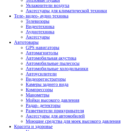
Тепловые пушки
Увлажнители воздуха
Аксессуары для климатической техники
Теле- видео- аудио техника
Телевизоры
Видеотехника
Аудиотехника
Аксессуары
Автотовары
GPS навигаторы
Автомагнитолы
Автомобильная акустика
Автомобильные пылесосы
Автомобильные холодильники
Автоусилители
Видеорегистраторы
Камеры заднего вида
Компрессоры
Манометры
Мойки высокого давления
Радар- детекторы
Разветвители прикуривателя
Аксессуары для автомобилей
Моющие средства для моек высокого давления
Красота и здоровье