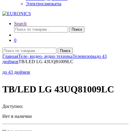
Электросамокаты
Search
Искать:
Поиск
0
Искать:
Поиск
Главная
Теле- видео- аудио техника
Телевизоры
до 43
дюймов
TB/LED LG 43UQ81009LC
до 43 дюймов
TB/LED LG 43UQ81009LC
Доступно:
Нет в наличии