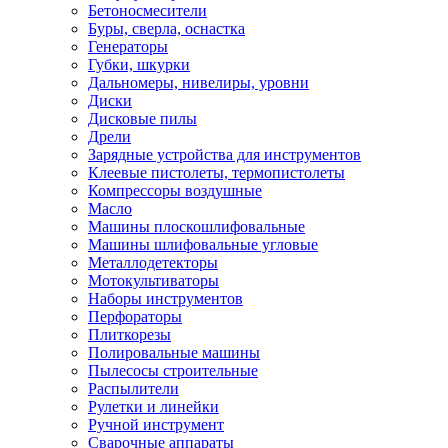
Бетоносмесители
Буры, сверла, оснастка
Генераторы
Губки, шкурки
Дальномеры, нивелиры, уровни
Диски
Дисковые пилы
Дрели
Зарядные устройства для инструментов
Клеевые пистолеты, термопистолеты
Компрессоры воздушные
Масло
Машины плоскошлифовальные
Машины шлифовальные угловые
Металлодетекторы
Мотокультиваторы
Наборы инструментов
Перфораторы
Плиткорезы
Полировальные машины
Пылесосы строительные
Распылители
Рулетки и линейки
Ручной инструмент
Сварочные аппараты