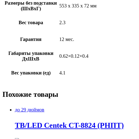
Размеры без подставки
553 x 335 x 72 мм
(ШxВxГ)
Вес товара
2.3
Гарантия
12 мес.
Габариты упаковки
0.62×0.12×0.4
ДхШхВ
Вес упаковки (ед)
4.1
Похожие товары
до 29 дюймов
TB/LED Centek CT-8824 (РНПТ)