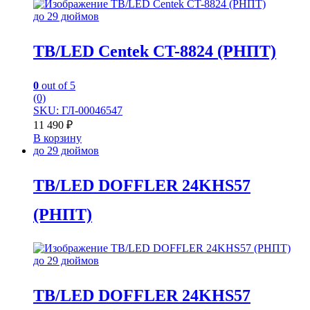
до 29 дюймов
TB/LED Centek CT-8824 (РНПТ)
0
out of 5
(0)
SKU: ГЛ-00046547
11 490
₽
В корзину
до 29 дюймов
TB/LED DOFFLER 24KHS57
(РНПТ)
до 29 дюймов
TB/LED DOFFLER 24KHS57