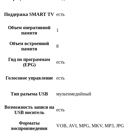
Поддержка SMART TV
есть
Объем оперативной
1
памяти
Объем встроенной
8
памяти
Гид по программам
есть
(EPG)
Голосовое управление
есть
Тип разъема USB
мультимедийный
Возможность записи на
есть
USB носитель
Форматы
VOB, AVI, MPG, MKV, MP3, JPG
воспроизведения