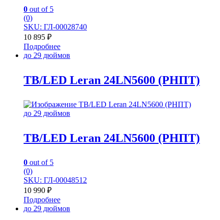
0
out of 5
(0)
SKU: ГЛ-00028740
10 895
₽
Подробнее
до 29 дюймов
TB/LED Leran 24LN5600 (РНПТ)
до 29 дюймов
TB/LED Leran 24LN5600 (РНПТ)
0
out of 5
(0)
SKU: ГЛ-00048512
10 990
₽
Подробнее
до 29 дюймов