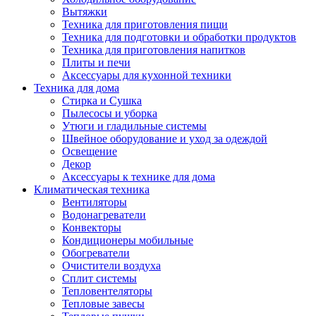
Вытяжки
Техника для приготовления пищи
Техника для подготовки и обработки продуктов
Техника для приготовления напитков
Плиты и печи
Аксессуары для кухонной техники
Техника для дома
Стирка и Сушка
Пылесосы и уборка
Утюги и гладильные системы
Швейное оборудование и уход за одеждой
Освещение
Декор
Аксессуары к технике для дома
Климатическая техника
Вентиляторы
Водонагреватели
Конвекторы
Кондиционеры мобильные
Обогреватели
Очистители воздуха
Сплит системы
Тепловентеляторы
Тепловые завесы