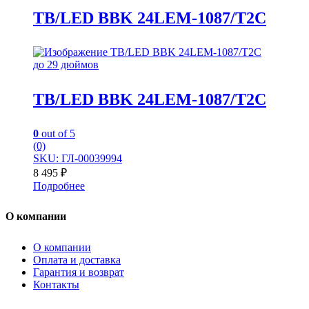
TB/LED BBK 24LEM-1087/T2C
до 29 дюймов
TB/LED BBK 24LEM-1087/T2C
0
out of 5
(0)
SKU: ГЛ-00039994
8 495
₽
Подробнее
О компании
О компании
Оплата и доставка
Гарантия и возврат
Контакты