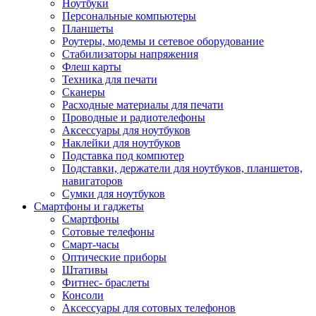
Ноутбуки
Персональные компьютеры
Планшеты
Роутеры, модемы и сетевое оборудование
Стабилизаторы напряжения
Флеш карты
Техника для печати
Сканеры
Расходные материалы для печати
Проводные и радиотелефоны
Аксессуары для ноутбуков
Наклейки для ноутбуков
Подставка под компютер
Подставки, держатели для ноутбуков, планшетов,
навигаторов
Сумки для ноутбуков
Смартфоны и гаджеты
Смартфоны
Сотовые телефоны
Смарт-часы
Оптические приборы
Штативы
Фитнес- браслеты
Консоли
Аксессуары для сотовых телефонов