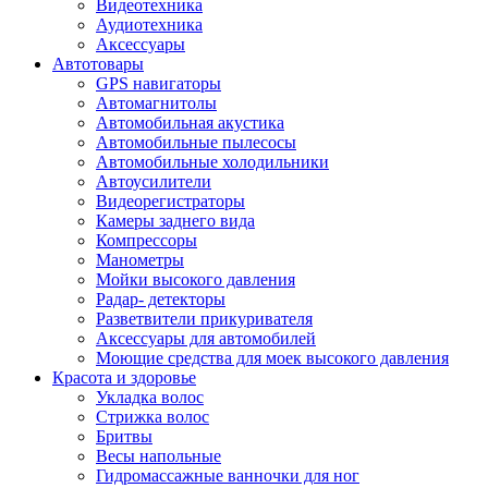
Видеотехника
Аудиотехника
Аксессуары
Автотовары
GPS навигаторы
Автомагнитолы
Автомобильная акустика
Автомобильные пылесосы
Автомобильные холодильники
Автоусилители
Видеорегистраторы
Камеры заднего вида
Компрессоры
Манометры
Мойки высокого давления
Радар- детекторы
Разветвители прикуривателя
Аксессуары для автомобилей
Моющие средства для моек высокого давления
Красота и здоровье
Укладка волос
Стрижка волос
Бритвы
Весы напольные
Гидромассажные ванночки для ног