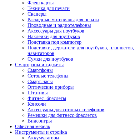
Флеш карты
Техника для печати
Сканеры
Расходные материалы для печати
Проводные и радиотелефоны
Аксессуары для ноутбуков
Наклейки для ноутбуков
Подставка под компютер
Подставки, держатели для ноутбуков, планшетов,
навигаторов
Сумки для ноутбуков
Смартфоны и гаджеты
Смартфоны
Сотовые телефоны
Смарт-часы
Оптические приборы
Штативы
Фитнес- браслеты
Консоли
Аксессуары для сотовых телефонов
Ремешки для фитнесс-браслетов
Видеоигры
Офисная мебель
Инструменты и стройка
Аккумуляторы