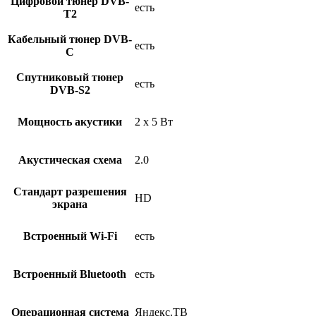
Цифровой тюнер DVB-
есть
T2
Кабельный тюнер DVB-
есть
C
Спутниковый тюнер
есть
DVB-S2
Мощность акустики
2 x 5 Вт
Акустическая схема
2.0
Стандарт разрешения
HD
экрана
Встроенный Wi-Fi
есть
Встроенный Bluetooth
есть
Операционная система
Яндекс.ТВ