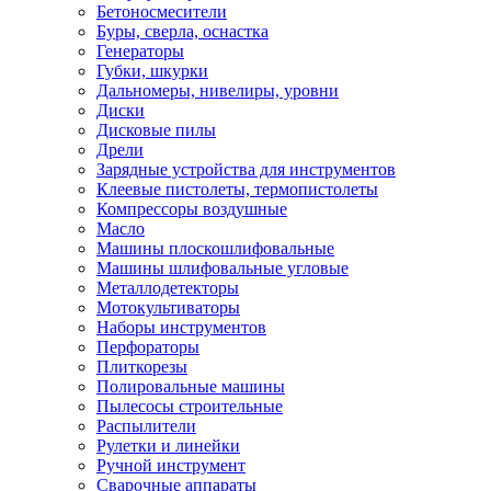
Бетоносмесители
Буры, сверла, оснастка
Генераторы
Губки, шкурки
Дальномеры, нивелиры, уровни
Диски
Дисковые пилы
Дрели
Зарядные устройства для инструментов
Клеевые пистолеты, термопистолеты
Компрессоры воздушные
Масло
Машины плоскошлифовальные
Машины шлифовальные угловые
Металлодетекторы
Мотокультиваторы
Наборы инструментов
Перфораторы
Плиткорезы
Полировальные машины
Пылесосы строительные
Распылители
Рулетки и линейки
Ручной инструмент
Сварочные аппараты