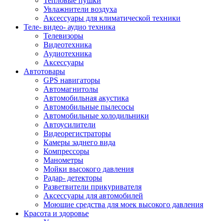
Тепловые пушки
Увлажнители воздуха
Аксессуары для климатической техники
Теле- видео- аудио техника
Телевизоры
Видеотехника
Аудиотехника
Аксессуары
Автотовары
GPS навигаторы
Автомагнитолы
Автомобильная акустика
Автомобильные пылесосы
Автомобильные холодильники
Автоусилители
Видеорегистраторы
Камеры заднего вида
Компрессоры
Манометры
Мойки высокого давления
Радар- детекторы
Разветвители прикуривателя
Аксессуары для автомобилей
Моющие средства для моек высокого давления
Красота и здоровье