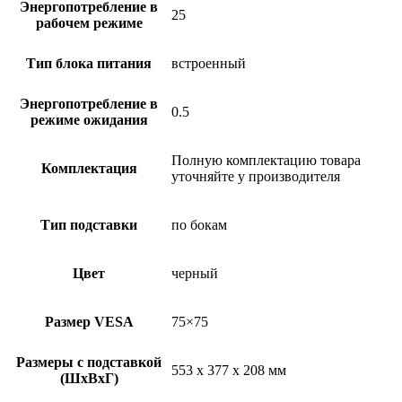
Энергопотребление в
25
рабочем режиме
Тип блока питания
встроенный
Энергопотребление в
0.5
режиме ожидания
Полную комплектацию товара
Комплектация
уточняйте у производителя
Тип подставки
по бокам
Цвет
черный
Размер VESA
75×75
Размеры с подставкой
553 x 377 x 208 мм
(ШxВxГ)