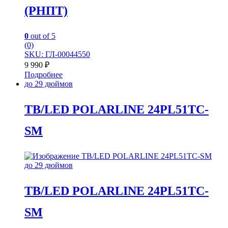
(РНПТ)
0
out of 5
(0)
SKU: ГЛ-00044550
9 990
₽
Подробнее
до 29 дюймов
TB/LED POLARLINE 24PL51TC-
SM
до 29 дюймов
TB/LED POLARLINE 24PL51TC-
SM