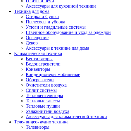
Плиты и печи
Аксессуары для кухонной техники
Техника для дома
Стирка и Сушка
Пылесосы и уборка
Утюги и гладильные системы
Швейное оборудование и уход за одеждой
Освещение
Декор
Аксессуары к технике для дома
Климатическая техника
Вентиляторы
Водонагреватели
Конвекторы
Кондиционеры мобильные
Обогреватели
Очистители воздуха
Сплит системы
Тепловентеляторы
Тепловые завесы
Тепловые пушки
Увлажнители воздуха
Аксессуары для климатической техники
Теле- видео- аудио техника
Телевизоры