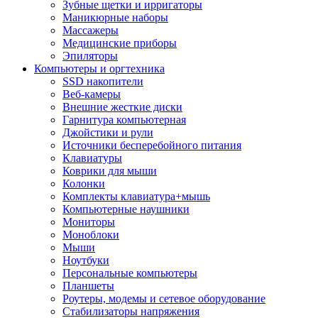
Зубные щетки и ирригаторы
Маникюрные наборы
Массажеры
Медицинские приборы
Эпиляторы
Компьютеры и оргтехника
SSD накопители
Веб-камеры
Внешние жесткие диски
Гарнитура компьютерная
Джойстики и рули
Источники бесперебойного питания
Клавиатуры
Коврики для мыши
Колонки
Комплекты клавиатура+мышь
Компьютерные наушники
Мониторы
Моноблоки
Мыши
Ноутбуки
Персональные компьютеры
Планшеты
Роутеры, модемы и сетевое оборудование
Стабилизаторы напряжения