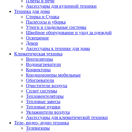
Плиты и печи
Аксессуары для кухонной техники
Техника для дома
Стирка и Сушка
Пылесосы и уборка
Утюги и гладильные системы
Швейное оборудование и уход за одеждой
Освещение
Декор
Аксессуары к технике для дома
Климатическая техника
Вентиляторы
Водонагреватели
Конвекторы
Кондиционеры мобильные
Обогреватели
Очистители воздуха
Сплит системы
Тепловентеляторы
Тепловые завесы
Тепловые пушки
Увлажнители воздуха
Аксессуары для климатической техники
Теле- видео- аудио техника
Телевизоры