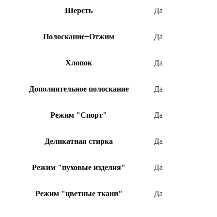
Шерсть
Да
Полоскание+Отжим
Да
Хлопок
Да
Дополнительное полоскание
Да
Режим "Спорт"
Да
Деликатная стирка
Да
Режим "пуховые изделия"
Да
Режим "цветные ткани"
Да