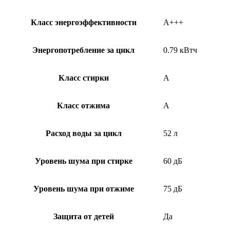
Класс энергоэффективности
A+++
Энергопотребление за цикл
0.79 кВтч
Класс стирки
A
Класс отжима
A
Расход воды за цикл
52 л
Уровень шума при стирке
60 дБ
Уровень шума при отжиме
75 дБ
Защита от детей
Да