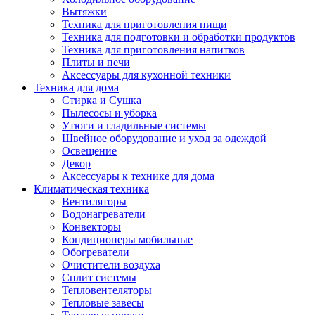
Вытяжки
Техника для приготовления пищи
Техника для подготовки и обработки продуктов
Техника для приготовления напитков
Плиты и печи
Аксессуары для кухонной техники
Техника для дома
Стирка и Сушка
Пылесосы и уборка
Утюги и гладильные системы
Швейное оборудование и уход за одеждой
Освещение
Декор
Аксессуары к технике для дома
Климатическая техника
Вентиляторы
Водонагреватели
Конвекторы
Кондиционеры мобильные
Обогреватели
Очистители воздуха
Сплит системы
Тепловентеляторы
Тепловые завесы