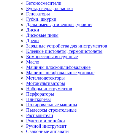
Бетоносмесители
Буры, сверла, оснастка
Генераторы
Губки, шкурки
Дальномеры, нивелиры, уровни
Диски
Дисковые пилы
Дрели
Зарядные устройства для инструментов
Клеевые пистолеты, термопистолеты
Компрессоры воздушные
Масло
Машины плоскошлифовальные
Машины шлифовальные угловые
Металлодетекторы
Мотокультиваторы
Наборы инструментов
Перфораторы
Плиткорезы
Полировальные машины
Пылесосы строительные
Распылители
Рулетки и линейки
Ручной инструмент
Сварочные аппараты