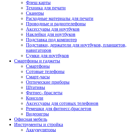
Флеш карты
Техника для печати
Сканеры
Расходные материалы для печати
Проводные и радиотелефоны
Аксессуары для ноутбуков
Наклейки для ноутбуков
Подставка под компютер
Подставки, держатели для ноутбуков, планшетов,
навигаторов
Сумки для ноутбуков
Смартфоны и гаджеты
Смартфоны
Сотовые телефоны
Смарт-часы
Оптические приборы
Штативы
Фитнес- браслеты
Консоли
Аксессуары для сотовых телефонов
Ремешки для фитнесс-браслетов
Видеоигры
Офисная мебель
Инструменты и стройка
Аккумуляторы