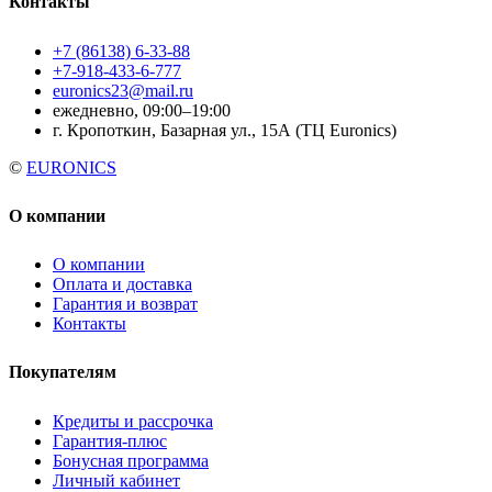
Контакты
+7 (86138) 6-33-88
+7-918-433-6-777
euronics23@mail.ru
ежедневно, 09:00–19:00
г. Кропоткин, Базарная ул., 15А (ТЦ Euronics)
©
EURONICS
О компании
О компании
Оплата и доставка
Гарантия и возврат
Контакты
Покупателям
Кредиты и рассрочка
Гарантия-плюс
Бонусная программа
Личный кабинет