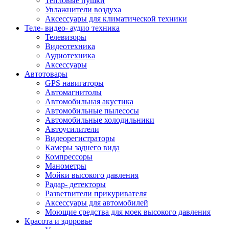
Тепловые пушки
Увлажнители воздуха
Аксессуары для климатической техники
Теле- видео- аудио техника
Телевизоры
Видеотехника
Аудиотехника
Аксессуары
Автотовары
GPS навигаторы
Автомагнитолы
Автомобильная акустика
Автомобильные пылесосы
Автомобильные холодильники
Автоусилители
Видеорегистраторы
Камеры заднего вида
Компрессоры
Манометры
Мойки высокого давления
Радар- детекторы
Разветвители прикуривателя
Аксессуары для автомобилей
Моющие средства для моек высокого давления
Красота и здоровье