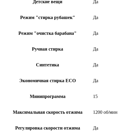
Детские вещи
Да
Режим "стирка рубашек"
Да
Режим "очистка барабана"
Да
Ручная стирка
Да
Синтетика
Да
Экономичная стирка ECO
Да
Минипрограмма
15
Максимальная скорость отжима
1200 об/мин
Регулировка скорости отжима
Да