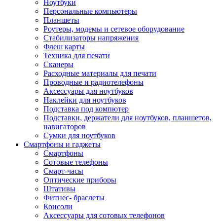
Ноутбуки
Персональные компьютеры
Планшеты
Роутеры, модемы и сетевое оборудование
Стабилизаторы напряжения
Флеш карты
Техника для печати
Сканеры
Расходные материалы для печати
Проводные и радиотелефоны
Аксессуары для ноутбуков
Наклейки для ноутбуков
Подставка под компютер
Подставки, держатели для ноутбуков, планшетов,
навигаторов
Сумки для ноутбуков
Смартфоны и гаджеты
Смартфоны
Сотовые телефоны
Смарт-часы
Оптические приборы
Штативы
Фитнес- браслеты
Консоли
Аксессуары для сотовых телефонов