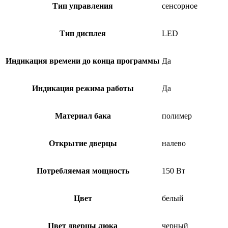
Тип управления
сенсорное
Тип дисплея
LED
Индикация времени до конца программы
Да
Индикация режима работы
Да
Материал бака
полимер
Открытие дверцы
налево
Потребляемая мощность
150 Вт
Цвет
белый
Цвет дверцы люка
черный