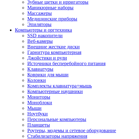
Зубные щетки и ирригаторы
Маникюрные наборы
Массажеры
Медицинские приборы
Эпиляторы
Компьютеры и оргтехника
SSD накопители
Веб-камеры
Внешние жесткие диски
Гарнитура компьютерная
Джойстики и рули
Источники бесперебойного питания
Клавиатуры
Коврики для мыши
Колонки
Комплекты клавиатура+мышь
Компьютерные наушники
Мониторы
Моноблоки
Мыши
Ноутбуки
Персональные компьютеры
Планшеты
Роутеры, модемы и сетевое оборудование
Стабилизаторы напряжения