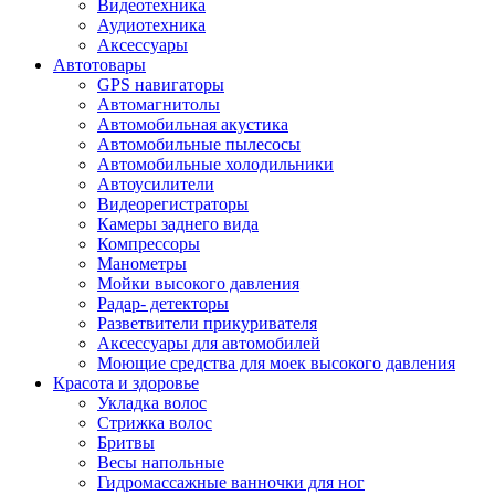
Видеотехника
Аудиотехника
Аксессуары
Автотовары
GPS навигаторы
Автомагнитолы
Автомобильная акустика
Автомобильные пылесосы
Автомобильные холодильники
Автоусилители
Видеорегистраторы
Камеры заднего вида
Компрессоры
Манометры
Мойки высокого давления
Радар- детекторы
Разветвители прикуривателя
Аксессуары для автомобилей
Моющие средства для моек высокого давления
Красота и здоровье
Укладка волос
Стрижка волос
Бритвы
Весы напольные
Гидромассажные ванночки для ног