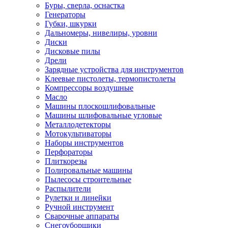
Буры, сверла, оснастка
Генераторы
Губки, шкурки
Дальномеры, нивелиры, уровни
Диски
Дисковые пилы
Дрели
Зарядные устройства для инструментов
Клеевые пистолеты, термопистолеты
Компрессоры воздушные
Масло
Машины плоскошлифовальные
Машины шлифовальные угловые
Металлодетекторы
Мотокультиваторы
Наборы инструментов
Перфораторы
Плиткорезы
Полировальные машины
Пылесосы строительные
Распылители
Рулетки и линейки
Ручной инструмент
Сварочные аппараты
Снегоуборщики