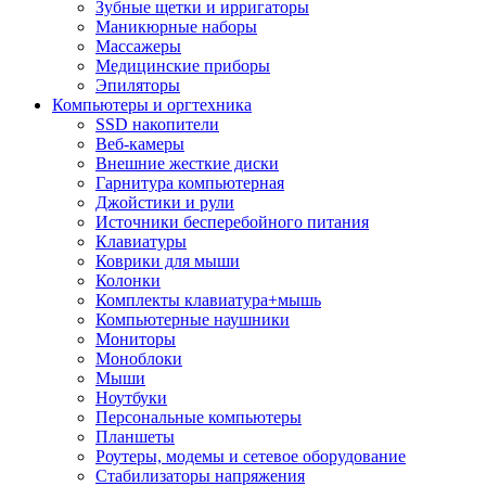
Зубные щетки и ирригаторы
Маникюрные наборы
Массажеры
Медицинские приборы
Эпиляторы
Компьютеры и оргтехника
SSD накопители
Веб-камеры
Внешние жесткие диски
Гарнитура компьютерная
Джойстики и рули
Источники бесперебойного питания
Клавиатуры
Коврики для мыши
Колонки
Комплекты клавиатура+мышь
Компьютерные наушники
Мониторы
Моноблоки
Мыши
Ноутбуки
Персональные компьютеры
Планшеты
Роутеры, модемы и сетевое оборудование
Стабилизаторы напряжения