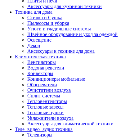
Плиты и печи
Аксессуары для кухонной техники
Техника для дома
Стирка и Сушка
Пылесосы и уборка
Утюги и гладильные системы
Швейное оборудование и уход за одеждой
Освещение
Декор
Аксессуары к технике для дома
Климатическая техника
Вентиляторы
Водонагреватели
Конвекторы
Кондиционеры мобильные
Обогреватели
Очистители воздуха
Сплит системы
Тепловентеляторы
Тепловые завесы
Тепловые пушки
Увлажнители воздуха
Аксессуары для климатической техники
Теле- видео- аудио техника
Телевизоры