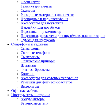
Флеш карты
Техника для печати
Сканеры
Расходные материалы для печати
Проводные и радиотелефоны
Аксессуары для ноутбуков
Наклейки для ноутбуков
Подставка под компютер
Подставки, держатели для ноутбуков, планшетов, н
Сумки для ноутбуков
Смартфоны и гаджеты
Смартфоны
Сотовые телефоны
Смарт-часы
Оптические приборы
Штативы
Фитнес- браслеты
Консоли
Аксессуары для сотовых телефонов
Ремешки для фитнесс-браслетов
Видеоигры
Офисная мебель
Инструменты и стройка
Аккумуляторы
Бетоносмесители