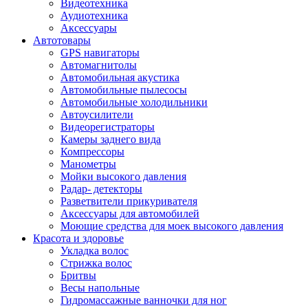
Видеотехника
Аудиотехника
Аксессуары
Автотовары
GPS навигаторы
Автомагнитолы
Автомобильная акустика
Автомобильные пылесосы
Автомобильные холодильники
Автоусилители
Видеорегистраторы
Камеры заднего вида
Компрессоры
Манометры
Мойки высокого давления
Радар- детекторы
Разветвители прикуривателя
Аксессуары для автомобилей
Моющие средства для моек высокого давления
Красота и здоровье
Укладка волос
Стрижка волос
Бритвы
Весы напольные
Гидромассажные ванночки для ног