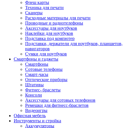
Флеш карты
Техника для печати
Сканеры
Расходные материалы для печати
Проводные и радиотелефоны
Аксессуары для ноутбуков
Наклейки для ноутбуков
Подставка под компютер
Подставки, держатели для ноутбуков, планшетов,
навигаторов
Сумки для ноутбуков
Смартфоны и гаджеты
Смартфоны
Сотовые телефоны
Смарт-часы
Оптические приборы
Штативы
Фитнес- браслеты
Консоли
Аксессуары для сотовых телефонов
Ремешки для фитнесс-браслетов
Видеоигры
Офисная мебель
Инструменты и стройка
Аккумуляторы