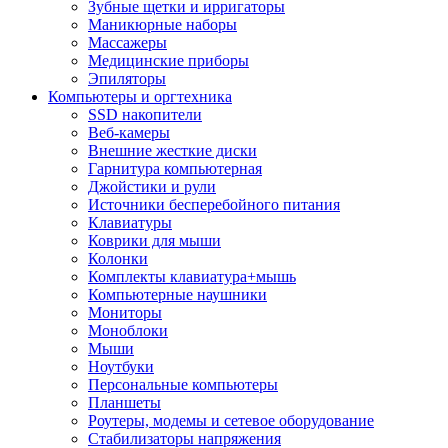
Зубные щетки и ирригаторы
Маникюрные наборы
Массажеры
Медицинские приборы
Эпиляторы
Компьютеры и оргтехника
SSD накопители
Веб-камеры
Внешние жесткие диски
Гарнитура компьютерная
Джойстики и рули
Источники бесперебойного питания
Клавиатуры
Коврики для мыши
Колонки
Комплекты клавиатура+мышь
Компьютерные наушники
Мониторы
Моноблоки
Мыши
Ноутбуки
Персональные компьютеры
Планшеты
Роутеры, модемы и сетевое оборудование
Стабилизаторы напряжения