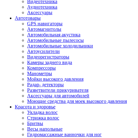
Видеотехника
Аудиотехника
Аксессуары
Автотовары
GPS навигаторы
Автомагнитолы
Автомобильная акустика
Автомобильные пылесосы
Автомобильные холодильники
Автоусилители
Видеорегистраторы
Камеры заднего вида
Компрессоры
Манометры
Мойки высокого давления
Радар- детекторы
Разветвители прикуривателя
Аксессуары для автомобилей
Моющие средства для моек высокого давления
Красота и здоровье
Укладка волос
Стрижка волос
Бритвы
Весы напольные
Гидромассажные ванночки для ног