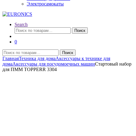
Электросамокаты
Search
Искать:
Поиск
0
Искать:
Поиск
Главная
Техника для дома
Аксессуары к технике для
дома
Аксессуары для посудомоечных машин
Стартовый набор
для ПММ TOPPERR 3304