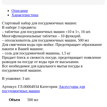
Описание
Характеристики
Стартовый набор для посудомоечных машин:
В наборе 3 предмета:
– таблетки для посудомоечных машин «10 в 1», 16 шт.
Многофункциональные таблетки – 10 функций.
– ополаскиватель для посудомоечных машин, 500 мл
Для смягчения воды при мойке. Предотвращает образование
накипи в Вашей машине.
– соль для посудомоечной машины, 1,5 кг
Придает блеск и свежесть посуде, предотвращает появление
разводов на посуде от воды при ее высыхании.
Все необходимое для идеального мытья посуды в
посудомоечной машине.
В упаковке: 3 шт.
Артикул:
ГЛ-00004934
Категория:
Аксессуары для
посудомоечных машин
Объем
500 мл