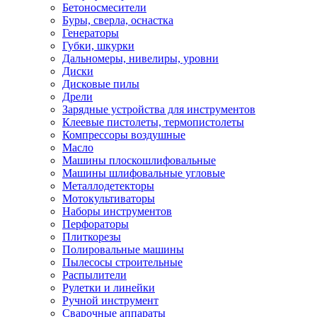
Бетоносмесители
Буры, сверла, оснастка
Генераторы
Губки, шкурки
Дальномеры, нивелиры, уровни
Диски
Дисковые пилы
Дрели
Зарядные устройства для инструментов
Клеевые пистолеты, термопистолеты
Компрессоры воздушные
Масло
Машины плоскошлифовальные
Машины шлифовальные угловые
Металлодетекторы
Мотокультиваторы
Наборы инструментов
Перфораторы
Плиткорезы
Полировальные машины
Пылесосы строительные
Распылители
Рулетки и линейки
Ручной инструмент
Сварочные аппараты