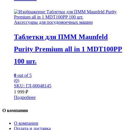
Аксессуары для посудомоечных машин
Таблетки для ПММ Maunfeld
Purity Premium all in 1 MDT100PP
100 шт.
0
out of 5
(0)
SKU: ГЛ-00048145
1 999
₽
Подробнее
О компании
О компании
Оплата и доставка