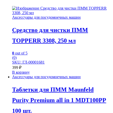
Аксессуары для посудомоечных машин
Средство для чистки ПММ
TOPPERR 3308, 250 мл
0
out of 5
(0)
SKU: ГЛ-00001681
399
₽
В корзину
Аксессуары для посудомоечных машин
Таблетки для ПММ Maunfeld
Purity Premium all in 1 MDT100PP
100 шт.