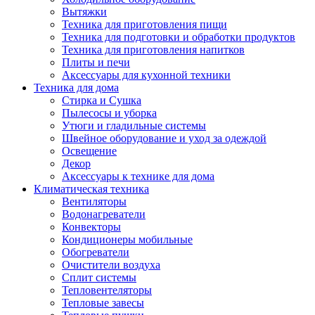
Вытяжки
Техника для приготовления пищи
Техника для подготовки и обработки продуктов
Техника для приготовления напитков
Плиты и печи
Аксессуары для кухонной техники
Техника для дома
Стирка и Сушка
Пылесосы и уборка
Утюги и гладильные системы
Швейное оборудование и уход за одеждой
Освещение
Декор
Аксессуары к технике для дома
Климатическая техника
Вентиляторы
Водонагреватели
Конвекторы
Кондиционеры мобильные
Обогреватели
Очистители воздуха
Сплит системы
Тепловентеляторы
Тепловые завесы