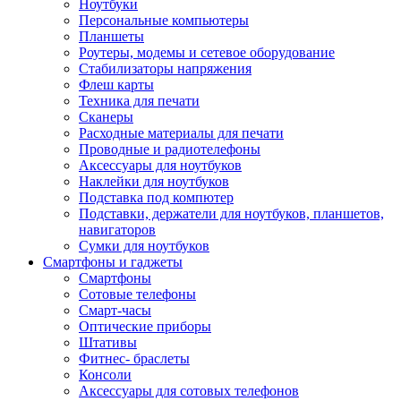
Ноутбуки
Персональные компьютеры
Планшеты
Роутеры, модемы и сетевое оборудование
Стабилизаторы напряжения
Флеш карты
Техника для печати
Сканеры
Расходные материалы для печати
Проводные и радиотелефоны
Аксессуары для ноутбуков
Наклейки для ноутбуков
Подставка под компютер
Подставки, держатели для ноутбуков, планшетов,
навигаторов
Сумки для ноутбуков
Смартфоны и гаджеты
Смартфоны
Сотовые телефоны
Смарт-часы
Оптические приборы
Штативы
Фитнес- браслеты
Консоли
Аксессуары для сотовых телефонов