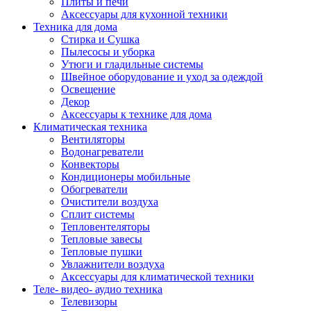
Плиты и печи
Аксессуары для кухонной техники
Техника для дома
Стирка и Сушка
Пылесосы и уборка
Утюги и гладильные системы
Швейное оборудование и уход за одеждой
Освещение
Декор
Аксессуары к технике для дома
Климатическая техника
Вентиляторы
Водонагреватели
Конвекторы
Кондиционеры мобильные
Обогреватели
Очистители воздуха
Сплит системы
Тепловентеляторы
Тепловые завесы
Тепловые пушки
Увлажнители воздуха
Аксессуары для климатической техники
Теле- видео- аудио техника
Телевизоры