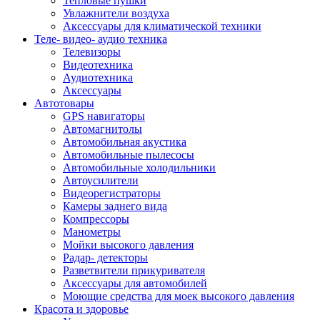
Тепловые пушки
Увлажнители воздуха
Аксессуары для климатической техники
Теле- видео- аудио техника
Телевизоры
Видеотехника
Аудиотехника
Аксессуары
Автотовары
GPS навигаторы
Автомагнитолы
Автомобильная акустика
Автомобильные пылесосы
Автомобильные холодильники
Автоусилители
Видеорегистраторы
Камеры заднего вида
Компрессоры
Манометры
Мойки высокого давления
Радар- детекторы
Разветвители прикуривателя
Аксессуары для автомобилей
Моющие средства для моек высокого давления
Красота и здоровье