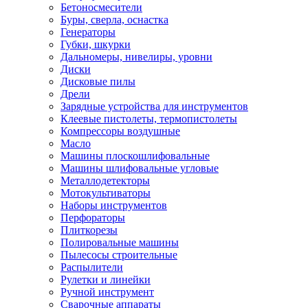
Бетоносмесители
Буры, сверла, оснастка
Генераторы
Губки, шкурки
Дальномеры, нивелиры, уровни
Диски
Дисковые пилы
Дрели
Зарядные устройства для инструментов
Клеевые пистолеты, термопистолеты
Компрессоры воздушные
Масло
Машины плоскошлифовальные
Машины шлифовальные угловые
Металлодетекторы
Мотокультиваторы
Наборы инструментов
Перфораторы
Плиткорезы
Полировальные машины
Пылесосы строительные
Распылители
Рулетки и линейки
Ручной инструмент
Сварочные аппараты