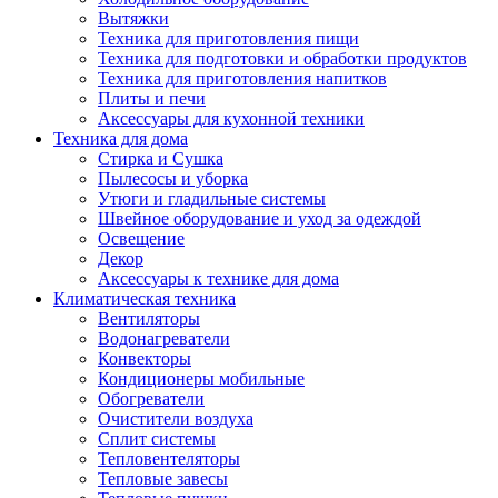
Вытяжки
Техника для приготовления пищи
Техника для подготовки и обработки продуктов
Техника для приготовления напитков
Плиты и печи
Аксессуары для кухонной техники
Техника для дома
Стирка и Сушка
Пылесосы и уборка
Утюги и гладильные системы
Швейное оборудование и уход за одеждой
Освещение
Декор
Аксессуары к технике для дома
Климатическая техника
Вентиляторы
Водонагреватели
Конвекторы
Кондиционеры мобильные
Обогреватели
Очистители воздуха
Сплит системы
Тепловентеляторы
Тепловые завесы