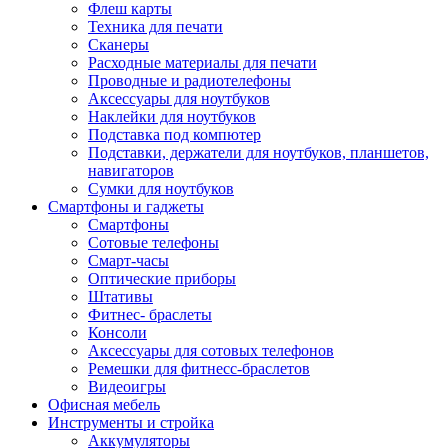
Флеш карты
Техника для печати
Сканеры
Расходные материалы для печати
Проводные и радиотелефоны
Аксессуары для ноутбуков
Наклейки для ноутбуков
Подставка под компютер
Подставки, держатели для ноутбуков, планшетов,
навигаторов
Сумки для ноутбуков
Смартфоны и гаджеты
Смартфоны
Сотовые телефоны
Смарт-часы
Оптические приборы
Штативы
Фитнес- браслеты
Консоли
Аксессуары для сотовых телефонов
Ремешки для фитнесс-браслетов
Видеоигры
Офисная мебель
Инструменты и стройка
Аккумуляторы