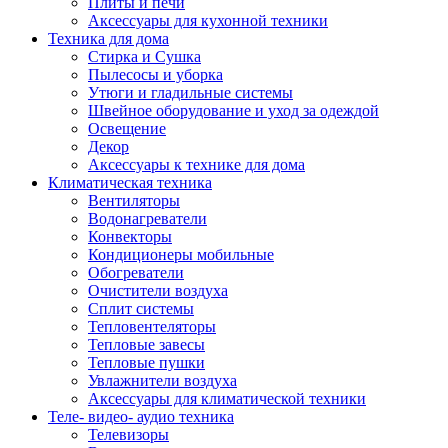
Плиты и печи
Аксессуары для кухонной техники
Техника для дома
Стирка и Сушка
Пылесосы и уборка
Утюги и гладильные системы
Швейное оборудование и уход за одеждой
Освещение
Декор
Аксессуары к технике для дома
Климатическая техника
Вентиляторы
Водонагреватели
Конвекторы
Кондиционеры мобильные
Обогреватели
Очистители воздуха
Сплит системы
Тепловентеляторы
Тепловые завесы
Тепловые пушки
Увлажнители воздуха
Аксессуары для климатической техники
Теле- видео- аудио техника
Телевизоры