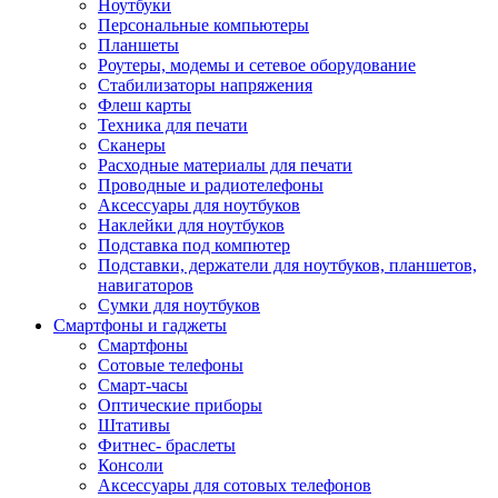
Ноутбуки
Персональные компьютеры
Планшеты
Роутеры, модемы и сетевое оборудование
Стабилизаторы напряжения
Флеш карты
Техника для печати
Сканеры
Расходные материалы для печати
Проводные и радиотелефоны
Аксессуары для ноутбуков
Наклейки для ноутбуков
Подставка под компютер
Подставки, держатели для ноутбуков, планшетов,
навигаторов
Сумки для ноутбуков
Смартфоны и гаджеты
Смартфоны
Сотовые телефоны
Смарт-часы
Оптические приборы
Штативы
Фитнес- браслеты
Консоли
Аксессуары для сотовых телефонов