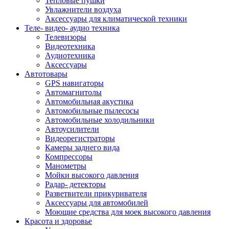
Тепловые пушки
Увлажнители воздуха
Аксессуары для климатической техники
Теле- видео- аудио техника
Телевизоры
Видеотехника
Аудиотехника
Аксессуары
Автотовары
GPS навигаторы
Автомагнитолы
Автомобильная акустика
Автомобильные пылесосы
Автомобильные холодильники
Автоусилители
Видеорегистраторы
Камеры заднего вида
Компрессоры
Манометры
Мойки высокого давления
Радар- детекторы
Разветвители прикуривателя
Аксессуары для автомобилей
Моющие средства для моек высокого давления
Красота и здоровье