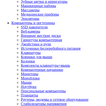
Зубные щетки и ирригаторы
Маникюрные наборы
Массажеры
Медицинские приборы
Эпиляторы
Компьютеры и оргтехника
SSD накопители
Веб-камеры
Внешние жесткие диски
Гарнитура компьютерная
Джойстики и рули
Источники бесперебойного питания
Клавиатуры
Коврики для мыши
Колонки
Комплекты клавиатура+мышь
Компьютерные наушники
Мониторы
Моноблоки
Мыши
Ноутбуки
Персональные компьютеры
Планшеты
Роутеры, модемы и сетевое оборудование
Стабилизаторы напряжения