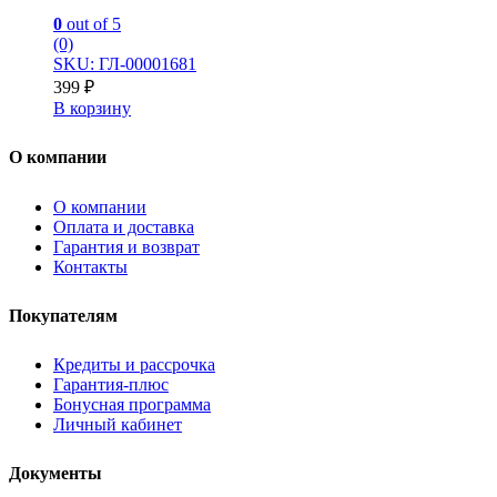
0
out of 5
(0)
SKU: ГЛ-00001681
399
₽
В корзину
О компании
О компании
Оплата и доставка
Гарантия и возврат
Контакты
Покупателям
Кредиты и рассрочка
Гарантия-плюс
Бонусная программа
Личный кабинет
Документы