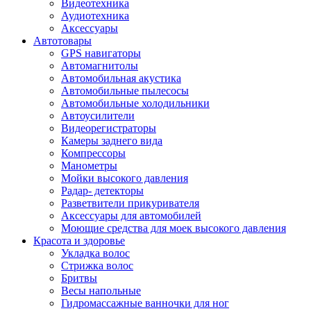
Видеотехника
Аудиотехника
Аксессуары
Автотовары
GPS навигаторы
Автомагнитолы
Автомобильная акустика
Автомобильные пылесосы
Автомобильные холодильники
Автоусилители
Видеорегистраторы
Камеры заднего вида
Компрессоры
Манометры
Мойки высокого давления
Радар- детекторы
Разветвители прикуривателя
Аксессуары для автомобилей
Моющие средства для моек высокого давления
Красота и здоровье
Укладка волос
Стрижка волос
Бритвы
Весы напольные
Гидромассажные ванночки для ног